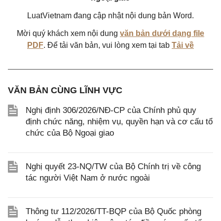
LuatVietnam đang cập nhật nội dung bản Word.
Mời quý khách xem nội dung
văn bản dưới dạng file
PDF
. Để tải văn bản, vui lòng xem tại tab
Tải về
VĂN BẢN CÙNG LĨNH VỰC
Nghị định 306/2026/NĐ-CP của Chính phủ quy
định chức năng, nhiệm vụ, quyền hạn và cơ cấu tổ
chức của Bộ Ngoại giao
Nghị quyết 23-NQ/TW của Bộ Chính trị về công
tác người Việt Nam ở nước ngoài
Thông tư 112/2026/TT-BQP của Bộ Quốc phòng