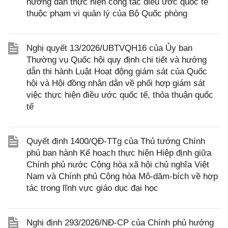
hướng dẫn thực hiện công tác điều ước quốc tế
thuộc phạm vi quản lý của Bộ Quốc phòng
Nghị quyết 13/2026/UBTVQH16 của Ủy ban
Thường vụ Quốc hội quy định chi tiết và hướng
dẫn thi hành Luật Hoạt động giám sát của Quốc
hội và Hội đồng nhân dân về phối hợp giám sát
việc thực hiện điều ước quốc tế, thỏa thuận quốc
tế
Quyết định 1400/QĐ-TTg của Thủ tướng Chính
phủ ban hành Kế hoạch thực hiện Hiệp định giữa
Chính phủ nước Cộng hòa xã hội chủ nghĩa Việt
Nam và Chính phủ Cộng hòa Mô-dăm-bích về hợp
tác trong lĩnh vực giáo dục đại học
Nghị định 293/2026/NĐ-CP của Chính phủ hướng