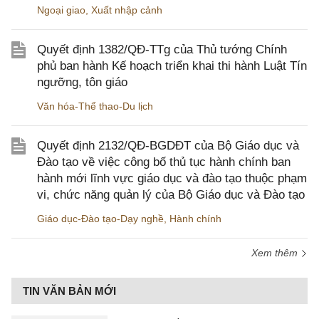
Ngoại giao
,
Xuất nhập cảnh
Quyết định 1382/QĐ-TTg của Thủ tướng Chính
phủ ban hành Kế hoạch triển khai thi hành Luật Tín
ngưỡng, tôn giáo
Văn hóa-Thể thao-Du lịch
Quyết định 2132/QĐ-BGDĐT của Bộ Giáo dục và
Đào tạo về việc công bố thủ tục hành chính ban
hành mới lĩnh vực giáo dục và đào tạo thuộc phạm
vi, chức năng quản lý của Bộ Giáo dục và Đào tạo
Giáo dục-Đào tạo-Dạy nghề
,
Hành chính
Xem thêm
TIN VĂN BẢN MỚI