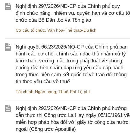
Nghị định 297/2026/NĐ-CP của Chính phủ quy
định chức năng, nhiệm vụ, quyền hạn và cơ cấu tổ
chức của Bộ Dân tộc và Tôn giáo
Cơ cấu tổ chức
,
Văn hóa-Thể thao-Du lịch
Nghị quyết 66.23/2026/NQ-CP của Chính phủ ban
hành các cơ chế, chính sách đặc thù nhằm xử lý
khó khăn, vướng mắc trong pháp luật về phòng,
chống rửa tiền nhằm đáp ứng yêu cầu cấp bách
trong thực hiện cam kết quốc tế về trao đổi thông
tin theo yêu cầu về thuế
Tài chính-Ngân hàng
,
Thuế-Phí-Lệ phí
Nghị định 293/2026/NĐ-CP của Chính phủ hướng
dẫn thực thi Công ước La Hay ngày 05/10/1961 về
miễn hợp pháp hóa đối với giấy tờ công của nước
ngoài (Công ước Apostille)