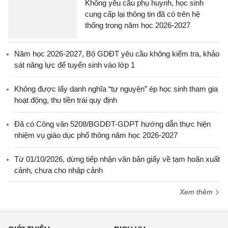
Không yêu cầu phụ huynh, học sinh
cung cấp lại thông tin đã có trên hệ
thống trong năm học 2026-2027
Năm học 2026-2027, Bộ GDĐT yêu cầu không kiểm tra, khảo
sát năng lực để tuyển sinh vào lớp 1
Không được lấy danh nghĩa “tự nguyện” ép học sinh tham gia
hoạt động, thu tiền trái quy định
Đã có Công văn 5208/BGDĐT-GDPT hướng dẫn thực hiện
nhiệm vụ giáo dục phổ thông năm học 2026-2027
Từ 01/10/2026, dừng tiếp nhận văn bản giấy về tạm hoãn xuất
cảnh, chưa cho nhập cảnh
Xem thêm