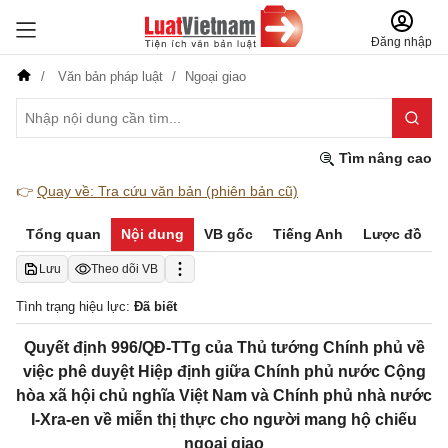
Đăng nhập
Văn bản pháp luật
Ngoại giao
Tìm nâng cao
👉
Quay về: Tra cứu văn bản (phiên bản cũ)
Tổng quan
Nội dung
VB gốc
Tiếng Anh
Lược đồ
Lưu
Theo dõi VB
Tình trạng hiệu lực:
Đã biết
Quyết định 996/QĐ-TTg của Thủ tướng Chính phủ về
việc phê duyệt Hiệp định giữa Chính phủ nước Cộng
hòa xã hội chủ nghĩa Việt Nam và Chính phủ nhà nước
I-Xra-en về miễn thị thực cho người mang hộ chiếu
ngoại giao