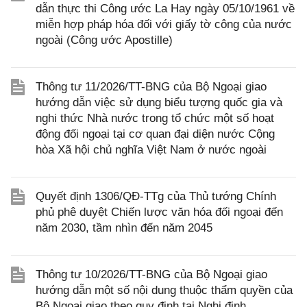
dẫn thực thi Công ước La Hay ngày 05/10/1961 về
miễn hợp pháp hóa đối với giấy tờ công của nước
ngoài (Công ước Apostille)
Thông tư 11/2026/TT-BNG của Bộ Ngoại giao
hướng dẫn việc sử dụng biểu tượng quốc gia và
nghi thức Nhà nước trong tổ chức một số hoạt
động đối ngoại tại cơ quan đại diện nước Cộng
hòa Xã hội chủ nghĩa Việt Nam ở nước ngoài
Quyết định 1306/QĐ-TTg của Thủ tướng Chính
phủ phê duyệt Chiến lược văn hóa đối ngoại đến
năm 2030, tầm nhìn đến năm 2045
Thông tư 10/2026/TT-BNG của Bộ Ngoại giao
hướng dẫn một số nội dung thuộc thẩm quyền của
Bộ Ngoại giao theo quy định tại Nghị định