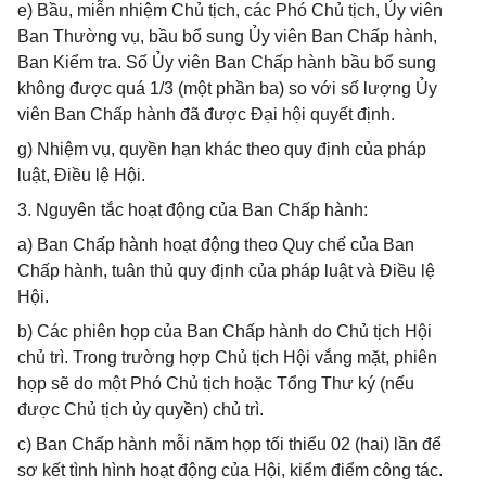
e) Bầu, miễn nhiệm Chủ tịch, các Phó Chủ tịch, Ủy viên
Ban Thường vụ, bầu bổ sung Ủy viên Ban Chấp hành,
Ban Kiểm tra. Số Ủy viên Ban Chấp hành bầu bổ sung
không được quá 1/3 (một phần ba) so với số lượng Ủy
viên Ban Chấp hành đã được Đại hội quyết định.
g) Nhiệm vụ, quyền hạn khác theo quy định của pháp
luật, Điều lệ Hội.
3. Nguyên tắc hoạt động của Ban Chấp hành:
a) Ban Chấp hành hoạt động theo Quy chế của Ban
Chấp hành, tuân thủ quy định của pháp luật và Điều lệ
Hội.
b) Các phiên họp của Ban Chấp hành do Chủ tịch Hội
chủ trì. Trong trường hợp Chủ tịch Hội vắng mặt, phiên
họp sẽ do một Phó Chủ tịch hoặc Tổng Thư ký (nếu
được Chủ tịch ủy quyền) chủ trì.
c) Ban Chấp hành mỗi năm họp tối thiểu 02 (hai) lần để
sơ kết tình hình hoạt động của Hội, kiểm điểm công tác.