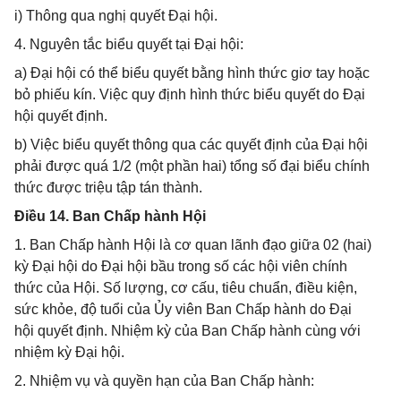
i) Thông qua nghị quyết Đại hội.
4. Nguyên tắc biểu quyết tại Đại hội:
a) Đại hội có thể biểu quyết bằng hình thức giơ tay hoặc
bỏ phiếu kín. Việc quy định hình thức biểu quyết do Đại
hội quyết định.
b) Việc biểu quyết thông qua các quyết định của Đại hội
phải được quá 1/2 (một phần hai) tổng số đại biểu chính
thức được triệu tập tán thành.
Điều 14. Ban Chấp hành Hội
1. Ban Chấp hành Hội là cơ quan lãnh đạo giữa 02 (hai)
kỳ Đại hội do Đại hội bầu trong số các hội viên chính
thức của Hội. Số lượng, cơ cấu, tiêu chuẩn, điều kiện,
sức khỏe, độ tuổi của Ủy viên Ban Chấp hành do Đại
hội quyết định. Nhiệm kỳ của Ban Chấp hành cùng với
nhiệm kỳ Đại hội.
2. Nhiệm vụ và quyền hạn của Ban Chấp hành: