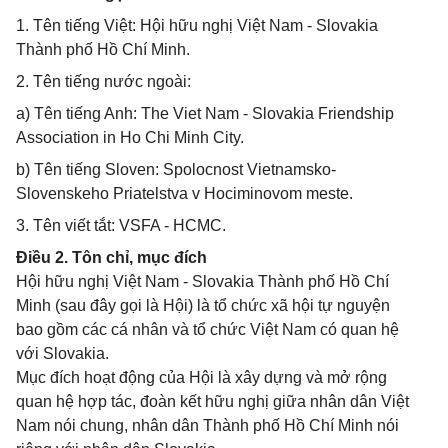
1. Tên tiếng Việt: Hội hữu nghị Việt Nam - Slovakia
Thành phố Hồ Chí Minh.
2. Tên tiếng nước ngoài:
a) Tên tiếng Anh: The Viet Nam - Slovakia Friendship
Association in Ho Chi Minh City.
b) Tên tiếng Sloven: Spolocnost Vietnamsko-
Slovenskeho Priatelstva v Hociminovom meste.
3. Tên viết tắt: VSFA - HCMC.
Điều 2. Tôn chỉ, mục đích
Hội hữu nghị Việt Nam - Slovakia Thành phố Hồ Chí
Minh (sau đây gọi là Hội) là tổ chức xã hội tự nguyện
bao gồm các cá nhân và tổ chức Việt Nam có quan hệ
với Slovakia.
Mục đích hoạt động của Hội là xây dựng và mở rộng
quan hệ hợp tác, đoàn kết hữu nghị giữa nhân dân Việt
Nam nói chung, nhân dân Thành phố Hồ Chí Minh nói