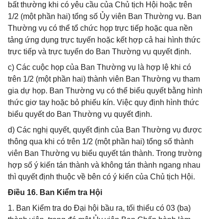
bất thường khi có yêu cầu của Chủ tịch Hội hoặc trên
1/2 (một phần hai) tổng số Ủy viên Ban Thường vụ. Ban
Thường vụ có thể tổ chức họp trực tiếp hoặc qua nền
tảng ứng dụng trực tuyến hoặc kết hợp cả hai hình thức
trực tiếp và trực tuyến do Ban Thường vụ quyết định.
c) Các cuộc họp của Ban Thường vụ là hợp lệ khi có
trên 1/2 (một phần hai) thành viên Ban Thường vụ tham
gia dự họp. Ban Thường vụ có thể biểu quyết bằng hình
thức giơ tay hoặc bỏ phiếu kín. Việc quy định hình thức
biểu quyết do Ban Thường vụ quyết định.
d) Các nghị quyết, quyết định của Ban Thường vụ được
thông qua khi có trên 1/2 (một phần hai) tổng số thành
viên Ban Thường vụ biểu quyết tán thành. Trong trường
hợp số ý kiến tán thành và không tán thành ngang nhau
thì quyết định thuộc về bên có ý kiến của Chủ tịch Hội.
Điều 16. Ban Kiểm tra Hội
1. Ban Kiểm tra do Đại hội bầu ra, tối thiểu có 03 (ba)