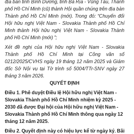
địa bàn tỉnh Bình Dương, tỉnh Bà Rịa - Vũng Tàu, Thành
phố Hồ Chí Minh (cũ) thành Hội quần chúng trên địa bàn
Thành phố Hồ Chí Minh (mới). Trong đó: “Chuyển đổi
Hội
h
ữu nghị Việt Nam - Slovakia Thành phố Hồ Chí
Minh thành Hội
h
ữu nghị Việt Nam - Slovakia Thành
phố Hồ Chí Minh (mới) ”;
Xét đề nghị của Hội hữu nghị Việt Nam - Slovakia
Thành phố Hồ Chí Minh tại Công văn số
0212/2025/CVHS ngày 19 tháng 12 năm 2025 và Giám
đốc Sở Nội vụ tại Tờ trình số 5004/TTr-SNV
ngày 27
tháng 3 năm 2026.
QUYẾT ĐỊNH
Điều 1. Phê duyệt Điều lệ Hội hữu nghị Việt Nam -
Slovakia Thành phố Hồ Chí Minh nhiệm kỳ 2025 -
2030 đã được Đại hội của Hội hữu nghị Việt Nam -
Slovakia Thành phố Hồ Chí Minh thông qua ngày 12
tháng 12 năm 2025.
Điều 2. Quyết định này có hiệu lực kể từ ngày ký. Bãi