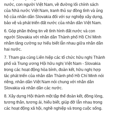
nước, con người Việt Nam, về đường lối chính sách
của Nhà nước Việt Nam, tranh thủ sự đồng tình và ủng
hộ của nhân dân Slovakia đối với sự nghiệp xây dựng,
bảo vệ và phát triển đất nước của nhân dân Việt Nam.
6. Góp phần thông tin về tình hình đất nước và con
người Slovakia với nhân dân Thành phố Hồ Chí Minh
nhằm tăng cường sự hiểu biết lẫn nhau giữa nhân dân
hai nước.
7. Tham gia cùng Liên hiệp các tổ chức hữu nghị Thành
phố và Trung ương Hội hữu nghị Việt Nam - Slovakia
trong các hoạt động hòa bình, đoàn kết, hữu nghị hợp
tác phát triển của nhân dân Thành phố Hồ Chí Minh nói
riêng, nhân dân Việt Nam nói chung với nhân dân
Slovakia và nhân dân các nước.
8. Xây dựng Hội thành một tập thể đoàn kết, đồng lòng,
tương thân, tương ái, hiểu biết, giúp đỡ lẫn nhau trong
các hoạt động xã hội, nghề nghiệp và trong cuộc sống.