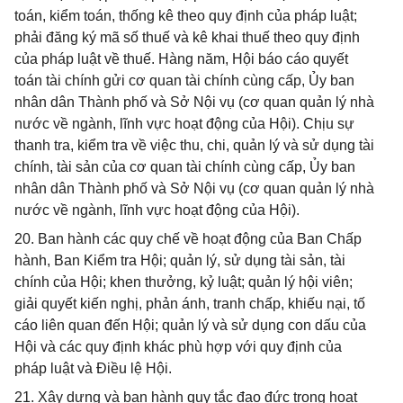
toán, kiểm toán, thống kê theo quy định của pháp luật;
phải đăng ký mã số thuế và kê khai thuế theo quy định
của pháp luật về thuế. Hàng năm, Hội báo cáo quyết
toán tài chính gửi cơ quan tài chính cùng cấp, Ủy ban
nhân dân Thành phố và Sở Nội vụ (cơ quan quản lý nhà
nước về ngành, lĩnh vực hoạt động của Hội). Chịu sự
thanh tra, kiểm tra về việc thu, chi, quản lý và sử dụng tài
chính, tài sản của cơ quan tài chính cùng cấp, Ủy ban
nhân dân Thành phố và Sở Nội vụ (cơ quan quản lý nhà
nước về ngành, lĩnh vực hoạt động của Hội).
20. Ban hành các quy chế về hoạt động của Ban Chấp
hành, Ban Kiểm tra Hội; quản lý, sử dụng tài sản, tài
chính của Hội; khen thưởng, kỷ luật; quản lý hội viên;
giải quyết kiến nghị, phản ánh, tranh chấp, khiếu nại, tố
cáo liên quan đến Hội; quản lý và sử dụng con dấu của
Hội và các quy định khác phù hợp với quy định của
pháp luật và Điều lệ Hội.
21. Xây dựng và ban hành quy tắc đạo đức trong hoạt