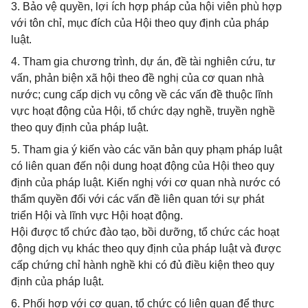
3. Bảo vệ quyền, lợi ích hợp pháp của hội viên phù hợp
với tôn chỉ, mục đích của Hội theo quy định của pháp
luật.
4. Tham gia chương trình, dự án, đề tài nghiên cứu, tư
vấn, phản biện xã hội theo đề nghị của cơ quan nhà
nước; cung cấp dịch vụ công về các vấn đề thuộc lĩnh
vực hoạt động của Hội, tổ chức dạy nghề, truyền nghề
theo quy định của pháp luật.
5. Tham gia ý kiến vào các văn bản quy phạm pháp luật
có liên quan đến nội dung hoạt động của Hội theo quy
định của pháp luật. Kiến nghị với cơ quan nhà nước có
thẩm quyền đối với các vấn đề liên quan tới sự phát
triển Hội và lĩnh vực Hội hoạt động.
Hội được tổ chức đào tạo, bồi dưỡng, tổ chức các hoạt
động dịch vụ khác theo quy định của pháp luật và được
cấp chứng chỉ hành nghề khi có đủ điều kiện theo quy
định của pháp luật.
6. Phối hợp với cơ quan, tổ chức có liên quan để thực