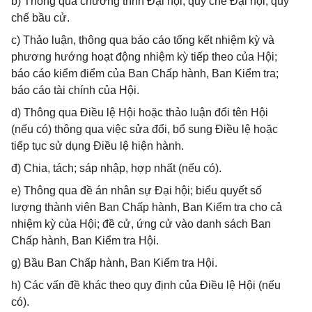
b) Thông qua chương trình Đại hội, quy chế Đại hội, quy
chế bầu cử.
c) Thảo luận, thông qua báo cáo tổng kết nhiệm kỳ và
phương hướng hoạt động nhiệm kỳ tiếp theo của Hội;
báo cáo kiểm điểm của Ban Chấp hành, Ban Kiểm tra;
báo cáo tài chính của Hội.
d) Thông qua Điều lệ Hội hoặc thảo luận đổi tên Hội
(nếu có) thông qua việc sửa đổi, bổ sung Điều lệ hoặc
tiếp tục sử dụng Điều lệ hiện hành.
đ) Chia, tách; sáp nhập, hợp nhất (nếu có).
e) Thông qua đề án nhân sự Đại hội; biểu quyết số
lượng thành viên Ban Chấp hành, Ban Kiểm tra cho cả
nhiệm kỳ của Hội; đề cử, ứng cử vào danh sách Ban
Chấp hành, Ban Kiểm tra Hội.
g) Bầu Ban Chấp hành, Ban Kiểm tra Hội.
h) Các vấn đề khác theo quy định của Điều lệ Hội (nếu
có).