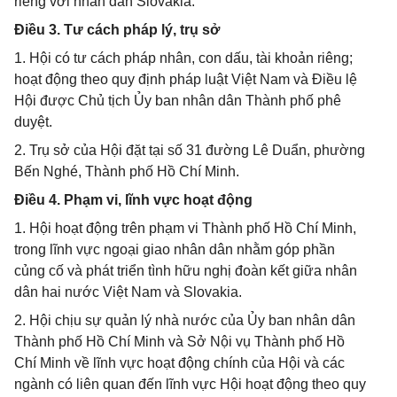
riêng với nhân dân Slovakia.
Điều 3. Tư cách pháp lý, trụ sở
1. Hội có tư cách pháp nhân, con dấu, tài khoản riêng;
hoạt động theo quy định pháp luật Việt Nam và Điều lệ
Hội được Chủ tịch Ủy ban nhân dân Thành phố phê
duyệt.
2. Trụ sở của Hội đặt tại số 31 đường Lê Duẩn, phường
Bến Nghé, Thành phố Hồ Chí Minh.
Điều 4. Phạm vi, lĩnh vực hoạt động
1. Hội hoạt động trên phạm vi Thành phố Hồ Chí Minh,
trong lĩnh vực ngoại giao nhân dân nhằm góp phần
củng cố và phát triển tình hữu nghị đoàn kết giữa nhân
dân hai nước Việt Nam và Slovakia.
2. Hội chịu sự quản lý nhà nước của Ủy ban nhân dân
Thành phố Hồ Chí Minh và Sở Nội vụ Thành phố Hồ
Chí Minh về lĩnh vực hoạt động chính của Hội và các
ngành có liên quan đến lĩnh vực Hội hoạt động theo quy