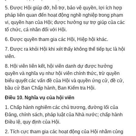
5. Được Hội giúp đỡ, hỗ trợ, bảo vệ quyền, lợi ích hợp
pháp liên quan đến hoạt động nghề nghiệp trong phạm
vi, quyền hạn của Hội; được hưởng sự trợ giúp của các
tổ chức, cá nhân đối với Hội.
6. Được quyền tham gia các Hội, Hiệp hội khác.
7. Được ra khỏi Hội khi xét thấy không thể tiếp tục là hội
viên.
8. Hội viên liên kết, hội viên danh dự được hưởng
quyền và nghĩa vụ như hội viên chính thức, trừ quyền
biểu quyết các vấn đề của Hội và quyền ứng cử, đề cử,
bầu cử Ban Chấp hành, Ban Kiểm tra Hội.
Điều 10. Nghĩa vụ của hội viên
1. Chấp hành nghiêm các chủ trương, đường lối của
Đảng, chính sách, pháp luật của Nhà nước; chấp hành
Điều lệ, quy định của Hội.
2. Tích cực tham gia các hoạt động của Hội nhằm củng