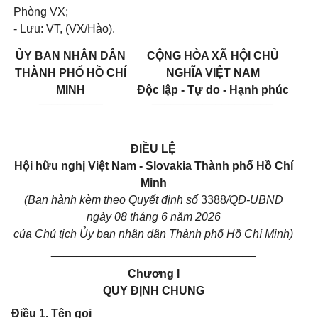
Phòng VX;
- Lưu: VT, (VX/Hào).
ỦY BAN
NHÂN DÂN
CỘNG HÒA XÃ HỘI CHỦ
THÀNH PHỐ
HỒ CHÍ
NGHĨA VIỆT NAM
MINH
Độc lập - Tự do - Hạnh phúc
__________
___________________
ĐIỀU LỆ
Hội hữu nghị Việt Nam - Slovakia Thành phố Hồ Chí
Minh
(Ban hành kèm theo Quyết định số
3388
/QĐ-UBND
ngày 08 tháng 6 năm 2026
của Chủ tịch Ủy ban nhân dân Thành phố Hồ Chí Minh)
________________________________
Chương I
QUY ĐỊNH
CHUNG
Điều 1. Tên gọi