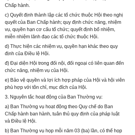
Chấp hành.
c) Quyết định thành lập các tổ chức thuộc Hội theo nghị
quyết của Ban Chấp hành; quy định chức năng, nhiệm
vụ, quyền hạn cơ cấu tổ chức; quyết định bổ nhiệm,
miễn nhiệm lãnh đạo các tổ chức thuộc Hội.
d) Thực hiện các nhiệm vụ, quyền hạn khác theo quy
định của Điều lệ Hội.
đ) Đại diện Hội trong đối nội, đối ngoại có liên quan đến
chức năng, nhiệm vụ của Hội.
e) Bảo vệ quyền và lợi ích hợp pháp của Hội và hội viên
phù hợp với tôn chỉ, mục đích của Hội.
3. Nguyên tắc hoạt động của Ban Thường vụ:
a) Ban Thường vụ hoạt động theo Quy chế do Ban
Chấp hành ban hành, tuân thủ quy định của pháp luật
và Điều lệ Hội.
b) Ban Thường vụ họp mỗi năm 03 (ba) lần, có thể họp