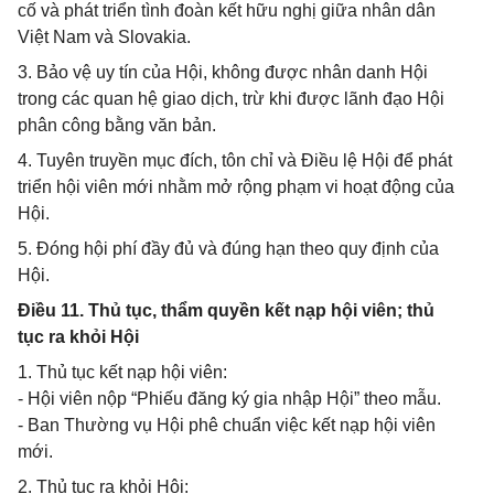
cố và phát triển tình đoàn kết hữu nghị giữa nhân dân
Việt Nam và Slovakia.
3. Bảo vệ uy tín của Hội, không được nhân danh Hội
trong các quan hệ giao dịch, trừ khi được lãnh đạo Hội
phân công bằng văn bản.
4. Tuyên truyền mục đích, tôn chỉ và Điều lệ Hội để phát
triển hội viên mới nhằm mở rộng phạm vi hoạt động của
Hội.
5. Đóng hội phí đầy đủ và đúng hạn theo quy định của
Hội.
Điều 11. Thủ tục, thẩm quyền kết nạp hội viên; thủ
tục ra khỏi Hội
1. Thủ tục kết nạp hội viên:
- Hội viên nộp “Phiếu đăng ký gia nhập Hội” theo mẫu.
- Ban Thường vụ Hội phê chuẩn việc kết nạp hội viên
mới.
2. Thủ tục ra khỏi Hội: