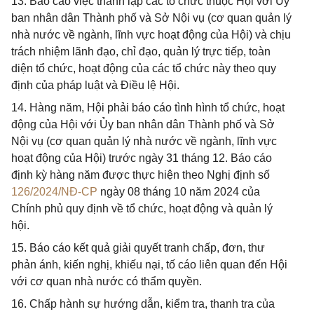
13. Báo cáo việc thành lập các tổ chức thuộc Hội với Ủy
ban nhân dân Thành phố và Sở Nội vụ (cơ quan quản lý
nhà nước về ngành, lĩnh vực hoạt động của Hội) và chịu
trách nhiệm lãnh đạo, chỉ đạo, quản lý trực tiếp, toàn
diện tổ chức, hoạt động của các tổ chức này theo quy
định của pháp luật và Điều lệ Hội.
14. Hàng năm, Hội phải báo cáo tình hình tổ chức, hoạt
động của Hội với Ủy ban nhân dân Thành phố và Sở
Nội vụ (cơ quan quản lý nhà nước về ngành, lĩnh vực
hoạt động của Hội) trước ngày 31 tháng 12. Báo cáo
định kỳ hàng năm được thực hiện theo Nghị định số
126/2024/NĐ-CP
ngày 08 tháng 10 năm 2024 của
Chính phủ quy định về tổ chức, hoạt động và quản lý
hội.
15. Báo cáo kết quả giải quyết tranh chấp, đơn, thư
phản ánh, kiến nghị, khiếu nại, tố cáo liên quan đến Hội
với cơ quan nhà nước có thẩm quyền.
16. Chấp hành sự hướng dẫn, kiểm tra, thanh tra của