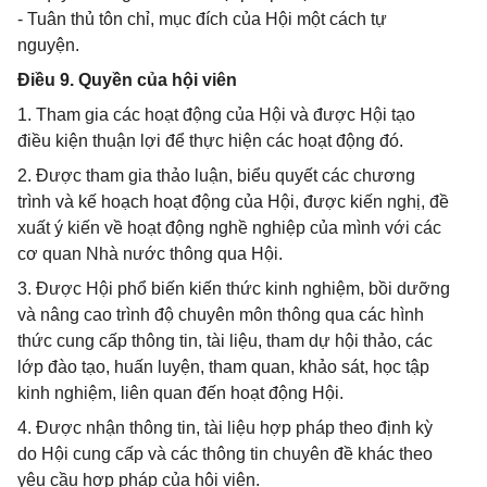
- Tuân thủ tôn chỉ, mục đích của Hội một cách tự
nguyện.
Điều 9. Quyền của hội viên
1. Tham gia các hoạt động của Hội và được Hội tạo
điều kiện thuận lợi để thực hiện các hoạt động đó.
2. Được tham gia thảo luận, biểu quyết các chương
trình và kế hoạch hoạt động của Hội, được kiến nghị, đề
xuất ý kiến về hoạt động nghề nghiệp của mình với các
cơ quan Nhà nước thông qua Hội.
3. Được Hội phổ biến kiến thức kinh nghiệm, bồi dưỡng
và nâng cao trình độ chuyên môn thông qua các hình
thức cung cấp thông tin, tài liệu, tham dự hội thảo, các
lớp đào tạo, huấn luyện, tham quan, khảo sát, học tập
kinh nghiệm, liên quan đến hoạt động Hội.
4. Được nhận thông tin, tài liệu hợp pháp theo định kỳ
do Hội cung cấp và các thông tin chuyên đề khác theo
yêu cầu hợp pháp của hội viên.