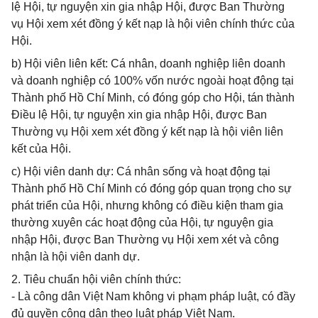
lệ Hội, tự nguyện xin gia nhập Hội, được Ban Thường
vụ Hội xem xét đồng ý kết nạp là hội viên chính thức của
Hội.
b) Hội viên liên kết: Cá nhân, doanh nghiệp liên doanh
và doanh nghiệp có 100% vốn nước ngoài hoạt động tại
Thành phố Hồ Chí Minh, có đóng góp cho Hội, tán thành
Điều lệ Hội, tự nguyện xin gia nhập Hội, được Ban
Thường vụ Hội xem xét đồng ý kết nạp là hội viên liên
kết của Hội.
c) Hội viên danh dự: Cá nhân sống và hoạt động tại
Thành phố Hồ Chí Minh có đóng góp quan trọng cho sự
phát triển của Hội, nhưng không có điều kiện tham gia
thường xuyên các hoạt động của Hội, tự nguyện gia
nhập Hội, được Ban Thường vụ Hội xem xét và công
nhận là hội viên danh dự.
2. Tiêu chuẩn hội viên chính thức:
- Là công dân Việt Nam không vi phạm pháp luật, có đầy
đủ quyền công dân theo luật pháp Việt Nam.