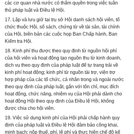
các cơ quan nhà nước có thẩm quyền trong việc tuân
thủ pháp luật và Điều lệ Hội.
17. Lập và lưu giữ tại trụ sở Hội danh sách hội viên, tổ
chức thuộc Hội, sổ sách, chứng từ về tài sản, tài chính
của Hội, biên bản các cuộc họp Ban Chấp hành, Ban
Kiểm tra Hội.
18. Kinh phí thu được theo quy định từ nguồn hội phí
của hội viên và hoạt động tạo nguồn thu từ kinh doanh,
dịch vụ theo quy định của pháp luật để tự trang trải về
kinh phí hoạt động; kinh phí từ nguồn tài trợ, viện trợ
hợp pháp của các tổ chức, cá nhân trong và ngoài nước
theo quy định của pháp luật, gắn với tôn chỉ, mục đích
hoạt động, chức năng, nhiệm vụ của Hội phải dành cho
hoạt động Hội theo quy định của Điều lệ Hội, không
được chia cho hội viên.
19. Việc sử dụng kinh phí của Hội phải chấp hành quy
định của pháp luật và Điều lệ Hội đảm bảo công khai,
minh bạch; nộp thuế, phí, lệ phí và thực hiện chế độ kế