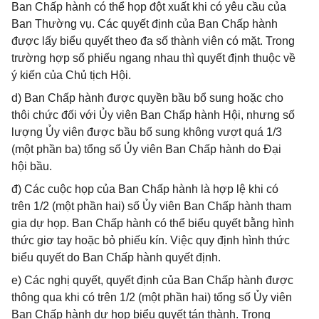
Ban Chấp hành có thể họp đột xuất khi có yêu cầu của
Ban Thường vụ. Các quyết định của Ban Chấp hành
được lấy biểu quyết theo đa số thành viên có mặt. Trong
trường hợp số phiếu ngang nhau thì quyết định thuộc về
ý kiến của Chủ tịch Hội.
d) Ban Chấp hành được quyền bầu bổ sung hoặc cho
thôi chức đối với Ủy viên Ban Chấp hành Hội, nhưng số
lượng Ủy viên được bầu bổ sung không vượt quá 1/3
(một phần ba) tổng số Ủy viên Ban Chấp hành do Đại
hội bầu.
đ) Các cuộc họp của Ban Chấp hành là hợp lệ khi có
trên 1/2 (một phần hai) số Ủy viên Ban Chấp hành tham
gia dự họp. Ban Chấp hành có thể biểu quyết bằng hình
thức giơ tay hoặc bỏ phiếu kín. Việc quy định hình thức
biểu quyết do Ban Chấp hành quyết định.
e) Các nghị quyết, quyết định của Ban Chấp hành được
thông qua khi có trên 1/2 (một phần hai) tổng số Ủy viên
Ban Chấp hành dự họp biểu quyết tán thành. Trong