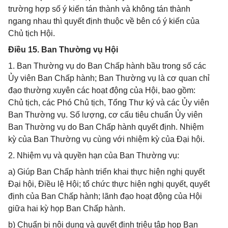
trường hợp số ý kiến tán thành và không tán thành
ngang nhau thì quyết định thuộc về bên có ý kiến của
Chủ tịch Hội.
Điều 15. Ban Thường vụ Hội
1. Ban Thường vụ do Ban Chấp hành bầu trong số các
Ủy viên Ban Chấp hành; Ban Thường vụ là cơ quan chỉ
đạo thường xuyên các hoạt động của Hội, bao gồm:
Chủ tịch, các Phó Chủ tịch, Tổng Thư ký và các Ủy viên
Ban Thường vụ. Số lượng, cơ cấu tiêu chuẩn Ủy viên
Ban Thường vụ do Ban Chấp hành quyết định. Nhiệm
kỳ của Ban Thường vụ cùng với nhiệm kỳ của Đại hội.
2. Nhiệm vụ và quyền hạn của Ban Thường vụ:
a) Giúp Ban Chấp hành triển khai thực hiện nghị quyết
Đại hội, Điều lệ Hội; tổ chức thực hiện nghị quyết, quyết
định của Ban Chấp hành; lãnh đạo hoạt động của Hội
giữa hai kỳ họp Ban Chấp hành.
b) Chuẩn bị nội dung và quyết định triệu tập họp Ban