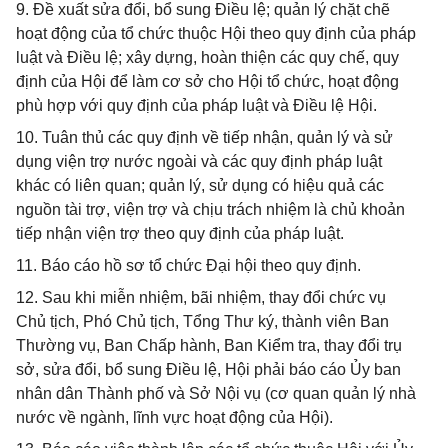
9. Đề xuất sửa đổi, bổ sung Điều lệ; quản lý chặt chẽ
hoạt động của tổ chức thuộc Hội theo quy định của pháp
luật và Điều lệ; xây dựng, hoàn thiện các quy chế, quy
định của Hội để làm cơ sở cho Hội tổ chức, hoạt động
phù hợp với quy định của pháp luật và Điều lệ Hội.
10. Tuân thủ các quy định về tiếp nhận, quản lý và sử
dụng viện trợ nước ngoài và các quy định pháp luật
khác có liên quan; quản lý, sử dụng có hiệu quả các
nguồn tài trợ, viện trợ và chịu trách nhiệm là chủ khoản
tiếp nhận viện trợ theo quy định của pháp luật.
11. Báo cáo hồ sơ tổ chức Đại hội theo quy định.
12. Sau khi miễn nhiệm, bãi nhiệm, thay đổi chức vụ
Chủ tịch, Phó Chủ tịch, Tổng Thư ký, thành viên Ban
Thường vụ, Ban Chấp hành, Ban Kiểm tra, thay đổi trụ
sở, sửa đổi, bổ sung Điều lệ, Hội phải báo cáo Ủy ban
nhân dân Thành phố và Sở Nội vụ (cơ quan quản lý nhà
nước về ngành, lĩnh vực hoạt động của Hội).