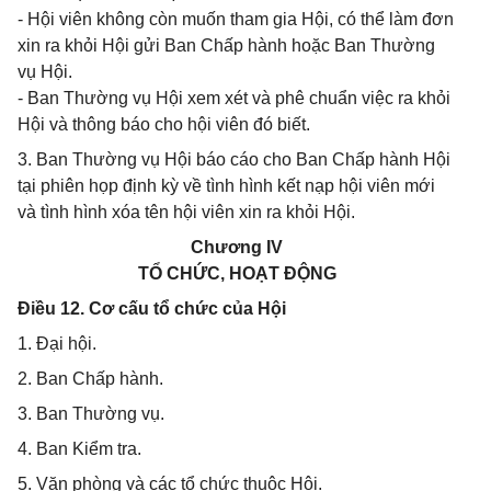
- Hội viên không còn muốn tham gia Hội, có thể làm đơn
xin ra khỏi Hội gửi Ban Chấp hành hoặc Ban Thường
vụ Hội.
- Ban Thường vụ Hội xem xét và phê chuẩn việc ra khỏi
Hội và thông báo cho hội viên đó biết.
3. Ban Thường vụ Hội báo cáo cho Ban Chấp hành Hội
tại phiên họp định kỳ về tình hình kết nạp hội viên mới
và tình hình xóa tên hội viên xin ra khỏi Hội.
Chương IV
TỔ CHỨC, HOẠT ĐỘNG
Điều 12. Cơ cấu tổ chức của Hội
1. Đại hội.
2. Ban Chấp hành.
3. Ban Thường vụ.
4. Ban Kiểm tra.
5. Văn phòng và các tổ chức thuộc Hội.