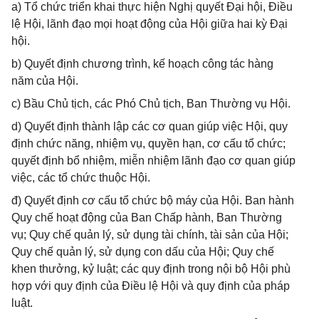
a) Tổ chức triển khai thực hiện Nghị quyết Đại hội, Điều
lệ Hội, lãnh đạo mọi hoạt động của Hội giữa hai kỳ Đại
hội.
b) Quyết định chương trình, kế hoạch công tác hàng
năm của Hội.
c) Bầu Chủ tịch, các Phó Chủ tịch, Ban Thường vụ Hội.
d) Quyết định thành lập các cơ quan giúp việc Hội, quy
định chức năng, nhiệm vụ, quyền hạn, cơ cấu tổ chức;
quyết định bổ nhiệm, miễn nhiệm lãnh đạo cơ quan giúp
việc, các tổ chức thuộc Hội.
đ) Quyết định cơ cấu tổ chức bộ máy của Hội. Ban hành
Quy chế hoạt động của Ban Chấp hành, Ban Thường
vụ; Quy chế quản lý, sử dụng tài chính, tài sản của Hội;
Quy chế quản lý, sử dụng con dấu của Hội; Quy chế
khen thưởng, kỷ luật; các quy định trong nội bộ Hội phù
hợp với quy định của Điều lệ Hội và quy định của pháp
luật.