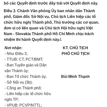
bỏ các Quyết định trước đây trái với Quyết định này.
Điều 3. Chánh Văn phòng Ủy ban nhân dân Thành
phố, Giám đốc Sở Nội vụ, Chủ tịch Liên hiệp các tổ
chức hữu nghị Thành phố, Thủ trưởng các cơ quan,
đơn vị có liên quan và Chủ tịch Hội hữu nghị Việt
Nam - Slovakia Thành phố Hồ Chí Minh chịu trách
nhiệm thi hành Quyết định này./.
Nơi nhận:
KT. CHỦ TỊCH
- Như Điều 3;
PHÓ CHỦ TỊCH
- TTUB: CT, PCT/BMT;
- Ban Tuyên giáo và Dân
vận Thành ủy;
- Ban Tổ chức Thành ủy;
Bùi Minh Thạnh
- Sở Nội vụ (3b);
- Công an Thành phố;
- Liên hiệp các tổ chức hữu
nghị TP;
- VPUB: PCVP/NTTL;