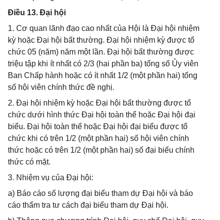
Điều 13. Đại hội
1. Cơ quan lãnh đạo cao nhất của Hội là Đại hội nhiệm
kỳ hoặc Đại hội bất thường. Đại hội nhiệm kỳ được tổ
chức 05 (năm) năm một lần. Đại hội bất thường được
triệu tập khi ít nhất có 2/3 (hai phần ba) tổng số Ủy viên
Ban Chấp hành hoặc có ít nhất 1/2 (một phần hai) tổng
số hội viên chính thức đề nghị.
2. Đại hội nhiệm kỳ hoặc Đại hội bất thường được tổ
chức dưới hình thức Đại hội toàn thể hoặc Đại hội đại
biểu. Đại hội toàn thể hoặc Đại hội đại biểu được tổ
chức khi có trên 1/2 (một phần hai) số hội viên chính
thức hoặc có trên 1/2 (một phần hai) số đại biểu chính
thức có mặt.
3. Nhiệm vụ của Đại hội:
a) Báo cáo số lượng đại biểu tham dự Đại hội và báo
cáo thẩm tra tư cách đại biểu tham dự Đại hội.