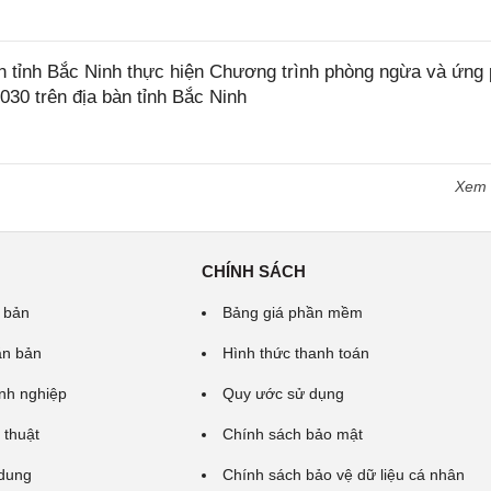
tỉnh Bắc Ninh thực hiện Chương trình phòng ngừa và ứng
2030 trên địa bàn tỉnh Bắc Ninh
Xem
CHÍNH SÁCH
 bản
Bảng giá phần mềm
ăn bản
Hình thức thanh toán
nh nghiệp
Quy ước sử dụng
 thuật
Chính sách bảo mật
 dung
Chính sách bảo vệ dữ liệu cá nhân