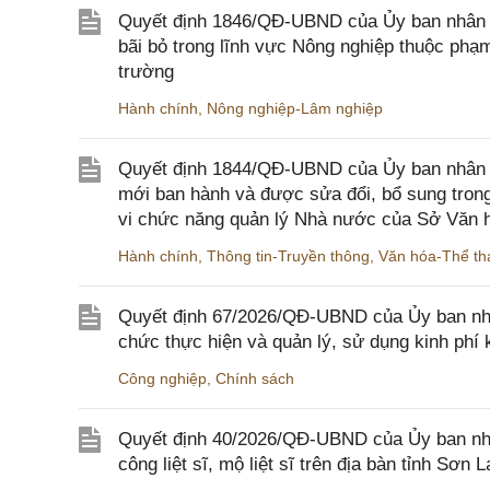
Quyết định 1846/QĐ-UBND của Ủy ban nhân dâ
bãi bỏ trong lĩnh vực Nông nghiệp thuộc ph
trường
Hành chính
,
Nông nghiệp-Lâm nghiệp
Quyết định 1844/QĐ-UBND của Ủy ban nhân d
mới ban hành và được sửa đổi, bổ sung trong
vi chức năng quản lý Nhà nước của Sở Văn h
Hành chính
,
Thông tin-Truyền thông
,
Văn hóa-Thể tha
Quyết định 67/2026/QĐ-UBND của Ủy ban nhâ
chức thực hiện và quản lý, sử dụng kinh phí 
Công nghiệp
,
Chính sách
Quyết định 40/2026/QĐ-UBND của Ủy ban nhân
công liệt sĩ, mộ liệt sĩ trên địa bàn tỉnh Sơn L