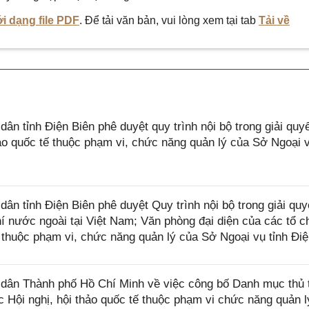
i dạng file PDF
. Để tải văn bản, vui lòng xem tại tab
Tải về
 tỉnh Điện Biên phê duyệt quy trình nội bộ trong giải quyế
hảo quốc tế thuộc phạm vi, chức năng quản lý của Sở Ngoại v
 tỉnh Điện Biên phê duyệt Quy trình nội bộ trong giải quy
hí nước ngoài tại Việt Nam; Văn phòng đại diện của các tổ 
 thuộc phạm vi, chức năng quản lý của Sở Ngoại vụ tỉnh Điệ
ân Thành phố Hồ Chí Minh về việc công bố Danh mục thủ 
c Hội nghị, hội thảo quốc tế thuộc phạm vi chức năng quản l