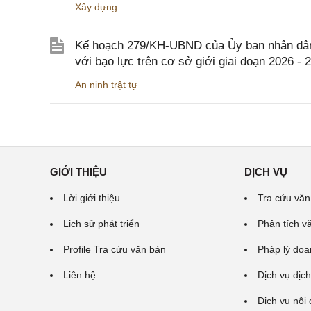
Xây dựng
Kế hoạch 279/KH-UBND của Ủy ban nhân dân 
với bạo lực trên cơ sở giới giai đoạn 2026 - 
An ninh trật tự
GIỚI THIỆU
DỊCH VỤ
Lời giới thiệu
Tra cứu văn
Lịch sử phát triển
Phân tích v
Profile Tra cứu văn bản
Pháp lý doa
Liên hệ
Dịch vụ dịch
Dịch vụ nội