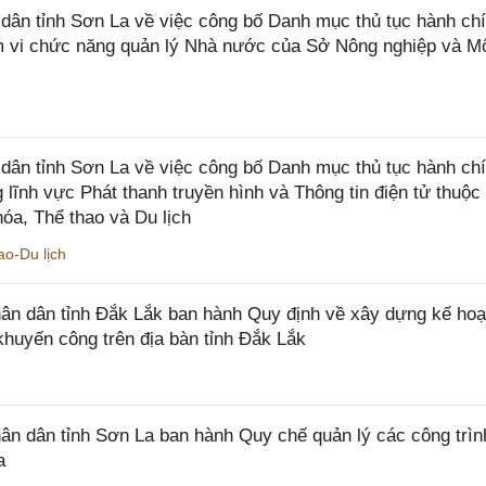
n tỉnh Sơn La về việc công bố Danh mục thủ tục hành chí
ạm vi chức năng quản lý Nhà nước của Sở Nông nghiệp và M
ân tỉnh Sơn La về việc công bố Danh mục thủ tục hành ch
 lĩnh vực Phát thanh truyền hình và Thông tin điện tử thuộ
óa, Thể thao và Du lịch
o-Du lịch
n dân tỉnh Đắk Lắk ban hành Quy định về xây dựng kế hoạ
khuyến công trên địa bàn tỉnh Đắk Lắk
 dân tỉnh Sơn La ban hành Quy chế quản lý các công trìn
a