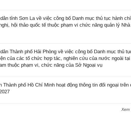
ân tỉnh Sơn La về việc công bố Danh mục thủ tục hành ch
 nghị, hội thảo quốc tế thuộc phạm vi chức năng quản lý Nh
ân Thành phố Hải Phòng về việc công bố Danh mục thủ tụ
ện của các tổ chức hợp tác, nghiên cứu của nước ngoài tại
 Nam thuộc phạm vi, chức năng của Sở Ngoại vụ
hành phố Hồ Chí Minh hoạt động thông tin đối ngoại trên 
 2027
Xem