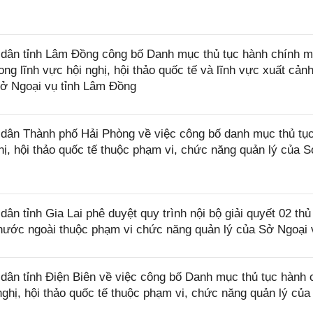
ân tỉnh Lâm Đồng công bố Danh mục thủ tục hành chính m
ong lĩnh vực hội nghị, hội thảo quốc tế và lĩnh vực xuất cảnh
Sở Ngoại vụ tỉnh Lâm Đồng
ân Thành phố Hải Phòng về việc công bố danh mục thủ tụ
ghị, hội thảo quốc tế thuộc phạm vi, chức năng quản lý của 
 tỉnh Gia Lai phê duyệt quy trình nội bộ giải quyết 02 thủ
í nước ngoài thuộc phạm vi chức năng quản lý của Sở Ngoại 
n tỉnh Điện Biên về việc công bố Danh mục thủ tục hành 
 nghị, hội thảo quốc tế thuộc phạm vi, chức năng quản lý củ