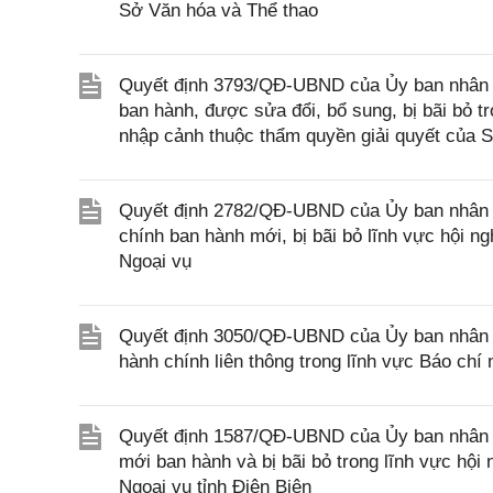
Sở Văn hóa và Thể thao
Quyết định 3793/QĐ-UBND của Ủy ban nhân d
ban hành, được sửa đổi, bổ sung, bị bãi bỏ tr
nhập cảnh thuộc thẩm quyền giải quyết của 
Quyết định 2782/QĐ-UBND của Ủy ban nhân d
chính ban hành mới, bị bãi bỏ lĩnh vực hội n
Ngoại vụ
Quyết định 3050/QĐ-UBND của Ủy ban nhân dân
hành chính liên thông trong lĩnh vực Báo ch
Quyết định 1587/QĐ-UBND của Ủy ban nhân dâ
mới ban hành và bị bãi bỏ trong lĩnh vực hội
Ngoại vụ tỉnh Điện Biên