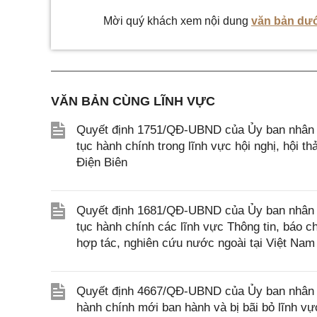
Mời quý khách xem nội dung
văn bản dướ
VĂN BẢN CÙNG LĨNH VỰC
Quyết định 1751/QĐ-UBND của Ủy ban nhân dân
tục hành chính trong lĩnh vực hội nghị, hội t
Điện Biên
Quyết định 1681/QĐ-UBND của Ủy ban nhân dân
tục hành chính các lĩnh vực Thông tin, báo c
hợp tác, nghiên cứu nước ngoài tại Việt Nam
Quyết định 4667/QĐ-UBND của Ủy ban nhân d
hành chính mới ban hành và bị bãi bỏ lĩnh vự