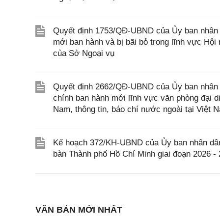
Quyết định 1753/QĐ-UBND của Ủy ban nhân d
mới ban hành và bị bãi bỏ trong lĩnh vực Hội
của Sở Ngoại vụ
Quyết định 2662/QĐ-UBND của Ủy ban nhân d
chính ban hành mới lĩnh vực văn phòng đại di
Nam, thông tin, báo chí nước ngoài tại Việt
Kế hoạch 372/KH-UBND của Ủy ban nhân dân T
bàn Thành phố Hồ Chí Minh giai đoạn 2026 -
VĂN BẢN MỚI NHẤT