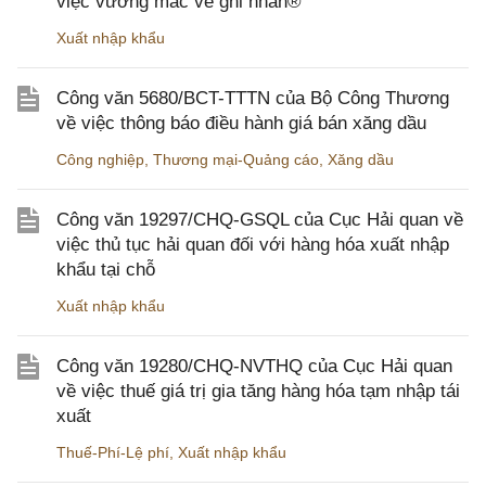
việc vướng mắc về ghi nhãn®
Xuất nhập khẩu
Công văn 5680/BCT-TTTN của Bộ Công Thương
về việc thông báo điều hành giá bán xăng dầu
Công nghiệp
,
Thương mại-Quảng cáo
,
Xăng dầu
Công văn 19297/CHQ-GSQL của Cục Hải quan về
việc thủ tục hải quan đối với hàng hóa xuất nhập
khẩu tại chỗ
Xuất nhập khẩu
Công văn 19280/CHQ-NVTHQ của Cục Hải quan
về việc thuế giá trị gia tăng hàng hóa tạm nhập tái
xuất
Thuế-Phí-Lệ phí
,
Xuất nhập khẩu