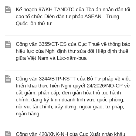
Kế hoạch 97/KH-TANDTC của Tòa án nhân dân tối
cao tổ chức Diễn đàn tư pháp ASEAN - Trung
Quốc lần thứ tư
Công văn 3355/CT-CS của Cục Thuế về thông báo
hiệu lực của Nghị định thư sửa đổi Hiệp định thuế
giữa Việt Nam và Lúc-xăm-bua
Công văn 3244/BTP-KSTT của Bộ Tư pháp về việc
triển khai thực hiện Nghị quyết 24/2026/NQ-CP về
cắt giảm, phân cấp, đơn giản hóa thủ tục hành
chính, đăng ký kinh doanh lĩnh vực quốc phòng,
nội vụ, tài chính, xây dựng, ngoại giao, tư pháp,
ngân hàng
Công văn 420/XNK-NH của Cục Xuất nhập khẩu