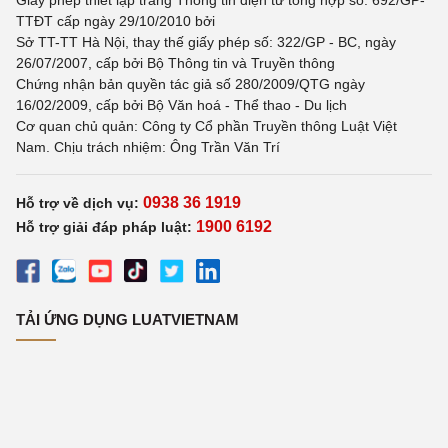
Giấy phép thiết lập trang Thông tin điện tử tổng hợp số: 692/GP-
TTĐT cấp ngày 29/10/2010 bởi
Sở TT-TT Hà Nội, thay thế giấy phép số: 322/GP - BC, ngày
26/07/2007, cấp bởi Bộ Thông tin và Truyền thông
Chứng nhận bản quyền tác giả số 280/2009/QTG ngày
16/02/2009, cấp bởi Bộ Văn hoá - Thể thao - Du lịch
Cơ quan chủ quản: Công ty Cổ phần Truyền thông Luật Việt
Nam. Chịu trách nhiệm: Ông Trần Văn Trí
0938 36 1919
Hỗ trợ về dịch vụ:
1900 6192
Hỗ trợ giải đáp pháp luật:
TẢI ỨNG DỤNG LUATVIETNAM