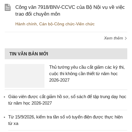
Công văn 7918/BNV-CCVC của Bộ Nội vụ về việc
trao đổi chuyên môn
Hành chính
,
Cán bộ-Công chức-Viên chức
Xem thêm
TIN VĂN BẢN MỚI
Thủ tướng yêu cầu cắt giảm các kỳ thi,
cuộc thi không cần thiết từ năm học
2026-2027
Giáo viên được cắt giảm hồ sơ, sổ sách để tập trung dạy học
từ năm học 2026-2027
Từ 15/9/2026, kiểm tra tần số vô tuyến điện được thực hiện
từ xa