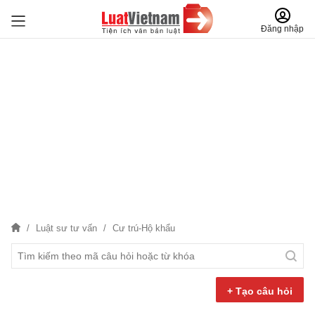
Đăng nhập
Luật sư tư vấn
Cư trú-Hộ khẩu
+ Tạo câu hỏi