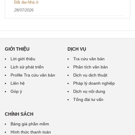
Đất đai-Nhà ở
28/07/2026
GIỚI THIỆU
DỊCH VỤ
Lời giới thiệu
Tra cứu văn bản
Lịch sử phát triển
Phân tích văn bản
Profile Tra cứu văn bản
Dịch vụ dịch thuật
Liên hệ
Pháp lý doanh nghiệp
Góp ý
Dịch vụ nội dung
Tổng đài tư vấn
CHÍNH SÁCH
Bảng giá phần mềm
Hình thức thanh toán