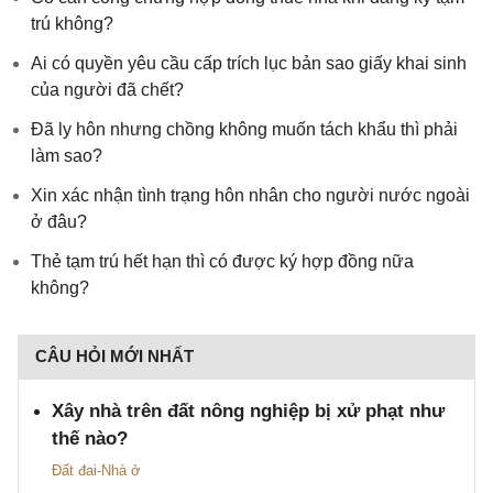
trú không?
Ai có quyền yêu cầu cấp trích lục bản sao giấy khai sinh
của người đã chết?
Đã ly hôn nhưng chồng không muốn tách khẩu thì phải
làm sao?
Xin xác nhận tình trạng hôn nhân cho người nước ngoài
ở đâu?
Thẻ tạm trú hết hạn thì có được ký hợp đồng nữa
không?
CÂU HỎI MỚI NHẤT
Xây nhà trên đất nông nghiệp bị xử phạt như
thế nào?
Đất đai-Nhà ở