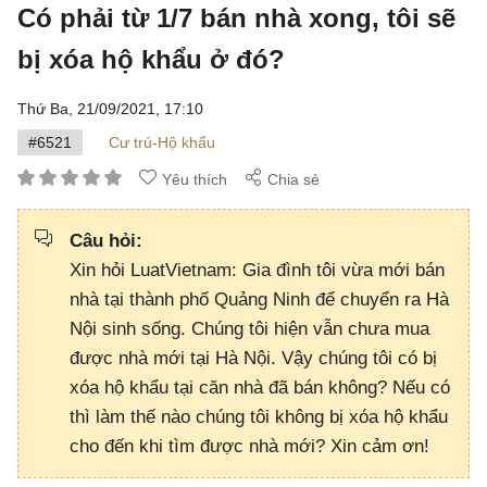
Có phải từ 1/7 bán nhà xong, tôi sẽ
bị xóa hộ khẩu ở đó?
Thứ Ba, 21/09/2021,
17:10
#6521
Cư trú-Hộ khẩu
Yêu thích
Chia sẻ
Câu hỏi:
Xin hỏi LuatVietnam: Gia đình tôi vừa mới bán
nhà tại thành phố Quảng Ninh để chuyển ra Hà
Nội sinh sống. Chúng tôi hiện vẫn chưa mua
được nhà mới tại Hà Nội. Vậy chúng tôi có bị
xóa hộ khẩu tại căn nhà đã bán không? Nếu có
thì làm thế nào chúng tôi không bị xóa hộ khẩu
cho đến khi tìm được nhà mới? Xin cảm ơn!