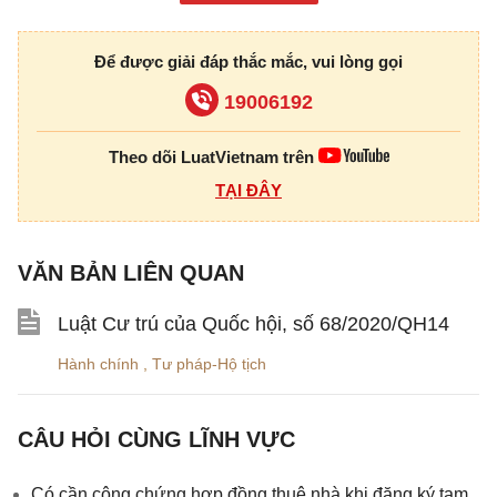
Để được giải đáp thắc mắc, vui lòng gọi
19006192
Theo dõi LuatVietnam trên
TẠI ĐÂY
VĂN BẢN LIÊN QUAN
Luật Cư trú của Quốc hội, số 68/2020/QH14
Hành chính
,
Tư pháp-Hộ tịch
CÂU HỎI CÙNG LĨNH VỰC
Có cần công chứng hợp đồng thuê nhà khi đăng ký tạm