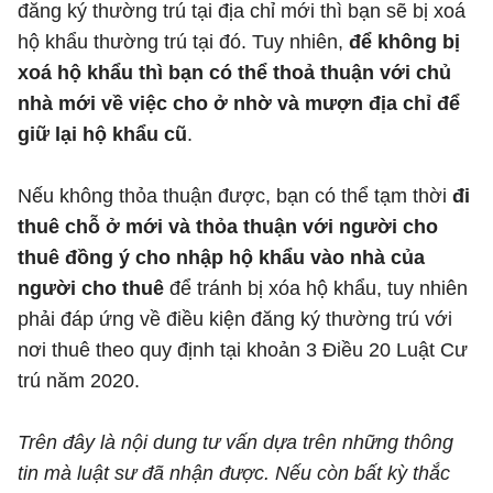
đăng ký thường trú tại địa chỉ mới thì bạn sẽ bị xoá
hộ khẩu thường trú tại đó. Tuy nhiên,
để không bị
xoá hộ khẩu thì bạn có thể thoả thuận với chủ
nhà mới về việc cho ở nhờ và mượn địa chỉ để
giữ lại hộ khẩu cũ
.
Nếu không thỏa thuận được, bạn có thể tạm thời
đi
thuê chỗ ở mới và thỏa thuận với người cho
thuê đồng ý cho nhập hộ khẩu vào nhà của
người cho thuê
để tránh bị xóa hộ khẩu, tuy nhiên
phải đáp ứng về điều kiện đăng ký thường trú với
nơi thuê theo quy định tại khoản 3 Điều 20 Luật Cư
trú năm 2020.
Trên đây là nội dung tư vấn dựa trên những thông
tin mà luật sư đã nhận được. Nếu còn bất kỳ thắc