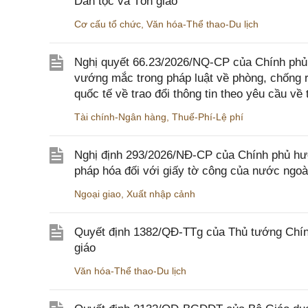
Dân tộc và Tôn giáo
Cơ cấu tổ chức
,
Văn hóa-Thể thao-Du lịch
Nghị quyết 66.23/2026/NQ-CP của Chính phủ 
vướng mắc trong pháp luật về phòng, chống 
quốc tế về trao đổi thông tin theo yêu cầu về 
Tài chính-Ngân hàng
,
Thuế-Phí-Lệ phí
Nghị định 293/2026/NĐ-CP của Chính phủ hư
pháp hóa đối với giấy tờ công của nước ngoà
Ngoại giao
,
Xuất nhập cảnh
Quyết định 1382/QĐ-TTg của Thủ tướng Chính
giáo
Văn hóa-Thể thao-Du lịch