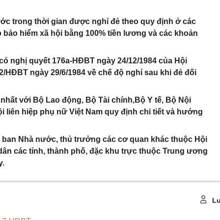
c trong thời gian được nghỉ đẻ theo quy định ở các
ấp bảo hiểm xã hội bằng 100% tiền lương và các khoản
y có nghị quyết 176a-HĐBT ngày 24/12/1984 của Hội
2/HĐBT ngày 29/6/1984 về chế độ nghỉ sau khi đẻ đối
nhất với Bộ Lao động, Bộ Tài chính,Bộ Y tế, Bộ Nội
liên hiệp phụ nữ Việt Nam quy định chi tiết và hướng
ỷ ban Nhà nước, thủ trưởng các cơ quan khác thuộc Hội
ân các tỉnh, thành phố, đặc khu trực thuộc Trung ương
y.
Lu