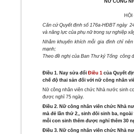
NỮ CÔNG N
HỘI
Căn cứ Quyết định số 176a-HĐBT ngày 24/1
và năng lực của phụ nữ trong sự nghiệp xâ
Nhằm khuyến khích mỗi gia đình chỉ nên
mạnh;
Theo đề nghị của Ban Thư ký Tổng công đo
Điều 1. Nay sửa đổi
Điều 1
của Quyết đị
chế độ thai sản đối với nữ công nhân 
Nữ công nhân viên chức Nhà nước sinh con 
được nghỉ 75 ngày.
Điều 2. Nữ công nhân viên chức Nhà nướ
mà đẻ lần thứ 2,, sinh đôi sinh ba, ngoài
mỗi con sinh thêm được nghỉ thêm 30 n
Điều 3. Nữ công nhân viên chức Nhà nước