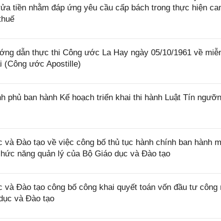
rửa tiền nhằm đáp ứng yêu cầu cấp bách trong thực hiện ca
thuế
ớng dẫn thực thi Công ước La Hay ngày 05/10/1961 về miễ
i (Công ước Apostille)
 phủ ban hành Kế hoạch triển khai thi hành Luật Tín ngưỡn
và Đào tạo về việc công bố thủ tục hành chính ban hành m
 chức năng quản lý của Bộ Giáo dục và Đào tạo
và Đào tạo công bố công khai quyết toán vốn đầu tư công
dục và Đào tạo