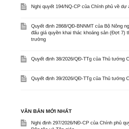
Nghị quyết 194/NQ-CP của Chính phủ về dự án
Quyết định 2868/QĐ-BNNMT của Bộ Nông ngh
đấu giá quyền khai thác khoáng sản (Đợt 7)
trường
Quyết định 38/2026/QĐ-TTg của Thủ tướng Ch
Quyết định 39/2026/QĐ-TTg của Thủ tướng Ch
VĂN BẢN MỚI NHẤT
Nghị định 297/2026/NĐ-CP của Chính phủ quy