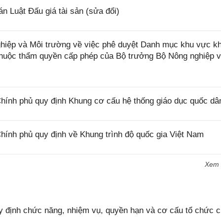
 Luật Đấu giá tài sản (sửa đổi)
iệp và Môi trường về việc phê duyệt Danh mục khu vực k
 thuộc thẩm quyền cấp phép của Bộ trưởng Bộ Nông nghiệp 
ính phủ quy định Khung cơ cấu hệ thống giáo dục quốc dâ
ính phủ quy định về Khung trình độ quốc gia Việt Nam
Xem
 định chức năng, nhiệm vụ, quyền hạn và cơ cấu tổ chức 