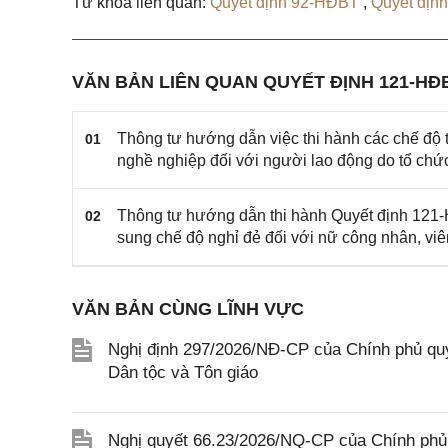
Từ khóa liên quan:
Quyết định 92-HĐBT
,
Quyết địn
VĂN BẢN LIÊN QUAN QUYẾT ĐỊNH 121-HĐ
Thông tư hướng dẫn việc thi hành các chế độ t
01
nghề nghiệp đối với người lao động do tổ chứ
Thông tư hướng dẫn thi hành Quyết định 121-
02
sung chế độ nghỉ đẻ đối với nữ công nhân, v
VĂN BẢN CÙNG LĨNH VỰC
Nghị định 297/2026/NĐ-CP của Chính phủ quy
Dân tộc và Tôn giáo
Nghị quyết 66.23/2026/NQ-CP của Chính phủ 