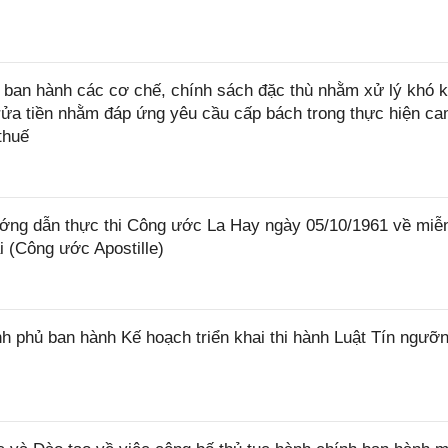
ban hành các cơ chế, chính sách đặc thù nhằm xử lý khó k
rửa tiền nhằm đáp ứng yêu cầu cấp bách trong thực hiện ca
thuế
ớng dẫn thực thi Công ước La Hay ngày 05/10/1961 về miễ
i (Công ước Apostille)
 phủ ban hành Kế hoạch triển khai thi hành Luật Tín ngưỡn