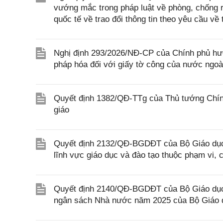
vướng mắc trong pháp luật về phòng, chống 
quốc tế về trao đổi thông tin theo yêu cầu về 
Nghị định 293/2026/NĐ-CP của Chính phủ hư
pháp hóa đối với giấy tờ công của nước ngoà
Quyết định 1382/QĐ-TTg của Thủ tướng Chính
giáo
Quyết định 2132/QĐ-BGDĐT của Bộ Giáo dục 
lĩnh vực giáo dục và đào tạo thuộc phạm vi,
Quyết định 2140/QĐ-BGDĐT của Bộ Giáo dục 
ngân sách Nhà nước năm 2025 của Bộ Giáo 