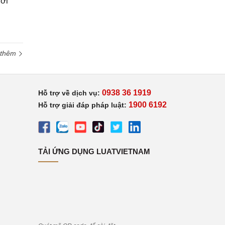
ới
 thêm
0938 36 1919
Hỗ trợ về dịch vụ:
1900 6192
Hỗ trợ giải đáp pháp luật:
TẢI ỨNG DỤNG LUATVIETNAM