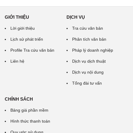
GIỚI THIỆU
DỊCH VỤ
Lời giới thiệu
Tra cứu văn bản
Lịch sử phát triển
Phân tích văn bản
Profile Tra cứu văn bản
Pháp lý doanh nghiệp
Liên hệ
Dịch vụ dịch thuật
Dịch vụ nội dung
Tổng đài tư vấn
CHÍNH SÁCH
Bảng giá phần mềm
Hình thức thanh toán
Quy ước sử dụng