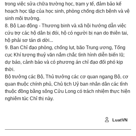
trong việc sửa chữa trường học, trạm y tế, đảm bảo kế
hoạch học tập của học sinh, phòng chống dịch bệnh và vệ
sinh môi trường.
8. Bộ Lao động - Thương binh và xã hội hướng dẫn việc
cứu trợ các hộ dân bị đói, hộ có người bị nạn do thiên tai,
hộ phải sơ tán di dời...
9. Ban Chỉ đạo phòng, chống lụt, bão Trung ương, Tổng
cục Khí tượng thuỷ văn nắm chắc tình hình diễn biến lũ;
dự báo, cảnh báo và có phương án chỉ đạo đối phó kịp
thời.
Bộ trưởng các Bộ, Thủ trưởng các cơ quan ngang Bộ, cơ
quan thuộc chính phủ, Chủ tịch Uỷ ban nhân dân các tỉnh
thuộc đồng bằng sông Cửu Long có trách nhiệm thực hiện
nghiêm túc Chỉ thị này.
LuatVN