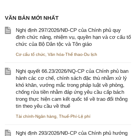
VĂN BẢN MỚI NHẤT
Nghị định 297/2026/NĐ-CP của Chính phủ quy
định chức năng, nhiệm vụ, quyền hạn và cơ cấu tổ
chức của Bộ Dân tộc và Tôn giáo
Cơ cấu tổ chức
,
Văn hóa-Thể thao-Du lịch
Nghị quyết 66.23/2026/NQ-CP của Chính phủ ban
hành các cơ chế, chính sách đặc thù nhằm xử lý
khó khăn, vướng mắc trong pháp luật về phòng,
chống rửa tiền nhằm đáp ứng yêu cầu cấp bách
trong thực hiện cam kết quốc tế về trao đổi thông
tin theo yêu cầu về thuế
Tài chính-Ngân hàng
,
Thuế-Phí-Lệ phí
Nghị định 293/2026/NĐ-CP của Chính phủ hướng