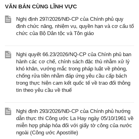
VĂN BẢN CÙNG LĨNH VỰC
Nghị định 297/2026/NĐ-CP của Chính phủ quy
định chức năng, nhiệm vụ, quyền hạn và cơ cấu tổ
chức của Bộ Dân tộc và Tôn giáo
Nghị quyết 66.23/2026/NQ-CP của Chính phủ ban
hành các cơ chế, chính sách đặc thù nhằm xử lý
khó khăn, vướng mắc trong pháp luật về phòng,
chống rửa tiền nhằm đáp ứng yêu cầu cấp bách
trong thực hiện cam kết quốc tế về trao đổi thông
tin theo yêu cầu về thuế
Nghị định 293/2026/NĐ-CP của Chính phủ hướng
dẫn thực thi Công ước La Hay ngày 05/10/1961 về
miễn hợp pháp hóa đối với giấy tờ công của nước
ngoài (Công ước Apostille)