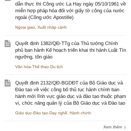
dẫn thực thi Công ước La Hay ngày 05/10/1961 về
miễn hợp pháp hóa đối với giấy tờ công của nước
ngoài (Công ước Apostille)
Ngoại giao
,
Xuất nhập cảnh
Quyết định 1382/QĐ-TTg của Thủ tướng Chính
phủ ban hành Kế hoạch triển khai thi hành Luật Tín
ngưỡng, tôn giáo
Văn hóa-Thể thao-Du lịch
Quyết định 2132/QĐ-BGDĐT của Bộ Giáo dục và
Đào tạo về việc công bố thủ tục hành chính ban
hành mới lĩnh vực giáo dục và đào tạo thuộc phạm
vi, chức năng quản lý của Bộ Giáo dục và Đào tạo
Giáo dục-Đào tạo-Dạy nghề
,
Hành chính
Xem thêm