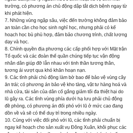
trường, có phương án chủ động dập tắt dịch bệnh ngay từ
khi phát hiện.
7. Những vùng ngập sâu, việc đến trường không đảm bảo
an toàn cần cho học sinh nghỉ học, nhưng phải có kế
hoạch học bù phù hợp, đảm bảo chương trình, chất lượng
dạy và học.
8. Chính quyền địa phương các cấp phối hợp với Mặt trận
Tổ quốc và các đoàn thể quần chúng tiếp tục vận động
nhân dân giúp đỡ lẫn nhau với tinh thần tương thân,
tương ái vượt qua khó khăn hoạn nạn.
9. Các tỉnh phải chủ động làm bờ bao để bảo vệ vùng cây
ăn trái; có phương án bảo vệ kho tàng, vật tư hàng hoá và
nhà cửa, tài sản của dân cố gắng giảm tối đa thiệt hại do
lũ gây ra. Các tỉnh vùng phía dưới hạ lưu phải chủ động
đề phòng, có phương án đối phó với lũ ở mức cao đang
dồn về và sẽ có thể duy trì trong nhiều ngày.
10. Cùng với việc đối phó với lũ, các tỉnh phải chuẩn bị
ngay kế hoạch cho sản xuất vụ Đông Xuân, khôi phục các