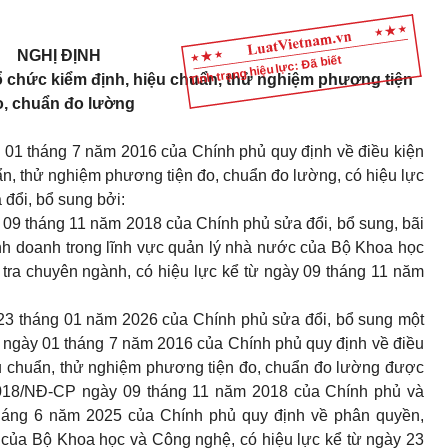
NGHỊ ĐỊNH
Tình trạng hiệu lực: Đã biết
ổ chức kiểm định, hiệu chuẩn, thử nghiệm phương tiện
o, chuẩn đo lường
01 tháng 7 năm 2016 của Chính phủ quy định về điều kiện
ẩn, thử nghiệm phương tiện đo, chuẩn đo lường, có hiệu lực
đổi, bổ sung bởi:
09 tháng 11 năm 2018 của Chính phủ sửa đổi, bổ sung, bãi
inh doanh trong lĩnh vực quản lý nhà nước của Bộ Khoa học
tra chuyên ngành, có hiệu lực kể từ ngày 09 tháng 11 năm
23 tháng 01 năm 2026 của Chính phủ sửa đổi, bổ sung một
 ngày 01 tháng 7 năm 2016 của Chính phủ quy định về điều
ệu chuẩn, thử nghiệm phương tiện đo, chuẩn đo lường được
2018/NĐ-CP ngày 09 tháng 11 năm 2018 của Chính phủ và
háng 6 năm 2025 của Chính phủ quy định về phân quyền,
 của Bộ Khoa học và Công nghệ, có hiệu lực kể từ ngày 23