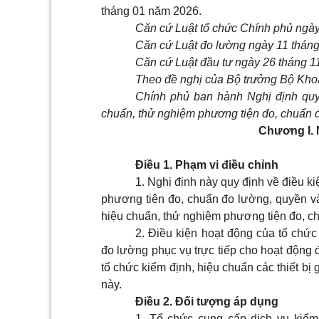
tháng 01 năm 2026.
Căn cứ Luật tổ chức Chính phủ ngà
Căn cứ Luật đo lường ngày 11 thán
Căn cứ Luật đầu tư ngày 26 tháng 1
Theo đề nghị của Bộ trưởng Bộ Kho
Chính phủ ban hành Nghị định quy 
chuẩn, thử nghiệm phương tiện đo, chuẩn 
Chương I.
Điều 1. Phạm vi điều chỉnh
1. Nghị định này quy định về điều k
phương tiện đo, chuẩn đo lường, quyền và
hiệu chuẩn, thử nghiệm phương tiện đo, c
2. Điều kiện hoạt động của tổ chức
đo lường phục vụ trực tiếp cho hoạt động 
tổ chức kiểm định, hiệu chuẩn các thiết bị
này.
Điều 2. Đối tượng áp dụng
1. Tổ chức cung cấp dịch vụ kiểm