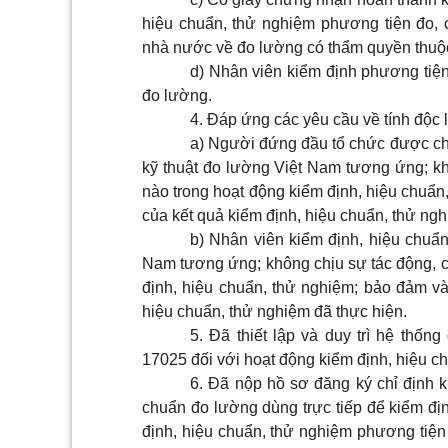
hiệu chuẩn, thử nghiệm phương tiện đo
nhà nước về đo lường có thẩm quyền thuộ
d) Nhân viên kiểm định phương tiệ
đo lường.
4. Đáp ứng các yêu cầu về tính độc 
a) Người đứng đầu tổ chức được chỉ 
kỹ thuật đo lường Việt Nam tương ứng; khô
nào trong hoạt động kiểm định, hiệu chuẩn
của kết quả kiểm định, hiệu chuẩn, thử ngh
b) Nhân viên kiểm định, hiệu chuẩn
Nam tương ứng; không chịu sự tác động, ch
định, hiệu chuẩn, thử nghiệm; bảo đảm và 
hiệu chuẩn, thử nghiệm đã thực hiện.
5. Đã thiết lập và duy trì hệ thố
17025 đối với hoạt động kiểm định, hiệu c
6. Đã nộp hồ sơ đăng ký chỉ định 
chuẩn đo lường dùng trực tiếp để kiểm đị
định, hiệu chuẩn, thử nghiệm phương tiện