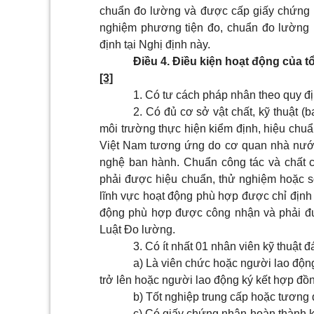
chuẩn đo lường và được cấp giấy chứng n
nghiệm phương tiện đo, chuẩn đo lường 
định tại Nghị định này.
Điều 4. Điều kiện hoạt động của 
[3]
1. Có tư cách pháp nhân theo quy đị
2. Có đủ cơ sở vật chất, kỹ thuật (
môi trường thực hiện kiểm định, hiệu chuẩ
Việt Nam tương ứng do cơ quan nhà nướ
nghệ ban hành. Chuẩn công tác và chất 
phải được hiệu chuẩn, thử nghiệm hoặc so
lĩnh vực hoạt động phù hợp được chỉ định 
động phù hợp được công nhận và phải đư
Luật Đo lường.
3. Có ít nhất 01 nhân viên kỹ thuật 
a) Là viên chức hoặc người lao động
trở lên hoặc người lao động ký kết hợp đồ
b) Tốt nghiệp trung cấp hoặc tương 
c) Có giấy chứng nhận hoàn thành k