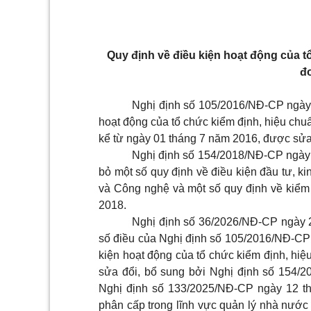
Quy định về điều kiện hoạt động của t
đ
Nghị định số 105/2016/NĐ-CP ngày 
hoạt động của tổ chức kiểm định, hiệu chu
kể từ ngày 01 tháng 7 năm 2016, được sửa 
Nghị định số 154/2018/NĐ-CP ngày 
bỏ một số quy định về điều kiện đầu tư, k
và Công nghệ và một số quy định về kiểm 
2018.
Nghị định số 36/2026/NĐ-CP ngày 
số điều của Nghị định số 105/2016/NĐ-CP
kiện hoạt động của tổ chức kiểm định, hi
sửa đổi, bổ sung bởi Nghị định số 154/
Nghị định số 133/2025/NĐ-CP ngày 12 t
phân cấp trong lĩnh vực quản lý nhà nước