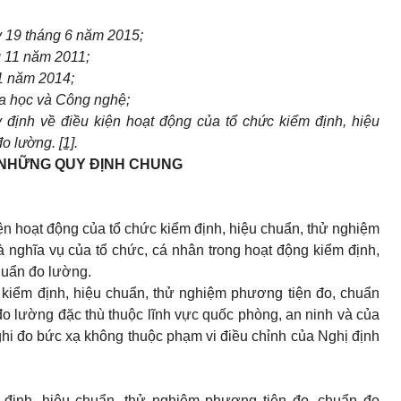
y 19 tháng 6 năm 2015;
g 11 năm 2011;
1 năm 2014;
a học và Công nghệ;
định về điều kiện hoạt động của tổ chức kiểm định, hiệu
đo lường.
[1]
.
NHỮNG QUY ĐỊNH CHUNG
iện hoạt động của tổ chức kiểm định, hiệu chuẩn, thử nghiệm
 nghĩa vụ của tổ chức, cá nhân trong hoạt động kiểm định,
huẩn đo lường.
 kiểm định, hiệu chuẩn, thử nghiệm phương tiện đo, chuẩn
đo lường đặc thù thuộc lĩnh vực quốc phòng, an ninh và của
 ghi đo bức xạ không thuộc phạm vi điều chỉnh của Nghị định
 định, hiệu chuẩn, thử nghiệm phương tiện đo, chuẩn đo