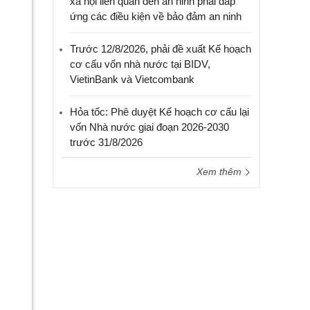
xã hội liên quan đến an ninh phải đáp
ứng các điều kiện về bảo đảm an ninh
Trước 12/8/2026, phải đề xuất Kế hoạch
cơ cấu vốn nhà nước tại BIDV,
VietinBank và Vietcombank
Hỏa tốc: Phê duyệt Kế hoạch cơ cấu lại
vốn Nhà nước giai đoạn 2026-2030
trước 31/8/2026
Xem thêm