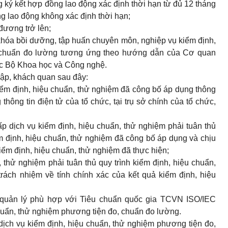
 ký kết hợp đồng lao động xác định thời hạn từ đủ 12 tháng
ng lao động không xác định thời hạn;
đương trở lên;
hóa bồi dưỡng, tập huấn chuyên môn, nghiệp vụ kiểm định,
, chuẩn đo lường tương ứng theo hướng dẫn của Cơ quan
c Bộ Khoa học và Công nghệ.
lập, khách quan sau đây:
kiểm định, hiệu chuẩn, thử nghiệm đã công bố áp dụng thông
thông tin điện tử của tổ chức, tại trụ sở chính của tổ chức,
 dịch vụ kiểm định, hiệu chuẩn, thử nghiệm phải tuân thủ
iểm định, hiệu chuẩn, thử nghiệm đã công bố áp dụng và chịu
kiểm định, hiệu chuẩn, thử nghiệm đã thực hiện;
 thử nghiệm phải tuân thủ quy trình kiểm định, hiệu chuẩn,
rách nhiệm về tính chính xác của kết quả kiểm định, hiệu
ng quản lý phù hợp với Tiêu chuẩn quốc gia TCVN ISO/IEC
huẩn, thử nghiệm phương tiện đo, chuẩn đo lường.
ịch vụ kiểm định, hiệu chuẩn, thử nghiệm phương tiện đo,