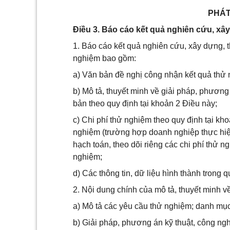
PHÁT
Điều 3. Báo cáo kết quả nghiên cứu, xâ
1. Báo cáo kết quả nghiên cứu, xây dựng,
nghiệm bao gồm:
a) Văn bản đề nghị công nhận kết quả thử
b) Mô tả, thuyết minh về giải pháp, phương
bản theo quy định tại khoản 2 Điều này;
c) Chi phí thử nghiệm theo quy định tại kho
nghiệm (trường hợp doanh nghiệp thực hiện
hạch toán, theo dõi riêng các chi phí thử n
nghiệm;
d) Các thông tin, dữ liệu hình thành trong q
2. Nội dung chính của mô tả, thuyết minh 
a) Mô tả các yêu cầu thử nghiệm; danh mục
b) Giải pháp, phương án kỹ thuật, công ng