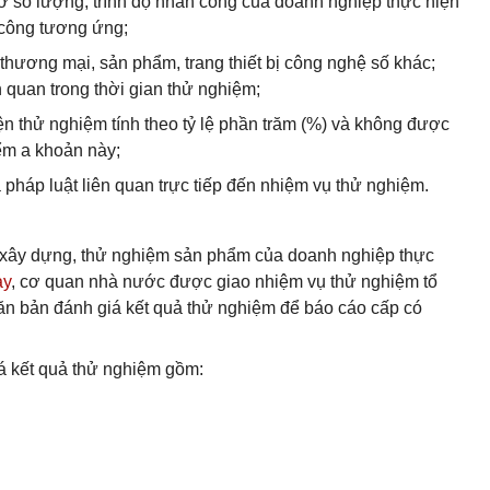
ở số lượng, trình độ nhân công của doanh nghiệp thực hiện
 công tương ứng;
hương mại, sản phẩm, trang thiết bị công nghệ số khác;
ên quan trong thời gian thử nghiệm;
ện thử nghiệm tính theo tỷ lệ phần trăm (%) và không được
ểm a khoản này;
 pháp luật liên quan trực tiếp đến nhiệm vụ thử nghiệm.
, xây dựng, thử nghiệm sản phẩm của doanh nghiệp thực
ày
, cơ quan nhà nước được giao nhiệm vụ thử nghiệm tổ
ăn bản đánh giá kết quả thử nghiệm để báo cáo cấp có
á kết quả thử nghiệm gồm: