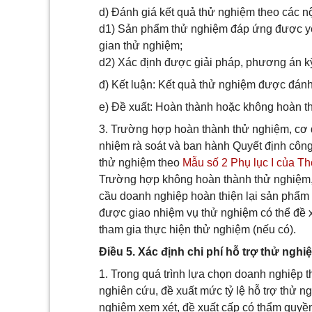
d) Đánh giá kết quả thử nghiệm theo các n
d1) Sản phẩm thử nghiệm đáp ứng được yêu
gian thử nghiệm;
d2) Xác định được giải pháp, phương án kỹ
đ) Kết luận: Kết quả thử nghiệm được đánh
e) Đề xuất: Hoàn thành hoặc không hoàn t
3. Trường hợp hoàn thành thử nghiệm, cơ
nhiệm rà soát và ban hành Quyết định côn
thử nghiệm theo
Mẫu số 2 Phụ lục I của Th
Trường hợp không hoàn thành thử nghiệm
cầu doanh nghiệp hoàn thiện lại sản phẩm
được giao nhiệm vụ thử nghiệm có thể đề 
tham gia thực hiện thử nghiệm (nếu có).
Điều 5. Xác định chi phí hỗ trợ thử nghi
1. Trong quá trình lựa chọn doanh nghiệp
nghiên cứu, đề xuất mức tỷ lệ hỗ trợ thử 
nghiệm xem xét, đề xuất cấp có thẩm quyền 