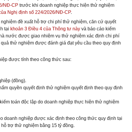
26/NĐ-CP
trước khi doanh nghiệp thực hiện thử nghiệm
 của Nghị định số 224/2026/NĐ-CP
.
nghiệm đề xuất hỗ trợ chi phí thử nghiệm, căn cứ quyết
h tại
khoản 3 Điều 4 của Thông tư này
và báo cáo kiểm
nhà nước được giao nhiệm vụ thử nghiệm xác định chi phí
 quả thử nghiệm được đánh giá đạt yêu cầu theo quy định
hiệp được tính theo công thức sau:
ghiệp (đồng).
 thẩm quyền quyết định thử nghiệm quyết định theo quy định
 kiểm toán độc lập do doanh nghiệp thực hiện thử nghiệm
ho doanh nghiệp được xác định theo công thức quy định tại
í hỗ trợ thử nghiệm bằng 15 tỷ đồng.