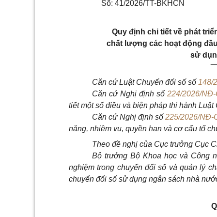
Số: 41/2026/TT-BKHCN
Quy định chi tiết về phát tr
chất lượng các hoạt động đầu
sử dụn
_
Căn cứ Luật Chuyển đổi số số
148/
Căn cứ Nghị định số
224/2026/NĐ
tiết một số điều và biện pháp thi hành Luật
Căn cứ Nghị định số
225/2026/NĐ-
năng, nhiệm vụ, quyền hạn và cơ cấu tổ c
Theo đề nghị của Cục trưởng Cục Ch
Bộ trưởng Bộ Khoa học và Công ngh
nghiệm trong chuyển đổi số và quản lý ch
chuyển đổi số sử dụng ngân sách nhà nướ
Q