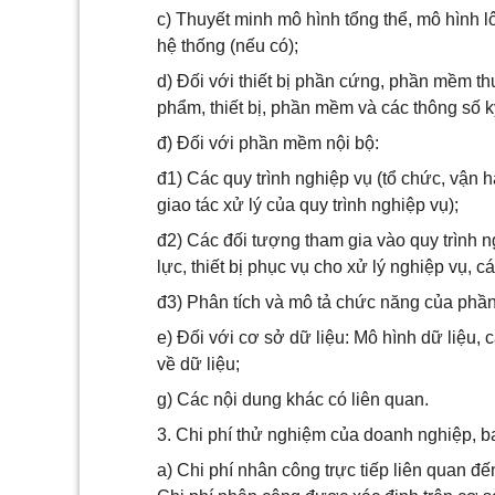
c) Thuyết minh mô hình tổng thể, mô hình l
hệ thống (nếu có);
d) Đối với thiết bị phần cứng, phần mềm t
phẩm, thiết bị, phần mềm và các thông số k
đ) Đối với phần mềm nội bộ:
đ1) Các quy trình nghiệp vụ (tổ chức, vận 
giao tác xử lý của quy trình nghiệp vụ);
đ2) Các đối tượng tham gia vào quy trình 
lực, thiết bị phục vụ cho xử lý nghiệp vụ, cá
đ3) Phân tích và mô tả chức năng của phần
e) Đối với cơ sở dữ liệu: Mô hình dữ liệu, c
về dữ liệu;
g) Các nội dung khác có liên quan.
3. Chi phí thử nghiệm của doanh nghiệp, 
a) Chi phí nhân công trực tiếp liên quan đ