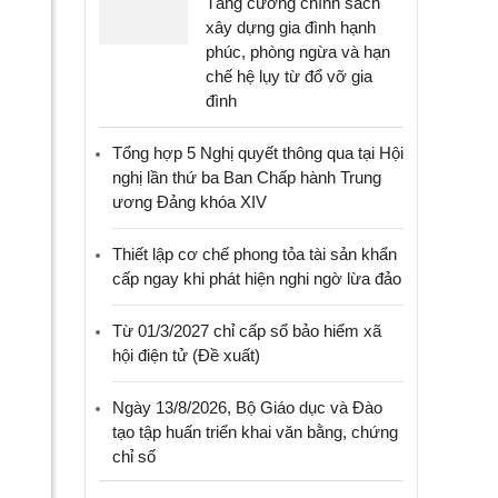
Tăng cường chính sách
xây dựng gia đình hạnh
phúc, phòng ngừa và hạn
chế hệ lụy từ đổ vỡ gia
đình
Tổng hợp 5 Nghị quyết thông qua tại Hội
nghị lần thứ ba Ban Chấp hành Trung
ương Đảng khóa XIV
Thiết lập cơ chế phong tỏa tài sản khẩn
cấp ngay khi phát hiện nghi ngờ lừa đảo
Từ 01/3/2027 chỉ cấp sổ bảo hiểm xã
hội điện tử (Đề xuất)
Ngày 13/8/2026, Bộ Giáo dục và Đào
tạo tập huấn triển khai văn bằng, chứng
chỉ số