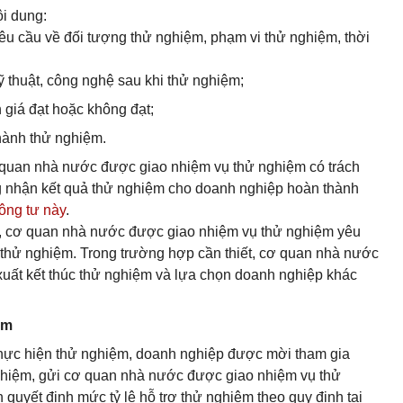
ội dung:
 cầu về đối tượng thử nghiệm, phạm vi thử nghiệm, thời
 thuật, công nghệ sau khi thử nghiệm;
 giá đạt hoặc không đạt;
hành thử nghiệm.
 quan nhà nước được giao nhiệm vụ thử nghiệm có trách
g nhận kết quả thử nghiệm cho doanh nghiệp hoàn thành
ông tư này
.
, cơ quan nhà nước được giao nhiệm vụ thử nghiệm yêu
 thử nghiệm. Trong trường hợp cần thiết, cơ quan nhà nước
xuất kết thúc thử nghiệm và lựa chọn doanh nghiệp khác
ệm
 thực hiện thử nghiệm, doanh nghiệp được mời tham gia
nghiệm, gửi cơ quan nhà nước được giao nhiệm vụ thử
quyết định mức tỷ lệ hỗ trợ thử nghiệm theo quy định tại