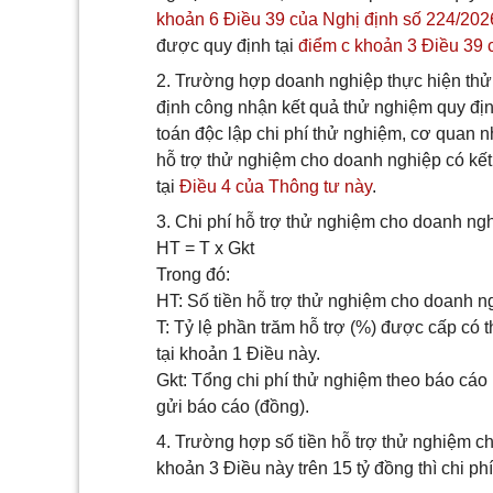
khoản 6 Điều 39 của Nghị định số 224/20
được quy định tại
điểm c khoản 3 Điều 39
2. Trường hợp doanh nghiệp thực hiện thử 
định công nhận kết quả thử nghiệm quy địn
toán độc lập chi phí thử nghiệm, cơ quan 
hỗ trợ thử nghiệm cho doanh nghiệp có kết
tại
Điều 4 của Thông tư này
.
3. Chi phí hỗ trợ thử nghiệm cho doanh ng
HT = T x Gkt
Trong đó:
HT: Số tiền hỗ trợ thử nghiệm cho doanh n
T: Tỷ lệ phần trăm hỗ trợ (%) được cấp có
tại khoản 1 Điều này.
Gkt: Tổng chi phí thử nghiệm theo báo cáo
gửi báo cáo (đồng).
4. Trường hợp số tiền hỗ trợ thử nghiệm c
khoản 3 Điều này trên 15 tỷ đồng thì chi ph