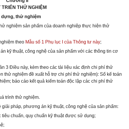
Chương II
 TRIỂN THỬ NGHIỆM
y dựng, thử nghiệm
 thử nghiệm sản phẩm của doanh nghiệp thực hiện thử
 nghiệm theo
Mẫu số 1 Phụ lục I của Thông tư này
;
 án kỹ thuật, công nghệ của sản phẩm với các thông tin cơ
ản 3 Điều này, kèm theo các tài liệu xác định chi phí thử
 thử nghiệm đề xuất hỗ trợ chi phí thử nghiệm): Sổ kế toán
ghiệm; báo cáo kết quả kiểm toán độc lập các chi phí thử
uá trình thử nghiệm.
về giải pháp, phương án kỹ thuật, công nghệ của sản phẩm:
 tiêu chuẩn, quy chuẩn kỹ thuật được sử dụng;
hệ;