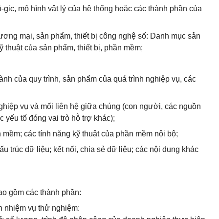
ô-gic, mô hình vật lý của hệ thống hoặc các thành phần của
hương mại, sản phẩm, thiết bị công nghệ số: Danh mục sản
ỹ thuật của sản phẩm, thiết bị, phần mềm;
hành của quy trình, sản phẩm của quá trình nghiệp vụ, các
nghiệp vụ và mối liên hệ giữa chúng (con người, các nguồn
c yếu tố đóng vai trò hỗ trợ khác);
 mềm; các tính năng kỹ thuật của phần mềm nội bộ;
ấu trúc dữ liệu; kết nối, chia sẻ dữ liệu; các nội dung khác
bao gồm các thành phần:
ến nhiệm vụ thử nghiệm: