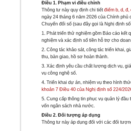
Điều 1. Phạm vi điều chỉnh
Thông tư này quy định chi tiết
điểm b, d, đ
ngày 24 tháng 6 năm 2026 của Chính phủ quy
Chuyển đổi số (sau đây gọi là Nghị định s
1. Phát triển thử nghiệm gồm Báo cáo kết 
nghiệm và xác định số tiền hỗ trợ cho doa
2. Công tác khảo sát, công tác triển khai, g
thu, bàn giao, hồ sơ hoàn thành.
3. Xác định yêu cầu chất lượng dịch vụ, gi
vụ công nghệ số.
4. Triển khai dự án, nhiệm vụ theo hình thứ
khoản 7 Điều 40 của Nghị định số 224/20
5. Cung cấp thông tin phục vụ quản lý đầu
vốn ngân sách nhà nước.
Điều 2. Đối tượng áp dụng
Thông tư này áp dụng đối với các đối tượn