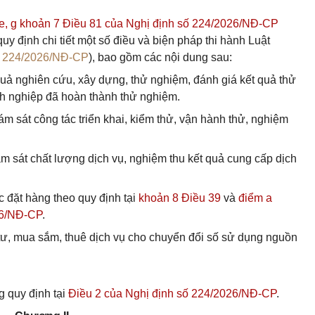
, e, g khoản 7 Điều 81 của Nghị định số 224/2026/NĐ-CP
 định chi tiết một số điều và biện pháp thi hành Luật
ố
224/2026/NĐ-CP
), bao gồm các nội dung sau:
quả nghiên cứu, xây dựng, thử nghiệm, đánh giá kết quả thử
nh nghiệp đã hoàn thành thử nghiệm.
iám sát công tác triển khai, kiểm thử, vận hành thử, nghiệm
ám sát chất lượng dịch vụ, nghiệm thu kết quả cung cấp dịch
c đặt hàng theo quy định tại
khoản 8 Điều 39
và
điểm a
26/NĐ-CP
.
 tư, mua sắm, thuê dịch vụ cho chuyển đổi số sử dụng nguồn
g quy định tại
Điều 2 của Nghị định số 224/2026/NĐ-CP
.