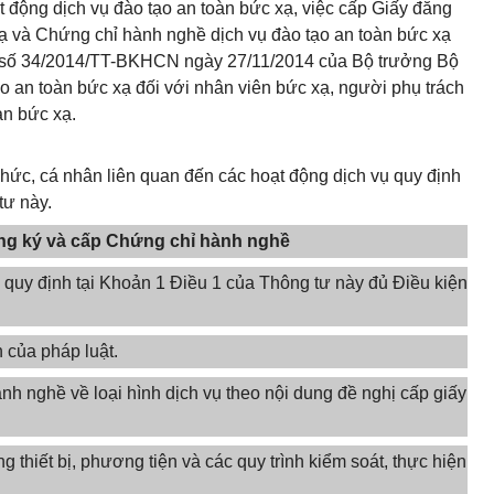
t động dịch vụ đào tạo an toàn bức xạ, việc cấp Giấy đăng
xạ và Chứng chỉ hành nghề dịch vụ đào tạo an toàn bức xạ
tư số 34/2014/TT-BKHCN ngày 27/11/2014 của Bộ trưởng Bộ
 an toàn bức xạ đối với nhân viên bức xạ, người phụ trách
àn bức xạ.
chức, cá nhân liên quan đến các hoạt động dịch vụ quy định
tư này.
đăng ký và cấp Chứng chỉ hành nghề
ụ quy định tại Khoản 1 Điều 1 của Thông tư này đủ Điều kiện
 của pháp luật.
ành nghề về loại hình dịch vụ theo nội dung đề nghị cấp giấy
ng thiết bị, phương tiện và các quy trình kiểm soát, thực hiện