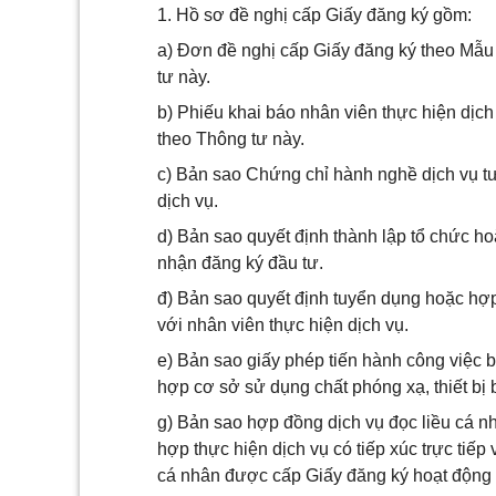
1. Hồ sơ đề nghị cấp Giấy đăng ký gồm:
a) Đơn đề nghị cấp Giấy đăng ký theo Mẫu 
tư này.
b) Phiếu khai báo nhân viên thực hiện dịch
theo Thông tư này.
c) Bản sao Chứng chỉ hành nghề dịch vụ tư
dịch vụ.
d) Bản sao quyết định thành lập tổ chức 
nhận đăng ký đầu tư.
đ) Bản sao quyết định tuyển dụng hoặc hợp
với nhân viên thực hiện dịch vụ.
e) Bản sao giấy phép tiến hành công việc b
hợp cơ sở sử dụng chất phóng xạ, thiết bị b
g) Bản sao hợp đồng dịch vụ đọc liều cá n
hợp thực hiện dịch vụ có tiếp xúc trực tiế
cá nhân được cấp Giấy đăng ký hoạt động d