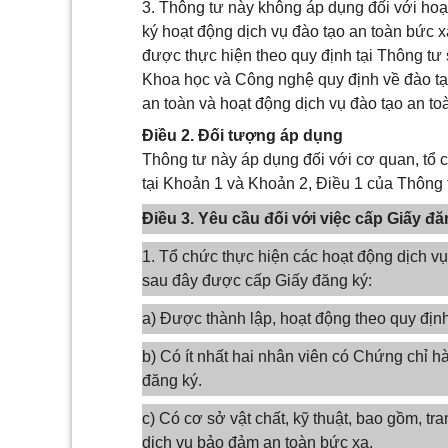
3. Thông tư này không áp dụng đối với hoạ
ký hoạt động dịch vụ đào tạo an toàn bức 
được thực hiện theo quy định tại Thông 
Khoa học và Công nghệ quy định về đào tạo
an toàn và hoạt động dịch vụ đào tạo an to
Điều 2. Đối tượng áp dụng
Thông tư này áp dụng đối với cơ quan, tổ 
tại Khoản 1 và Khoản 2, Điều 1 của Thông 
Điều 3. Yêu cầu đối với việc cấp Giấy 
1. Tổ chức thực hiện các hoạt động dịch v
sau đây được cấp Giấy đăng ký:
a) Được thành lập, hoạt động theo quy định
b) Có ít nhất hai nhân viên có Chứng chỉ h
đăng ký.
c) Có cơ sở vật chất, kỹ thuật, bao gồm, tra
dịch vụ bảo đảm an toàn bức xạ.