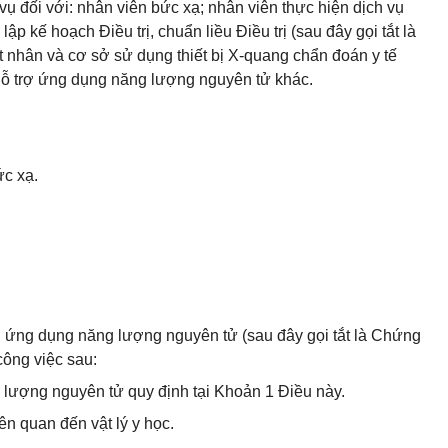
ụ đối với: nhân viên bức xạ; nhân viên thực hiện dịch vụ
lập kế hoạch Điều trị, chuẩn liều Điều trị (sau đây gọi tắt là
 hạt nhân và cơ sở sử dụng thiết bị X-quang chẩn đoán y tế
 hỗ trợ ứng dụng năng lượng nguyên tử khác.
ức xạ.
ợ ứng dụng năng lượng nguyên tử (sau đây gọi tắt là Chứng
công việc sau:
 lượng nguyên tử quy định tại Khoản 1 Điều này.
ên quan đến vật lý y học.