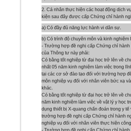
2. Cá nhân thực hiện các hoạt động dịch v
kiện sau đây được cấp Chứng chỉ hành ng
a) Có đầy đủ năng lực hành vi dân sự.
b) Có trình độ chuyên môn và kinh nghiệm 
- Trường hợp đề nghị cấp Chứng chỉ hành n
của Thông tư này phải:
Có bằng tốt nghiệp từ đại học trở lên về c
nhất 05 năm kinh nghiệm làm việc trong lĩ
tại các cơ sở đào tạo đối với trường hợp 
môn nghiệp vụ đối với nhân viên bức xạ và
khác.
Có bằng tốt nghiệp từ đại học trở lên về c
năm kinh nghiệm làm việc về vật lý y học t
dụng thiết bị X-quang chẩn đoán trong y tế
trường hợp đề nghị cấp Chứng chỉ hành ng
nghiệp vụ đối với nhân viên thực hiện công 
- Trường hợp đề nghị cấp Chứng chỉ hành ngh