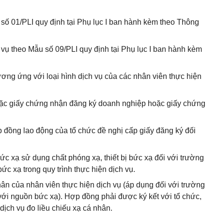
số 01/PLI quy định tại Phụ lục I ban hành kèm theo Thông
 vụ theo Mẫu số 09/PLI quy định tại Phụ lục I ban hành kèm
ơng ứng với loại hình dịch vụ của các nhân viên thực hiện
hoặc giấy chứng nhận đăng ký doanh nghiệp hoặc giấy chứng
 đồng lao động của tổ chức đề nghị cấp giấy đăng ký đối
ức xạ sử dụng chất phóng xạ, thiết bị bức xạ đối với trường
ức xạ trong quy trình thực hiện dịch vụ.
hân của nhân viên thực hiện dịch vụ (áp dụng đối với trường
p với nguồn bức xạ). Hợp đồng phải được ký kết với tổ chức,
ịch vụ đo liều chiếu xạ cá nhân.