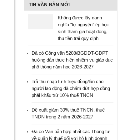
TIN VĂN BẢN MỚI
Không được lấy danh
nghĩa “tự nguyện” ép học
sinh tham gia hoạt động,
thu tiền trái quy định
Đã có Công văn 5208/BGDĐT-GDPT
hướng dẫn thực hiện nhiệm vụ giáo dục
phổ thông năm học 2026-2027
Trả thu nhập từ 5 triệu đồng/lần cho
người lao động đã chấm dứt hợp đồng
phải khấu trừ 10% thuế TNCN
Đề xuất giảm 30% thuế TNCN, thuế
TNDN trong 2 năm 2026-2027
Đã có Văn bản hợp nhất các Thông tư
về quản lý thuế đối với hộ kinh doanh