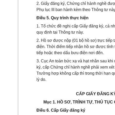
2. Giấy đăng ký, Chứng chỉ hành nghề được
Phụ lục III ban hành kèm theo Thông tư này
Điều 5. Quy trình thực hiện
1. Tổ chức đề nghị cấp Giấy đăng ký, cá n
quy định tại Thông tư này.
2. Hồ sơ được nộp (01 bộ hồ sơ) trực tiếp 
điện. Thời điểm tiếp nhận hồ sơ được tính
tiếp hoặc theo dấu bưu điện nơi đến.
3. Cục An toàn bức xạ và hạt nhân sau khi 
ký, cấp Chứng chỉ hành nghề phải xem xét
Trường hợp không cấp thì trong thời hạn qu
lý do.
CẤP GIẤY ĐĂNG K
Mục 1. HỒ SƠ, TRÌNH TỰ, THỦ TỤC
Điều 6. Cấp Giấy đăng ký