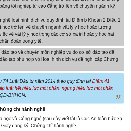
bằng tốt nghiệp từ cao đẳng trở lên về chuyên ngành kỹ
ghề loại hình dịch vụ quy định tại Điểm b Khoản 2 Điều 1
i học trở lên về chuyên ngành vật lý y học hoặc tương
ệc về vật lý y học trong các cơ sở xạ trị hoặc y học hạt
chẩn đoán trong y tế.
 đào tạo về chuyên môn nghiệp vụ do cơ sở đào tạo đã
đào tạo phù hợp với loại hình dịch vụ đề nghị cấp Chứng
ều 74 Luật Đầu tư năm 2014 theo quy định tại
Điểm 41
 luật hết hiệu lực một phần, ngưng hiệu lực một phần
86/QĐ-BKHCN.
Chứng chỉ hành nghề
a học và Công nghệ (sau đây viết tắt là Cục An toàn bức xạ
p Giấy đăng ký, Chứng chỉ hành nghề.