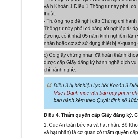
và h Khoản 1 Điều 1 Thông tư này phải có 
thuật.
- Trường hợp đề nghị cấp Chứng chỉ hành n
Thông tư này phải có bằng tốt nghiệp từ đạ
đương, có ít nhất 05 năm kinh nghiệm làm vi
nhân hoặc cơ sở sử dụng thiết bị X-quang 
c) Có giấy chứng nhận đã hoàn thành khóa
được cấp Giấy đăng ký hành nghề dịch vụ 
chỉ hành nghề.
Điều 3 bị hết hiệu lực bởi Khoản 3 Đi
Mục I Danh mục văn bản quy phạm pháp
ban hành kèm theo Quyết định số 1
Điều 4. Thẩm quyền cấp Giấy đăng ký, 
1. Cục An toàn bức xạ và hạt nhân, Bộ Kho
và hạt nhân) là cơ quan có thẩm quyền cấ