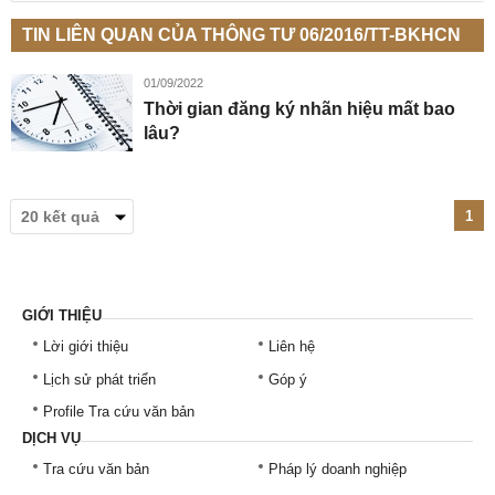
TIN LIÊN QUAN CỦA THÔNG TƯ 06/2016/TT-BKHCN
01/09/2022
Thời gian đăng ký nhãn hiệu mất bao
lâu?
1
GIỚI THIỆU
Lời giới thiệu
Liên hệ
Lịch sử phát triển
Góp ý
Profile Tra cứu văn bản
DỊCH VỤ
Tra cứu văn bản
Pháp lý doanh nghiệp