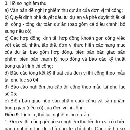
3. Hồ sơ nghiệm thu
a) Văn bản đề nghị nghiệm thu dự án của đơn vị thi công;
b) Quyết định phê duyệt đầu tư dự án và phê duyệt thiết kế
thi công - tổng dự toán dự án (bao gồm cả điều chỉnh, bổ
sung nếu có);
c) Các hợp đồng kinh tế, hợp đồng khoán gọn công việc
với các cá nhân, tập thể, đơn vị thực hiện các hạng mục
của dự án bao gồm hợp đồng, biên bản bàn giao sản
phẩm, biên bản thanh lý hợp đồng và báo cáo kỹ thuật
trong quá trình thi công;
d) Báo cáo tổng kết kỹ thuật của đơn vị thi công theo mẫu
tại phụ lục số 04;
đ) Báo cáo nghiệm thu cấp thi công theo mẫu tại phụ lục
số 05;
e) Biên bản giao nộp sản phẩm cuối cùng và sản phẩm
trung gian (nếu có) của đơn vị thi công.
Điều 9.
Trình tự, thủ tục nghiệm thu dự án
1. Đơn vị thi công gửi hồ sơ nghiệm thu tới đơn vị có chức
năng nghiệm thu do chủ đầu tư chỉ định. Căn cứ hồ sơ