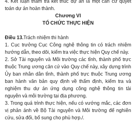
4. Kết luận thẩm tra kết thúc dự án là một căn cứ quyết
toán dự án hoàn thành.
Chương VI
TỔ CHỨC THỰC HIỆN
Điều 13.
Trách nhiệm thi hành
1. Cục trưởng Cục Công nghệ thông tin có trách nhiệm
hướng dẫn, theo dõi, kiểm tra việc thực hiện Quy chế này.
2. Sở Tài nguyên và Môi trường các tỉnh, thành phố trực
thuộc Trung ương căn cứ vào Quy chế này, xây dựng trình
Ủy ban nhân dân tỉnh, thành phố trực thuộc Trung ương
ban hành văn bản quy định về thẩm định, kiểm tra và
nghiệm thu dự án ứng dụng công nghệ thông tin tài
nguyên và môi trường tại địa phương.
3. Trong quá trình thực hiện, nếu có vướng mắc, các đơn
vị phản ánh về Bộ Tài nguyên và Môi trường để nghiên
cứu, sửa đổi, bổ sung cho phù hợp./.