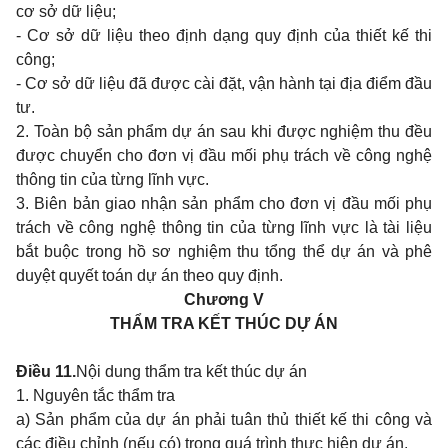
cơ sở dữ liệu;
- Cơ sở dữ liệu theo định dạng quy định của thiết kế thi
công;
- Cơ sở dữ liệu đã được cài đặt, vận hành tại địa điểm đầu
tư.
2. Toàn bộ sản phẩm dự án sau khi được nghiệm thu đều
được chuyển cho đơn vị đầu mối phụ trách về công nghệ
thông tin của từng lĩnh vực.
3. Biên bản giao nhận sản phẩm cho đơn vị đầu mối phụ
trách về công nghệ thông tin của từng lĩnh vực là tài liệu
bắt buộc trong hồ sơ nghiệm thu tổng thể dự án và phê
duyệt quyết toán dự án theo quy định.
Chương V
THẨM TRA KẾT THÚC DỰ ÁN
Điều 11.
Nội dung thẩm tra kết thúc dự án
1. Nguyên tắc thẩm tra
a) Sản phẩm của dự án phải tuân thủ thiết kế thi công và
các điều chỉnh (nếu có) trong quá trình thực hiện dự án.