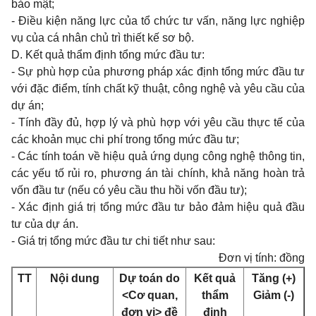
bảo mật;
- Điều kiện năng lực của tổ chức tư vấn, năng lực nghiệp
vụ của cá nhân chủ trì thiết kế sơ bộ.
D. Kết quả thẩm định tổng mức đầu tư:
- Sự phù hợp của phương pháp xác định tổng mức đầu tư
với đặc điểm, tính chất kỹ thuật, công nghệ và yêu cầu của
dự án;
- Tính đầy đủ, hợp lý và phù hợp với yêu cầu thực tế của
các khoản mục chi phí trong tổng mức đầu tư;
- Các tính toán về hiệu quả ứng dụng công nghệ thông tin,
các yếu tố rủi ro, phương án tài chính, khả năng hoàn trả
vốn đầu tư (nếu có yêu cầu thu hồi vốn đầu tư);
- Xác định giá trị tổng mức đầu tư bảo đảm hiệu quả đầu
tư của dự án.
- Giá trị tổng mức đầu tư chi tiết như sau:
Đơn vị tính: đồng
TT
Nội dung
Dự toán do
Kết quả
Tăng (+)
<Cơ quan,
thẩm
Giảm (-)
đơn vị> đề
định