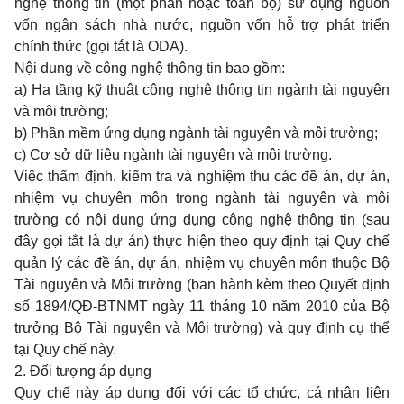
nghệ thông tin (một phần hoặc toàn bộ) sử dụng nguồn
vốn ngân sách nhà nước, nguồn vốn hỗ trợ phát triển
chính thức (gọi tắt là ODA).
Nội dung về công nghệ thông tin bao gồm:
a) Hạ tầng kỹ thuật công nghệ thông tin ngành tài nguyên
và môi trường;
b) Phần mềm ứng dụng ngành tài nguyên và môi trường;
c) Cơ sở dữ liệu ngành tài nguyên và môi trường.
Việc thẩm định, kiểm tra và nghiệm thu các đề án, dự án,
nhiệm vụ chuyên môn trong ngành tài nguyên và môi
trường có nội dung ứng dụng công nghệ thông tin (sau
đây gọi tắt là dự án) thực hiện theo quy định tại Quy chế
quản lý các đề án, dự án, nhiệm vụ chuyên môn thuộc Bộ
Tài nguyên và Môi trường (ban hành kèm theo Quyết định
số 1894/QĐ-BTNMT ngày 11 tháng 10 năm 2010 của Bộ
trưởng Bộ Tài nguyên và Môi trường) và quy định cụ thể
tại Quy chế này.
2. Đối tượng áp dụng
Quy chế này áp dụng đối với các tổ chức, cá nhân liên