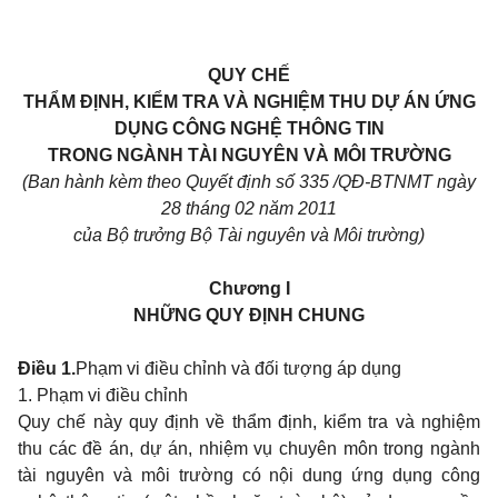
QUY CHẾ
THẨM ĐỊNH, KIỂM TRA VÀ NGHIỆM THU DỰ ÁN ỨNG
DỤNG CÔNG NGHỆ THÔNG TIN
TRONG NGÀNH TÀI NGUYÊN VÀ MÔI TRƯỜNG
(Ban hành kèm theo Quyết định số 335 /QĐ-BTNMT ngày
28 tháng 02 năm 2011
của Bộ trưởng Bộ Tài nguyên và Môi trường)
Chương I
NHỮNG QUY ĐỊNH CHUNG
Điều 1.
Phạm vi điều chỉnh và đối tượng áp dụng
1. Phạm vi điều chỉnh
Quy chế này quy định về thẩm định, kiểm tra và nghiệm
thu các đề án, dự án, nhiệm vụ chuyên môn trong ngành
tài nguyên và môi trường có nội dung ứng dụng công