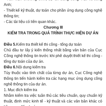
Anh;
- Thiết kế kỹ thuật, dự toán cho phần ứng dụng công nghệ
thông tin;
- Các tài liệu có liên quan khác.
Chương III
KIỂM TRA TRONG QUÁ TRÌNH THỰC HIỆN DỰ ÁN
Điều 5.
Kiểm tra thiết kế thi công - tổng dự toán
Chủ đầu tư lấy ý kiến thống nhất bằng văn bản của Cục
Công nghệ thông tin trước khi phê duyệt thiết kế thi công -
tổng dự toán của dự án.
Điều 6.
Nội dung kiểm tra
Tùy thuộc vào tính chất của từng dự án, Cục Công nghệ
thông tin tiến hành kiểm tra các hạng mục ứng dụng công
nghệ thông tin của dự án.
1. Mục đích kiểm tra
Nhằm kiểm tra việc tuân thủ các tiêu chuẩn, quy chuẩn kỹ
thuật, định mức kinh tế - kỹ thuật và các văn bản khác có