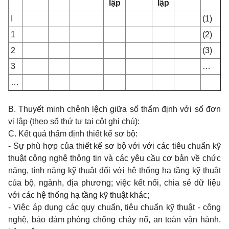
lập
lập
I
(1)
1
(2)
2
(3)
3
…
…
B. Thuyết minh chênh lệch giữa số thẩm định với số đơn
vị lập (theo số thứ tự tại cột ghi chú):
C. Kết quả thẩm định thiết kế sơ bộ:
- Sự phù hợp của thiết kế sơ bộ với với các tiêu chuẩn kỹ
thuật công nghệ thông tin và các yêu cầu cơ bản về chức
năng, tính năng kỹ thuật đối với hệ thống hạ tầng kỹ thuật
của bộ, ngành, địa phương; việc kết nối, chia sẻ dữ liệu
với các hệ thống hạ tầng kỹ thuật khác;
- Việc áp dụng các quy chuẩn, tiêu chuẩn kỹ thuật - công
nghệ, bảo đảm phòng chống cháy nổ, an toàn vận hành,