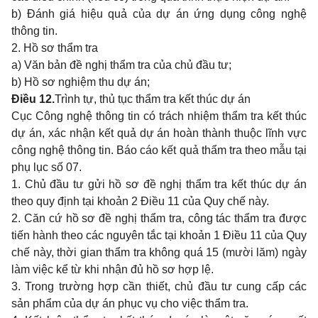
b) Đánh giá hiệu quả của dự án ứng dụng công nghệ
thông tin.
2. Hồ sơ thẩm tra
a) Văn bản đề nghị thẩm tra của chủ đầu tư;
b) Hồ sơ nghiệm thu dự án;
Điều 12.
Trình tự, thủ tục thẩm tra kết thúc dự án
Cục Công nghệ thông tin có trách nhiệm thẩm tra kết thúc
dự án, xác nhận kết quả dự án hoàn thành thuộc lĩnh vực
công nghệ thông tin. Báo cáo kết quả thẩm tra theo mẫu tại
phụ lục số 07.
1. Chủ đầu tư gửi hồ sơ đề nghị thẩm tra kết thúc dự án
theo quy định tại khoản 2 Điều 11 của Quy chế này.
2. Căn cứ hồ sơ đề nghị thẩm tra, công tác thẩm tra được
tiến hành theo các nguyên tắc tại khoản 1 Điều 11 của Quy
chế này, thời gian thẩm tra không quá 15 (mười lăm) ngày
làm việc kể từ khi nhận đủ hồ sơ hợp lệ.
3. Trong trường hợp cần thiết, chủ đầu tư cung cấp các
sản phẩm của dự án phục vụ cho việc thẩm tra.