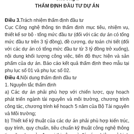
THẨM ĐỊNH ĐẦU TƯ DỰ ÁN
Điều 3.
Trách nhiệm thẩm định đầu tư
Cục Công nghệ thông tin thẩm định mục tiêu, nhiệm vụ,
thiết kế sơ bộ - tổng mức đầu tư (đối với các dự án có tổng
mức đầu tư trên 3 tỷ đồng), đề cương, dự toán chi tiết (đối
với các dự án có tổng mức đầu tư từ 3 tỷ đồng trở xuống),
nội dung khối lượng công việc, tiến độ thực hiện và sản
phẩm của dự án. Báo cáo kết quả thẩm định theo mẫu tại
phụ lục số 01 và phụ lục số 02.
Điều 4.
Nội dung thẩm định đầu tư
1. Nguyên tắc thẩm định
a) Các dự án phải phù hợp với chiến lược, quy hoạch
phát triển ngành tài nguyên và môi trường, chương trình
công tác, chương trình kế hoạch 5 năm của Bộ Tài nguyên
và Môi trường;
b) Thiết kế kỹ thuật của các dự án phải phù hợp kiến trúc,
quy trình, quy chuẩn, tiêu chuẩn kỹ thuật công nghệ thông