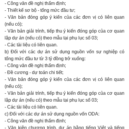
- Công văn đề nghị thẩm định;
- Thiết kế sơ bộ - tổng mức đầu tư;
- Văn bản đóng góp ý kiến của các đơn vị có liên quan
(nếu có);
- Văn bản giải trình, tiếp thu ý kiến đóng góp của cơ quan
lập dự án (nếu có) theo mẫu tại phụ lục số 03;
- Các tài liệu có liên quan.
b) Đối với các dự án sử dụng nguồn vốn sự nghiệp có
tổng mức đầu tư từ 3 tỷ đồng trở xuống:
- Công văn đề nghị thẩm định;
- Đề cương - dự toán chi tiết;
- Văn bản đóng góp ý kiến của các đơn vị có liên quan
(nếu có);
- Văn bản giải trình, tiếp thu ý kiến đóng góp của cơ quan
lập dự án (nếu có) theo mẫu tại phụ lục số 03;
- Các tài liệu có liên quan.
c) Đối với các dự án sử dụng nguồn vốn ODA:
- Công văn đề nghị thẩm định;
- Văn kiện chương trình, dự án bằng tiếng Việt và tiếng