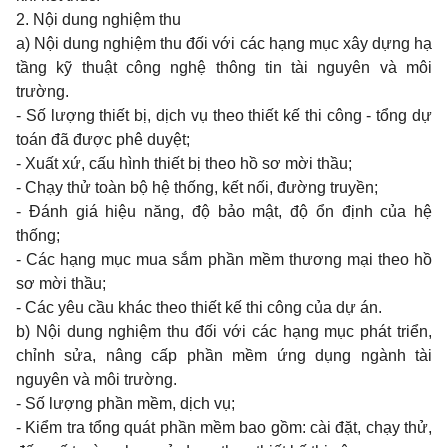
2. Nội dung nghiệm thu
a) Nội dung nghiệm thu đối với các hạng mục xây dựng hạ
tầng kỹ thuật công nghệ thông tin tài nguyên và môi
trường.
- Số lượng thiết bị, dịch vụ theo thiết kế thi công - tổng dự
toán đã được phê duyệt;
- Xuất xứ, cấu hình thiết bị theo hồ sơ mời thầu;
- Chạy thử toàn bộ hệ thống, kết nối, đường truyền;
- Đánh giá hiệu năng, độ bảo mật, độ ổn định của hệ
thống;
- Các hạng mục mua sắm phần mềm thương mại theo hồ
sơ mời thầu;
- Các yêu cầu khác theo thiết kế thi công của dự án.
b) Nội dung nghiệm thu đối với các hạng mục phát triển,
chỉnh sửa, nâng cấp phần mềm ứng dụng ngành tài
nguyên và môi trường.
- Số lượng phần mềm, dịch vụ;
- Kiểm tra tổng quát phần mềm bao gồm: cài đặt, chạy thử,