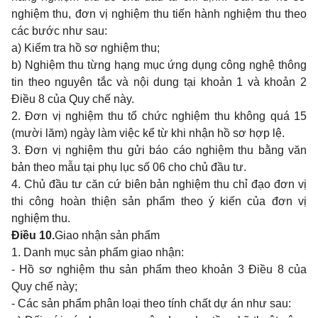
nghiệm thu, đơn vị nghiệm thu tiến hành nghiệm thu theo
các bước như sau:
a) Kiểm tra hồ sơ nghiệm thu;
b) Nghiệm thu từng hạng mục ứng dụng công nghệ thông
tin theo nguyên tắc và nội dung tại khoản 1 và khoản 2
Điều 8 của Quy chế này.
2. Đơn vị nghiệm thu tổ chức nghiệm thu không quá 15
(mười lăm) ngày làm việc kể từ khi nhận hồ sơ hợp lệ.
3. Đơn vị nghiệm thu gửi báo cáo nghiệm thu bằng văn
bản theo mẫu tại phụ lục số 06 cho chủ đầu tư.
4. Chủ đầu tư căn cứ biên bản nghiệm thu chỉ đạo đơn vị
thi công hoàn thiện sản phẩm theo ý kiến của đơn vị
nghiệm thu.
Điều 10.
Giao nhận sản phẩm
1. Danh mục sản phẩm giao nhận:
- Hồ sơ nghiệm thu sản phẩm theo khoản 3 Điều 8 của
Quy chế này;
- Các sản phẩm phân loại theo tính chất dự án như sau: