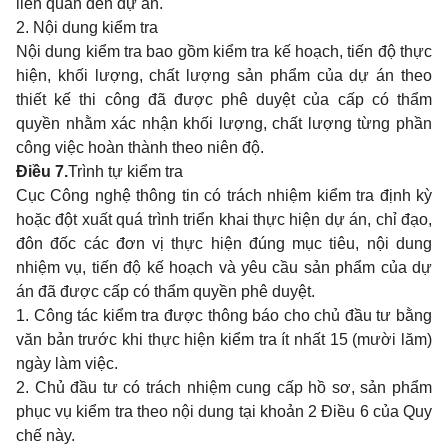
liên quan đến dự án.
2. Nội dung kiểm tra
Nội dung kiểm tra bao gồm kiểm tra kế hoạch, tiến độ thực
hiện, khối lượng, chất lượng sản phẩm của dự án theo
thiết kế thi công đã được phê duyệt của cấp có thẩm
quyền nhằm xác nhận khối lượng, chất lượng từng phần
công việc hoàn thành theo niên độ.
Điều 7.
Trình tự kiểm tra
Cục Công nghệ thông tin có trách nhiệm kiểm tra định kỳ
hoặc đột xuất quá trình triển khai thực hiện dự án, chỉ đạo,
đôn đốc các đơn vị thực hiện đúng mục tiêu, nội dung
nhiệm vụ, tiến độ kế hoạch và yêu cầu sản phẩm của dự
án đã được cấp có thẩm quyền phê duyệt.
1. Công tác kiểm tra được thông báo cho chủ đầu tư bằng
văn bản trước khi thực hiện kiểm tra ít nhất 15 (mười lăm)
ngày làm việc.
2. Chủ đầu tư có trách nhiệm cung cấp hồ sơ, sản phẩm
phục vụ kiểm tra theo nội dung tại khoản 2 Điều 6 của Quy
chế này.