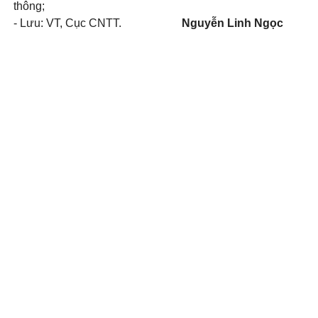
thông;
- Lưu: VT, Cục CNTT.
Nguyễn Linh Ngọc