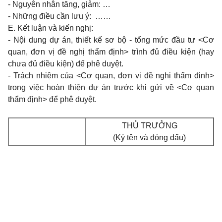
- Nguyên nhân tăng, giảm: …
- Những điều cần lưu ý: ……
E. Kết luận và kiến nghị:
- Nội dung dự án, thiết kế sơ bộ - tổng mức đầu tư <Cơ
quan, đơn vị đề nghị thẩm định> trình đủ điều kiện (hay
chưa đủ điều kiện) để phê duyệt.
- Trách nhiệm của <Cơ quan, đơn vị đề nghị thẩm định>
trong việc hoàn thiện dự án trước khi gửi về <Cơ quan
thẩm định> để phê duyệt.
THỦ TRƯỞNG
(Ký tên và đóng dấu)