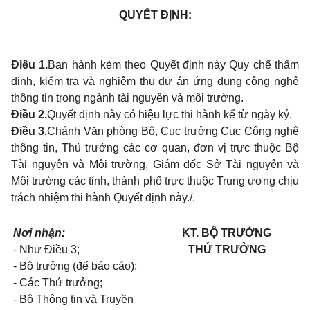
QUYẾT ĐỊNH:
Điều 1.
Ban hành kèm theo Quyết định này Quy chế thẩm
định, kiểm tra và nghiệm thu dự án ứng dụng công nghệ
thông tin trong ngành tài nguyên và môi trường.
Điều 2.
Quyết định này có hiệu lực thi hành kể từ ngày ký.
Điều 3.
Chánh Văn phòng Bộ, Cục trưởng Cục Công nghệ
thông tin, Thủ trưởng các cơ quan, đơn vị trực thuộc Bộ
Tài nguyên và Môi trường, Giám đốc Sở Tài nguyên và
Môi trường các tỉnh, thành phố trực thuộc Trung ương chịu
trách nhiệm thi hành Quyết định này./.
Nơi nhận:
KT. BỘ TRƯỞNG
- Như Điều 3;
THỨ TRƯỞNG
- Bộ trưởng (để báo cáo);
- Các Thứ trưởng;
- Bộ Thông tin và Truyền