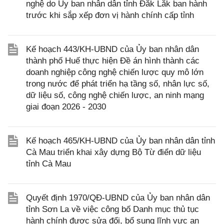
nghệ do Ủy ban nhân dân tỉnh Đắk Lắk ban hành
trước khi sắp xếp đơn vị hành chính cấp tỉnh
Kế hoạch 443/KH-UBND của Ủy ban nhân dân
thành phố Huế thực hiện Đề án hình thành các
doanh nghiệp công nghệ chiến lược quy mô lớn
trong nước để phát triển hạ tầng số, nhân lực số,
dữ liệu số, công nghệ chiến lược, an ninh mạng
giai đoạn 2026 - 2030
Kế hoạch 465/KH-UBND của Ủy ban nhân dân tỉnh
Cà Mau triển khai xây dựng Bộ Từ điển dữ liệu
tỉnh Cà Mau
Quyết định 1970/QĐ-UBND của Ủy ban nhân dân
tỉnh Sơn La về việc công bố Danh mục thủ tục
hành chính được sửa đổi, bổ sung lĩnh vực an