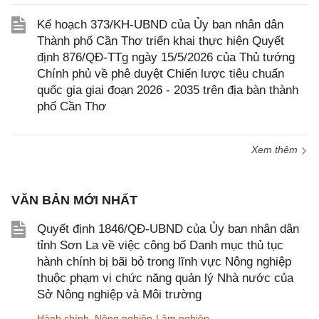
Kế hoạch 373/KH-UBND của Ủy ban nhân dân
Thành phố Cần Thơ triển khai thực hiện Quyết
định 876/QĐ-TTg ngày 15/5/2026 của Thủ tướng
Chính phủ về phê duyệt Chiến lược tiêu chuẩn
quốc gia giai đoạn 2026 - 2035 trên địa bàn thành
phố Cần Thơ
Xem thêm
VĂN BẢN MỚI NHẤT
Quyết định 1846/QĐ-UBND của Ủy ban nhân dân
tỉnh Sơn La về việc công bố Danh mục thủ tục
hành chính bị bãi bỏ trong lĩnh vực Nông nghiệp
thuộc phạm vi chức năng quản lý Nhà nước của
Sở Nông nghiệp và Môi trường
Hành chính
,
Nông nghiệp-Lâm nghiệp