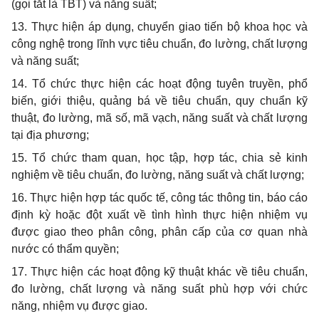
(gọi tắt là TBT) và năng suất;
13. Thực hiện áp dụng, chuyển giao tiến bộ khoa học và
công nghệ trong lĩnh vực tiêu chuẩn, đo lường, chất lượng
và năng suất;
14. Tổ chức thực hiện các hoạt động tuyên truyền, phổ
biến, giới thiệu, quảng bá về tiêu chuẩn, quy chuẩn kỹ
thuật, đo lường, mã số, mã vạch, năng suất và chất lượng
tại địa phương;
15. Tổ chức tham quan, học tập, hợp tác, chia sẻ kinh
nghiệm về tiêu chuẩn, đo lường, năng suất và chất lượng;
16. Thực hiện hợp tác quốc tế, công tác thông tin, báo cáo
định kỳ hoặc đột xuất về tình hình thực hiện nhiệm vụ
được giao theo phân công, phân cấp của cơ quan nhà
nước có thẩm quyền;
17. Thực hiện các hoạt động kỹ thuật khác về tiêu chuẩn,
đo lường, chất lượng và năng suất phù hợp với chức
năng, nhiệm vụ được giao.