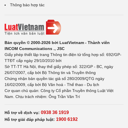
Thông báo hợp tác
Bản quyền © 2000-2026 bởi LuatVietnam - Thành viên
INCOM Communications ., JSC
Giấy phép thiết lập trang Thông tin điện tử tổng hợp số: 692/GP-
TTĐT cấp ngày 29/10/2010 bởi
Sở TT-TT Hà Nội, thay thế giấy phép số: 322/GP - BC, ngày
26/07/2007, cấp bởi Bộ Thông tin và Truyền thông
Chứng nhận bản quyền tác giả số 280/2009/QTG ngày
16/02/2009, cấp bởi Bộ Văn hoá - Thể thao - Du lịch
Cơ quan chủ quản: Công ty Cổ phần Truyền thông Luật Việt
Nam. Chịu trách nhiệm: Ông Trần Văn Trí
0938 36 1919
Hỗ trợ về dịch vụ:
1900 6192
Hỗ trợ giải đáp pháp luật: