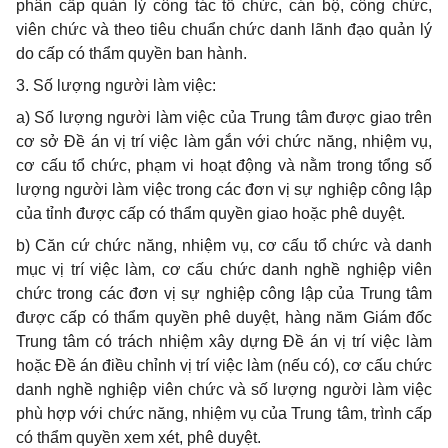
phân cấp quản lý công tác tổ chức, cán bộ, công chức,
viên chức và theo tiêu chuẩn chức danh lãnh đạo quản lý
do cấp có thẩm quyền ban hành.
3. Số lượng người làm việc:
a) Số lượng người làm việc của Trung tâm được giao trên
cơ sở Đề án vị trí việc làm gắn với chức năng, nhiệm vụ,
cơ cấu tổ chức, phạm vi hoạt động và nằm trong tổng số
lượng người làm việc trong các đơn vị sự nghiệp công lập
của tỉnh được cấp có thẩm quyền giao hoặc phê duyệt.
b) Căn cứ chức năng, nhiệm vụ, cơ cấu tổ chức và danh
mục vị trí việc làm, cơ cấu chức danh nghề nghiệp viên
chức trong các đơn vị sự nghiệp công lập của Trung tâm
được cấp có thẩm quyền phê duyệt, hàng năm Giám đốc
Trung tâm có trách nhiệm xây dựng Đề án vị trí việc làm
hoặc Đề án điều chỉnh vị trí việc làm (nếu có), cơ cấu chức
danh nghề nghiệp viên chức và số lượng người làm việc
phù hợp với chức năng, nhiệm vụ của Trung tâm, trình cấp
có thẩm quyền xem xét, phê duyệt.