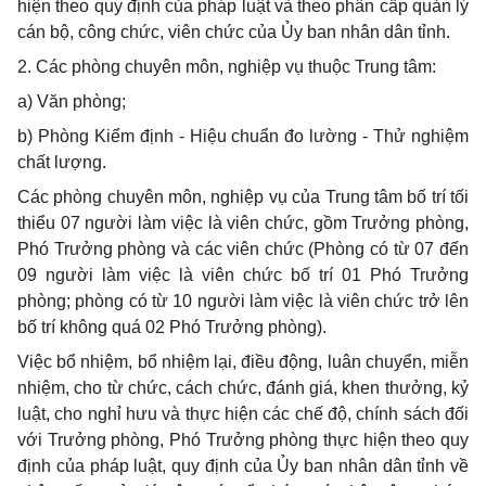
hiện theo quy định của pháp luật và theo phân cấp quản lý
cán bộ, công chức, viên chức của Ủy ban nhân dân tỉnh.
2. Các phòng chuyên môn, nghiệp vụ thuộc Trung tâm:
a) Văn phòng;
b) Phòng Kiểm định - Hiệu chuẩn đo lường - Thử nghiệm
chất lượng.
Các phòng chuyên môn, nghiệp vụ của Trung tâm bố trí tối
thiểu 07 người làm việc là viên chức, gồm Trưởng phòng,
Phó Trưởng phòng và các viên chức (Phòng có từ 07 đến
09 người làm việc là viên chức bố trí 01 Phó Trưởng
phòng; phòng có từ 10 người làm việc là viên chức trở lên
bố trí không quá 02 Phó Trưởng phòng).
Việc bổ nhiệm, bổ nhiệm lại, điều động, luân chuyển, miễn
nhiệm, cho từ chức, cách chức, đánh giá, khen thưởng, kỷ
luật, cho nghỉ hưu và thực hiện các chế độ, chính sách đối
với Trưởng phòng, Phó Trưởng phòng thực hiện theo quy
định của pháp luật, quy định của Ủy ban nhân dân tỉnh về