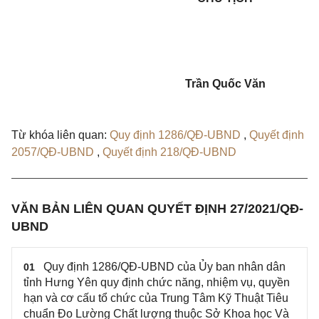
Trần Quốc Văn
Từ khóa liên quan:
Quy định 1286/QĐ-UBND
,
Quyết định
2057/QĐ-UBND
,
Quyết định 218/QĐ-UBND
VĂN BẢN LIÊN QUAN QUYẾT ĐỊNH 27/2021/QĐ-
UBND
Quy định 1286/QĐ-UBND của Ủy ban nhân dân
01
tỉnh Hưng Yên quy định chức năng, nhiệm vụ, quyền
hạn và cơ cấu tổ chức của Trung Tâm Kỹ Thuật Tiêu
chuẩn Đo Lường Chất lượng thuộc Sở Khoa học Và