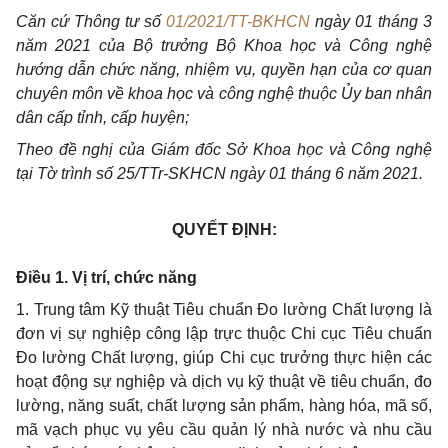
Căn cứ Thông tư số
01/2021/TT-BKHCN
ngày 01 tháng 3
năm 2021 của Bộ trưởng Bộ Khoa học và Công nghệ
hướng dẫn chức năng, nhiệm vụ, quyền hạn của cơ quan
chuyên môn về khoa học và công nghệ thuộc Ủy ban nhân
dân cấp tỉnh, cấp huyện;
Theo đề nghị của Giám đốc Sở Khoa học và Công nghệ
tại Tờ trình số 25/TTr-SKHCN ngày 01 tháng 6 năm 2021.
QUYẾT ĐỊNH:
Điều 1. Vị trí, chức năng
1. Trung tâm Kỹ thuật Tiêu chuẩn Đo lường Chất lượng là
đơn vị sự nghiệp công lập trực thuộc Chi cục Tiêu chuẩn
Đo lường Chất lượng, giúp Chi cục trưởng thực hiện các
hoạt động sự nghiệp và dịch vụ kỹ thuật về tiêu chuẩn, đo
lường, năng suất, chất lượng sản phẩm, hàng hóa, mã số,
mã vạch phục vụ yêu cầu quản lý nhà nước và nhu cầu