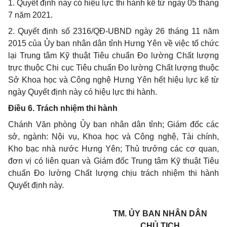
1. Quyết định này có hiệu lực thi hành kể từ ngày 05 tháng
7 năm 2021.
2. Quyết định số 2316/QĐ-UBND ngày 26 tháng 11 năm
2015 của Ủy ban nhân dân tỉnh Hưng Yên về việc tổ chức
lại Trung tâm Kỹ thuật Tiêu chuẩn Đo lường Chất lượng
trực thuộc Chi cục Tiêu chuẩn Đo lường Chất lượng thuộc
Sở Khoa học và Công nghệ Hưng Yên hết hiệu lực kể từ
ngày Quyết định này có hiệu lực thi hành.
Điều 6. Trách nhiệm thi hành
Chánh Văn phòng Ủy ban nhân dân tỉnh; Giám đốc các
sở, ngành: Nội vụ, Khoa học và Công nghệ, Tài chính,
Kho bạc nhà nước Hưng Yên; Thủ trưởng các cơ quan,
đơn vị có liên quan và Giám đốc Trung tâm Kỹ thuật Tiêu
chuẩn Đo lường Chất lượng chịu trách nhiệm thi hành
Quyết định này.
TM. ỦY BAN NHÂN DÂN
CHỦ TỊCH