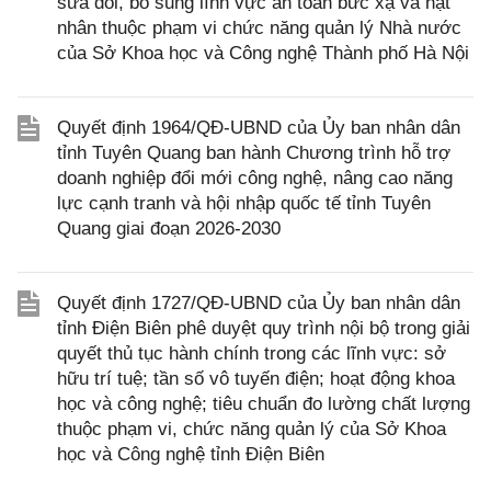
sửa đổi, bổ sung lĩnh vực an toàn bức xạ và hạt
nhân thuộc phạm vi chức năng quản lý Nhà nước
của Sở Khoa học và Công nghệ Thành phố Hà Nội
Quyết định 1964/QĐ-UBND của Ủy ban nhân dân
tỉnh Tuyên Quang ban hành Chương trình hỗ trợ
doanh nghiệp đổi mới công nghệ, nâng cao năng
lực cạnh tranh và hội nhập quốc tế tỉnh Tuyên
Quang giai đoạn 2026-2030
Quyết định 1727/QĐ-UBND của Ủy ban nhân dân
tỉnh Điện Biên phê duyệt quy trình nội bộ trong giải
quyết thủ tục hành chính trong các lĩnh vực: sở
hữu trí tuệ; tần số vô tuyến điện; hoạt động khoa
học và công nghệ; tiêu chuẩn đo lường chất lượng
thuộc phạm vi, chức năng quản lý của Sở Khoa
học và Công nghệ tỉnh Điện Biên