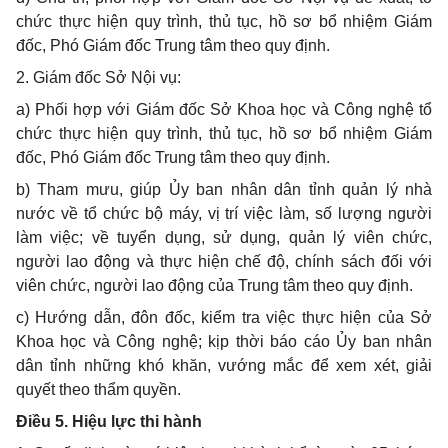
chức thực hiện quy trình, thủ tục, hồ sơ bổ nhiệm Giám
đốc, Phó Giám đốc Trung tâm theo quy định.
2. Giám đốc Sở Nội vụ:
a) Phối hợp với Giám đốc Sở Khoa học và Công nghệ tổ
chức thực hiện quy trình, thủ tục, hồ sơ bổ nhiệm Giám
đốc, Phó Giám đốc Trung tâm theo quy định.
b) Tham mưu, giúp Ủy ban nhân dân tỉnh quản lý nhà
nước về tổ chức bộ máy, vị trí việc làm, số lượng người
làm việc; về tuyển dụng, sử dụng, quản lý viên chức,
người lao động và thực hiện chế độ, chính sách đối với
viên chức, người lao động của Trung tâm theo quy định.
c) Hướng dẫn, đôn đốc, kiểm tra việc thực hiện của Sở
Khoa học và Công nghệ; kịp thời báo cáo Ủy ban nhân
dân tỉnh những khó khăn, vướng mắc để xem xét, giải
quyết theo thẩm quyền.
Điều 5. Hiệu lực thi hành