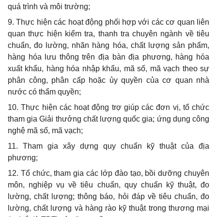
quá trình và môi trường;
9. Thực hiện các hoạt động phối hợp với các cơ quan liên
quan thực hiện kiểm tra, thanh tra chuyên ngành về tiêu
chuẩn, đo lường, nhãn hàng hóa, chất lượng sản phẩm,
hàng hóa lưu thông trên địa bàn địa phương, hàng hóa
xuất khẩu, hàng hóa nhập khẩu, mã số, mã vạch theo sự
phân công, phân cấp hoặc ủy quyền của cơ quan nhà
nước có thẩm quyền;
10. Thực hiện các hoạt động trợ giúp các đơn vị, tổ chức
tham gia Giải thưởng chất lượng quốc gia; ứng dụng công
nghệ mã số, mã vạch;
11. Tham gia xây dựng quy chuẩn kỹ thuật của địa
phương;
12. Tổ chức, tham gia các lớp đào tạo, bồi dưỡng chuyên
môn, nghiệp vụ về tiêu chuẩn, quy chuẩn kỹ thuật, đo
lường, chất lượng; thông báo, hỏi đáp về tiêu chuẩn, đo
lường, chất lượng và hàng rào kỹ thuật trong thương mại