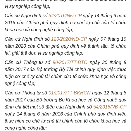
vị sự nghiệp công lập;
Căn cứ Nghị định số
54/2016/NĐ-CP
ngày 14 tháng 6 năm
2016 của Chính phủ quy định cơ chế tự chủ của tổ chức
khoa học và công nghệ công lập;
Căn cứ Nghị định số
120/2020/NĐ-CP
ngày 07 tháng 10
năm 2020 của Chính phủ quy định về thành lập, tổ chức
lại, giải thể đơn vị sự nghiệp công lập;
Căn cứ Thông tư số
90/2017/TT-BTC
ngày 30 tháng 8
năm 2017 của Bộ trưởng Bộ Tài chính quy định việc thực
hiện cơ chế tự chủ tài chính của tổ chức khoa học và công
nghệ công lập;
Căn cứ Thông tư số
01/2017/TT-BKHCN
ngày 12 tháng 8
năm 2017 của Bộ trưởng Bộ Khoa học và Công nghệ quy
định chi tiết một số điều của Nghị định số
54/2016/NĐ-CP
ngày 14 tháng 6 năm 2016 của Chính phủ quy định việc
thực hiện cơ chế tự chủ tài chính của tổ chức khoa học và
công nghệ công lập;