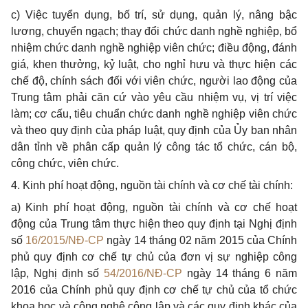
c) Việc tuyển dụng, bố trí, sử dụng, quản lý, nâng bậc
lương, chuyển ngạch; thay đổi chức danh nghề nghiệp, bổ
nhiệm chức danh nghề nghiệp viên chức; điều động, đánh
giá, khen thưởng, kỷ luật, cho nghỉ hưu và thực hiện các
chế độ, chính sách đối với viên chức, người lao động của
Trung tâm phải căn cứ vào yêu cầu nhiệm vụ, vị trí việc
làm; cơ cấu, tiêu chuẩn chức danh nghề nghiệp viên chức
và theo quy định của pháp luật, quy định của Ủy ban nhân
dân tỉnh về phân cấp quản lý công tác tổ chức, cán bộ,
công chức, viên chức.
4. Kinh phí hoạt động, nguồn tài chính và cơ chế tài chính:
a) Kinh phí hoạt động, nguồn tài chính và cơ chế hoạt
động của Trung tâm thực hiện theo quy định tại Nghị định
số
16/2015/NĐ-CP
ngày 14 tháng 02 năm 2015 của Chính
phủ quy định cơ chế tự chủ của đơn vị sự nghiệp công
lập, Nghị định số
54/2016/NĐ-CP
ngày 14 tháng 6 năm
2016 của Chính phủ quy định cơ chế tự chủ của tổ chức
khoa học và công nghệ công lập và các quy định khác của