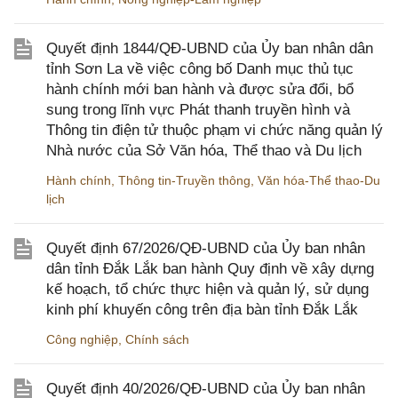
Quyết định 1844/QĐ-UBND của Ủy ban nhân dân
tỉnh Sơn La về việc công bố Danh mục thủ tục
hành chính mới ban hành và được sửa đổi, bổ
sung trong lĩnh vực Phát thanh truyền hình và
Thông tin điện tử thuộc phạm vi chức năng quản lý
Nhà nước của Sở Văn hóa, Thể thao và Du lịch
Hành chính
,
Thông tin-Truyền thông
,
Văn hóa-Thể thao-Du
lịch
Quyết định 67/2026/QĐ-UBND của Ủy ban nhân
dân tỉnh Đắk Lắk ban hành Quy định về xây dựng
kế hoạch, tổ chức thực hiện và quản lý, sử dụng
kinh phí khuyến công trên địa bàn tỉnh Đắk Lắk
Công nghiệp
,
Chính sách
Quyết định 40/2026/QĐ-UBND của Ủy ban nhân