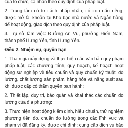
của tổ chức, cá nhân theo quy định của pháp luật.
2. Trung tâm có tư cách pháp nhân, có con dấu riêng,
được mở tài khoản tại Kho bạc nhà nước và Ngân hàng
để hoạt động, giao dịch theo quy định của pháp luật.
3. Trụ sở làm việc: Đường An Vũ, phường Hiến Nam,
thành phố Hưng Yên, tỉnh Hưng Yên.
Điều 2. Nhiệm vụ, quyền hạn
1. Tham gia xây dựng và thực hiện các văn bản quy phạm
pháp luật, các chương trình, quy hoạch, kế hoạch hoạt
động sự nghiệp về tiêu chuẩn và quy chuẩn kỹ thuật, đo
lường, chất lượng sản phẩm, hàng hóa và năng suất sau
khi được cấp có thẩm quyền ban hành;
2. Thiết lập, duy trì, bảo quản và khai thác các chuẩn đo
lường của địa phương;
3. Thực hiện hoạt động kiểm định, hiệu chuẩn, thử nghiệm
phương tiện đo, chuẩn đo lường trong các lĩnh vực và
phạm vi đã đăng ký, được chỉ định; cung cấp dịch vụ bảo