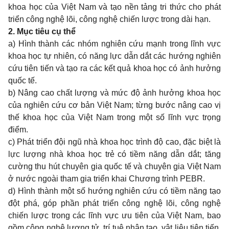
khoa học của Việt Nam và tạo nền tảng tri thức cho phát
triển công nghệ lõi, công nghệ chiến lược trong dài hạn.
2. Mục tiêu cụ thể
a) Hình thành các nhóm nghiên cứu mạnh trong lĩnh vực
khoa học tự nhiên, có năng lực dẫn dắt các hướng nghiên
cứu tiên tiến và tạo ra các kết quả khoa học có ảnh hưởng
quốc tế.
b) Nâng cao chất lượng và mức độ ảnh hưởng khoa học
của nghiên cứu cơ bản Việt Nam; từng bước nâng cao vị
thế khoa học của Việt Nam trong một số lĩnh vực trọng
điểm.
c) Phát triển đội ngũ nhà khoa học trình độ cao, đặc biệt là
lực lượng nhà khoa học trẻ có tiềm năng dẫn dắt; tăng
cường thu hút chuyên gia quốc tế và chuyên gia Việt Nam
ở nước ngoài tham gia triển khai Chương trình PEBR.
d) Hình thành một số hướng nghiên cứu có tiềm năng tạo
đột phá, góp phần phát triển công nghệ lõi, công nghệ
chiến lược trong các lĩnh vực ưu tiên của Việt Nam, bao
gồm công nghệ lượng tử, trí tuệ nhân tạo, vật liệu tiên tiến,