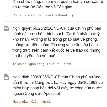
định chức năng, nhiệm vụ, quyền hạn và cơ cấu tổ
chức của Bộ Dân tộc và Tôn giáo
Cơ cấu tổ chức
,
Văn hóa-Thể thao-Du lịch
Nghị quyết 66.23/2026/NQ-CP của Chính phủ ban
hành các cơ chế, chính sách đặc thù nhằm xử lý
khó khăn, vướng mắc trong pháp luật về phòng,
chống rửa tiền nhằm đáp ứng yêu cầu cấp bách
trong thực hiện cam kết quốc tế về trao đổi thông
tin theo yêu cầu về thuế
Tài chính-Ngân hàng
,
Thuế-Phí-Lệ phí
Nghị định 293/2026/NĐ-CP của Chính phủ hướng
dẫn thực thi Công ước La Hay ngày 05/10/1961 về
miễn hợp pháp hóa đối với giấy tờ công của nước
ngoài (Công ước Apostille)
Ngoại giao
,
Xuất nhập cảnh