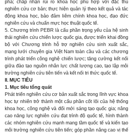
phá; chấp nhận rủi ro khoa học phù hợp với đặc thù
nghiên cứu cơ bản; thực hiện quản lý theo kết quả và tác
động khoa học, bảo đảm liêm chính khoa học, đạo đức
nghiên cứu và chuẩn mực học thuật quốc tế.
5. Chương trình PEBR là cấu phần trọng yếu của hệ sinh
thái nghiên cứu chiến lược quốc gia, được triển khai đồng
bộ với Chương trình hỗ trợ nghiên cứu sinh xuất sắc,
mạng lưới chuyên gia Việt Nam toàn cầu và các chương
trình phát triển công nghệ chiến lược; tăng cường kết nối
giữa đào tạo nguồn nhân lực chất lượng cao, tạo lập môi
trường nghiên cứu tiên tiến và kết nối tri thức quốc tế.
II. MỤC TIÊU
1. Mục tiêu tổng quát
Phát triển nghiên cứu cơ bản xuất sắc trong lĩnh vực khoa
học tự nhiên trở thành một cấu phần cốt lõi của hệ thống
khoa học, công nghệ và đổi mới sáng tạo quốc gia; nâng
cao năng lực nghiên cứu đạt trình độ quốc tế, hình thành
các nhóm nghiên cứu mạnh mang tầm quốc tế và kiến tạo
môi trường nghiên cứu tiên tiến; góp phần nâng cao vị thế