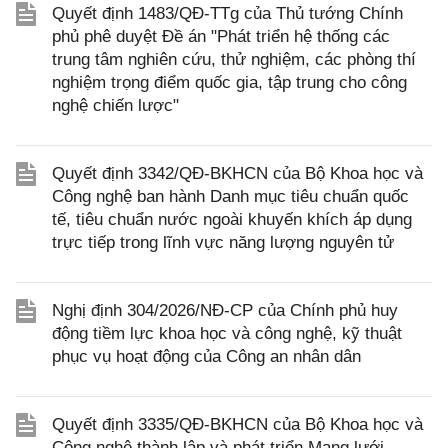
Quyết định 1483/QĐ-TTg của Thủ tướng Chính
phủ phê duyệt Đề án "Phát triển hệ thống các
trung tâm nghiên cứu, thử nghiệm, các phòng thí
nghiệm trọng điểm quốc gia, tập trung cho công
nghệ chiến lược"
Quyết định 3342/QĐ-BKHCN của Bộ Khoa học và
Công nghệ ban hành Danh mục tiêu chuẩn quốc
tế, tiêu chuẩn nước ngoài khuyến khích áp dụng
trực tiếp trong lĩnh vực năng lượng nguyên tử
Nghị định 304/2026/NĐ-CP của Chính phủ huy
động tiềm lực khoa học và công nghệ, kỹ thuật
phục vụ hoạt động của Công an nhân dân
Quyết định 3335/QĐ-BKHCN của Bộ Khoa học và
Công nghệ thành lập và phát triển Mạng lưới