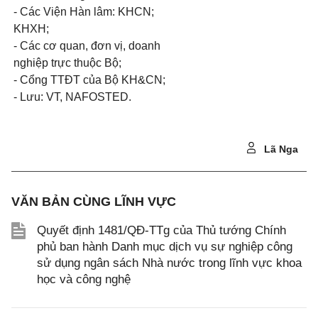
- Các Viện Hàn lâm: KHCN;
KHXH;
- Các cơ quan, đơn vị, doanh
nghiệp trực thuộc Bộ;
- Cổng TTĐT của Bộ KH&CN;
- Lưu: VT, NAFOSTED.
Lã Nga
VĂN BẢN CÙNG LĨNH VỰC
Quyết định 1481/QĐ-TTg của Thủ tướng Chính
phủ ban hành Danh mục dịch vụ sự nghiệp công
sử dụng ngân sách Nhà nước trong lĩnh vực khoa
học và công nghệ