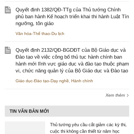
Quyết định 1382/QĐ-TTg của Thủ tướng Chính
phủ ban hành Kế hoạch triển khai thi hành Luật Tín
ngưỡng, tôn giáo
Văn hóa-Thể thao-Du lịch
Quyết định 2132/QĐ-BGDĐT của Bộ Giáo dục và
Đào tạo về việc công bố thủ tục hành chính ban
hành mới lĩnh vực giáo dục và đào tạo thuộc phạm
vi, chức năng quản lý của Bộ Giáo dục và Đào tạo
Giáo dục-Đào tạo-Dạy nghề
,
Hành chính
Xem thêm
TIN VĂN BẢN MỚI
Thủ tướng yêu cầu cắt giảm các kỳ thi,
cuộc thi không cần thiết từ năm học