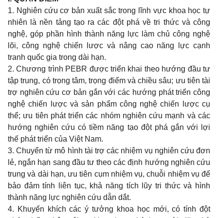
1. Nghiên cứu cơ bản xuất sắc trong lĩnh vực khoa học tự
nhiên là nền tảng tạo ra các đột phá về tri thức và công
nghệ, góp phần hình thành năng lực làm chủ công nghệ
lõi, công nghệ chiến lược và nâng cao năng lực cạnh
tranh quốc gia trong dài hạn.
2. Chương trình PEBR được triển khai theo hướng đầu tư
tập trung, có trọng tâm, trọng điểm và chiều sâu; ưu tiên tài
trợ nghiên cứu cơ bản gắn với các hướng phát triển công
nghệ chiến lược và sản phẩm công nghệ chiến lược cụ
thể; ưu tiên phát triển các nhóm nghiên cứu mạnh và các
hướng nghiên cứu có tiềm năng tạo đột phá gắn với lợi
thế phát triển của Việt Nam.
3. Chuyển từ mô hình tài trợ các nhiệm vụ nghiên cứu đơn
lẻ, ngắn hạn sang đầu tư theo các định hướng nghiên cứu
trung và dài hạn, ưu tiên cụm nhiệm vụ, chuỗi nhiệm vụ để
bảo đảm tính liên tục, khả năng tích lũy tri thức và hình
thành năng lực nghiên cứu dẫn dắt.
4. Khuyến khích các ý tưởng khoa học mới, có tính đột