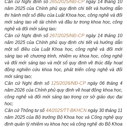
Căn cứ Nghị định số
265/2025/NĐ-CP
ngày 14 tháng 10
năm 2025 của Chính phủ quy định chi tiết và hướng dẫn
thi hành một số điều của Luật
Khoa học, công nghệ và đổi
mới sáng tạo về tài chính và đầu tư trong khoa học, công
nghệ và đổi mới sáng tạo;
Căn cứ Nghị định số
267/2025/NĐ-CP
ngày 14 tháng 10
năm 2025 của Chính phủ quy định chi tiết và hướng dẫn
một số điều của Luật
Khoa học, công nghệ và đổi mới
sáng tạo về chương trình, nhiệm vụ khoa học, công nghệ
và đổi mới sáng tạo và một số quy định về thúc đẩy hoạt
động nghiên cứu khoa học, phát triển công nghệ và đổi
mới sáng tạo;
Căn cứ Nghị định số
125/2026/NĐ-CP
ngày 06 tháng 4
năm 2026 của Chính phủ quy định về hoạt động khoa học,
công nghệ và đổi mới sáng tạo trong cơ sở giáo dục đại
học;
Căn cứ Thông tư số
44/2025/TT-BKHCN
ngày 30 tháng 11
năm 2025 của Bộ trưởng Bộ Khoa học và Công nghệ quy
định quản lý nhiệm vụ khoa học và công nghệ do Bộ Khoa