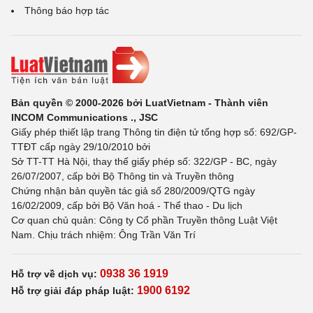
Thông báo hợp tác
Bản quyền © 2000-2026 bởi LuatVietnam - Thành viên
INCOM Communications ., JSC
Giấy phép thiết lập trang Thông tin điện tử tổng hợp số: 692/GP-
TTĐT cấp ngày 29/10/2010 bởi
Sở TT-TT Hà Nội, thay thế giấy phép số: 322/GP - BC, ngày
26/07/2007, cấp bởi Bộ Thông tin và Truyền thông
Chứng nhận bản quyền tác giả số 280/2009/QTG ngày
16/02/2009, cấp bởi Bộ Văn hoá - Thể thao - Du lịch
Cơ quan chủ quản: Công ty Cổ phần Truyền thông Luật Việt
Nam. Chịu trách nhiệm: Ông Trần Văn Trí
0938 36 1919
Hỗ trợ về dịch vụ:
1900 6192
Hỗ trợ giải đáp pháp luật: