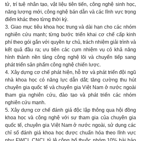
tử, trí tuệ nhân tạo, vật liệu tiên tiến, công nghệ sinh học,
năng lượng mới, công nghệ bán dẫn và các lĩnh vực trọng
điểm khác theo từng thời kỳ.
3. Giao mục tiêu khoa học trung và dài hạn cho các nhóm
nghiên cứu mạnh; từng bước triển khai cơ chế cấp kinh
phí theo gói gắn với quyền tự chủ, trách nhiệm giải trình và
kết quả đầu ra; ưu tiên các cụm nhiệm vụ có khả năng
hình thành nền tảng công nghệ lõi và chuyển tiếp sang
phát triển sản phẩm công nghệ chiến lược.
4. Xây dựng cơ chế phát hiện, hỗ trợ và phát triển đội ngũ
nhà khoa học có năng lực dẫn dắt; tăng cường thu hút
chuyên gia quốc tế và chuyên gia Việt Nam ở nước ngoài
tham gia nghiên cứu, đào tạo và phát triển các nhóm
nghiên cứu mạnh.
5. Xây dựng cơ chế đánh giá độc lập thông qua hội đồng
khoa học và công nghệ với sự tham gia của chuyên gia
quốc tế, chuyên gia Việt Nam ở nước ngoài, sử dụng các
chỉ số đánh giá khoa học được chuẩn hóa theo lĩnh vực
như FWCI, CNCI, tỷ lệ công bố thuộc nhóm 10% bài báo