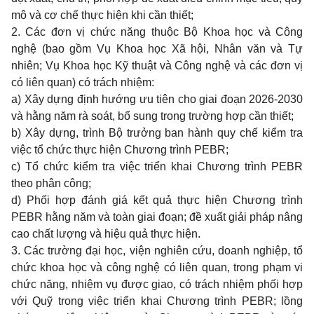
mô và cơ chế thực hiện khi cần thiết;
2. Các đơn vị chức năng thuộc Bộ Khoa học và Công
nghệ (bao gồm Vụ Khoa học Xã hội, Nhân văn và Tự
nhiên; Vụ Khoa học Kỹ thuật và Công nghệ và các đơn vị
có liên quan) có trách nhiệm:
a) Xây dựng định hướng ưu tiên cho giai đoạn 2026-2030
và hằng năm rà soát, bổ sung trong trường hợp cần thiết;
b) Xây dựng, trình Bộ trưởng ban hành quy chế kiểm tra
việc tổ chức thực hiện Chương trình PEBR;
c) Tổ chức kiểm tra việc triển khai Chương trình PEBR
theo phân công;
d) Phối hợp đánh giá kết quả thực hiện Chương trình
PEBR hằng năm và toàn giai đoạn; đề xuất giải pháp nâng
cao chất lượng và hiệu quả thực hiện.
3. Các trường đại học, viện nghiên cứu, doanh nghiệp, tổ
chức khoa học và công nghệ có liên quan, trong phạm vi
chức năng, nhiệm vụ được giao, có trách nhiệm phối hợp
với Quỹ trong việc triển khai Chương trình PEBR; lồng