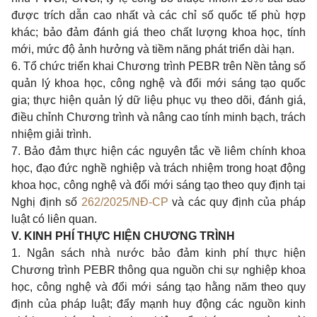
được trích dẫn cao nhất và các chỉ số quốc tế phù hợp
khác; bảo đảm đánh giá theo chất lượng khoa học, tính
mới, mức độ ảnh hưởng và tiềm năng phát triển dài hạn.
6. Tổ chức triển khai Chương trình PEBR trên Nền tảng số
quản lý khoa học, công nghệ và đổi mới sáng tạo quốc
gia; thực hiện quản lý dữ liệu phục vụ theo dõi, đánh giá,
điều chỉnh Chương trình và nâng cao tính minh bạch, trách
nhiệm giải trình.
7. Bảo đảm thực hiện các nguyên tắc về liêm chính khoa
học, đạo đức nghề nghiệp và trách nhiệm trong hoạt động
khoa học, công nghệ và đổi mới sáng tạo theo quy định tại
Nghị định số
262/2025/NĐ-CP
và các quy định của pháp
luật có liên quan.
V. KINH PHÍ THỰC HIỆN CHƯƠNG TRÌNH
1. Ngân sách nhà nước bảo đảm kinh phí thực hiện
Chương trình PEBR thông qua nguồn chi sự nghiệp khoa
học, công nghệ và đổi mới sáng tạo hằng năm theo quy
định của pháp luật; đẩy mạnh huy động các nguồn kinh