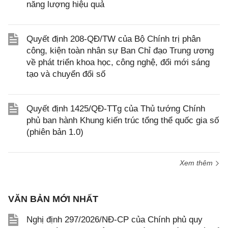
năng lượng hiệu quả
Quyết định 208-QĐ/TW của Bộ Chính trị phân
công, kiện toàn nhân sự Ban Chỉ đạo Trung ương
về phát triển khoa học, công nghệ, đổi mới sáng
tạo và chuyển đổi số
Quyết định 1425/QĐ-TTg của Thủ tướng Chính
phủ ban hành Khung kiến trúc tổng thể quốc gia số
(phiên bản 1.0)
Xem thêm
VĂN BẢN MỚI NHẤT
Nghị định 297/2026/NĐ-CP của Chính phủ quy