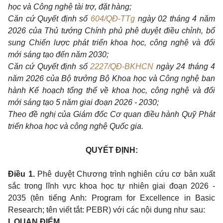
học và Công nghệ tài trợ, đặt hàng;
Căn cứ Quyết định số
604/QĐ-TTg
ngày 02 tháng 4 năm
2026 của Thủ tướng Chính phủ phê duyệt điều chỉnh, bổ
sung Chiến lược phát triển khoa học, công nghệ và đổi
mới sáng tạo đến năm 2030;
Căn cứ Quyết định số
2227/QĐ-BKHCN
ngày 24 tháng 4
năm 2026 của Bộ trưởng Bộ Khoa học và Công nghệ ban
hành Kế hoạch tổng thể về khoa học, công nghệ và đổi
mới sáng tạo 5 năm giai đoạn 2026 - 2030;
Theo đề nghị của Giám đốc Cơ quan điều hành Quỹ Phát
triển khoa học và công nghệ Quốc gia.
QUYẾT ĐỊNH:
Điều 1.
Phê duyệt Chương trình nghiên cứu cơ bản xuất
sắc trong lĩnh vực khoa học tự nhiên giai đoạn 2026 -
2035 (tên tiếng Anh: Program for Excellence in Basic
Research; tên viết tắt: PEBR) với các nội dung như sau:
I. QUAN ĐIỂM