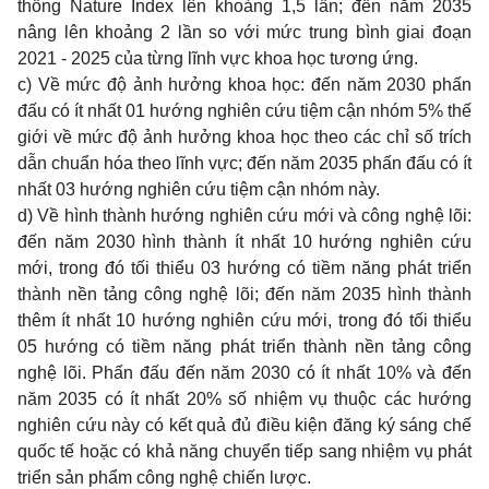
thống Nature Index lên khoảng 1,5 lần; đến năm 2035
nâng lên khoảng 2 lần so với mức trung bình giai đoạn
2021 - 2025 của từng lĩnh vực khoa học tương ứng.
c) Về mức độ ảnh hưởng khoa học: đến năm 2030 phấn
đấu có ít nhất 01 hướng nghiên cứu tiệm cận nhóm 5% thế
giới về mức độ ảnh hưởng khoa học theo các chỉ số trích
dẫn chuẩn hóa theo lĩnh vực; đến năm 2035 phấn đấu có ít
nhất 03 hướng nghiên cứu tiệm cận nhóm này.
d) Về hình thành hướng nghiên cứu mới và công nghệ lõi:
đến năm 2030 hình thành ít nhất 10 hướng nghiên cứu
mới, trong đó tối thiểu 03 hướng có tiềm năng phát triển
thành nền tảng công nghệ lõi; đến năm 2035 hình thành
thêm ít nhất 10 hướng nghiên cứu mới, trong đó tối thiểu
05 hướng có tiềm năng phát triển thành nền tảng công
nghệ lõi. Phấn đấu đến năm 2030 có ít nhất 10% và đến
năm 2035 có ít nhất 20% số nhiệm vụ thuộc các hướng
nghiên cứu này có kết quả đủ điều kiện đăng ký sáng chế
quốc tế hoặc có khả năng chuyển tiếp sang nhiệm vụ phát
triển sản phẩm công nghệ chiến lược.