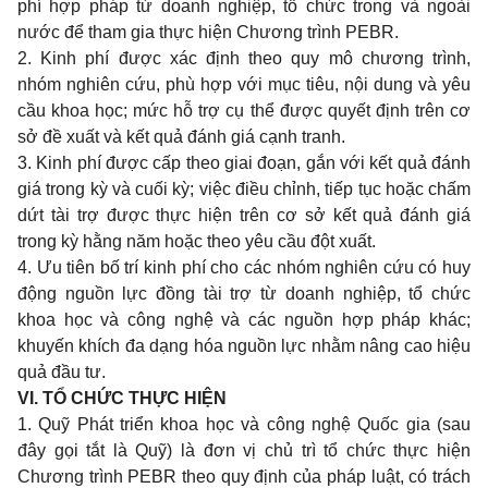
phí hợp pháp từ doanh nghiệp, tổ chức trong và ngoài
nước để tham gia thực hiện Chương trình PEBR.
2. Kinh phí được xác định theo quy mô chương trình,
nhóm nghiên cứu, phù hợp với mục tiêu, nội dung và yêu
cầu khoa học; mức hỗ trợ cụ thể được quyết định trên cơ
sở đề xuất và kết quả đánh giá cạnh tranh.
3. Kinh phí được cấp theo giai đoạn, gắn với kết quả đánh
giá trong kỳ và cuối kỳ; việc điều chỉnh, tiếp tục hoặc chấm
dứt tài trợ được thực hiện trên cơ sở kết quả đánh giá
trong kỳ hằng năm hoặc theo yêu cầu đột xuất.
4. Ưu tiên bố trí kinh phí cho các nhóm nghiên cứu có huy
động nguồn lực đồng tài trợ từ doanh nghiệp, tổ chức
khoa học và công nghệ và các nguồn hợp pháp khác;
khuyến khích đa dạng hóa nguồn lực nhằm nâng cao hiệu
quả đầu tư.
VI. TỔ CHỨC THỰC HIỆN
1. Quỹ Phát triển khoa học và công nghệ Quốc gia (sau
đây gọi tắt là Quỹ) là đơn vị chủ trì tổ chức thực hiện
Chương trình PEBR theo quy định của pháp luật, có trách