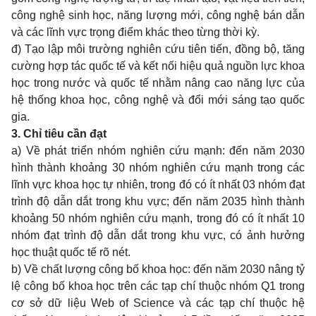
công nghệ sinh học, năng lượng mới, công nghệ bán dẫn
và các lĩnh vực trọng điểm khác theo từng thời kỳ.
đ) Tạo lập môi trường nghiên cứu tiên tiến, đồng bộ, tăng
cường hợp tác quốc tế và kết nối hiệu quả nguồn lực khoa
học trong nước và quốc tế nhằm nâng cao năng lực của
hệ thống khoa học, công nghệ và đổi mới sáng tạo quốc
gia.
3. Chỉ tiêu cần đạt
a) Về phát triển nhóm nghiên cứu mạnh: đến năm 2030
hình thành khoảng 30 nhóm nghiên cứu mạnh trong các
lĩnh vực khoa học tự nhiên, trong đó có ít nhất 03 nhóm đạt
trình độ dẫn dắt trong khu vực; đến năm 2035 hình thành
khoảng 50 nhóm nghiên cứu mạnh, trong đó có ít nhất 10
nhóm đạt trình độ dẫn dắt trong khu vực, có ảnh hưởng
học thuật quốc tế rõ nét.
b) Về chất lượng công bố khoa học: đến năm 2030 nâng tỷ
lệ công bố khoa học trên các tạp chí thuộc nhóm Q1 trong
cơ sở dữ liệu Web of Science và các tạp chí thuộc hệ