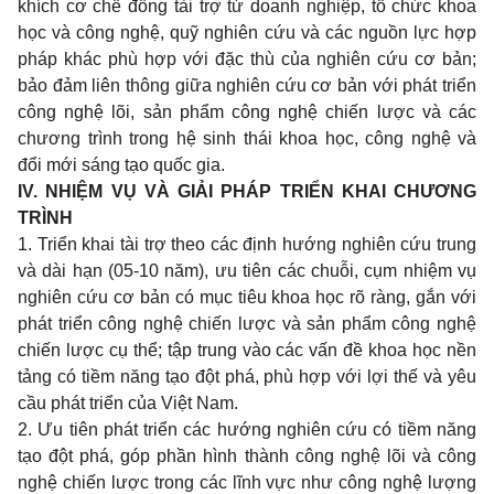
khích cơ chế đồng tài trợ từ doanh nghiệp, tổ chức khoa
học và công nghệ, quỹ nghiên cứu và các nguồn lực hợp
pháp khác phù hợp với đặc thù của nghiên cứu cơ bản;
bảo đảm liên thông giữa nghiên cứu cơ bản với phát triển
công nghệ lõi, sản phẩm công nghệ chiến lược và các
chương trình trong hệ sinh thái khoa học, công nghệ và
đổi mới sáng tạo quốc gia.
IV. NHIỆM VỤ VÀ GIẢI PHÁP TRIỂN KHAI CHƯƠNG
TRÌNH
1. Triển khai tài trợ theo các định hướng nghiên cứu trung
và dài hạn (05-10 năm), ưu tiên các chuỗi, cụm nhiệm vụ
nghiên cứu cơ bản có mục tiêu khoa học rõ ràng, gắn với
phát triển công nghệ chiến lược và sản phẩm công nghệ
chiến lược cụ thể; tập trung vào các vấn đề khoa học nền
tảng có tiềm năng tạo đột phá, phù hợp với lợi thế và yêu
cầu phát triển của Việt Nam.
2. Ưu tiên phát triển các hướng nghiên cứu có tiềm năng
tạo đột phá, góp phần hình thành công nghệ lõi và công
nghệ chiến lược trong các lĩnh vực như công nghệ lượng