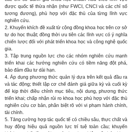
được quốc tế thừa nhận (như FWCI, CNCI và các chỉ số
tương đương), phù hợp với đặc thù của từng lĩnh vực
nghiên cứu.
2. Khuyến khích đề xuất từ cộng đồng khoa học trên cơ sở
tự do học thuật; đồng thời ưu tiên các lĩnh vực có ý nghĩa
chiến lược đối với phát triển khoa học và công nghệ quốc
gia.
3. Tập trung nguồn lực cho các nhóm nghiên cứu mạnh
triển khai các hướng nghiên cứu có tiềm năng đột phá,
bảo đảm đầu tư dài hạn.
4. Áp dụng phương thức quản lý dựa trên kết quả đầu ra
và tác động; thiết lập cơ chế đánh giá giữa kỳ và cuối kỳ
để kịp thời điều chỉnh mục tiêu, nội dung, phương thức
triển khai; chấp nhận rủi ro khoa học phù hợp với đặc thù
nghiên cứu cơ bản, phân biệt rõ với vi phạm hành chính,
tài chính.
5. Tăng cường hợp tác quốc tế có chiều sâu, thực chất và
huy động hiệu quả nguồn lực trí tuệ toàn cầu; khuyến