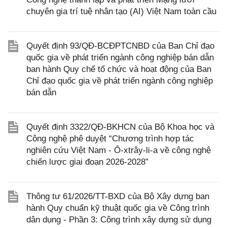
chuyên gia trí tuệ nhân tạo (AI) Việt Nam toàn cầu
Quyết định 93/QĐ-BCĐPTCNBD của Ban Chỉ đạo
quốc gia về phát triển ngành công nghiệp bán dẫn
ban hành Quy chế tổ chức và hoạt động của Ban
Chỉ đạo quốc gia về phát triển ngành công nghiệp
bán dẫn
Quyết định 3322/QĐ-BKHCN của Bộ Khoa học và
Công nghệ phê duyệt “Chương trình hợp tác
nghiên cứu Việt Nam - Ô-xtrây-li-a về công nghệ
chiến lược giai đoạn 2026-2028”
Thông tư 61/2026/TT-BXD của Bộ Xây dựng ban
hành Quy chuẩn kỹ thuật quốc gia về Công trình
dân dụng - Phần 3: Công trình xây dựng sử dụng