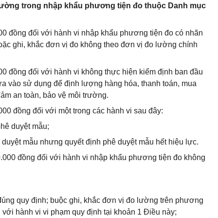
o lường trong nhập khẩu phương tiện đo thuộc Danh mục
000 đồng đối với hành vi nhập khẩu phương tiện đo có nhãn
ặc ghi, khắc đơn vị đo không theo đơn vị đo lường chính
000 đồng đối với hành vi không thực hiện kiểm định ban đầu
ưa vào sử dụng để định lượng hàng hóa, thanh toán, mua
ảm an toàn, bảo vệ môi trường.
000 đồng đối với một trong các hành vi sau đây:
hê duyệt mẫu;
duyệt mẫu nhưng quyết định phê duyệt mẫu hết hiệu lực.
0.000 đồng đối với hành vi nhập khẩu phương tiện đo không
đúng quy định; buộc ghi, khắc đơn vị đo lường trên phương
i với hành vi vi phạm quy định tại khoản 1 Điều này;