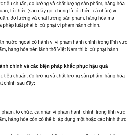
vực tiêu chuẩn, đo lường và chất lượng sản phẩm, hàng hóa
uan, tổ chức (sau đây gọi chung là tổ chức, cá nhân) vi
chuẩn, đo lường và chất lượng sản phẩm, hàng hóa mà
a pháp luật phải bị xử phạt vi phạm hành chính.
ân nước ngoài có hành vi vi phạm hành chính trong lĩnh vực
m, hàng hóa trên lãnh thổ Việt Nam thì bị xử phạt hành
hành chính và các biện pháp khắc phục hậu quả
vực tiêu chuẩn, đo lường và chất lượng sản phẩm, hàng hóa
t chính sau đây:
vi phạm, tổ chức, cá nhân vi phạm hành chính trong lĩnh vực
ẩm, hàng hóa còn có thể bị áp dụng một hoặc các hình thức