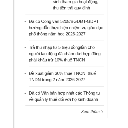
sinh tham gia hoạt động,
thu tiền trái quy định
Đã có Công văn 5208/BGDĐT-GDPT
hướng dẫn thực hiện nhiệm vụ giáo dục
phổ thông năm học 2026-2027
Trả thu nhập từ 5 triệu đồng/lần cho
người lao động đã chấm dứt hợp đồng
phải khấu trừ 10% thuế TNCN
Đề xuất giảm 30% thuế TNCN, thuế
TNDN trong 2 năm 2026-2027
Đã có Văn bản hợp nhất các Thông tư
về quản lý thuế đối với hộ kinh doanh
Xem thêm