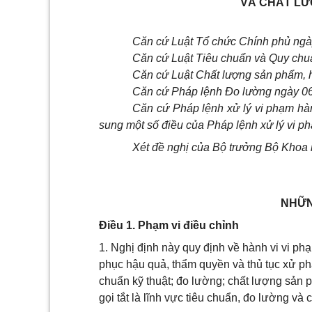
VÀ CHẤT LƯ
Căn cứ Luật Tổ chức Chính phủ ngà
Căn cứ Luật Tiêu chuẩn và Quy chuẩ
Căn cứ Luật Chất lượng sản phẩm, 
Căn cứ Pháp lệnh Đo lường ngày 06
Căn cứ Pháp lệnh xử lý vi phạm hà
sung một số điều của Pháp lệnh xử lý vi 
Xét đề nghị của Bộ trưởng Bộ Khoa
NHỮN
Điều 1. Phạm vi điều chỉnh
1. Nghị định này quy định về hành vi vi p
phục hậu quả, thẩm quyền và thủ tục xử phạ
chuẩn kỹ thuật; đo lường; chất lượng sản
gọi tắt là lĩnh vực tiêu chuẩn, đo lường v