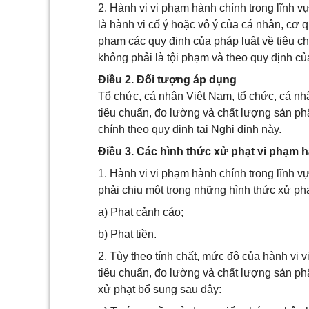
2. Hành vi vi phạm hành chính trong lĩnh 
là hành vi cố ý hoặc vô ý của cá nhân, cơ q
phạm các quy định của pháp luật về tiêu 
không phải là tội phạm và theo quy định củ
Điều 2. Đối tượng áp dụng
Tổ chức, cá nhân Việt Nam, tổ chức, cá nh
tiêu chuẩn, đo lường và chất lượng sản phẩ
chính theo quy định tại Nghị định này.
Điều 3. Các hình thức xử phạt vi phạm 
1. Hành vi vi phạm hành chính trong lĩnh 
phải chịu một trong những hình thức xử phạ
a) Phạt cảnh cáo;
b) Phạt tiền.
2. Tùy theo tính chất, mức độ của hành vi 
tiêu chuẩn, đo lường và chất lượng sản ph
xử phạt bổ sung sau đây: