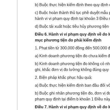
b) Buộc thực hiện kiểm định theo quy định 
c) Buộc hoàn thành thủ tục phê duyệt mẫu 
hành vi vi phạm quy định tại khoản 3 Điều 
d) Buộc tái xuất hoặc tiêu hủy phương tiện 
Điều 6. Hành vi vi phạm quy định về đo
mục phương tiện đo phải kiểm định
1. Phạt tiền từ 300.000 đồng đến 500.000 đ
a) Kinh doanh phương tiện đo chưa kiểm 
b) Kinh doanh phương tiện đo không có nh
ghi, khắc đơn vị đo lường không đúng quy 
2. Biện pháp khắc phục hậu quả:
a) Buộc thực hiện kiểm định ban đầu đối vớ
b) Buộc ghi nhãn phương tiện đo, đơn vị đo
phạm quy định tại điểm b khoản 1 Điều này
Điều 7. Hành vi vi phạm quy định về đo