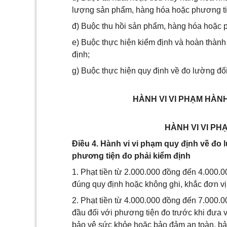
lượng sản phẩm, hàng hóa hoặc phương ti
đ) Buộc thu hồi sản phẩm, hàng hóa hoặc p
e) Buộc thực hiện kiểm định và hoàn thành
định;
g) Buộc thực hiện quy định về đo lường đố
HÀNH VI VI PHẠM HÀN
HÀNH VI VI P
Điều 4. Hành vi vi phạm quy định về đo
phương tiện đo phải kiểm định
1. Phạt tiền từ 2.000.000 đồng đến 4.000.
đúng quy định hoặc không ghi, khắc đơn vị
2. Phạt tiền từ 4.000.000 đồng đến 7.000.0
đầu đối với phương tiện đo trước khi đưa 
bảo vệ sức khỏe hoặc bảo đảm an toàn, bả