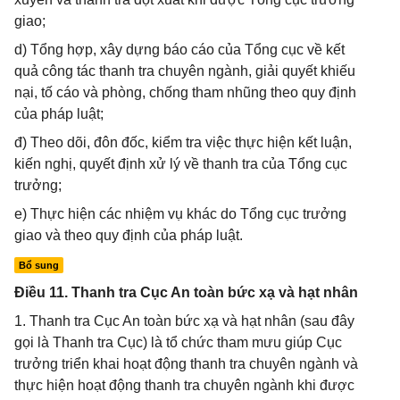
giao;
d) Tổng hợp, xây dựng báo cáo của Tổng cục về kết
quả công tác thanh tra chuyên ngành, giải quyết khiếu
nại, tố cáo và phòng, chống tham nhũng theo quy định
của pháp luật;
đ) Theo dõi, đôn đốc, kiểm tra việc thực hiện kết luận,
kiến nghị, quyết định xử lý về thanh tra của Tổng cục
trưởng;
e) Thực hiện các nhiệm vụ khác do Tổng cục trưởng
giao và theo quy định của pháp luật.
Bổ sung
Điều 11. Thanh tra Cục An toàn bức xạ và hạt nhân
1. Thanh tra Cục An toàn bức xạ và hạt nhân (sau đây
gọi là Thanh tra Cục) là tổ chức tham mưu giúp Cục
trưởng triển khai hoạt động thanh tra chuyên ngành và
thực hiện hoạt động thanh tra chuyên ngành khi được