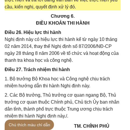
cầu, kiến nghị, quyết định xử lý đó.
Chương 6.
ĐIỀU KHOẢN THI HÀNH
Điều 26. Hiệu lực thi hành
Nghị định này có hiệu lực thi hành kể từ ngày 10 tháng
02 năm 2014, thay thế Nghị định số 87/2006/NĐ-CP
ngày 28 tháng 8 năm 2006 về tổ chức và hoạt động của
thanh tra khoa học và công nghệ.
Điều 27. Trách nhiệm thi hành
1. Bộ trưởng Bộ Khoa học và Công nghệ chịu trách
nhiệm hướng dẫn thi hành Nghị định này.
2. Các Bộ trưởng, Thủ trưởng cơ quan ngang Bộ, Thủ
trưởng cơ quan thuộc Chính phủ, Chủ tịch Ủy ban nhân
dân tỉnh, thành phố trực thuộc Trung ương chịu trách
nhiệm thi hành Nghị định này./.
Chú thích màu chỉ dẫn
Nơi nhận:
TM. CHÍNH PHỦ