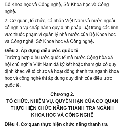
Bộ Khoa học và Công nghệ, Sở Khoa học và Công
nghệ.
2. Cơ quan, tổ chức, cá nhân Việt Nam và nước ngoài
có nghĩa vụ chấp hành quy định pháp luật trong các lĩnh
vực thuộc phạm vi quản lý nhà nước của Bộ Khoa học
và Công nghệ, Sở Khoa học và Công nghệ.
Điều 3. Áp dụng điều ước quốc tế
Trường hợp điều ước quốc tế mà nước Cộng hòa xã
hội chủ nghĩa Việt Nam đã ký kết hoặc tham gia có quy
định khác về tổ chức và hoạt động thanh tra ngành khoa
học và công nghệ thì áp dụng quy định của điều ước
quốc tế.
Chương 2.
TỔ CHỨC, NHIỆM VỤ, QUYỀN HẠN CỦA CƠ QUAN
THỰC HIỆN CHỨC NĂNG THANH TRA NGÀNH
KHOA HỌC VÀ CÔNG NGHỆ
Điều 4. Cơ quan thực hiện chức năng thanh tra