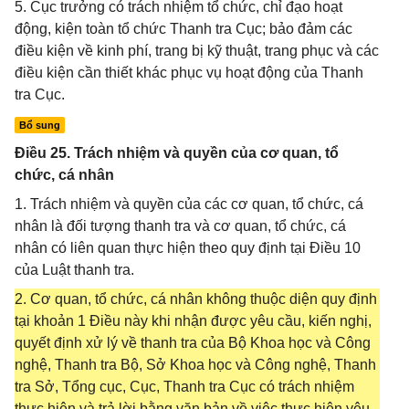
5. Cục trưởng có trách nhiệm tổ chức, chỉ đạo hoạt
động, kiện toàn tổ chức Thanh tra Cục; bảo đảm các
điều kiện về kinh phí, trang bị kỹ thuật, trang phục và các
điều kiện cần thiết khác phục vụ hoạt động của Thanh
tra Cục.
Bổ sung
Điều 25. Trách nhiệm và quyền của cơ quan, tổ
chức, cá nhân
1. Trách nhiệm và quyền của các cơ quan, tổ chức, cá
nhân là đối tượng thanh tra và cơ quan, tổ chức, cá
nhân có liên quan thực hiện theo quy định tại Điều 10
của Luật thanh tra.
2. Cơ quan, tổ chức, cá nhân không thuộc diện quy định
tại khoản 1 Điều này khi nhận được yêu cầu, kiến nghị,
quyết định xử lý về thanh tra của Bộ Khoa học và Công
nghệ, Thanh tra Bộ, Sở Khoa học và Công nghệ, Thanh
tra Sở, Tổng cục, Cục, Thanh tra Cục có trách nhiệm
thực hiện và trả lời bằng văn bản về việc thực hiện yêu