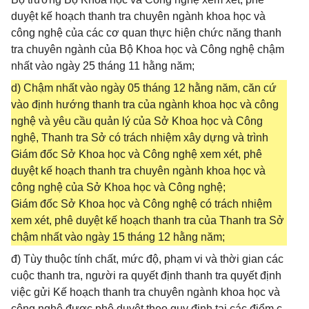
duyệt kế hoạch thanh tra chuyên ngành khoa học và
công nghệ của các cơ quan thực hiện chức năng thanh
tra chuyên ngành của Bộ Khoa học và Công nghệ chậm
nhất vào ngày 25 tháng 11 hằng năm;
d) Chậm nhất vào ngày 05 tháng 12 hằng năm, căn cứ
vào định hướng thanh tra của ngành khoa học và công
nghệ và yêu cầu quản lý của Sở Khoa học và Công
nghệ, Thanh tra Sở có trách nhiệm xây dựng và trình
Giám đốc Sở Khoa học và Công nghệ xem xét, phê
duyệt kế hoạch thanh tra chuyên ngành khoa học và
công nghệ của Sở Khoa học và Công nghệ;
Giám đốc Sở Khoa học và Công nghệ có trách nhiệm
xem xét, phê duyệt kế hoạch thanh tra của Thanh tra Sở
chậm nhất vào ngày 15 tháng 12 hằng năm;
đ) Tùy thuộc tính chất, mức độ, phạm vi và thời gian các
cuộc thanh tra, người ra quyết định thanh tra quyết định
việc gửi Kế hoạch thanh tra chuyên ngành khoa học và
công nghệ được phê duyệt theo quy định tại các điểm c,