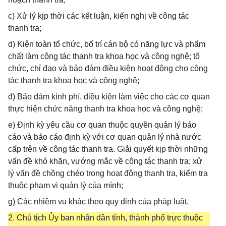
c) Xử lý kịp thời các kết luận, kiến nghị về công tác
thanh tra;
d) Kiện toàn tổ chức, bố trí cán bộ có năng lực và phẩm
chất làm công tác thanh tra khoa học và công nghệ; tổ
chức, chỉ đạo và bảo đảm điều kiện hoạt động cho công
tác thanh tra khoa học và công nghệ;
đ) Bảo đảm kinh phí, điều kiện làm việc cho các cơ quan
thực hiện chức năng thanh tra khoa học và công nghệ;
e) Định kỳ yêu cầu cơ quan thuộc quyền quản lý báo
cáo và báo cáo định kỳ với cơ quan quản lý nhà nước
cấp trên về công tác thanh tra. Giải quyết kịp thời những
vấn đề khó khăn, vướng mắc về công tác thanh tra; xử
lý vấn đề chồng chéo trong hoạt động thanh tra, kiểm tra
thuộc phạm vi quản lý của mình;
g) Các nhiệm vụ khác theo quy định của pháp luật.
2. Chủ tịch Ủy ban nhân dân tỉnh, thành phố trực thuộc