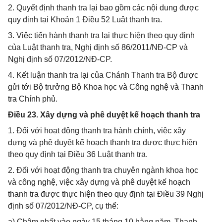
2. Quyết định thanh tra lại bao gồm các nội dung được
quy định tại Khoản 1 Điều 52 Luật thanh tra.
3. Việc tiến hành thanh tra lại thực hiện theo quy định
của Luật thanh tra, Nghị định số 86/2011/NĐ-CP và
Nghị định số 07/2012/NĐ-CP.
4. Kết luận thanh tra lại của Chánh Thanh tra Bộ được
gửi tới Bộ trưởng Bộ Khoa học và Công nghệ và Thanh
tra Chính phủ.
Điều 23. Xây dựng và phê duyệt kế hoạch thanh tra
1. Đối với hoạt động thanh tra hành chính, việc xây
dựng và phê duyệt kế hoạch thanh tra được thực hiện
theo quy định tại Điều 36 Luật thanh tra.
2. Đối với hoạt động thanh tra chuyên ngành khoa học
và công nghệ, việc xây dựng và phê duyệt kế hoạch
thanh tra được thực hiện theo quy định tại Điều 39 Nghị
định số 07/2012/NĐ-CP, cụ thể:
a) Chậm nhất vào ngày 15 tháng 10 hằng năm, Thanh