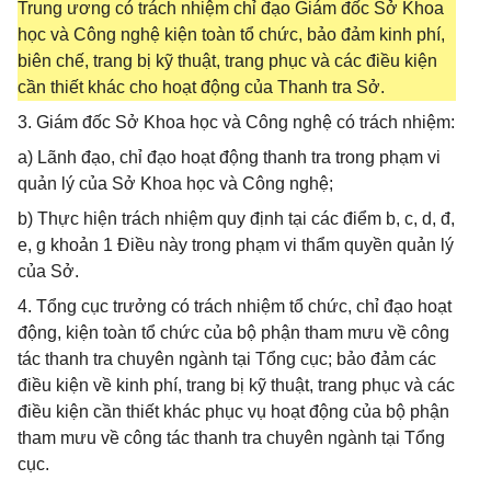
Trung ương có trách nhiệm chỉ đạo Giám đốc Sở Khoa
học và Công nghệ kiện toàn tổ chức, bảo đảm kinh phí,
biên chế, trang bị kỹ thuật, trang phục và các điều kiện
cần thiết khác cho hoạt động của Thanh tra Sở.
3. Giám đốc Sở Khoa học và Công nghệ có trách nhiệm:
a) Lãnh đạo, chỉ đạo hoạt động thanh tra trong phạm vi
quản lý của Sở Khoa học và Công nghệ;
b) Thực hiện trách nhiệm quy định tại các điểm b, c, d, đ,
e, g khoản 1 Điều này trong phạm vi thẩm quyền quản lý
của Sở.
4. Tổng cục trưởng có trách nhiệm tổ chức, chỉ đạo hoạt
động, kiện toàn tổ chức của bộ phận tham mưu về công
tác thanh tra chuyên ngành tại Tổng cục; bảo đảm các
điều kiện về kinh phí, trang bị kỹ thuật, trang phục và các
điều kiện cần thiết khác phục vụ hoạt động của bộ phận
tham mưu về công tác thanh tra chuyên ngành tại Tổng
cục.