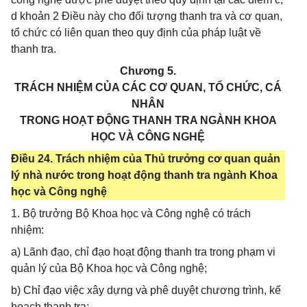
d khoản 2 Điều này cho đối tượng thanh tra và cơ quan,
tổ chức có liên quan theo quy định của pháp luật về
thanh tra.
Chương 5.
TRÁCH NHIỆM CỦA CÁC CƠ QUAN, TỔ CHỨC, CÁ
NHÂN
TRONG HOẠT ĐỘNG THANH TRA NGÀNH KHOA
HỌC VÀ CÔNG NGHỆ
Điều 24. Trách nhiệm của Thủ trưởng cơ quan quản
lý nhà nước trong hoạt động thanh tra ngành Khoa
học và Công nghệ
1. Bộ trưởng Bộ Khoa học và Công nghệ có trách
nhiệm:
a) Lãnh đạo, chỉ đạo hoạt động thanh tra trong phạm vi
quản lý của Bộ Khoa học và Công nghệ;
b) Chỉ đạo việc xây dựng và phê duyệt chương trình, kế
hoạch thanh tra;