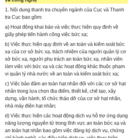
1. Nội dung thanh tra chuyên ngành của Cục và Thanh
tra Cục bao gồm:
a) Hoạt động khai báo và việc thực hiện quy định về
giấy phép tiến hành công việc bức xạ;
b) Việc thực hiện quy định về an toàn và kiểm soát bức
xạ của cơ sở bức xạ, trách nhiệm của người quản lý cơ
sở bức xạ, người phụ trách an toàn bức xạ, nhân viên
làm việc với bức xạ và các hoạt động khác thuộc phạm
vi quản lý nhà nước về an toàn và kiểm soát bức xạ;
c) Việc bảo đảm an toàn hạt nhân đối với các cơ sở hạt
nhân trong lựa chọn địa điểm, thiết kế, chế tạo, xây
dựng, vận hành, tổ chức tháo dỡ của cơ sở hạt nhân,
nhà máy điện hạt nhân;
d) Việc thực hiện các hoạt động dịch vụ hỗ trợ ứng dụng
năng lượng nguyên tử trong lĩnh vực an toàn bức xạ và
an toàn hạt nhân bao gồm việc đăng ký dịch vụ, chứng
chỉ hành nghề, các điều kiện dịch vụ, việc thực hiện