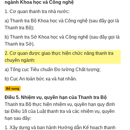
ngành Khoa học và Công nghệ
1. Cơ quan thanh tra nhà nước:
a) Thanh tra Bộ Khoa học và Công nghệ (sau đây gọi là
Thanh tra Bộ);
b) Thanh tra Sở Khoa học và Công nghệ (sau đây gọi là
Thanh tra Sở).
2. Cơ quan được giao thực hiện chức năng thanh tra
chuyên ngành:
a) Tổng cục Tiêu chuẩn Đo lường Chất lượng;
b) Cục An toàn bức xạ và hạt nhân.
Bổ sung
Điều 5. Nhiệm vụ, quyền hạn của Thanh tra Bộ
Thanh tra Bộ thực hiện nhiệm vụ, quyền hạn quy định
tại Điều 18 của Luật thanh tra và các nhiệm vụ, quyền
hạn sau đây:
1. Xây dựng và ban hành Hướng dẫn Kế hoạch thanh