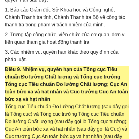
1. Báo cáo Giám đốc Sở Khoa học và Công nghệ,
Chánh Thanh tra tỉnh, Chánh Thanh tra Bộ về công tác
thanh tra trong phạm vi trách nhiệm của mình.
2. Trưng tập công chức, viên chức của cơ quan, đơn vị
liên quan tham gia hoạt động thanh tra.
3. Các nhiệm vụ, quyền hạn khác theo quy định của
pháp luật.
Điều 9. Nhiệm vụ, quyền hạn của Tổng cục Tiêu
chuẩn Đo lường Chất lượng và Tổng cục trưởng
Tổng cục Tiêu chuẩn Đo lường Chất lượng; Cục An
toàn bức xạ và hạt nhân và Cục trưởng Cục An toàn
bức xạ và hạt nhân
Tổng cục Tiêu chuẩn Đo lường Chất lượng (sau đây gọi
là Tổng cục) và Tổng cục trưởng Tổng cục Tiêu chuẩn
Đo lường Chất lượng (sau đây gọi là Tổng cục trưởng);
Cục An toàn bức xạ và hạt nhân (sau đây gọi là Cục) và
Cục trưởng Cục An toàn bức xạ và hạt nhân (sau đây