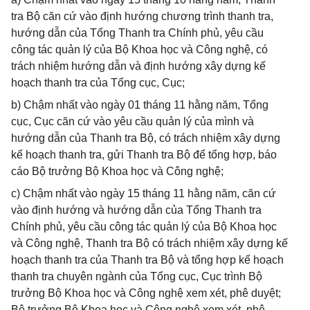
tra Bộ căn cứ vào định hướng chương trình thanh tra,
hướng dẫn của Tổng Thanh tra Chính phủ, yêu cầu
công tác quản lý của Bộ Khoa học và Công nghệ, có
trách nhiệm hướng dẫn và định hướng xây dựng kế
hoạch thanh tra của Tổng cục, Cục;
b) Chậm nhất vào ngày 01 tháng 11 hằng năm, Tổng
cục, Cục căn cứ vào yêu cầu quản lý của mình và
hướng dẫn của Thanh tra Bộ, có trách nhiệm xây dựng
kế hoạch thanh tra, gửi Thanh tra Bộ để tổng hợp, báo
cáo Bộ trưởng Bộ Khoa học và Công nghệ;
c) Chậm nhất vào ngày 15 tháng 11 hằng năm, căn cứ
vào định hướng và hướng dẫn của Tổng Thanh tra
Chính phủ, yêu cầu công tác quản lý của Bộ Khoa học
và Công nghệ, Thanh tra Bộ có trách nhiệm xây dựng kế
hoạch thanh tra của Thanh tra Bộ và tổng hợp kế hoạch
thanh tra chuyên ngành của Tổng cục, Cục trình Bộ
trưởng Bộ Khoa học và Công nghệ xem xét, phê duyệt;
Bộ trưởng Bộ Khoa học và Công nghệ xem xét, phê