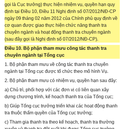
gọi là Cục trưởng) thực hiện nhiệm vụ, quyền hạn quy
định tại Điều 10, Điều 11 Nghị định số 07/2012/NĐ-CP
ngày 09 tháng 02 năm 2012 của Chính phủ quy định về
cơ quan được giao thực hiện chức năng thanh tra
chuyên ngành và hoạt động thanh tra chuyên ngành
(sau đây gọi là Nghị định số 07/2012/NĐ-CP).
Điều 10. Bộ phận tham mưu công tác thanh tra
chuyên ngành tại Tổng cục
1. Bộ phận tham mưu về công tác thanh tra chuyên
ngành tại Tổng cục được tổ chức theo mô hình Vụ.
2. Bộ phận tham mưu có nhiệm vụ, quyền hạn sau đây:
a) Chủ trì, phối hợp với các đơn vị có liên quan xây
dựng chương trình, kế hoạch thanh tra của Tổng cục;
b) Giúp Tổng cục trưởng triển khai các hoạt động thanh
tra thuộc thẩm quyền của Tổng cục trưởng;
c) Tham gia thanh tra theo kế hoạch, thanh tra thường
xuyên và thanh tra đột xuất khi được Tổng cục trưởng