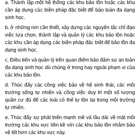
a. Thành lập một hệ thống các khu bảo tồn hoặc các khu
cần áp dụng các biện pháp đặc biệt để bảo toàn đa dạng
sinh học.
b. ở những nơi cần thiết, xây dựng các nguyên tắc chỉ đạo
việc lựa chọn, thành lập và quản lý các khu bảo tồn hoặc
các khu cần áp dụng các biện pháp đặc biệt để bảo tồn đa
dạng sinh học.
c. Ðiều tiến và quản lý trên quan điểm bảo đảm sự an toàn
đa dạng sinh học dù chúng ở trong hay ngoài phạm vi của
các khu bảo tồn.
d. Thúc đẩy các công việc bảo vệ hệ sinh thái, các môi
trường sống tự nhiên và công việc duy trì một số lượng
quần cư đủ để các loài có thể tự tồn tại trong môi trường
tự nhiên.
e. Thúc đẩy sự phát triển mạnh mẽ và lâu dài về mặt môi
trường các khu vực liền kề với các khu bảo tồn nhằm bảo
vệ tốt hơn các khu vực này.