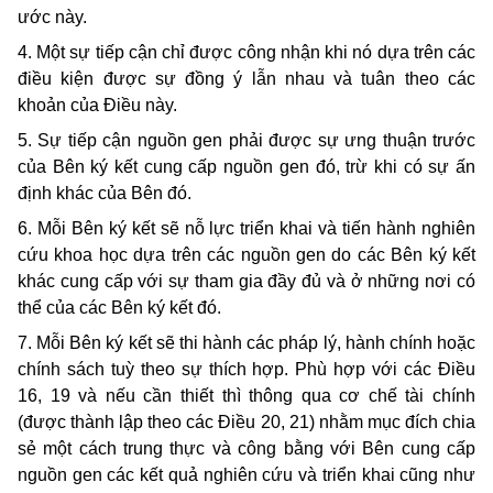
ước này.
4. Một sự tiếp cận chỉ được công nhận khi nó dựa trên các
điều kiện được sự đồng ý lẫn nhau và tuân theo các
khoản của Ðiều này.
5. Sự tiếp cận nguồn gen phải được sự ưng thuận trước
của Bên ký kết cung cấp nguồn gen đó, trừ khi có sự ấn
định khác của Bên đó.
6. Mỗi Bên ký kết sẽ nỗ lực triển khai và tiến hành nghiên
cứu khoa học dựa trên các nguồn gen do các Bên ký kết
khác cung cấp với sự tham gia đầy đủ và ở những nơi có
thể của các Bên ký kết đó.
7. Mỗi Bên ký kết sẽ thi hành các pháp lý, hành chính hoặc
chính sách tuỳ theo sự thích hợp. Phù hợp với các Ðiều
16, 19 và nếu cần thiết thì thông qua cơ chế tài chính
(được thành lập theo các Ðiều 20, 21) nhằm mục đích chia
sẻ một cách trung thực và công bằng với Bên cung cấp
nguồn gen các kết quả nghiên cứu và triển khai cũng như