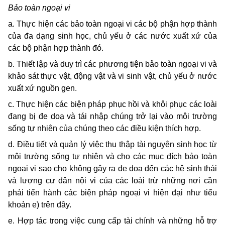
Bảo toàn ngoại vi
a. Thực hiện các bảo toàn ngoại vi các bộ phận hợp thành
của đa dạng sinh học, chủ yếu ở các nước xuất xứ của
các bộ phận hợp thành đó.
b. Thiết lập và duy trì các phương tiện bảo toàn ngoại vi và
khảo sát thực vật, động vật và vi sinh vật, chủ yếu ở nước
xuất xứ nguồn gen.
c. Thực hiện các biện pháp phục hồi và khôi phục các loài
đang bị đe doạ và tái nhập chúng trở lại vào môi trường
sống tự nhiên của chúng theo các điều kiện thích hợp.
d. Ðiều tiết và quản lý việc thu thập tài nguyên sinh học từ
môi trường sống tự nhiên và cho các mục đích bảo toàn
ngoại vi sao cho không gây ra đe doạ đến các hệ sinh thái
và lượng cư dân nội vi của các loài trừ những nơi cần
phải tiến hành các biện pháp ngoại vi hiện đại như tiểu
khoản e) trên đây.
e. Hợp tác trong việc cung cấp tài chính và những hỗ trợ