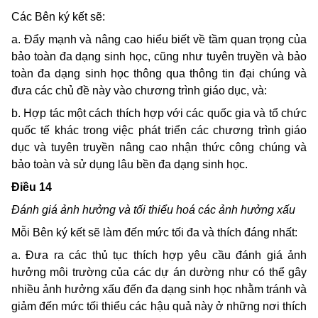
Các Bên ký kết sẽ:
a. Ðẩy mạnh và nâng cao hiểu biết về tầm quan trọng của
bảo toàn đa dạng sinh học, cũng như tuyên truyền và bảo
toàn đa dạng sinh học thông qua thông tin đại chúng và
đưa các chủ đề này vào chương trình giáo dục, và:
b. Hợp tác một cách thích hợp với các quốc gia và tổ chức
quốc tế khác trong việc phát triển các chương trình giáo
dục và tuyên truyền nâng cao nhận thức công chúng và
bảo toàn và sử dụng lâu bền đa dạng sinh học.
Ðiều 14
Ðánh giá ảnh hưởng và tối thiểu hoá các ảnh hưởng xấu
Mỗi Bên ký kết sẽ làm đến mức tối đa và thích đáng nhất:
a. Ðưa ra các thủ tục thích hợp yêu cầu đánh giá ảnh
hưởng môi trường của các dự án dường như có thể gây
nhiều ảnh hưởng xấu đến đa dạng sinh học nhằm tránh và
giảm đến mức tối thiểu các hậu quả này ở những nơi thích