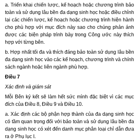
a. Triển khai chiến lược, kế hoạch hoặc chương trình bảo
toàn và sử dụng lâu bền đa dạng sinh học hoặc điều chỉnh
lại các chiến lược, kế hoạch hoặc chương trình hiện hành
cho phù hợp với mục đích này sao cho chúng phản ánh
được các biện pháp trình bày trong Công ước này thích
hợp với từng bên.
b. Hợp nhất tối đa và thích đáng bảo toàn sử dụng lâu bền
đa dạng sinh học vào các kế hoạch, chương trình và chính
sách ngành hoặc liên ngành phù hợp.
Ðiều 7
Xác định và giám sát
Mỗi Bên ký kết sẽ làm hết sức mình đặc biệt vì các mục
đích của Ðiều 8, Ðiều 9 và Ðiều 10.
a. Xác định các bộ phận hợp thành của đa dạng sinh học
có tầm quan trọng đối với bảo toàn và sử dụng lâu bền đa
dạng sinh học có xét đến danh mục phân loại chỉ dẫn đưa
ra ở Phụ lục I.