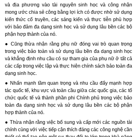
và địa phương vào tài nguyên sinh học và công nhận
mong ước chia sẻ công bằng lợi ích có được nhờ sử dụng
kiến thức cổ truyền, các sáng kiến và thực tiễn phù hợp
với bảo đảm đa dạng sinh học và sử dụng lâu bền các bộ
phận hợp thành của nó.
● Cũng thừa nhận rằng phụ nữ đóng vai trò quan trọng
trong việc bảo toàn và sử dụng lâu bền đa dạng sinh học
và khẳng định nhu cầu có sự tham gia của phụ nữ ở tất cả
các cấp trong việc lập và thực hiện chính sách bảo toàn đa
dạng sinh học.
● Nhấn mạnh tầm quan trọng và nhu cầu đẩy mạnh hợp
tác quốc tế, khu vực và toàn cầu giữa các quốc gia, các tổ
chức quốc tế và thành phần phi Chính phủ trong việc bảo
toàn đa dạng sinh học và sử dụng lâu bền các bộ phận
hợp thành của nó.
● Thừa nhận rằng việc bổ sung và cấp mới các nguồn tài
chính cùng với việc tiếp cận thích đáng các công nghệ cần
thiết có thể tạo nên một sự thay đổi to lớn trong khà năng