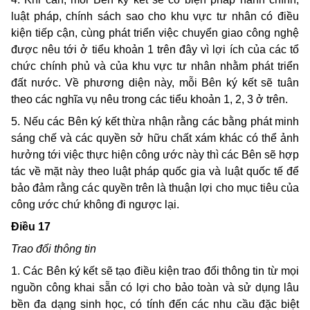
luật pháp, chính sách sao cho khu vực tư nhân có điều
kiện tiếp cận, cùng phát triển việc chuyển giao công nghệ
được nêu tới ở tiểu khoản 1 trên đây vì lợi ích của các tổ
chức chính phủ và của khu vực tư nhân nhằm phát triển
đất nước. Về phương diện này, mỗi Bên ký kết sẽ tuân
theo các nghĩa vụ nêu trong các tiểu khoản 1, 2, 3 ở trên.
5. Nếu các Bên ký kết thừa nhận rằng các bằng phát minh
sáng chế và các quyền sở hữu chất xám khác có thể ảnh
hưởng tới việc thực hiện công ước này thì các Bên sẽ hợp
tác về mặt này theo luật pháp quốc gia và luật quốc tế để
bảo đảm rằng các quyền trên là thuận lợi cho mục tiêu của
công ước chứ không đi ngược lại.
Điều 17
Trao đổi thông tin
1. Các Bên ký kết sẽ tạo điều kiện trao đổi thông tin từ mọi
nguồn công khai sẵn có lợi cho bảo toàn và sử dụng lâu
bền đa dạng sinh học, có tính đến các nhu cầu đặc biệt