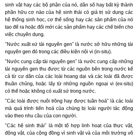
sinh vật hay các bộ phận của nó, dân số hay bất kỳ thành
phần hữu cơ nào của hệ sinh thái có giá trị sử dụng các
hệ thống sinh học, cơ thể sống hay các sản phẩm của nó
tạo để ra hoặc đổi mới các sản phẩm hay các chế biến cho
việc chuyên dụng.
"Nước xuất xứ tài nguyên gen" là nước sở hữu những tài
nguyên gen đó trong các điều kiện nội vi (in-situ).
"Nước cung cấp tài nguyên gen" là nước cung cấp những
tài nguyên gen thu được từ các nguồn bên trong nước kể
cả từ cư dân của các loài hoang dại và các loài đã được
thuần chủng, hoặc lấy từ những nguồn ngoại vi (ex-situ)
có thể hoặc không có xuất sứ trong nước.
"Các loài được nuôi trồng hay được tuần hoá" là các loài
mà quá trình tiến hoá của chúng bị loài người tác động
vào theo nhu cầu của con người.
"Các hệ sinh thái" là một tổ hợp linh hoạt của thực vật,
động vật, của cộng đồng vì sinh vật và của môi trường vô