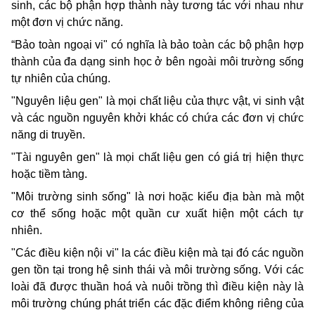
sinh, các bộ phận hợp thành này tương tác với nhau như
một đơn vị chức năng.
“Bảo toàn ngoại vi" có nghĩa là bảo toàn các bộ phận hợp
thành của đa dạng sinh học ở bên ngoài môi trường sống
tự nhiên của chúng.
"Nguyên liệu gen" là mọi chất liệu của thực vật, vi sinh vật
và các nguồn nguyên khởi khác có chứa các đơn vị chức
năng di truyền.
"Tài nguyên gen" là mọi chất liệu gen có giá trị hiện thực
hoặc tiềm tàng.
"Môi trường sinh sống" là nơi hoặc kiểu địa bàn mà một
cơ thể sống hoặc một quần cư xuất hiện một cách tự
nhiên.
"Các điều kiện nội vi" la các điều kiện mà tại đó các nguồn
gen tồn tại trong hệ sinh thái và môi trường sống. Với các
loài đã được thuần hoá và nuôi trồng thì điều kiện này là
môi trường chúng phát triển các đặc điểm không riêng của