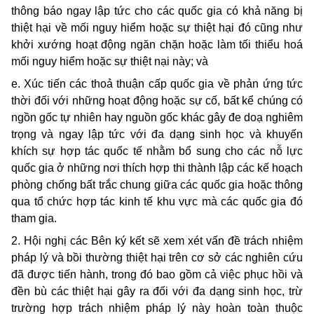
thông báo ngay lập tức cho các quốc gia có khả năng bị
thiệt hại về mối nguy hiểm hoặc sự thiệt hại đó cũng như
khởi xướng hoạt động ngăn chặn hoặc làm tối thiểu hoá
mối nguy hiểm hoặc sự thiệt nại này; và
e. Xúc tiến các thoả thuận cấp quốc gia về phản ứng tức
thời đối với những hoạt động hoặc sự cố, bất kể chúng có
ngồn gốc tự nhiên hay nguồn gốc khác gây đe doạ nghiêm
trọng và ngay lập tức với đa dạng sinh học và khuyến
khích sự hợp tác quốc tế nhằm bổ sung cho các nỗ lực
quốc gia ở những nơi thích hợp thi thành lập các kế hoạch
phòng chống bất trắc chung giữa các quốc gia hoặc thông
qua tổ chức hợp tác kinh tế khu vực mà các quốc gia đó
tham gia.
2. Hội nghị các Bên ký kết sẽ xem xét vấn đề trách nhiệm
pháp lý và bồi thường thiệt hại trên cơ sở các nghiên cứu
đã được tiến hành, trong đó bao gồm cả việc phục hồi và
đền bù các thiệt hại gây ra đối với đa dạng sinh học, trừ
trường hợp trách nhiệm pháp lý này hoàn toàn thuộc