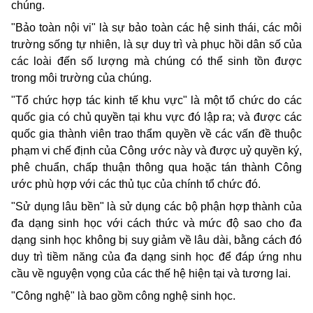
chúng.
"Bảo toàn nội vi" là sự bảo toàn các hệ sinh thái, các môi
trường sống tự nhiên, là sự duy trì và phục hồi dân số của
các loài đến số lượng mà chúng có thể sinh tồn được
trong môi trường của chúng.
"Tổ chức hợp tác kinh tế khu vực" là một tổ chức do các
quốc gia có chủ quyền tại khu vực đó lập ra; và được các
quốc gia thành viên trao thẩm quyền về các vấn đề thuộc
phạm vi chế định của Công ước này và được uỷ quyền ký,
phê chuẩn, chấp thuận thông qua hoặc tán thành Công
ước phù hợp với các thủ tục của chính tổ chức đó.
"Sử dụng lâu bền" là sử dụng các bộ phận hợp thành của
đa dạng sinh học với cách thức và mức độ sao cho đa
dạng sinh học không bị suy giảm về lâu dài, bằng cách đó
duy trì tiềm năng của đa dạng sinh học để đáp ứng nhu
cầu về nguyện vọng của các thế hệ hiện tại và tương lai.
"Công nghệ" là bao gồm công nghệ sinh học.