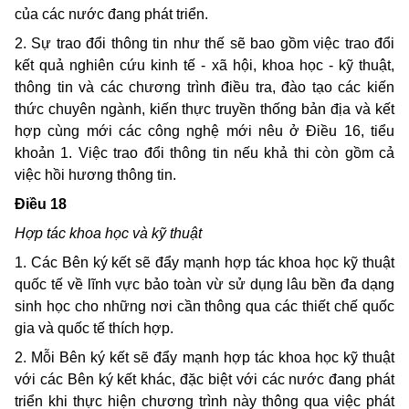
của các nước đang phát triển.
2. Sự trao đổi thông tin như thế sẽ bao gồm việc trao đổi
kết quả nghiên cứu kinh tế - xã hội, khoa học - kỹ thuật,
thông tin và các chương trình điều tra, đào tạo các kiến
thức chuyên ngành, kiến thực truyền thống bản địa và kết
hợp cùng mới các công nghệ mới nêu ở Ðiều 16, tiểu
khoản 1. Việc trao đổi thông tin nếu khả thi còn gồm cả
việc hồi hương thông tin.
Ðiều 18
Hợp tác khoa học và kỹ thuật
1. Các Bên ký kết sẽ đẩy mạnh hợp tác khoa học kỹ thuật
quốc tế về lĩnh vực bảo toàn vừ sử dụng lâu bền đa dạng
sinh học cho những nơi cần thông qua các thiết chế quốc
gia và quốc tế thích hợp.
2. Mỗi Bên ký kết sẽ đẩy mạnh hợp tác khoa học kỹ thuật
với các Bên ký kết khác, đặc biệt với các nước đang phát
triển khi thực hiện chương trình này thông qua việc phát