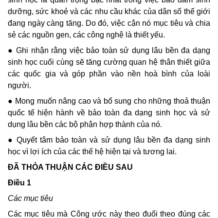
dưỡng, sức khoẻ và các nhu cầu khác của dân số thế giới
đang ngày càng tăng. Do đó, việc cận nó mục tiêu và chia
sẻ các nguồn gen, các công nghệ là thiết yếu.
● Ghi nhận rằng việc bảo toàn sử dụng lâu bền đa dạng
sinh học cuối cùng sẽ tăng cường quan hệ thân thiết giữa
các quốc gia và góp phần vào nền hoà bình của loài
người.
● Mong muốn nâng cao và bổ sung cho những thoả thuận
quốc tế hiện hành về bảo toàn đa dạng sinh học và sử
dụng lâu bền các bộ phận hợp thành của nó.
● Quyết tâm bảo toàn và sử dụng lâu bền đa dạng sinh
học vì lợi ích của các thế hệ hiện tại và tương lai.
ĐÃ THỎA THUẬN CÁC ĐIỀU SAU
Ðiều 1
Các mục tiêu
Các mục tiêu mà Công ước này theo đuổi theo đúng các