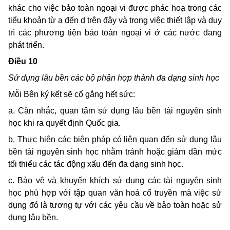
khác cho việc bảo toàn ngoại vi được phác hoạ trong các
tiểu khoản từ a đến d trên đây và trong việc thiết lập và duy
trì các phương tiện bảo toàn ngoại vi ở các nước đang
phát triển.
Ðiều 10
Sử dụng lâu bền các bộ phận hợp thành đa dạng sinh học
Mỗi Bên ký kết sẽ cố gắng hết sức:
a. Cân nhắc, quan tâm sử dụng lâu bền tài nguyên sinh
học khi ra quyết định Quốc gia.
b. Thực hiện các biện pháp có liên quan đến sử dụng lâu
bền tài nguyên sinh học nhằm tránh hoặc giảm dần mức
tối thiểu các tác động xấu đến đa dạng sinh học.
c. Bảo vệ và khuyến khích sử dụng các tài nguyên sinh
học phù hợp với tập quan văn hoá cổ truyền mà việc sử
dụng đó là tương tự với các yêu cầu về bảo toàn hoặc sử
dụng lâu bền.