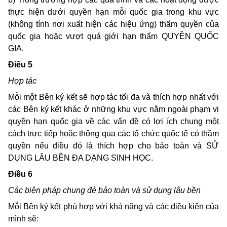
thực hiện dưới quyền hạn mỗi quốc gia trong khu vực
(không tính nơi xuất hiện các hiệu ứng) thẩm quyền của
quốc gia hoặc vượt quá giới hạn thẩm QUYỀN QUỐC
GIA.
Ðiều 5
Hợp tác
Mỗi một Bên ký kết sẽ hợp tác tối đa và thích hợp nhất với
các Bên ký kết khác ở những khu vực nằm ngoài phạm vi
quyền hạn quốc gia về các vấn đề có lợi ích chung một
cách trực tiếp hoặc thông qua các tổ chức quốc tế có thầm
quyền nếu điều đó là thích hợp cho bảo toàn và SỬ
DỤNG LÂU BỀN ÐA DẠNG SINH HỌC.
Ðiều 6
Các biện pháp chung đẻ bảo toàn và sử dụng lâu bền
Mỗi Bên ký kết phù hợp với khả năng và các điều kiện của
mình sẽ: