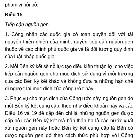
phạm vi nội bộ.
Ðiều 15
Tiếp cận nguồn gen
1. Công nhận các quốc gia có toàn quyền đối với tài
nguyên thiên nhiên của mình, quyền tiếp cận nguồn gen
thuộc về các chính phủ quốc gia và là đối tượng quy định
của luật pháp quốc gia.
2. Mỗi Bên ký kết sẽ nỗ lực tạo điều kiện thuận lợi cho việc
tiếp cận nguồn gen cho mục đích sử dụng vì môi trường
của các Bên ký kết khác và không đưa ra những hạn chế
đi ngược lại mục đích của công ước này.
3. Phục vụ cho mục đích của Công ước này, nguồn gen do
một Bên ký kết cung cấp, theo như điều khoản này và các
Ðiều 16 và 19 đề cập đến chỉ là những nguồn gen được
cấp bởi các Bên ký kết mà bản thân họ là các nước xuất
xứ nguồn gen này hoặc Bên ký kết cung cấp là Bên có
được nguồn gen đó theo cách thức phù hợp với Công