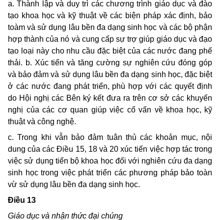
a. Thành lập và duy trì các chương trình giáo dục và đào
tạo khoa học và kỹ thuật về các biện pháp xác định, bảo
toàm và sử dụng lâu bền đa dạng sinh học và các bộ phận
hợp thành của nó và cung cấp sự trợ giúp giáo dục và đạo
tạo loại này cho nhu cầu đặc biệt của các nước đang phế
thải. b. Xúc tiến và tăng cường sự nghiên cứu đóng góp
và bảo đảm và sử dụng lâu bền đa dạng sinh học, đặc biệt
ở các nước đang phát triển, phù hợp với các quyết định
do Hội nghị các Bên ký kết đưa ra trên cơ sở các khuyến
nghị của các cơ quan giúp việc cố vấn về khoa học, kỹ
thuật và công nghệ.
c. Trong khi vẫn bảo đảm tuân thủ các khoản mục, nội
dung của các Ðiều 15, 18 và 20 xúc tiến việc hợp tác trong
việc sử dụng tiến bộ khoa học đối với nghiên cứu đa dạng
sinh học trong việc phát triển các phương pháp bảo toàn
vừ sử dụng lâu bền đa dạng sinh học.
Ðiều 13
Giáo dục và nhận thức đại chúng