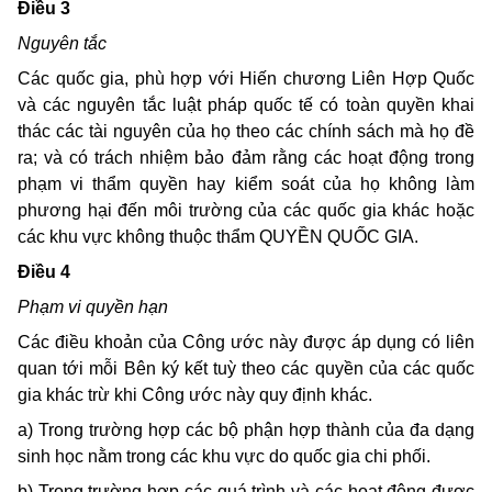
Ðiều 3
Nguyên tắc
Các quốc gia, phù hợp với Hiến chương Liên Hợp Quốc
và các nguyên tắc luật pháp quốc tế có toàn quyền khai
thác các tài nguyên của họ theo các chính sách mà họ đề
ra; và có trách nhiệm bảo đảm rằng các hoạt động trong
phạm vi thẩm quyền hay kiểm soát của họ không làm
phương hại đến môi trường của các quốc gia khác hoặc
các khu vực không thuộc thẩm QUYỀN QUỐC GIA.
Ðiều 4
Phạm vi quyền hạn
Các điều khoản của Công ước này được áp dụng có liên
quan tới mỗi Bên ký kết tuỳ theo các quyền của các quốc
gia khác trừ khi Công ước này quy định khác.
a) Trong trường hợp các bộ phận hợp thành của đa dạng
sinh học nằm trong các khu vực do quốc gia chi phối.
b) Trong trường hợp các quá trình và các hoạt động được