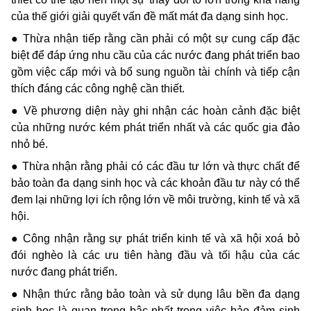
của thế giới giải quyết vấn đề mất mát đa dạng sinh học.
● Thừa nhận tiếp rằng cần phải có một sự cung cấp đặc
biệt để đáp ứng nhu cầu của các nước đang phát triển bao
gồm việc cấp mới và bổ sung nguồn tài chính và tiếp cận
thích đáng các công nghệ cần thiết.
● Về phương diện này ghi nhận các hoàn cảnh đặc biệt
của những nước kém phát triển nhất và các quốc gia đảo
nhỏ bé.
● Thừa nhận rằng phải có các đầu tư lớn và thực chất để
bảo toàn đa dạng sinh học và các khoản đầu tư này có thể
đem lại những lợi ích rộng lớn về môi trường, kinh tế và xã
hội.
● Công nhận rằng sự phát triển kinh tế và xã hội xoá bỏ
đói nghèo là các ưu tiên hàng đầu và tối hậu của các
nước đang phát triển.
● Nhận thức rằng bảo toàn và sử dụng lâu bền đa dạng
sinh học là quan trọng bậc nhất trong việc bảo đảm sinh