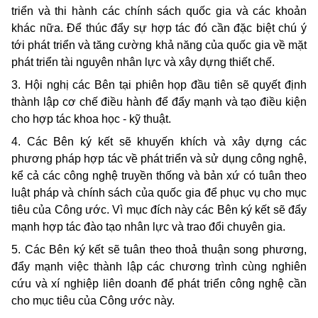
triển và thi hành các chính sách quốc gia và các khoản
khác nữa. Ðể thúc đẩy sự hợp tác đó cần đặc biệt chú ý
tới phát triển và tăng cường khả năng của quốc gia về mặt
phát triển tài nguyên nhân lực và xây dựng thiết chế.
3. Hội nghị các Bên tại phiên họp đầu tiên sẽ quyết định
thành lập cơ chế điều hành để đẩy mạnh và tạo điều kiện
cho hợp tác khoa học - kỹ thuật.
4. Các Bên ký kết sẽ khuyến khích và xây dựng các
phương pháp hợp tác về phát triển và sử dụng công nghệ,
kể cả các công nghệ truyền thống và bản xứ có tuân theo
luật pháp và chính sách của quốc gia để phục vụ cho mục
tiêu của Công ước. Vì mục đích này các Bên ký kết sẽ đẩy
mạnh hợp tác đào tạo nhân lực và trao đổi chuyên gia.
5. Các Bên ký kết sẽ tuân theo thoả thuận song phương,
đẩy mạnh việc thành lập các chương trình cùng nghiên
cứu và xí nghiệp liên doanh để phát triển công nghệ cần
cho mục tiêu của Công ước này.