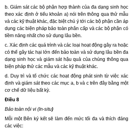
b. Giám sát các bộ phận hợp thành của đa dạng sinh học
theo xác định ở tiểu khoản a) nói trên thông qua thử mẫu
và các kỹ thuật khác, đặc biệt chú ý tới các bộ phận cần áp
dụng các biện pháp bảo toàn phân cấp và các bộ phận có
tiềm năng nhất cho sử dụng lâu bền.
c. Xác định các quá trình và các loại hoạt động gây ra hoặc
có thể gây tác hại lớn đến bảo toàn và sử dụng lâu bền đa
dạng sinh học và giám sát hậu quả của chúng thông qua
biện pháp thử các mẫu và các kỹ thuật khác.
d. Duy trì và tổ chức các hoạt động phát sinh từ việc xác
định và giám sát theo các mục a, b và c trên đây bằng một
cơ chế dữ liệu bất kỳ.
Ðiều 8
Bảo toàn nội vi (In-situ
)
Mỗi một Bên ký kết sẽ làm đến mức tối đa và thích đáng
các việc: