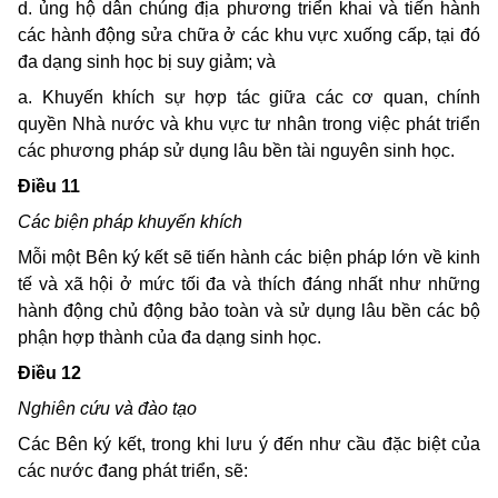
d. ủng hộ dân chúng địa phương triển khai và tiến hành
các hành động sửa chữa ở các khu vực xuống cấp, tại đó
đa dạng sinh học bị suy giảm; và
a. Khuyến khích sự hợp tác giữa các cơ quan, chính
quyền Nhà nước và khu vực tư nhân trong việc phát triển
các phương pháp sử dụng lâu bền tài nguyên sinh học.
Ðiều 11
Các biện pháp khuyến khích
Mỗi một Bên ký kết sẽ tiến hành các biện pháp lớn về kinh
tế và xã hội ở mức tối đa và thích đáng nhất như những
hành động chủ động bảo toàn và sử dụng lâu bền các bộ
phận hợp thành của đa dạng sinh học.
Ðiều 12
Nghiên cứu và đào tạo
Các Bên ký kết, trong khi lưu ý đến như cầu đặc biệt của
các nước đang phát triển, sẽ: