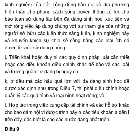
kinh nghiệm của các cộng đồng bản địa và địa phương
hiện thân cho phong cách sống truyền thống có lợi cho
bảo toàn sử dụng lâu bền đa dạng sinh học, xúc tiến và
mở rộng việc áp dụng chúng với sự tham gia của những
người sở hữu các kiến thức sáng kiến, kinh nghiệm này
và khuyến khích sự chia sẻ công bằng các loại ích có
được từ việc sử dụng chúng.
j. Triển khai hoặc duy trì các quy định pháp luật cần thiết
hoặc các điều khoản điều chỉnh khác để bảo vệ các loài
và lượng quần cư đang bị nguy cơ.
k. ở đầu mà các hậu quả lớn với đa dạng sinh học đã
được xác định như trong Ðiều 7, thì phải điều chỉnh hoặc
quản lý các quá trình và loại hình hoạt động; và
l. Hợp tác trong việc cung cấp tài chính và các hỗ trợ khác
cho bảo đảm nội vi được trình bày ở các tiểu khoản a đến l
trên đây, đặc biệt là cho các nước đang phát triển.
Ðiều 9