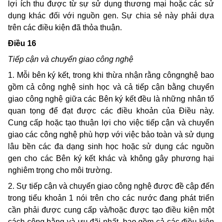
lợi ích thu được từ sự sử dụng thương mại hoặc các sử
dụng khác đối với nguồn gen. Sự chia sẻ này phải dựa
trên các điều kiện đã thỏa thuận.
Điều 16
Tiếp cận và chuyển giao công nghệ
1. Mỗi bên ký kết, trong khi thừa nhận rằng côngnghệ bao
gồm cả công nghệ sinh học và cả tiếp cận bằng chuyển
giao công nghệ giữa các Bên ký kết đều là những nhân tố
quan tọng để đạt được các điều khoản của Điều này.
Cung cấp hoặc tạo thuận lợi cho việc tiếp cận và chuyển
giao các công nghệ phù hợp với việc bảo toàn và sử dụng
lâu bền các đa dạng sinh học hoặc sử dụng các nguồn
gen cho các Bên ký kết khác và không gây phương hại
nghiêm trọng cho môi trường.
2. Sự tiếp cận và chuyển giao công nghệ được đề cập đến
trong tiểu khoản 1 nói trên cho các nước đang phát triển
cần phải được cung cấp và/hoặc được tạo điều kiện một
cách công bằng và ưu đãi nhất, bao gồm cả các điều kiện