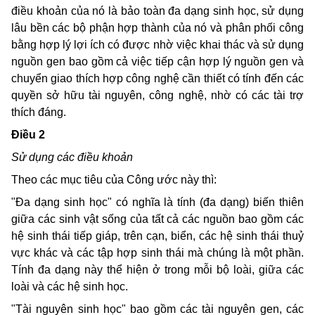
điều khoản của nó là bảo toàn đa dạng sinh học, sử dụng
lâu bền các bộ phận hợp thành của nó và phân phối công
bằng hợp lý lợi ích có được nhờ việc khai thác và sử dụng
nguồn gen bao gồm cả việc tiếp cận hợp lý nguồn gen và
chuyển giao thích hợp công nghệ cần thiết có tính đến các
quyền sở hữu tài nguyên, công nghệ, nhờ có các tài trợ
thích đáng.
Ðiều 2
Sử dụng các điều khoản
Theo các mục tiêu của Công ước này thì:
"Ða dạng sinh học" có nghĩa là tính (đa dạng) biến thiên
giữa các sinh vật sống của tất cả các nguồn bao gồm các
hệ sinh thái tiếp giáp, trên cạn, biển, các hệ sinh thái thuỷ
vực khác và các tập hợp sinh thái mà chúng là một phần.
Tính đa dạng này thể hiện ở trong mỗi bộ loài, giữa các
loài và các hệ sinh học.
"Tài nguyên sinh học" bao gồm các tài nguyên gen, các