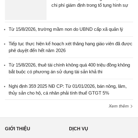
chi phí giám định trong tố tụng hình sự
Từ 15/8/2026, trường mầm non do UBND cấp xã quản lý
Tiếp tục thực hiện kế hoạch xét thăng hạng giáo viên đã được
phê duyệt đến hết năm 2026
Từ 15/8/2026, thuê tài chính không quá 400 triệu đồng không
bắt buộc có phương án sử dụng tài sản khả thi
Nghị định 359 2025 NĐ CP: Từ 01/01/2026, bán nông, lâm,
thủy sản cho hộ, cá nhân phải tính thuế GTGT 5%
Xem thêm
GIỚI THIỆU
DỊCH VỤ