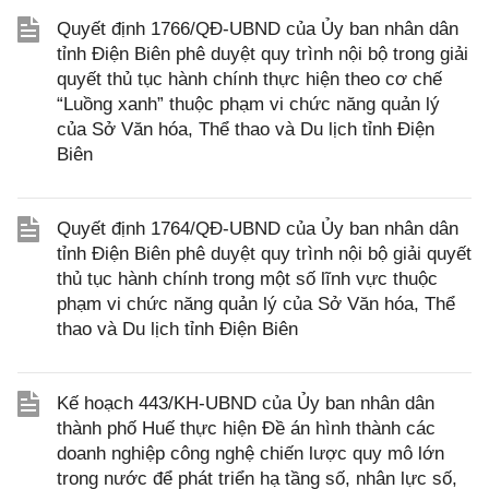
Quyết định 1766/QĐ-UBND của Ủy ban nhân dân
tỉnh Điện Biên phê duyệt quy trình nội bộ trong giải
quyết thủ tục hành chính thực hiện theo cơ chế
“Luồng xanh” thuộc phạm vi chức năng quản lý
của Sở Văn hóa, Thể thao và Du lịch tỉnh Điện
Biên
Quyết định 1764/QĐ-UBND của Ủy ban nhân dân
tỉnh Điện Biên phê duyệt quy trình nội bộ giải quyết
thủ tục hành chính trong một số lĩnh vực thuộc
phạm vi chức năng quản lý của Sở Văn hóa, Thể
thao và Du lịch tỉnh Điện Biên
Kế hoạch 443/KH-UBND của Ủy ban nhân dân
thành phố Huế thực hiện Đề án hình thành các
doanh nghiệp công nghệ chiến lược quy mô lớn
trong nước để phát triển hạ tầng số, nhân lực số,