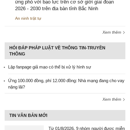
ứng phó với bạo lực trên cơ sở giới giai đoạn
2026 - 2030 trên địa bàn tỉnh Bắc Ninh
An ninh trật tự
Xem thêm
HỎI ĐÁP PHÁP LUẬT VỀ THÔNG TIN-TRUYỀN
THÔNG
Lập fanpage giả mạo có thể bị xử lý hình sự
Ứng 100.000 đồng, phí 12.000 đồng: Nhà mạng đang cho vay
nặng lãi?
Xem thêm
TIN VĂN BẢN MỚI
Từ 01/8/2026, 9 nhóm người được miễn