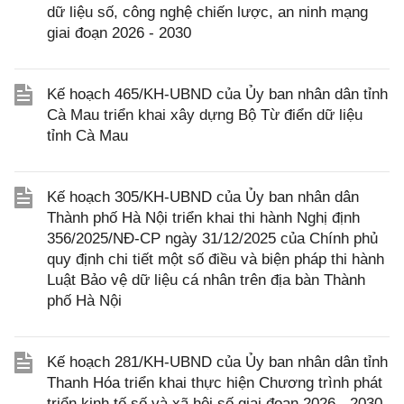
dữ liệu số, công nghệ chiến lược, an ninh mạng
giai đoạn 2026 - 2030
Kế hoạch 465/KH-UBND của Ủy ban nhân dân tỉnh
Cà Mau triển khai xây dựng Bộ Từ điển dữ liệu
tỉnh Cà Mau
Kế hoạch 305/KH-UBND của Ủy ban nhân dân
Thành phố Hà Nội triển khai thi hành Nghị định
356/2025/NĐ-CP ngày 31/12/2025 của Chính phủ
quy định chi tiết một số điều và biện pháp thi hành
Luật Bảo vệ dữ liệu cá nhân trên địa bàn Thành
phố Hà Nội
Kế hoạch 281/KH-UBND của Ủy ban nhân dân tỉnh
Thanh Hóa triển khai thực hiện Chương trình phát
triển kinh tế số và xã hội số giai đoạn 2026 - 2030