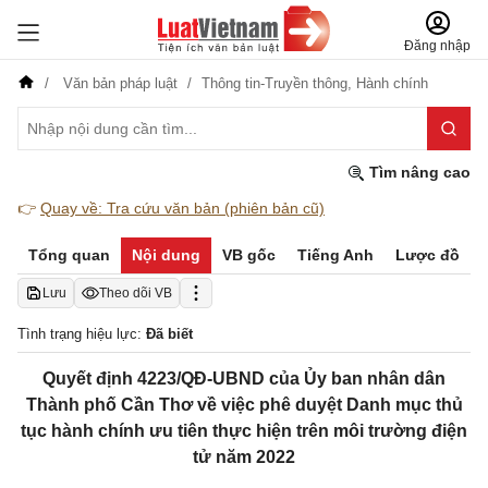
Đăng nhập
Văn bản pháp luật
Thông tin-Truyền thông,
Hành chính
Tìm nâng cao
👉
Quay về: Tra cứu văn bản (phiên bản cũ)
Tổng quan
Nội dung
VB gốc
Tiếng Anh
Lược đồ
Lưu
Theo dõi VB
Tình trạng hiệu lực:
Đã biết
Quyết định 4223/QĐ-UBND của Ủy ban nhân dân
Thành phố Cần Thơ về việc phê duyệt Danh mục thủ
tục hành chính ưu tiên thực hiện trên môi trường điện
tử năm 2022