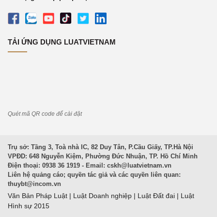
TẢI ỨNG DỤNG LUATVIETNAM
Quét mã QR code để cài đặt
Trụ sở: Tầng 3, Toà nhà IC, 82 Duy Tân, P.Cầu Giấy, TP.Hà Nội
VPĐD: 648 Nguyễn Kiệm, Phường Đức Nhuận, TP. Hồ Chí Minh
Điện thoại: 0938 36 1919 - Email:
cskh@luatvietnam.vn
Liên hệ quảng cáo; quyền tác giả và các quyền liên quan:
thuybt@incom.vn
Văn Bản Pháp Luật
|
Luật Doanh nghiệp
|
Luật Đất đai
|
Luật
Hình sự 2015