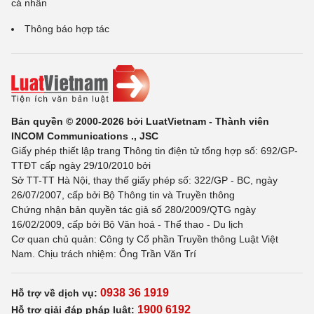
cá nhân
Thông báo hợp tác
Bản quyền © 2000-2026 bởi LuatVietnam - Thành viên
INCOM Communications ., JSC
Giấy phép thiết lập trang Thông tin điện tử tổng hợp số: 692/GP-
TTĐT cấp ngày 29/10/2010 bởi
Sở TT-TT Hà Nội, thay thế giấy phép số: 322/GP - BC, ngày
26/07/2007, cấp bởi Bộ Thông tin và Truyền thông
Chứng nhận bản quyền tác giả số 280/2009/QTG ngày
16/02/2009, cấp bởi Bộ Văn hoá - Thể thao - Du lịch
Cơ quan chủ quản: Công ty Cổ phần Truyền thông Luật Việt
Nam. Chịu trách nhiệm: Ông Trần Văn Trí
0938 36 1919
Hỗ trợ về dịch vụ:
1900 6192
Hỗ trợ giải đáp pháp luật: