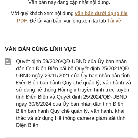
Văn bản này đang cập nhật nội dung.
Mời quý khách xem nội dung
văn bản dưới dạng file
PDF
. Để tải văn bản, vui lòng xem tại tab
Tải về
VĂN BẢN CÙNG LĨNH VỰC
Quyết định 59/2026/QĐ-UBND của Ủy ban nhân
dân tỉnh Điện Biên bãi bỏ Quyết định 25/2021/QĐ-
UBND ngày 29/11/2021 của Ủy ban nhân dân tỉnh
Điện Biên ban hành Quy chế quản lý, vận hành và
sử dụng hệ thống Hội nghị truyền hình trực tuyến
tỉnh Điện Biên và Quyết định 25/2024/QĐ-UBND
ngày 30/6/2024 của Ủy ban nhân dân tỉnh Điện
Biên ban hành Quy chế quản lý, vận hành, khai
thác và sử dụng Hệ thống camera giám sát tỉnh
Điện Biên