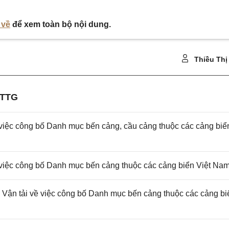
 về
để xem toàn bộ nội dung.
Thiều Thị
-TTG
iệc công bố Danh mục bến cảng, cầu cảng thuộc các cảng biể
iệc công bố Danh mục bến cảng thuộc các cảng biển Việt Na
Vận tải về việc công bố Danh mục bến cảng thuộc các cảng bi