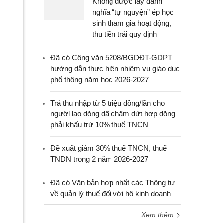
Không được lấy danh
nghĩa “tự nguyện” ép học
sinh tham gia hoạt động,
thu tiền trái quy định
Đã có Công văn 5208/BGDĐT-GDPT
hướng dẫn thực hiện nhiệm vụ giáo dục
phổ thông năm học 2026-2027
Trả thu nhập từ 5 triệu đồng/lần cho
người lao động đã chấm dứt hợp đồng
phải khấu trừ 10% thuế TNCN
Đề xuất giảm 30% thuế TNCN, thuế
TNDN trong 2 năm 2026-2027
Đã có Văn bản hợp nhất các Thông tư
về quản lý thuế đối với hộ kinh doanh
Xem thêm