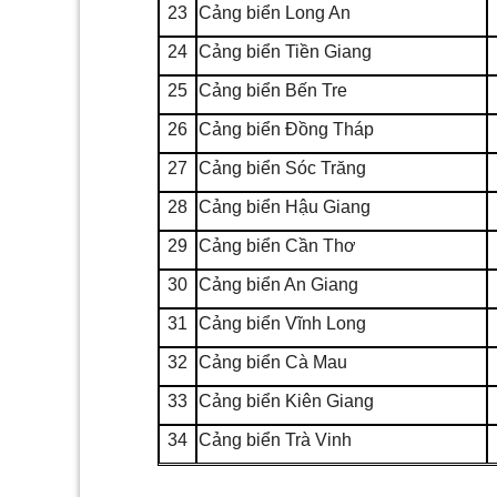
23
Cảng biển Long An
24
Cảng biển Tiền Giang
25
Cảng biển Bến Tre
26
Cảng biển Đồng Tháp
27
Cảng biển Sóc Trăng
28
Cảng biển Hậu Giang
29
Cảng biển
C
ần Thơ
30
Cảng biển An Giang
31
Cảng biển Vĩnh Long
32
Cảng biển Cà Mau
33
Cảng biển Kiên Giang
34
Cảng biển Trà Vinh