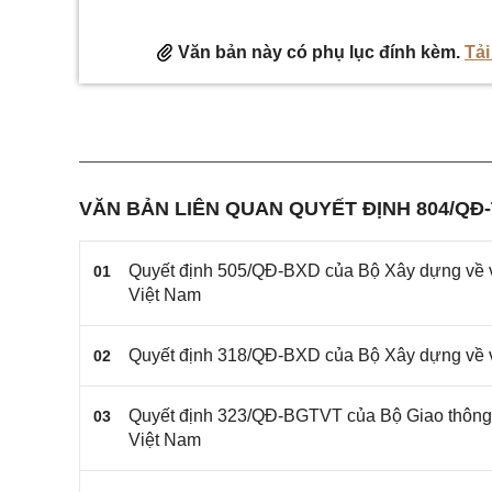
Văn bản này có phụ lục đính kèm.
Tải
VĂN BẢN LIÊN QUAN QUYẾT ĐỊNH 804/QĐ
Quyết định 505/QĐ-BXD của Bộ Xây dựng về v
01
Việt Nam
Quyết định 318/QĐ-BXD của Bộ Xây dựng về v
02
Quyết định 323/QĐ-BGTVT của Bộ Giao thông 
03
Việt Nam