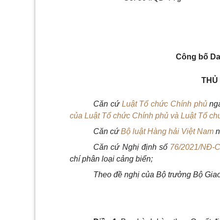
Công bố Da
THỦ
Căn cứ
Luật Tổ chức Chính phủ
ngà
của Luật Tổ chức Chính phủ và Luật Tổ ch
Căn cứ
Bộ luật Hàng hải Việt Nam
n
Căn cứ Nghị định số
76/2021/NĐ-
chí phân loại cảng biển;
Theo đề nghị của Bộ trưởng Bộ Giao 