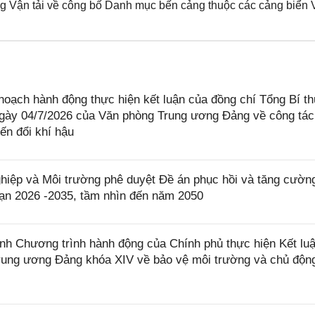
 Vận tải về công bố Danh mục bến cảng thuộc các cảng biển V
oạch hành động thực hiện kết luận của đồng chí Tổng Bí th
gày 04/7/2026 của Văn phòng Trung ương Đảng về công tác
iến đổi khí hậu
ệp và Môi trường phê duyệt Đề án phục hồi và tăng cườn
oạn 2026 -2035, tầm nhìn đến năm 2050
h Chương trình hành động của Chính phủ thực hiện Kết luậ
ung ương Đảng khóa XIV về bảo vệ môi trường và chủ độn