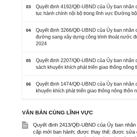
Quyết định 4192/QĐ-UBND của Ủy ban nhân dâ
03
tục hành chính nội bộ trong lĩnh vực Đường b
Quyết định 3266/QĐ-UBND của Ủy ban nhân dân
04
đường sang xây dựng công trình thoát nước đ
2024
Quyết định 2207/QĐ-UBND của Ủy ban nhân dân
05
sách khuyến khích phát triển giao thông nôn
Quyết định 1474/QĐ-UBND của Ủy ban nhân dân
06
khuyến khích phát triển giao thông nông thôn
VĂN BẢN CÙNG LĨNH VỰC
Quyết định 2413/QĐ-UBND của Ủy ban nhân d
cấp mới ban hành; được thay thế; được sửa đổ