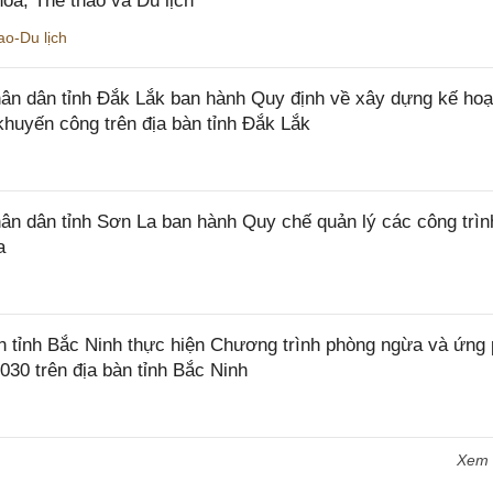
óa, Thể thao và Du lịch
o-Du lịch
n dân tỉnh Đắk Lắk ban hành Quy định về xây dựng kế hoạ
khuyến công trên địa bàn tỉnh Đắk Lắk
 dân tỉnh Sơn La ban hành Quy chế quản lý các công trìn
a
tỉnh Bắc Ninh thực hiện Chương trình phòng ngừa và ứng
2030 trên địa bàn tỉnh Bắc Ninh
Xem