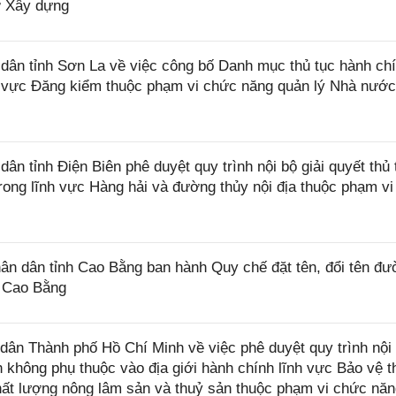
ở Xây dựng
ân tỉnh Sơn La về việc công bố Danh mục thủ tục hành ch
nh vực Đăng kiểm thuộc phạm vi chức năng quản lý Nhà nướ
 tỉnh Điện Biên phê duyệt quy trình nội bộ giải quyết thủ 
trong lĩnh vực Hàng hải và đường thủy nội địa thuộc phạm v
 dân tỉnh Cao Bằng ban hành Quy chế đặt tên, đổi tên đư
h Cao Bằng
n Thành phố Hồ Chí Minh về việc phê duyệt quy trình nội 
nh không phụ thuộc vào địa giới hành chính lĩnh vực Bảo vệ 
 chất lượng nông lâm sản và thuỷ sản thuộc phạm vi chức nă