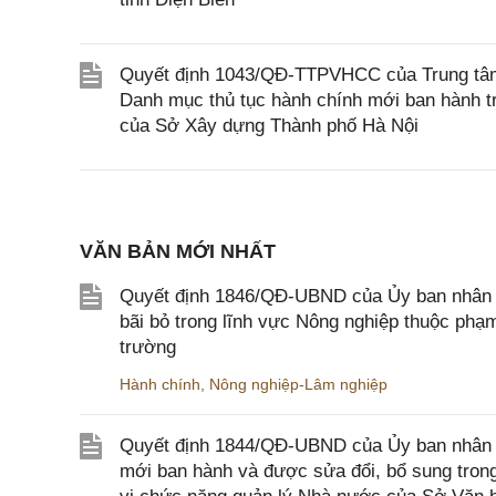
Quyết định 1043/QĐ-TTPVHCC của Trung tâm 
Danh mục thủ tục hành chính mới ban hành tr
của Sở Xây dựng Thành phố Hà Nội
VĂN BẢN MỚI NHẤT
Quyết định 1846/QĐ-UBND của Ủy ban nhân dâ
bãi bỏ trong lĩnh vực Nông nghiệp thuộc ph
trường
Hành chính
,
Nông nghiệp-Lâm nghiệp
Quyết định 1844/QĐ-UBND của Ủy ban nhân d
mới ban hành và được sửa đổi, bổ sung trong