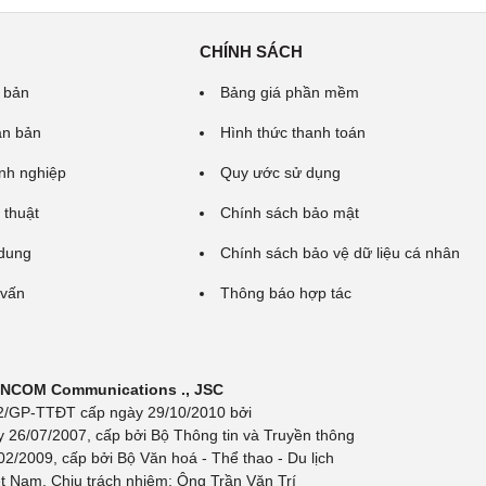
CHÍNH SÁCH
 bản
Bảng giá phần mềm
ăn bản
Hình thức thanh toán
nh nghiệp
Quy ước sử dụng
 thuật
Chính sách bảo mật
 dung
Chính sách bảo vệ dữ liệu cá nhân
 vấn
Thông báo hợp tác
 INCOM Communications ., JSC
 692/GP-TTĐT cấp ngày 29/10/2010 bởi
y 26/07/2007, cấp bởi Bộ Thông tin và Truyền thông
/2009, cấp bởi Bộ Văn hoá - Thể thao - Du lịch
t Nam. Chịu trách nhiệm: Ông Trần Văn Trí