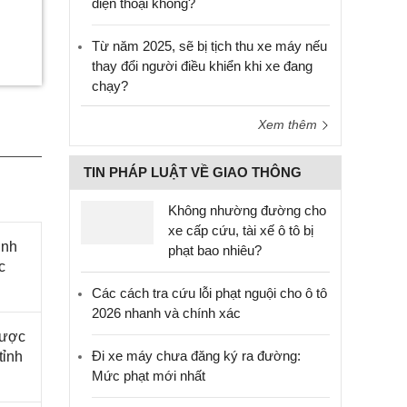
điện thoại không?
Từ năm 2025, sẽ bị tịch thu xe máy nếu
thay đổi người điều khiển khi xe đang
chạy?
Xem thêm
TIN PHÁP LUẬT VỀ GIAO THÔNG
Không nhường đường cho
xe cấp cứu, tài xế ô tô bị
ịnh
phạt bao nhiêu?
c
Các cách tra cứu lỗi phạt nguội cho ô tô
2026 nhanh và chính xác
được
Đi xe máy chưa đăng ký ra đường:
tỉnh
Mức phạt mới nhất