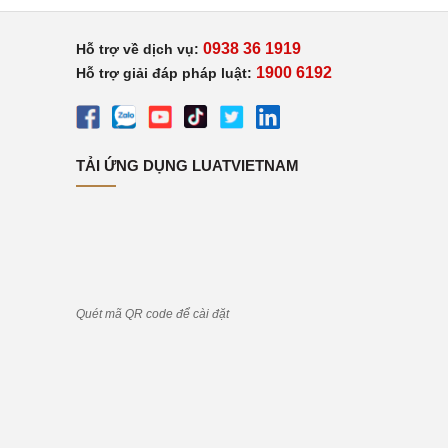
0938 36 1919
Hỗ trợ về dịch vụ:
1900 6192
Hỗ trợ giải đáp pháp luật:
TẢI ỨNG DỤNG LUATVIETNAM
Quét mã QR code để cài đặt