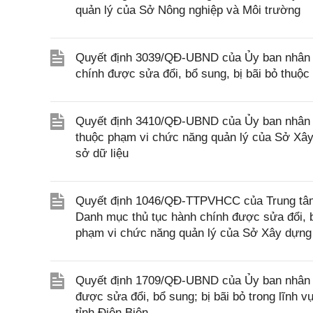
quản lý của Sở Nông nghiệp và Môi trường
Quyết định 3039/QĐ-UBND của Ủy ban nhân d
chính được sửa đổi, bổ sung, bị bãi bỏ thuộ
Quyết định 3410/QĐ-UBND của Ủy ban nhân d
thuộc phạm vi chức năng quản lý của Sở Xây 
sở dữ liệu
Quyết định 1046/QĐ-TTPVHCC của Trung tâm 
Danh mục thủ tục hành chính được sửa đổi, bổ
phạm vi chức năng quản lý của Sở Xây dựng
Quyết định 1709/QĐ-UBND của Ủy ban nhân dâ
được sửa đổi, bổ sung; bị bãi bỏ trong lĩnh
tỉnh Điện Biên