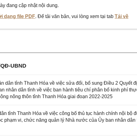
ày đang cập nhật nội dung.
i dạng file PDF
. Để tải văn bản, vui lòng xem tại tab
Tải về
2/QĐ-UBND
dân tỉnh Thanh Hóa về việc sửa đổi, bổ sung Điều 2 Quyết đ
nhân dân tỉnh về việc ban hành tiêu chí phân bổ kinh phí thự
 thông nông thôn tỉnh Thanh Hóa giai đoạn 2022-2025
 tỉnh Thanh Hóa về việc công bố thủ tục hành chính nội bộ 
ộc phạm vi, chức năng quản lý Nhà nước của Ủy ban nhân dân 