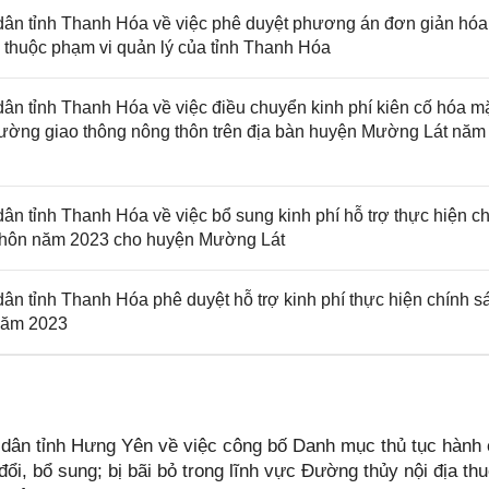
n tỉnh Thanh Hóa về việc phê duyệt phương án đơn giản hóa
ộ thuộc phạm vi quản lý của tỉnh Thanh Hóa
 tỉnh Thanh Hóa về việc điều chuyển kinh phí kiên cố hóa m
ường giao thông nông thôn trên địa bàn huyện Mường Lát năm
 tỉnh Thanh Hóa về việc bổ sung kinh phí hỗ trợ thực hiện c
g thôn năm 2023 cho huyện Mường Lát
 tỉnh Thanh Hóa phê duyệt hỗ trợ kinh phí thực hiện chính s
 năm 2023
ân tỉnh Hưng Yên về việc công bố Danh mục thủ tục hành 
i, bổ sung; bị bãi bỏ trong lĩnh vực Đường thủy nội địa th