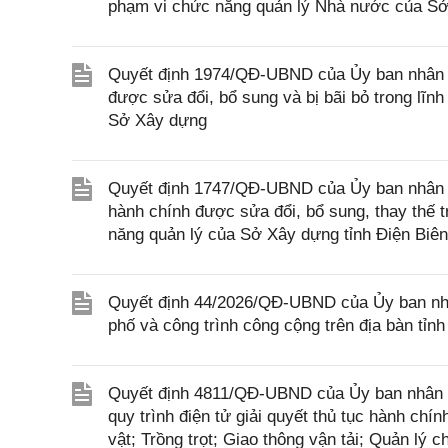
phạm vi chức năng quản lý Nhà nước của S
Quyết định 1974/QĐ-UBND của Ủy ban nhân d
được sửa đổi, bổ sung và bị bãi bỏ trong lĩ
Sở Xây dựng
Quyết định 1747/QĐ-UBND của Ủy ban nhân dân
hành chính được sửa đổi, bổ sung, thay thế 
năng quản lý của Sở Xây dựng tỉnh Điện Biên
Quyết định 44/2026/QĐ-UBND của Ủy ban nhân
phố và công trình công cộng trên địa bàn tỉn
Quyết định 4811/QĐ-UBND của Ủy ban nhân dâ
quy trình điện tử giải quyết thủ tục hành chí
vật; Trồng trọt; Giao thông vận tải; Quản lý