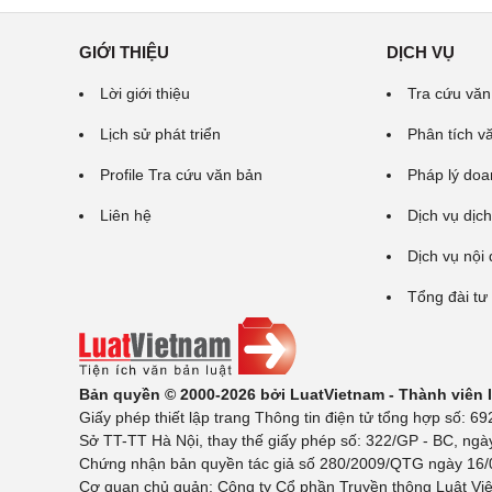
GIỚI THIỆU
DỊCH VỤ
Lời giới thiệu
Tra cứu văn
Lịch sử phát triển
Phân tích v
Profile Tra cứu văn bản
Pháp lý doa
Liên hệ
Dịch vụ dịch
Dịch vụ nội
Tổng đài tư
Bản quyền © 2000-2026 bởi LuatVietnam - Thành viên
Giấy phép thiết lập trang Thông tin điện tử tổng hợp số:
Sở TT-TT Hà Nội, thay thế giấy phép số: 322/GP - BC, ngà
Chứng nhận bản quyền tác giả số 280/2009/QTG ngày 16/02
Cơ quan chủ quản: Công ty Cổ phần Truyền thông Luật Việ