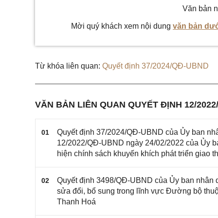
Văn bản n
Mời quý khách xem nội dung
văn bản dướ
Từ khóa liên quan:
Quyết định 37/2024/QĐ-UBND
VĂN BẢN LIÊN QUAN QUYẾT ĐỊNH 12/202
Quyết định 37/2024/QĐ-UBND của Ủy ban nhân 
01
12/2022/QĐ-UBND ngày 24/02/2022 của Ủy ban 
hiện chính sách khuyến khích phát triển giao
Quyết định 3498/QĐ-UBND của Ủy ban nhân dân
02
sửa đổi, bổ sung trong lĩnh vực Đường bộ thu
Thanh Hoá