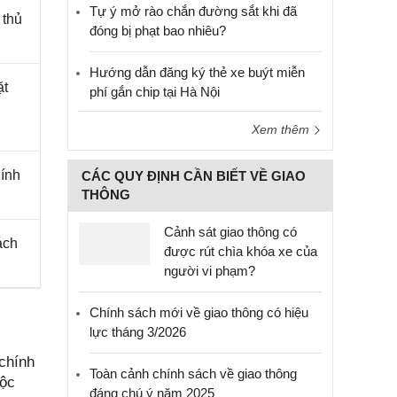
Tự ý mở rào chắn đường sắt khi đã
 thủ
đóng bị phạt bao nhiêu?
Hướng dẫn đăng ký thẻ xe buýt miễn
ặt
phí gắn chip tại Hà Nội
Xem thêm
hính
CÁC QUY ĐỊNH CẦN BIẾT VỀ GIAO
THÔNG
Cảnh sát giao thông có
ách
được rút chìa khóa xe của
người vi phạm?
Chính sách mới về giao thông có hiệu
lực tháng 3/2026
chính
Toàn cảnh chính sách về giao thông
uộc
đáng chú ý năm 2025