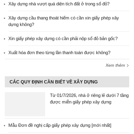
Xây dựng nhà vượt quá diện tích đất ở trong sổ đỏ?
Xây dựng cầu thang thoát hiểm có cần xin giấy phép xây
dựng không?
Xin giấy phép xây dựng có cần phải nộp sổ đỏ bản gốc?
Xuất hóa đơn theo từng lần thanh toán được không?
Xem thêm
CÁC QUY ĐỊNH CẦN BIẾT VỀ XÂY DỰNG
Từ 01/7/2026, nhà ở riêng lẻ dưới 7 tầng
được miễn giấy phép xây dựng
Mẫu Đơn đề nghị cấp giấy phép xây dựng [mới nhất]