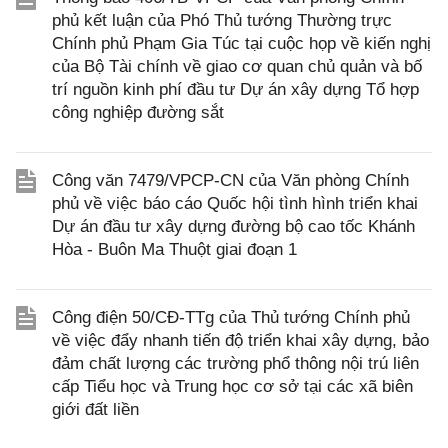
phủ kết luận của Phó Thủ tướng Thường trực
Chính phủ Phạm Gia Túc tại cuộc họp về kiến nghị
của Bộ Tài chính về giao cơ quan chủ quản và bố
trí nguồn kinh phí đầu tư Dự án xây dựng Tổ hợp
công nghiệp đường sắt
Công văn 7479/VPCP-CN của Văn phòng Chính
phủ về việc báo cáo Quốc hội tình hình triển khai
Dự án đầu tư xây dựng đường bộ cao tốc Khánh
Hòa - Buôn Ma Thuột giai đoạn 1
Công điện 50/CĐ-TTg của Thủ tướng Chính phủ
về việc đẩy nhanh tiến độ triển khai xây dựng, bảo
đảm chất lượng các trường phổ thông nội trú liên
cấp Tiểu học và Trung học cơ sở tại các xã biên
giới đất liền