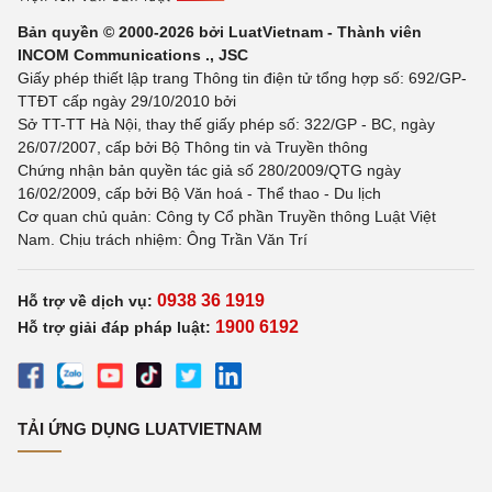
Bản quyền © 2000-2026 bởi LuatVietnam - Thành viên
INCOM Communications ., JSC
Giấy phép thiết lập trang Thông tin điện tử tổng hợp số: 692/GP-
TTĐT cấp ngày 29/10/2010 bởi
Sở TT-TT Hà Nội, thay thế giấy phép số: 322/GP - BC, ngày
26/07/2007, cấp bởi Bộ Thông tin và Truyền thông
Chứng nhận bản quyền tác giả số 280/2009/QTG ngày
16/02/2009, cấp bởi Bộ Văn hoá - Thể thao - Du lịch
Cơ quan chủ quản: Công ty Cổ phần Truyền thông Luật Việt
Nam. Chịu trách nhiệm: Ông Trần Văn Trí
0938 36 1919
Hỗ trợ về dịch vụ:
1900 6192
Hỗ trợ giải đáp pháp luật:
TẢI ỨNG DỤNG LUATVIETNAM