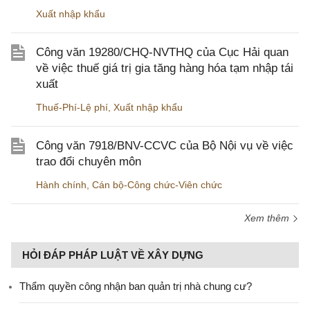
Xuất nhập khẩu
Công văn 19280/CHQ-NVTHQ của Cục Hải quan
về việc thuế giá trị gia tăng hàng hóa tạm nhập tái
xuất
Thuế-Phí-Lệ phí
,
Xuất nhập khẩu
Công văn 7918/BNV-CCVC của Bộ Nội vụ về việc
trao đổi chuyên môn
Hành chính
,
Cán bộ-Công chức-Viên chức
Xem thêm
HỎI ĐÁP PHÁP LUẬT VỀ XÂY DỰNG
Thẩm quyền công nhận ban quản trị nhà chung cư?