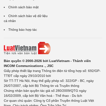
Chính sách bảo mật
Chính sách bảo vệ dữ liệu
cá nhân
Thông báo hợp tác
Bản quyền © 2000-2026 bởi LuatVietnam - Thành viên
INCOM Communications ., JSC
Giấy phép thiết lập trang Thông tin điện tử tổng hợp số: 692/GP-
TTĐT cấp ngày 29/10/2010 bởi
Sở TT-TT Hà Nội, thay thế giấy phép số: 322/GP - BC, ngày
26/07/2007, cấp bởi Bộ Thông tin và Truyền thông
Chứng nhận bản quyền tác giả số 280/2009/QTG ngày
16/02/2009, cấp bởi Bộ Văn hoá - Thể thao - Du lịch
Cơ quan chủ quản: Công ty Cổ phần Truyền thông Luật Việt
Nam. Chịu trách nhiệm: Ông Trần Văn Trí