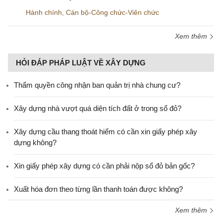
Hành chính
,
Cán bộ-Công chức-Viên chức
Xem thêm
HỎI ĐÁP PHÁP LUẬT VỀ XÂY DỰNG
Thẩm quyền công nhận ban quản trị nhà chung cư?
Xây dựng nhà vượt quá diện tích đất ở trong sổ đỏ?
Xây dựng cầu thang thoát hiểm có cần xin giấy phép xây
dựng không?
Xin giấy phép xây dựng có cần phải nộp sổ đỏ bản gốc?
Xuất hóa đơn theo từng lần thanh toán được không?
Xem thêm