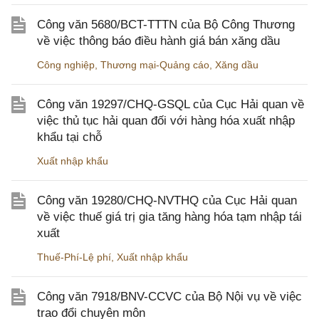
Công văn 5680/BCT-TTTN của Bộ Công Thương
về việc thông báo điều hành giá bán xăng dầu
Công nghiệp
,
Thương mại-Quảng cáo
,
Xăng dầu
Công văn 19297/CHQ-GSQL của Cục Hải quan về
việc thủ tục hải quan đối với hàng hóa xuất nhập
khẩu tại chỗ
Xuất nhập khẩu
Công văn 19280/CHQ-NVTHQ của Cục Hải quan
về việc thuế giá trị gia tăng hàng hóa tạm nhập tái
xuất
Thuế-Phí-Lệ phí
,
Xuất nhập khẩu
Công văn 7918/BNV-CCVC của Bộ Nội vụ về việc
trao đổi chuyên môn