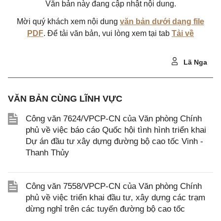
Văn bản này đang cập nhật nội dung.
Mời quý khách xem nội dung
văn bản dưới dạng file
PDF
. Để tải văn bản, vui lòng xem tại tab
Tải về
Lã Nga
VĂN BẢN CÙNG LĨNH VỰC
Công văn 7624/VPCP-CN của Văn phòng Chính
phủ về việc báo cáo Quốc hội tình hình triển khai
Dự án đầu tư xây dựng đường bộ cao tốc Vinh -
Thanh Thủy
Công văn 7558/VPCP-CN của Văn phòng Chính
phủ về việc triển khai đầu tư, xây dựng các trạm
dừng nghỉ trên các tuyến đường bộ cao tốc