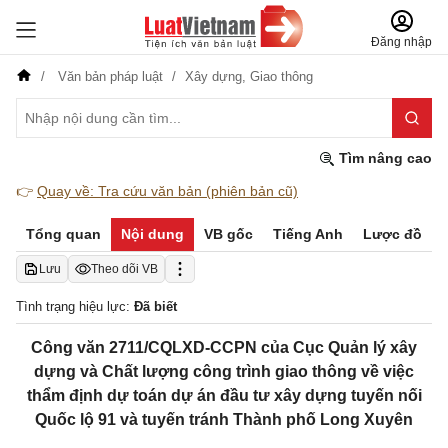
Đăng nhập
Văn bản pháp luật
Xây dựng,
Giao thông
Tìm nâng cao
👉
Quay về: Tra cứu văn bản (phiên bản cũ)
Tổng quan
Nội dung
VB gốc
Tiếng Anh
Lược đồ
Lưu
Theo dõi VB
Tình trạng hiệu lực:
Đã biết
Công văn 2711/CQLXD-CCPN của Cục Quản lý xây
dựng và Chất lượng công trình giao thông về việc
thẩm định dự toán dự án đầu tư xây dựng tuyến nối
Quốc lộ 91 và tuyến tránh Thành phố Long Xuyên