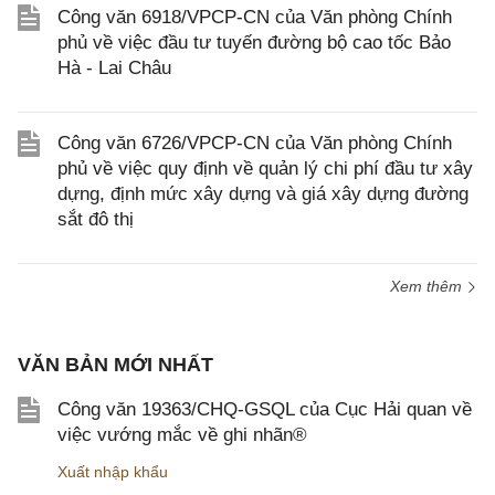
Công văn 6918/VPCP-CN của Văn phòng Chính
phủ về việc đầu tư tuyến đường bộ cao tốc Bảo
Hà - Lai Châu
Công văn 6726/VPCP-CN của Văn phòng Chính
phủ về việc quy định về quản lý chi phí đầu tư xây
dựng, định mức xây dựng và giá xây dựng đường
sắt đô thị
Xem thêm
VĂN BẢN MỚI NHẤT
Công văn 19363/CHQ-GSQL của Cục Hải quan về
việc vướng mắc về ghi nhãn®
Xuất nhập khẩu