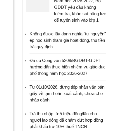
Năm học 2026-2027, Bộ
GDĐT yêu cầu không
kiểm tra, khảo sát năng lực
để tuyển sinh vào lớp 1
Không được lấy danh nghĩa “tự nguyện”
ép học sinh tham gia hoạt động, thu tiền
trái quy định
Đã có Công văn 5208/BGDĐT-GDPT
hướng dẫn thực hiện nhiệm vụ giáo dục
phổ thông năm học 2026-2027
Từ 01/10/2026, dừng tiếp nhận văn bản
giấy về tạm hoãn xuất cảnh, chưa cho
nhập cảnh
Trả thu nhập từ 5 triệu đồng/lần cho
người lao động đã chấm dứt hợp đồng
phải khấu trừ 10% thuế TNCN