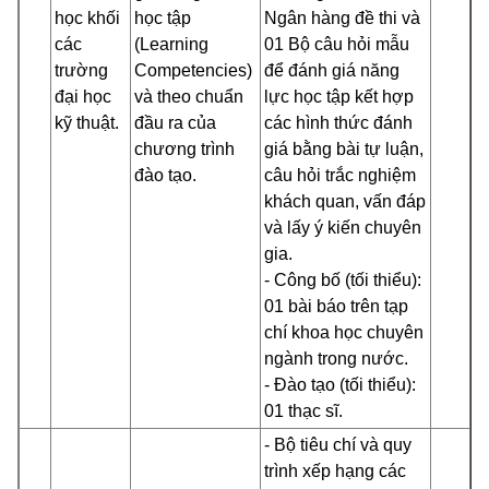
học khối
học tập
Ngân hàng đề thi và
các
(Learning
01 Bộ câu hỏi mẫu
trường
Competencies)
để đánh giá năng
đại học
và theo chuẩn
lực học tập kết hợp
kỹ thuật.
đầu ra của
các hình thức đánh
chương trình
giá bằng bài tự luận,
đào tạo.
câu hỏi trắc nghiệm
khách quan, vấn đáp
và lấy ý kiến chuyên
gia.
- Công bố (tối thiểu):
01 bài báo trên tạp
chí khoa học chuyên
ngành trong nước.
- Đào tạo (tối thiểu):
01 thạc sĩ.
- Bộ tiêu chí và quy
trình xếp hạng các