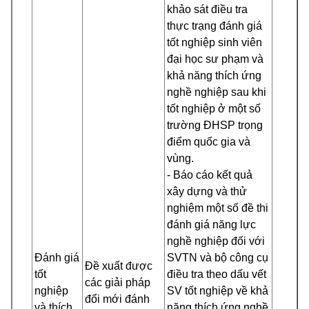
khảo sát điều tra
thực trạng đánh giá
tốt nghiệp sinh viên
đại học sư phạm và
khả năng thích ứng
nghề nghiệp sau khi
tốt nghiệp ở một số
trường ĐHSP trọng
điểm quốc gia và
vùng.
- Báo cáo kết quả
xây dựng và thử
nghiệm một số đề thi
đánh giá năng lực
nghề nghiệp đối với
Đánh giá
SVTN và bộ công cụ
Đề xuất được
tốt
điều tra theo dấu vết
các giải pháp
nghiệp
SV tốt nghiệp về khả
đổi mới đánh
và thích
năng thích ứng nghề