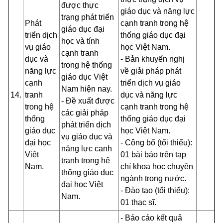
được thực
giáo dục và năng lực
trạng phát triển
Phát
cạnh tranh trong hệ
giáo dục đại
triển dịch
thống giáo dục đại
học và tính
vụ giáo
học Việt Nam.
cạnh tranh
dục và
- Bản khuyến nghị
trong hệ thống
năng lực
về giải pháp phát
giáo dục Việt
cạnh
triển dịch vụ giáo
Nam hiện nay.
14.
tranh
dục và năng lực
- Đề xuất được
trong hệ
cạnh tranh trong hệ
các
giải pháp
thống
thống giáo dục đại
phát triển dịch
giáo dục
học Việt Nam.
vụ giáo dục và
đại học
- Công bố (tối thiểu):
năng lực cạnh
Việt
01 bài báo trên tạp
tranh trong hệ
Nam.
chí khoa học chuyên
thống giáo dục
ngành trong nước.
đại học Việt
- Đào tạo (tối thiểu):
Nam.
01 thạc sĩ.
- Báo cáo kết quả