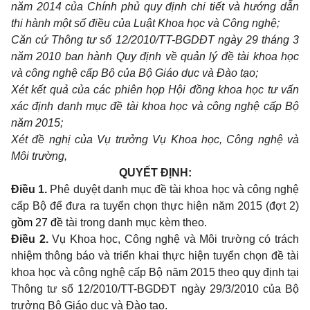
năm 2014 của Chính phủ quy định chi tiết và hướng dẫn
thi hành một số điều của Luật Khoa học và Công nghệ;
Căn cứ Thông tư số 12/2010/TT-BGDĐT ngày 29 tháng 3
năm 2010 ban hành Quy định về quản lý đề tài khoa học
và công nghệ cấp Bộ của Bộ Giáo dục và Đào tạo;
Xét kết quả của các phiên họp Hội đồng khoa học tư vấn
xác định danh mục đề tài khoa học và công nghệ cấp Bộ
năm 2015;
Xét đề nghị của Vụ trưởng Vụ Khoa học, Công nghệ và
Môi trường,
QUYẾT ĐỊNH:
Điều 1.
Phê duyệt danh mục đề tài khoa học và công nghệ
cấp Bộ để đưa ra tuyển chọn thực hiện năm 2015 (đợt 2)
gồm 27 đề
tài trong danh mục kèm theo.
Điều 2.
Vụ Khoa học, Công nghệ và Môi trường có trách
nhiệm thông báo và triển khai thực hiện tuyển chọn đề tài
khoa học và công nghệ cấp Bộ năm 2015 theo quy định tại
Thông tư số 12/2010/TT-BGDĐT ngày 29/3/2010 của Bộ
trưởng Bộ Giáo dục và Đào tạo.