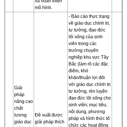
và hoàn thiện
mô hình.
- Báo cáo thực trạng
về giáo dục chính trị,
tư tưởng, đạo đức
lối sống của sinh
viên trong các
trường chuyên
nghiệp khu vực Tây
Bắc (làm rõ các đặc
điểm, khó
khăn/thuận lợi đối
với giáo dục chính trị
Giải
tư tưởng, rèn luyện
pháp
đạo đức lối sống cho
nâng cao
sinh viên; mục tiêu,
chất
nội dung, phương
lượng
Đề xuất được
pháp và hình thức tổ
giáo dục
giải pháp thích
chức các hoạt động