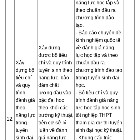
năng lực học tập và
theo chuẩn đầu ra
chương trình đào
tạo.
- Báo cáo chuyên đề
kinh nghiệm quốc tế
Xây dựng
về đánh giá năng
được bộ tiêu
lực học tập và theo
Xây
chí và quy trình
chuẩn đầu ra
dựng bộ
tuyển sinh theo
chương trình đào tạo
tiêu chí
năng lực, bảo
trong tuyển sinh đại
và quy
đảm chất
học.
trình
lượng đầu vào
- Bộ tiêu chí và quy
đánh giá
bậc đại học
trình đánh giá năng
theo
theo khối các
lực học tập học sinh
năng lực
trường kỹ thuật,
tốt nghiệp THPT
12.
trong
trên
cơ sở
lý
tham gia dự thi tuyển
tuyển
luận về đánh
sinh đại học kỹ thuật.
sinh đại
giá năng lực
- Khung cấu trúc