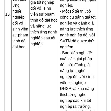
giá tốt nghiệp
ứng
nghiệp.
đối với sinh
nghề
- Một số đề thi /bộ
15.
viên sư phạm
nghiệp
công cụ đánh giá tốt
trình độ đại học
đối với
nghiệp và đánh giá
và năng lực
sinh viên
năng lực thích ứng
thích ứng nghề
sư phạm
nghề nghiệp đối với
nghiệp sau tốt
trình độ
SVTN đã được thử
nghiệp.
đại học.
nghiệm.
- Bản kiến nghị đề
xuất các giải pháp
đổi mới đánh giá
năng lực nghề
nghiệp đối với sinh
viên tốt nghiệp
ĐHSP và khả năng
thích ứng nghề
nghiệp sau khi tốt
nghiệp ra trường.