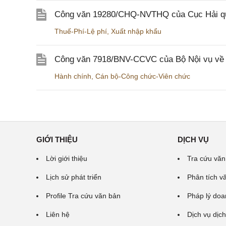
Công văn 19280/CHQ-NVTHQ của Cục Hải quan 
Thuế-Phí-Lệ phí
,
Xuất nhập khẩu
Công văn 7918/BNV-CCVC của Bộ Nội vụ về v
Hành chính
,
Cán bộ-Công chức-Viên chức
GIỚI THIỆU
DỊCH VỤ
Lời giới thiệu
Tra cứu văn
Lịch sử phát triển
Phân tích v
Profile Tra cứu văn bản
Pháp lý doa
Liên hệ
Dịch vụ dịch