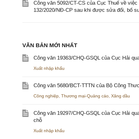
Công văn 5092/CT-CS của Cục Thuế về việc á
132/2020/NĐ-CP sau khi được sửa đổi, bổ s
VĂN BẢN MỚI NHẤT
Công văn 19363/CHQ-GSQL của Cục Hải qua
Xuất nhập khẩu
Công văn 5680/BCT-TTTN của Bộ Công Thương
Công nghiệp
,
Thương mại-Quảng cáo
,
Xăng dầu
Công văn 19297/CHQ-GSQL của Cục Hải quan v
chỗ
Xuất nhập khẩu