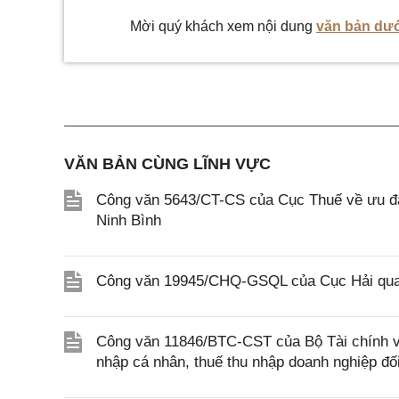
Mời quý khách xem nội dung
văn bản dướ
VĂN BẢN CÙNG LĨNH VỰC
Công văn 5643/CT-CS của Cục Thuế về ưu đãi
Ninh Bình
Công văn 19945/CHQ-GSQL của Cục Hải quan
Công văn 11846/BTC-CST của Bộ Tài chính về 
nhập cá nhân, thuế thu nhập doanh nghiệp đố