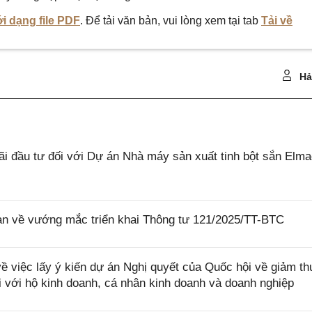
i dạng file PDF
. Để tải văn bản, vui lòng xem tại tab
Tải về
Hả
 đầu tư đối với Dự án Nhà máy sản xuất tinh bột sắn Elm
 về vướng mắc triển khai Thông tư 121/2025/TT-BTC
việc lấy ý kiến dự án Nghị quyết của Quốc hội về giảm th
i với hộ kinh doanh, cá nhân kinh doanh và doanh nghiệp