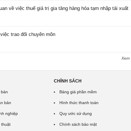
về việc thuế giá trị gia tăng hàng hóa tạm nhập tái xuất
iệc trao đổi chuyên môn
Xem
CHÍNH SÁCH
 bản
Bảng giá phần mềm
ăn bản
Hình thức thanh toán
nh nghiệp
Quy ước sử dụng
 thuật
Chính sách bảo mật