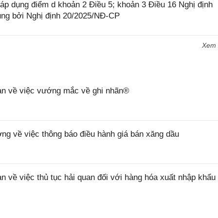
p dụng điểm d khoản 2 Điều 5; khoản 3 Điều 16 Nghị định
ung bởi Nghị định 20/2025/NĐ-CP
Xem
n về việc vướng mắc về ghi nhãn®
 về việc thông báo điều hành giá bán xăng dầu
ề việc thủ tục hải quan đối với hàng hóa xuất nhập khẩu 