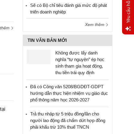
Sẽ có Bộ chỉ tiêu đánh giá mức độ phát
triển doanh nghiệp
Xem thêm
 thêm
Yêu
TIN VĂN BẢN MỚI
cầu
hỗ trợ
Không được lấy danh
nghĩa “tự nguyện” ép học
sinh tham gia hoạt động,
thu tiền trái quy định
Đã có Công văn 5208/BGDĐT-GDPT
hướng dẫn thực hiện nhiệm vụ giáo dục
phổ thông năm học 2026-2027
tại
Trả thu nhập từ 5 triệu đồng/lần cho
người lao động đã chấm dứt hợp đồng
phải khấu trừ 10% thuế TNCN