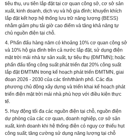
tiêu thụ, ưu tiên lắp đặt tại cơ quan công sở, cơ sở sản
xuất, kinh doanh, dịch vụ và hộ gia đình; khuyến khích
lắp đặt kết hợp hệ thống lưu trữ năng lượng (BESS)
nhằm giảm phụ tải giờ cao điểm và tăng khả năng tự
chủ nguồn điện tại chỗ.
4. Phấn đấu hàng năm có khoảng 10% cơ quan công sở
và 10% hộ gia đình trên cả nước lắp đặt, sử dụng điện
mặt trời mái nhà tự sản xuất, tự tiêu thụ (ĐMTMN); hoặc
phấn đấu tổng công suất phát triển đạt 20% công suất
lắp đặt ĐMTMN trong kế hoạch phát triển ĐMTMN, giai
đoạn 2026 - 2030 của các tỉnh/thành phố. Các địa
phương chủ động xây dựng và triển khai kế hoạch phát
triển điện mặt trời mái nhà phù hợp với điều kiện thực
tế.
5. Huy động tối đa các nguồn điện tại chỗ, nguồn điện
dự phòng của các cơ quan, doanh nghiệp, cơ sở sản
xuất, kinh doanh khi hệ thống điện có nguy cơ thiếu hụt
công suất; tăng cường sử dụng năng lượng tại chỗ