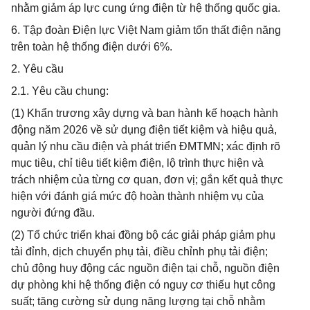
nhằm giảm áp lực cung ứng điện từ hệ thống quốc gia.
6. Tập đoàn Điện lực Việt Nam giảm tổn thất điện năng
trên toàn hệ thống điện dưới 6%.
2. Yêu cầu
2.1. Yêu cầu chung:
(1) Khẩn trương xây dựng và ban hành kế hoạch hành
động năm 2026 về sử dụng điện tiết kiệm và hiệu quả,
quản lý nhu cầu điện và phát triển ĐMTMN; xác định rõ
mục tiêu, chỉ tiêu tiết kiệm điện, lộ trình thực hiện và
trách nhiệm của từng cơ quan, đơn vị; gắn kết quả thực
hiện với đánh giá mức độ hoàn thành nhiệm vụ của
người đứng đầu.
(2) Tổ chức triển khai đồng bộ các giải pháp giảm phụ
tải đỉnh, dịch chuyển phụ tải, điều chỉnh phụ tải điện;
chủ động huy động các nguồn điện tại chỗ, nguồn điện
dự phòng khi hệ thống điện có nguy cơ thiếu hụt công
suất; tăng cường sử dụng năng lượng tại chỗ nhằm