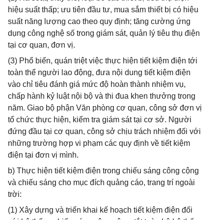
hiệu suất thấp; ưu tiên đầu tư, mua sắm thiết bị có hiệu
suất năng lượng cao theo quy định; tăng cường ứng
dụng công nghệ số trong giám sát, quản lý tiêu thụ điện
tại cơ quan, đơn vị.
(3) Phổ biến, quán triệt việc thực hiện tiết kiệm điện tới
toàn thể người lao động, đưa nội dung tiết kiệm điện
vào chỉ tiêu đánh giá mức độ hoàn thành nhiệm vụ,
chấp hành kỷ luật nội bộ và thi đua khen thưởng trong
năm. Giao bộ phận Văn phòng cơ quan, công sở đơn vị
tổ chức thực hiện, kiểm tra giám sát tại cơ sở. Người
đứng đầu tại cơ quan, công sở chịu trách nhiệm đối với
những trường hợp vi phạm các quy định về tiết kiệm
điện tại đơn vị mình.
b) Thực hiện tiết kiệm điện trong chiếu sáng công cộng
và chiếu sáng cho mục đích quảng cáo, trang trí ngoài
trời:
(1) Xây dựng và triển khai kế hoạch tiết kiệm điện đối