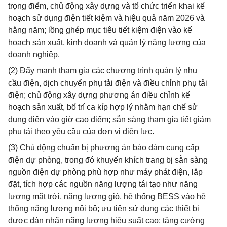
trọng điểm, chủ động xây dựng và tổ chức triển khai kế
hoạch sử dụng điện tiết kiệm và hiệu quả năm 2026 và
hằng năm; lồng ghép mục tiêu tiết kiệm điện vào kế
hoạch sản xuất, kinh doanh và quản lý năng lượng của
doanh nghiệp.
(2) Đẩy mạnh tham gia các chương trình quản lý nhu
cầu điện, dịch chuyển phụ tải điện và điều chỉnh phụ tải
điện; chủ động xây dựng phương án điều chỉnh kế
hoạch sản xuất, bố trí ca kíp hợp lý nhằm hạn chế sử
dụng điện vào giờ cao điểm; sẵn sàng tham gia tiết giảm
phụ tải theo yêu cầu của đơn vị điện lực.
(3) Chủ động chuẩn bị phương án bảo đảm cung cấp
điện dự phòng, trong đó khuyến khích trang bị sẵn sàng
nguồn điện dự phòng phù hợp như máy phát điện, lắp
đặt, tích hợp các nguồn năng lượng tái tạo như năng
lượng mặt trời, năng lượng gió, hệ thống BESS vào hệ
thống năng lượng nội bộ; ưu tiên sử dụng các thiết bị
được dán nhãn năng lượng hiệu suất cao; tăng cường