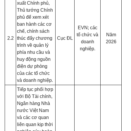
xuất Chính phủ,
Thủ tướng Chính
phủ để xem xét
ban hành các cơ
EVN; các
chế, chính sách
tổ chức và
Năm
2.2
thúc đẩy chương
Cục ĐL
doanh
2026
trình về quản lý
nghiệp.
phía nhu cầu và
huy động nguồn
điện dự phòng
của các tổ chức
và doanh nghiệp.
Tiếp tục phối hợp
với Bộ Tài chính,
Ngân hàng Nhà
nước Việt Nam
và các cơ quan
liên quan kịp thời