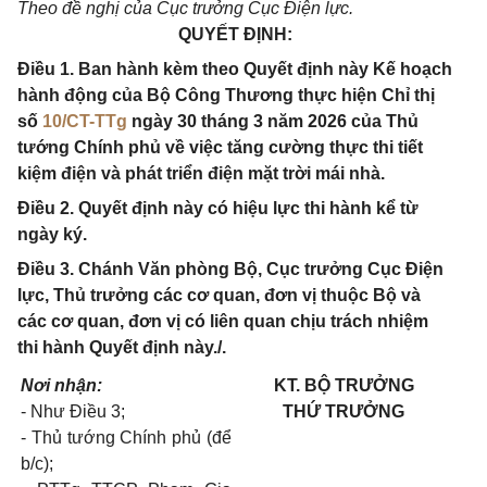
Theo đề nghị của Cục trưởng Cục Điện lực.
QUYẾT ĐỊNH:
Điều 1. Ban hành kèm theo Quyết định này Kế hoạch
hành động của Bộ Công Thương thực hiện Chỉ thị
số
10/CT-TTg
ngày 30 tháng 3 năm 2026 của Thủ
tướng Chính phủ về việc tăng cường thực thi tiết
kiệm điện và phát triển điện mặt trời mái nhà.
Điều 2. Quyết định này có hiệu lực thi hành kể từ
ngày ký.
Điều 3. Chánh Văn phòng Bộ, Cục trưởng Cục Điện
lực, Thủ trưởng các cơ quan, đơn vị thuộc Bộ và
các cơ quan, đơn vị có liên quan chịu trách nhiệm
thi hành Quyết định này./.
Nơi nhận:
KT. BỘ TRƯỞNG
- Như Điều 3;
THỨ TRƯỞNG
- Thủ tướng Chính phủ (để
b/c);