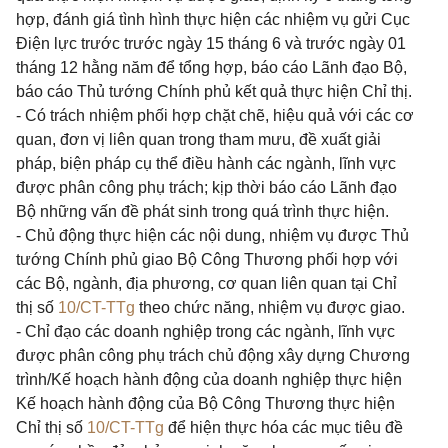
hợp, đánh giá tình hình thực hiện các nhiệm vụ gửi Cục
Điện lực trước trước ngày 15 tháng 6 và trước ngày 01
tháng 12 hằng năm để tổng hợp, báo cáo Lãnh đạo Bộ,
báo cáo Thủ tướng Chính phủ kết quả thực hiện Chỉ thị.
- Có trách nhiệm phối hợp chặt chẽ, hiệu quả với các cơ
quan, đơn vị liên quan trong tham mưu, đề xuất giải
pháp, biện pháp cụ thể điều hành các ngành, lĩnh vực
được phân công phụ trách; kịp thời báo cáo Lãnh đạo
Bộ những vấn đề phát sinh trong quá trình thực hiện.
- Chủ động thực hiện các nội dung, nhiệm vụ được Thủ
tướng Chính phủ giao Bộ Công Thương phối hợp với
các Bộ, ngành, địa phương, cơ quan liên quan tại Chỉ
thị số
10/CT-TTg
theo chức năng, nhiệm vụ được giao.
- Chỉ đạo các doanh nghiệp trong các ngành, lĩnh vực
được phân công phụ trách chủ động xây dựng Chương
trình/Kế hoạch hành động của doanh nghiệp thực hiện
Kế hoạch hành động của Bộ Công Thương thực hiện
Chỉ thị số
10/CT-TTg
để hiện thực hóa các mục tiêu đề