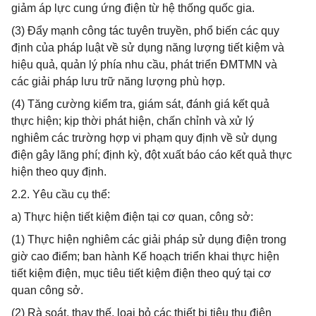
giảm áp lực cung ứng điện từ hệ thống quốc gia.
(3) Đẩy mạnh công tác tuyên truyền, phổ biến các quy
định của pháp luật về sử dụng năng lượng tiết kiệm và
hiệu quả, quản lý phía nhu cầu, phát triển ĐMTMN và
các giải pháp lưu trữ năng lượng phù hợp.
(4) Tăng cường kiểm tra, giám sát, đánh giá kết quả
thực hiện; kịp thời phát hiện, chấn chỉnh và xử lý
nghiêm các trường hợp vi phạm quy định về sử dụng
điện gây lãng phí; định kỳ, đột xuất báo cáo kết quả thực
hiện theo quy định.
2.2. Yêu cầu cụ thể:
a) Thực hiện tiết kiệm điện tại cơ quan, công sở:
(1) Thực hiện nghiêm các giải pháp sử dụng điện trong
giờ cao điểm; ban hành Kế hoạch triển khai thực hiện
tiết kiệm điện, mục tiêu tiết kiệm điện theo quý tại cơ
quan công sở.
(2) Rà soát, thay thế, loại bỏ các thiết bị tiêu thụ điện