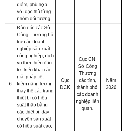
điểm, phù hợp
với đặc thù từng
nhóm đối tượng.
Đôn đốc các Sở
Công Thương hỗ
trợ các doanh
nghiệp sản xuất
công nghiệp, dịch
Cục CN;
vụ thực hiện đầu
Sở Công
tư, triển khai các
Thương
giải pháp tiết
Cục
các tỉnh,
Năm
6
kiệm năng lượng
ĐCK
thành phố;
2026
thay thế các trang
các doanh
thiết bị có hiệu
nghiệp liên
suất thấp bằng
quan.
các thiết bị, dây
chuyền sản xuất
có hiệu suất cao,