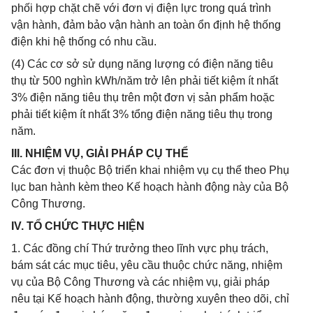
phối hợp chặt chẽ với đơn vị điện lực trong quá trình
vận hành, đảm bảo vận hành an toàn ổn định hệ thống
điện khi hệ thống có nhu cầu.
(4) Các cơ sở sử dụng năng lượng có điện năng tiêu
thụ từ 500 nghìn kWh/năm trở lên phải tiết kiệm ít nhất
3% điện năng tiêu thụ trên một đơn vị sản phẩm hoặc
phải tiết kiệm ít nhất 3% tổng điện năng tiêu thụ trong
năm.
III. NHIỆM VỤ, GIẢI PHÁP CỤ THỂ
Các đơn vị thuộc Bộ triển khai nhiệm vụ cụ thể theo Phụ
lục ban hành kèm theo Kế hoạch hành động này của Bộ
Công Thương.
IV. TỔ CHỨC THỰC HIỆN
1. Các đồng chí Thứ trưởng theo lĩnh vực phụ trách,
bám sát các mục tiêu, yêu cầu thuộc chức năng, nhiệm
vụ của Bộ Công Thương và các nhiệm vụ, giải pháp
nêu tại Kế hoạch hành động, thường xuyên theo dõi, chỉ