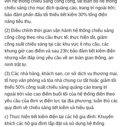
với hệ thống chiếu sáng công cộng, tắt toàn bộ hệ thống
chiếu sáng cho mục đích quảng cáo, trang trí ngoài trời;
bảo đảm phấn đấu tối thiểu tiết kiệm 30% tổng điện
năng tiêu thụ.
(2) Điều chỉnh thời gian vận hành hệ thống chiếu sáng
công cộng theo nhu cầu thực tế; thực hiện tắt, giảm
công suất chiếu sáng tại các khu vực ít nhu cầu, các
khung giờ cao điểm và sau 23h; bảo đảm tiết kiệm điện
nhưng vẫn đáp ứng yêu cầu về an toàn giao thông, an
ninh trật tự.
(3) Các nhà hàng, khách sạn, cơ sở dịch vụ thương mại,
tổ hợp văn phòng và tòa nhà chung cư tắt hoặc giảm tối
thiểu 50% công suất chiếu sáng quảng cáo trang trí
ngoài trời vào cao điểm buổi tối của hệ thống điện theo
yêu cầu của đơn vị điện lực tại địa phương; tuân thủ các
quy định về chiếu sáng tiết kiệm và hiệu quả.
c) Thực hiện tiết kiệm điện tại các hộ gia đình: Khuyến
khích các hộ gia đình lắp đặt và sử dụng hệ thống