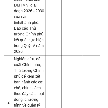
ĐMTMN, giai
đoạn 2026 - 2030
của các
tỉnh/thành phố.
Báo cáo Thủ
tướng Chính phủ
kết quả thực hiện
trong Quý IV năm
2026.
Nghiên cứu, đề
xuất Chính phủ,
Thủ tướng Chính
phủ để xem xét
ban hành các cơ
chế, chính sách
thúc đẩy các hoạt
động, chương
2
trình về quản lý