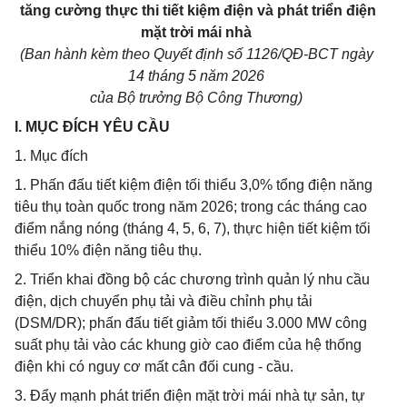
tăng cường thực thi tiết kiệm điện và phát triển điện
mặt trời mái nhà
(Ban hành kèm theo Quyết định số 1126/QĐ-BCT ngày
14 tháng 5 năm 2026
của Bộ trưởng Bộ Công Thương)
I. MỤC ĐÍCH YÊU CẦU
1. Mục đích
1. Phấn đấu tiết kiệm điện tối thiểu 3,0% tổng điện năng
tiêu thụ toàn quốc trong năm 2026; trong các tháng cao
điểm nắng nóng (tháng 4, 5, 6, 7), thực hiện tiết kiệm tối
thiểu 10% điện năng tiêu thụ.
2. Triển khai đồng bộ các chương trình quản lý nhu cầu
điện, dịch chuyển phụ tải và điều chỉnh phụ tải
(DSM/DR); phấn đấu tiết giảm tối thiểu 3.000 MW công
suất phụ tải vào các khung giờ cao điểm của hệ thống
điện khi có nguy cơ mất cân đối cung - cầu.
3. Đẩy mạnh phát triển điện mặt trời mái nhà tự sản, tự