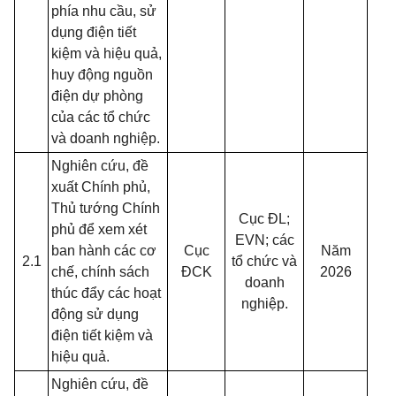
phía nhu cầu, sử
dụng điện tiết
kiệm và hiệu quả,
huy động nguồn
điện dự phòng
của các tổ chức
và doanh nghiệp.
Nghiên cứu, đề
xuất Chính phủ,
Thủ tướng Chính
Cục ĐL;
phủ để xem xét
EVN; các
ban hành các cơ
Cục
Năm
2.1
tổ chức và
chế, chính sách
ĐCK
2026
doanh
thúc đẩy các hoạt
nghiệp.
động sử dụng
điện tiết kiệm và
hiệu quả.
Nghiên cứu, đề