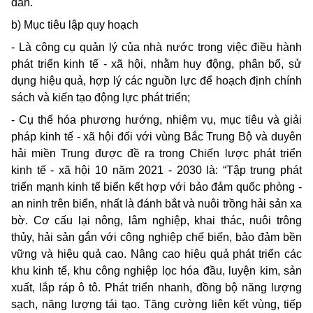
dân.
b) Mục tiêu lập quy hoạch
- Là công cụ quản lý của nhà nước trong việc điều hành
phát triển kinh tế - xã hội, nhằm huy động, phân bổ, sử
dụng hiệu quả, hợp lý các nguồn lực để hoạch định chính
sách và kiến tạo động lực phát triển;
- Cụ thể hóa phương hướng, nhiệm vụ, mục tiêu và giải
pháp kinh tế - xã hội đối với vùng Bắc Trung Bộ và duyên
hải miền Trung được đề ra trong Chiến lược phát triển
kinh tế - xã hội 10 năm 2021 - 2030 là: “Tập trung phát
triển mạnh kinh tế biển kết hợp với bảo đảm quốc phòng -
an ninh trên biển, nhất là đánh bắt và nuôi trồng hải sản xa
bờ. Cơ cấu lại nông, lâm nghiệp, khai thác, nuôi trông
thủy, hải sản gắn với công nghiệp chế biến, bảo đảm bền
vững và hiệu quả cao. Nâng cao hiệu quả phát triển các
khu kinh tế, khu công nghiệp lọc hóa đầu, luyện kim, sản
xuất, lắp ráp ô tô. Phát triển nhanh, đồng bộ năng lượng
sạch, năng lượng tái tạo. Tăng cường liên kết vùng, tiếp