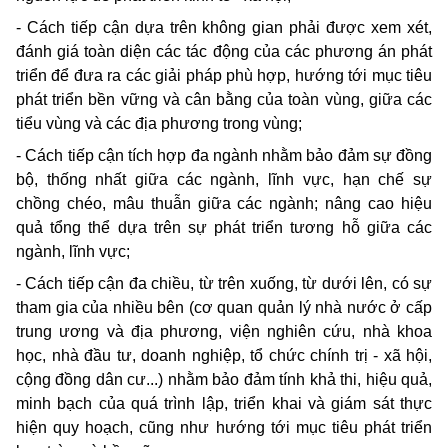
- Cách tiếp cận dựa trên không gian phải được xem xét,
đánh giá toàn diện các tác động của các phương án phát
triển để đưa ra các giải pháp phù hợp, hướng tới mục tiêu
phát triển bền vững và cân bằng của toàn vùng, giữa các
tiểu vùng và các địa phương trong vùng;
- Cách tiếp cận tích hợp đa ngành nhằm bảo đảm sự đồng
bộ, thống nhất giữa các ngành, lĩnh vực, hạn chế sự
chồng chéo, mâu thuẫn giữa các ngành; nâng cao hiệu
quả tổng thể dựa trên sự phát triển tương hỗ giữa các
ngành, lĩnh vực;
- Cách tiếp cận đa chiều, từ trên xuống, từ dưới lên, có sự
tham gia của nhiều bên (cơ quan quản lý nhà nước ở cấp
trung ương và địa phương, viện nghiên cứu, nhà khoa
học, nhà đầu tư, doanh nghiệp, tổ chức chính trị - xã hội,
cộng đồng dân cư...) nhằm bảo đảm tính khả thi, hiệu quả,
minh bạch của quá trình lập, triển khai và giám sát thực
hiện quy hoạch, cũng như hướng tới mục tiêu phát triển