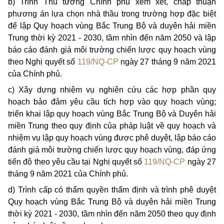
b) Trình Thủ tướng Chính phủ xem xét, chấp thuận
phương án lựa chọn nhà thầu trong trường hợp đặc biệt
để lập Quy hoạch vùng Bắc Trung Bộ và duyên hải miền
Trung thời kỳ 2021 - 2030, tầm nhìn đến năm 2050 và lập
báo cáo đánh giá môi trường chiến lược quy hoạch vùng
theo Nghị quyết số
119/NQ-CP
ngày 27 tháng 9 năm 2021
của Chính phủ.
c) Xây dựng nhiệm vụ nghiên cứu các hợp phần quy
hoạch bảo đảm yêu cầu tích hợp vào quy hoạch vùng;
triển khai lập quy hoạch vùng Bắc Trung Bộ và Duyên hải
miền Trung theo quy định của pháp luật về quy hoạch và
nhiệm vụ lập quy hoạch vùng được phê duyệt, lập báo cáo
đánh giá môi trường chiến lược quy hoạch vùng, đáp ứng
tiến độ theo yêu cầu tại Nghị quyết số
119/NQ-CP
ngày 27
tháng 9 năm 2021 của Chính phủ.
d) Trình cấp có thẩm quyền thẩm định và trình phê duyệt
Quy hoạch vùng Bắc Trung Bộ và duyên hải miền Trung
thời kỳ 2021 - 2030, tầm nhìn đến năm 2050 theo quy định