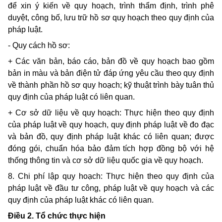
để xin ý kiến về quy hoạch, trình thẩm định, trình phê
duyệt, công bố, lưu trữ hồ sơ quy hoạch theo quy định của
pháp luật.
- Quy cách hồ sơ:
+ Các văn bản, báo cáo, bản đồ về quy hoạch bao gồm
bản in màu và bản điện tử đáp ứng yêu cầu theo quy định
về thành phần hồ sơ quy hoạch; kỹ thuật trình bày tuân thủ
quy định của pháp luật có liên quan.
+ Cơ sở dữ liệu về quy hoạch: Thực hiện theo quy định
của pháp luật về quy hoạch, quy định pháp luật về đo đạc
và bản đồ, quy định pháp luật khác có liên quan; được
đóng gói, chuẩn hóa bảo đảm tích hợp đồng bộ với hệ
thống thông tin và cơ sở dữ liệu quốc gia về quy hoạch.
8. Chi phí lập quy hoạch: Thực hiện theo quy định của
pháp luật về đầu tư công, pháp luật về quy hoạch và các
quy định của pháp luật khác có liên quan.
Điều 2. Tổ chức thực hiện