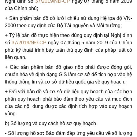
Nghị định số
37/2019/NĐ-CP
ngày 07 tháng 5 năm 2019
của Chính phủ;
+ Sản phẩm bản đồ có lưới chiếu sử dụng Hệ tọa độ VN-
2000 theo quy định của Bộ Tài nguyên và Môi trường;
+ Tỷ lệ bản đồ thực hiện theo đúng quy định tại Nghị định
số
37/2019/NĐ-CP
ngày 07 tháng 5 năm 2019 của Chính
phủ; kỹ thuật trình bày tuân thủ quy định của pháp luật có
liên quan.
+ Các sản phẩm bản đồ giao nộp phải được đóng gói,
chuẩn hóa về định dạng GIS làm cơ sở để tích hợp vào hệ
thống thông tin và cơ sở dữ liệu quốc gia về quy hoạch.
+ Đối với bản đồ và cơ sở dữ liệu quy hoạch của các hợp
phần quy hoạch phải bảo đảm theo yêu cầu và mục đích
của các nội dung được xác định tích hợp vào quy hoạch
vùng.
b) Số lượng và quy cách hồ sơ quy hoạch
- Số lượng hồ sơ: Bảo đảm đáp ứng yêu cầu về số lượng