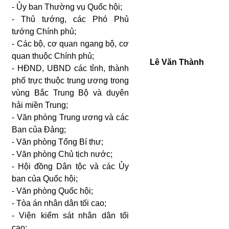
- Ủy ban Thường vụ Quốc hội;
- Thủ tướng, các Phó Phủ
tướng Chính phủ;
- Các bộ, cơ quan ngang bộ, cơ
quan thuộc Chính phủ;
Lê Văn Thành
- HĐND, UBND các tỉnh, thành
phố trực thuộc trung ương trong
vùng Bắc Trung Bộ và duyên
hải miền Trung;
- Văn phòng Trung ương và các
Ban của Đảng;
- Văn phòng Tổng Bí thư;
- Văn phòng Chủ tịch nước;
- Hội đồng Dân tộc và các Ủy
ban của Quốc hội;
- Văn phòng Quốc hội;
- Tòa án nhân dân tối cao;
- Viện kiểm sát nhân dân tối
cao;