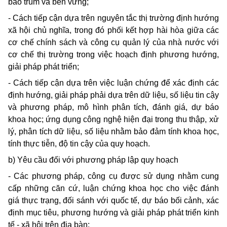
bao trùm và bền vững;
- Cách tiếp cận dựa trên nguyên tắc thị trường định hướng
xã hội chủ nghĩa, trong đó phối kết hợp hài hòa giữa các
cơ chế chính sách và công cụ quản lý của nhà nước với
cơ chế thị trường trong việc hoạch định phương hướng,
giải pháp phát triển;
- Cách tiếp cận dựa trên việc luận chứng để xác định các
định hướng, giải pháp phải dựa trên dữ liệu, số liệu tin cậy
và phương pháp, mô hình phân tích, đánh giá, dự báo
khoa học; ứng dụng công nghệ hiện đại trong thu thập, xử
lý, phân tích dữ liệu, số liệu nhằm bảo đảm tính khoa học,
tính thực tiễn, độ tin cậy của quy hoạch.
b) Yêu cầu đối với phương pháp lập quy hoạch
- Các phương pháp, công cụ được sử dụng nhằm cung
cấp những căn cứ, luận chứng khoa học cho việc đánh
giá thực trạng, đối sánh với quốc tế, dự báo bối cảnh, xác
định mục tiêu, phương hướng và giải pháp phát triển kinh
tế - xã hội trên địa bàn;