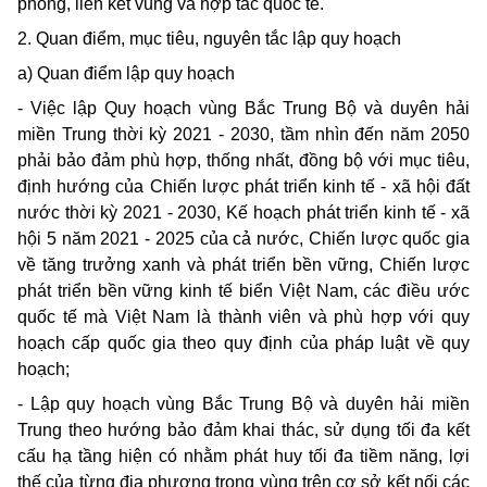
phòng, liên kết vùng và hợp tác quốc tế.
2. Quan điểm, mục tiêu, nguyên tắc lập quy hoạch
a) Quan
điểm
lập quy hoạch
- Việc lập Quy hoạch vùng Bắc Trung Bộ và duyên hải
miền Trung thời kỳ 2021 - 2030, tầm nhìn đến năm 2050
phải bảo đảm phù hợp, thống nhất, đồng bộ với mục tiêu,
định hướng của Chiến lược phát triển kinh tế - xã hội đất
nước thời kỳ 2021 - 2030, Kế hoạch phát triển kinh tế - xã
hội 5 năm 2021 - 2025 của cả nước, Chiến lược quốc gia
về tăng trưởng xanh và phát triển bền vững, Chiến lược
phát triển bền vững kinh tế biển Việt Nam, các điều ước
quốc tế mà Việt Nam là thành viên và phù hợp với quy
hoạch cấp quốc gia theo quy định của pháp luật về quy
hoạch;
- Lập quy hoạch vùng Bắc Trung Bộ và duyên hải miền
Trung theo hướng bảo đảm khai thác, sử dụng tối đa kết
cấu hạ tầng hiện có nhằm phát huy tối đa tiềm năng, lợi
thế của từng địa phương trong vùng trên cơ sở kết nối các