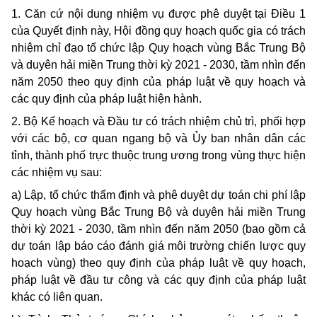
1. Căn cứ nội dung nhiệm vụ được phê duyệt tại Điều 1
của Quyết định này, Hội đồng quy hoạch quốc gia có trách
nhiệm chỉ đạo tổ chức lập Quy hoạch vùng Bắc Trung Bộ
và duyên hải miền Trung thời kỳ 2021 - 2030, tầm nhìn đến
năm 2050 theo quy định của pháp luật về quy hoạch và
các quy định của pháp luật hiện hành.
2. Bộ
Kế hoạch
và Đầu tư có trách nhiệm chủ trì, phối hợp
với các bộ, cơ quan ngang bộ và Ủy ban nhân dân các
tỉnh, thành phố trực thuộc trung ương trong vùng thực hiện
các nhiệm vụ sau:
a) Lập, tổ chức thẩm định và phê duyệt dự toán chi phí lập
Quy hoạch vùng Bắc Trung Bộ và duyên hải miền Trung
thời kỳ 2021 - 2030, tầm nhìn đến năm 2050 (bao gồm cả
dự toán lập báo cáo đánh giá môi trường chiến lược quy
hoạch vùng) theo quy định của pháp luật về quy hoạch,
pháp luật về đầu tư công và các quy định của pháp luật
khác có liên quan.