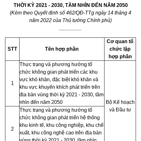
THỜI KỲ 2021 - 2030, TẦM NHÌN ĐẾN NĂM 2050
(Kèm theo Quyết định số
462/QĐ-TTg ngày 14 tháng 4
năm 2022 của Thủ tướng Chính phủ)
________
Cơ quan tổ
STT
Tên hợp phần
chức lập
hợp phần
Thực trạng và phương hướng tổ
chức không gian phát triển các khu
vực khó khăn, đặc biệt khó khăn và
1
khu vực khuyến khích phát triển trên
địa bàn vùng thời kỳ 2021 - 2030, tầm
nhìn đến năm 2050
Bộ Kế hoạch
và Đầu tư
Thực trạng và phương hướng tổ
chức không gian phát triển hệ thống
khu kinh tế, khu công nghiệp, khu chế
2
xuất, khu công nghệ cao trên địa bàn
vùng thời kỳ 2021 - 2030, tầm nhìn