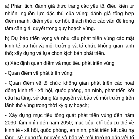
a) Phân tích, đánh giá thực trạng các yếu tố, điều kiện tự
nhiên, nguồn lực đặc thù của vùng; đánh giá tổng hợp
điểm mạnh, điểm yếu, cơ hội, thách thức; các vấn đề trọng
tâm cần giải quyết trong quy hoạch vùng.
b) Dự báo triển vọng và nhu cầu phát triển vùng các mặt
kinh tế, xã hội và môi trường và tổ chức không gian lãnh
thổ; xây dựng và lựa chọn kịch bản phát triển.
c) Xác định quan điểm và mục tiêu phát triển vùng
- Quan điểm về phát triển vùng;
- Quan điểm về tổ chức không gian phát triển các hoạt
động kinh tế - xã hội, quốc phòng, an ninh, phát triển kết
cấu hạ tầng, sử dụng tài nguyên và bảo vệ môi trường trên
lãnh thổ vùng trong thời kỳ quy hoạch;
- Xây dựng mục tiêu tổng quát phát triển vùng đến năm
2030, tầm nhìn đến năm 2050; mục tiêu, chỉ tiêu cụ thể về
kinh tế - xã hội, quốc phòng, an ninh, phát triển kết cấu hạ
tầng, sử dụng tài nguyên và bảo vệ môi trường gắn với tổ