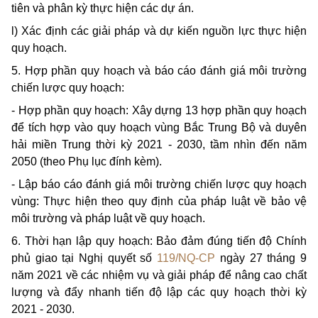
tiên và phân kỳ thực hiện các dự án.
l) Xác định các giải pháp và dự kiến nguồn lực thực hiện
quy hoạch.
5. Hợp phần quy hoạch và báo cáo đánh giá môi trường
chiến lược quy hoạch:
- Hợp phần quy hoạch: Xây dựng 13 hợp phần quy hoạch
để tích hợp vào quy hoạch vùng Bắc Trung Bộ và duyên
hải miền Trung thời kỳ 2021 - 2030, tầm nhìn đến năm
2050 (theo Phụ lục đính kèm).
- Lập báo cáo đánh giá môi trường chiến lược quy hoạch
vùng: Thực hiện theo quy định của pháp luật về bảo vệ
môi trường và pháp luật về quy hoạch.
6. Thời hạn lập quy hoạch: Bảo đảm đúng tiến độ Chính
phủ giao tại Nghị quyết số
119/NQ-CP
ngày 27 tháng 9
năm 2021 về các nhiệm vụ và giải pháp để nâng cao chất
lượng và đẩy nhanh tiến độ lập các quy hoạch thời kỳ
2021 - 2030.