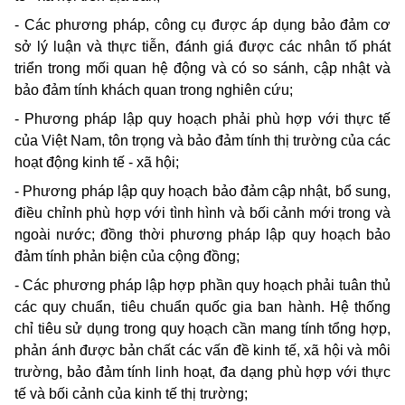
- Các phương pháp, công cụ được áp dụng bảo đảm cơ
sở lý luận và thực tiễn, đánh giá được các nhân tố phát
triển trong mối quan hệ động và có so sánh, cập nhật và
bảo đảm tính khách quan trong nghiên cứu;
- Phương pháp lập quy hoạch phải phù hợp với thực tế
của Việt Nam, tôn trọng và bảo đảm tính thị trường của các
hoạt động kinh tế - xã hội;
- Phương pháp lập quy hoạch bảo đảm cập nhật, bổ sung,
điều chỉnh phù hợp với tình hình và bối cảnh mới trong và
ngoài nước; đồng thời phương pháp lập quy hoạch bảo
đảm tính phản biện của cộng đồng;
- Các phương pháp lập hợp phần quy hoạch phải tuân thủ
các quy chuẩn, tiêu chuẩn quốc gia ban hành. Hệ thống
chỉ tiêu sử dụng trong quy hoạch cần mang tính tổng hợp,
phản ánh được bản chất các vấn đề kinh tế, xã hội và môi
trường, bảo đảm tính linh hoạt, đa dạng phù hợp với thực
tế và bối cảnh của kinh tế thị trường;