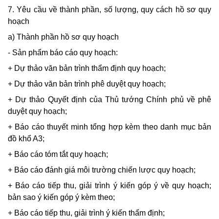
7. Yêu cầu về thành phần, số lượng, quy cách hồ sơ quy
hoạch
a) Thành phần hồ sơ quy hoạch
- Sản phẩm báo cáo quy hoạch:
+ Dự thảo văn bản trình thẩm định quy hoạch;
+ Dự thảo văn bản trình phê duyệt quy hoạch;
+ Dự thảo Quyết định của Thủ tướng Chính phủ về phê
duyệt quy hoạch;
+ Báo cáo thuyết minh tổng hợp kèm theo danh mục bản
đồ khổ A3;
+ Báo cáo tóm tắt quy hoạch;
+ Báo cáo đánh giá môi trường chiến lược quy hoạch;
+ Báo cáo tiếp thu, giải trình ý kiến góp ý về quy hoạch;
bản sao ý kiến góp ý kèm theo;
+ Báo cáo tiếp thu, giải trình ý kiến thẩm định;