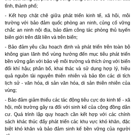
tỉnh, thành phố;
- Kết hợp chặt chẽ giữa phát triển kinh tế, xã hội, môi
trường với bảo đảm quốc phòng an ninh, củng cố vững
chắc an ninh nội địa, bảo đảm công tác phòng thủ tuyến
biên giới trên đất liền và trên biển;
- Bảo đảm yêu cầu hoạch định và phát triển trên toàn bộ
không gian lãnh thổ vùng hướng đến mục tiêu phát triển
bền vững gắn với bảo vệ môi trường và thích ứng với biến
đổi khí hậu; phân bổ, khai thác và sử dụng hợp lý, hiệu
quả nguồn tài nguyên thiên nhiên và bảo tồn các di tích
lịch sử - văn hóa, di sản văn hóa, di sản thiên nhiên của
vùng;
- Bảo đảm giảm thiểu các tác động tiêu cực do kinh tế - xã
hội, môi trường gây ra đối với sinh kế của cộng đồng dân
cư. Quá trình lập quy hoạch cần kết hợp với các chính
sách khác thúc đẩy phát triển các khu vực khó khăn, đặc
biệt khó khăn và bảo đảm sinh kế bền vững của người