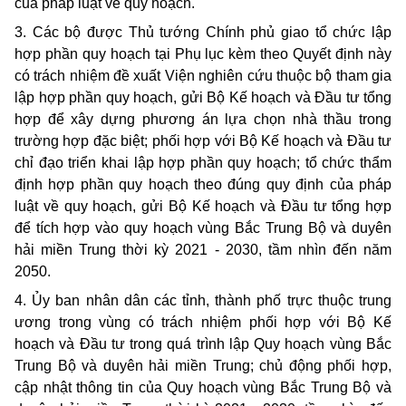
của pháp luật về quy hoạch.
3. Các bộ được Thủ tướng Chính phủ giao tổ chức lập
hợp phần quy hoạch tại Phụ lục kèm theo Quyết định này
có trách nhiệm đề xuất Viện nghiên cứu thuộc bộ tham gia
lập hợp phần quy hoạch, gửi Bộ Kế hoạch và Đầu tư tổng
hợp để xây dựng phương án lựa chọn nhà thầu trong
trường hợp đặc biệt; phối hợp với Bộ Kế hoạch và Đầu tư
chỉ đạo triển khai lập hợp phần quy hoạch; tổ chức thẩm
định hợp phần quy hoạch theo đúng quy định của pháp
luật về quy hoạch, gửi Bộ Kế hoạch và Đầu tư tổng hợp
để tích hợp vào quy hoạch vùng Bắc Trung Bộ và duyên
hải miền Trung thời kỳ 2021 - 2030, tầm nhìn đến năm
2050.
4. Ủy ban nhân dân các tỉnh, thành phố trực thuộc trung
ương trong vùng có trách nhiệm phối hợp với Bộ Kế
hoạch và Đầu tư trong quá trình lập Quy hoạch vùng Bắc
Trung Bộ và duyên hải miền Trung; chủ động phối hợp,
cập nhật thông tin của Quy hoạch vùng Bắc Trung Bộ và