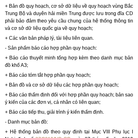
+ Bản đồ quy hoạch, cơ sở dữ liệu về quy hoạch vùng Bắc
Trung Bộ và duyên hải miền Trung được lưu trong đĩa
CD
phải bảo đảm theo yêu cầu chung của hệ thống thông tin
và cơ sở dữ liệu quốc gia về quy hoạch;
+ Các văn bản pháp lý, tài liệu liên quan.
- Sản phẩm báo cáo hợp phần quy hoạch:
+ Báo cáo thuyết minh tổng hợp kèm theo danh mục bản
đồ khổ A3;
+ Báo cáo tóm tắt hợp phần quy hoạch;
+ Bản đồ và cơ sở dữ liệu các hợp phần quy hoạch;
+ Báo cáo thẩm định đối với hợp phần quy hoạch; bản sao
ý kiến của các đơn vị, cá nhân có liên quan;
+ Báo cáo tiếp thu, giải trình ý kiến thẩm định.
- Danh mục bản đồ:
+
Hệ thống bản đồ theo quy định tại Mục VIII Phụ lục I