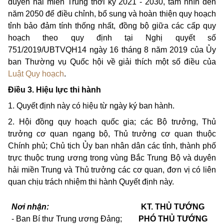
duyên hải miền Trung thời kỳ 2021 - 2030, tầm nhìn đến
năm 2050 để điều chỉnh, bổ sung và hoàn thiện quy hoạch
tỉnh bảo đảm tính thống nhất, đồng bộ giữa các cấp quy
hoạch theo quy định tại Nghị quyết số
75
1/2019/UBTVQH14
ngày 16 tháng 8 năm 2019 của Ủy
ban Thường vụ Quốc hội về giải thích một số điều của
Luật Quy hoạch
.
Điều 3. Hiệu lực thi hành
1. Quyết định này có hiệu từ ngày ký ban hành.
2. Hội đồng quy hoạch quốc gia; các Bộ trưởng, Thủ
trưởng cơ quan ngang bộ, Thủ trưởng cơ quan thuộc
Chính phủ; Chủ tịch Ủy ban nhân dân các tỉnh, thành phố
trực thuộc trung ương trong vùng Bắc Trung Bộ và duyên
hải miền Trung và Thủ trưởng các cơ quan, đơn vị có liên
quan chịu trách nhiệm thi hành Quyết định này.
Nơi nhận:
KT. THỦ TƯỚNG
- Ban Bí thư Trung ương Đảng;
PHÓ THỦ TƯỚNG