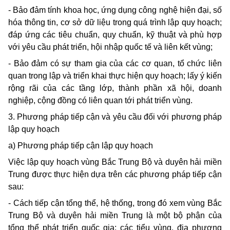
- Bảo đảm tính khoa học, ứng dụng công nghệ hiện đại, số
hóa thông tin, cơ sở dữ liệu trong quá trình lập quy hoạch;
đáp ứng các tiêu chuẩn, quy chuẩn, kỹ thuật và phù hợp
với yêu cầu phát triển, hội nhập quốc tế và liên kết vùng;
- Bảo đảm có sự tham gia của các cơ quan, tổ chức liên
quan trong lập và triển khai thực hiện quy hoạch; lấy ý kiến
rộng rãi của các tầng lớp, thành phần xã hội, doanh
nghiệp, cộng đồng có liên quan tới phát triển vùng.
3. Phương pháp tiếp cận và yêu cầu đối với phương pháp
lập quy hoạch
a) Phương pháp tiếp cận lập quy hoạch
Việc lập quy hoạch vùng Bắc Trung Bộ và duyên hải miền
Trung được thực hiện dựa trên các phương pháp tiếp cận
sau:
- Cách tiếp cận tổng thể, hệ thống, trong đó xem vùng Bắc
Trung Bộ và duyên hải miền Trung là một bộ phận của
tổng thể phát triển quốc gia; các tiểu vùng, địa phương