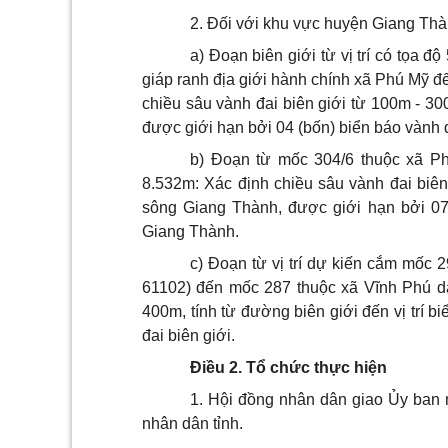
2. Đối với khu vực huyện Giang Th
a) Đoạn biên giới từ vị trí có tọa
giáp ranh địa giới hành chính xã Phú Mỹ 
chiều sâu vành đai biên giới từ 100m - 3
được giới hạn bởi 04 (bốn) biển báo vành đ
b) Đoạn từ mốc 304/6 thuộc xã 
8.532m: Xác định chiều sâu vành đai biên
sông Giang Thành, được giới hạn bởi 07 
Giang Thành.
c) Đoạn từ vị trí dự kiến cắm mốc 
61102) đến mốc 287 thuộc xã Vĩnh Phú dà
400m, tính từ đường biên giới đến vị trí b
đai biên giới.
Điều 2. Tổ chức thực hiện
1. Hội đồng nhân dân giao Ủy ban n
nhân dân tỉnh.