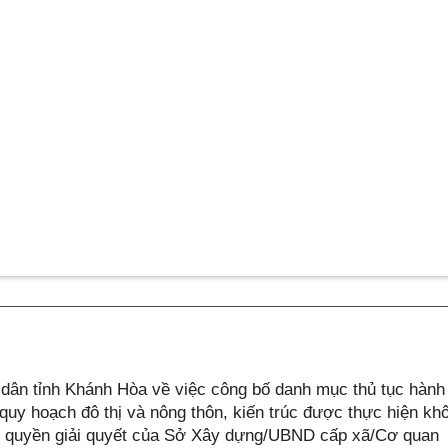
ân tỉnh Khánh Hòa về việc công bố danh mục thủ tục hành
 quy hoạch đô thị và nông thôn, kiến trúc được thực hiện kh
ẩm quyền giải quyết của Sở Xây dựng/UBND cấp xã/Cơ quan