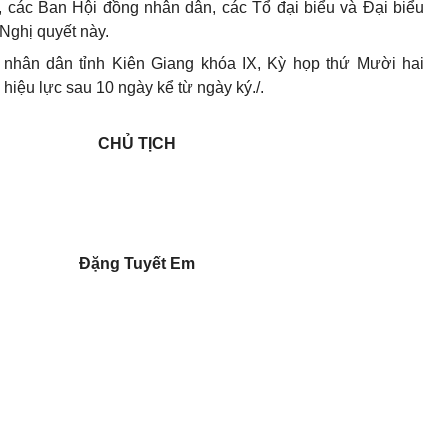
 các Ban Hội đồng nhân dân, các Tổ đại biểu và Đại biểu
Nghị quyết này.
nhân dân tỉnh Kiên Giang khóa IX, Kỳ họp thứ Mười hai
hiệu lực sau 10 ngày kể từ ngày ký.
/.
CHỦ TỊCH
Đặng Tuyết Em