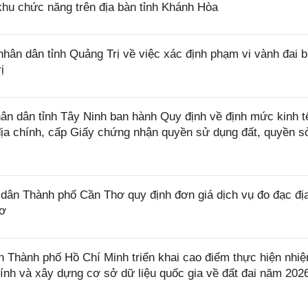
khu chức năng trên địa bàn tỉnh Khánh Hòa
ân dân tỉnh Quảng Trị về việc xác định phạm vi vành đai b
ị
 dân tỉnh Tây Ninh ban hành Quy định về định mức kinh tế
ơ địa chính, cấp Giấy chứng nhận quyền sử dụng đất, quyền 
ân Thành phố Cần Thơ quy định đơn giá dịch vụ đo đạc đị
hơ
Thành phố Hồ Chí Minh triển khai cao điểm thực hiện nhi
chính và xây dựng cơ sở dữ liệu quốc gia về đất đai năm 2026