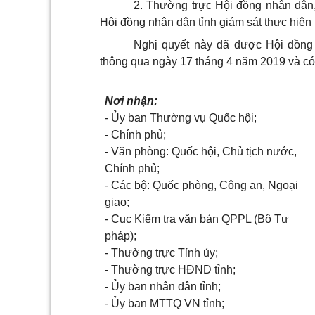
2. Thường trực Hội đồng nhân dân,
Hội đồng nhân dân tỉnh giám sát thực hiện 
Nghị quyết này đã được Hội đồng 
thông qua ngày 17 tháng 4 năm 2019 và có 
Nơi nhận:
- Ủy ban Thường vụ Quốc hội;
- Chính phủ;
- Văn phòng: Quốc hội, Chủ tịch nước,
Chính phủ;
- Các bộ: Quốc phòng, Công an, Ngoại
giao;
- Cục Kiểm tra văn bản QPPL (Bộ Tư
pháp);
- Thường trực Tỉnh ủy;
- Thường trực HĐND tỉnh;
- Ủy ban nhân dân tỉnh;
- Ủy ban MTTQ VN tỉnh;