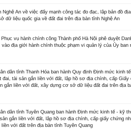
 Nghệ An về việc đẩy mạnh công tác đo đạc, lập bản đồ địa
ở dữ liệu quốc gia về đất đai trên địa bàn tỉnh Nghệ An
Phục vụ hành chính công Thành phố Hà Nội phê duyệt Da
c vào địa giới hành chính thuộc phạm vi quản lý của Ủy ban
n dân tỉnh Thanh Hóa ban hành Quy định Định mức kinh tế
 đai, tài sản gắn liền với đất, lập hồ sơ địa chính, cấp Giấ
 gắn liền với đất, xây dựng cơ sở dữ liệu đất đai trên địa b
 dân tỉnh Tuyên Quang ban hành Định mức kinh tế - kỹ th
 sản gắn liền với đất, lập hồ sơ địa chính, cấp giấy chứng n
liền với đất trên địa bàn tỉnh Tuyên Quang