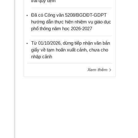
trái quy định
Đã có Công văn 5208/BGDĐT-GDPT
hướng dẫn thực hiện nhiệm vụ giáo dục
phổ thông năm học 2026-2027
Từ 01/10/2026, dừng tiếp nhận văn bản
giấy về tạm hoãn xuất cảnh, chưa cho
nhập cảnh
Xem thêm