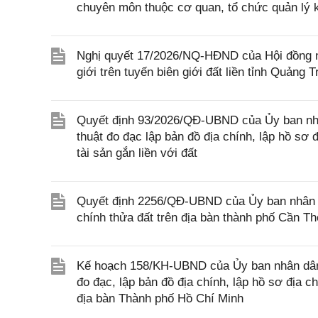
chuyên môn thuộc cơ quan, tổ chức quản lý 
Nghị quyết 17/2026/NQ-HĐND của Hội đồng nh
giới trên tuyến biên giới đất liền tỉnh Quảng Tr
Quyết định 93/2026/QĐ-UBND của Ủy ban nhân
thuật đo đạc lập bản đồ địa chính, lập hồ s
tài sản gắn liền với đất
Quyết định 2256/QĐ-UBND của Ủy ban nhân d
chính thửa đất trên địa bàn thành phố Cần T
Kế hoạch 158/KH-UBND của Ủy ban nhân dân 
đo đạc, lập bản đồ địa chính, lập hồ sơ địa 
địa bàn Thành phố Hồ Chí Minh