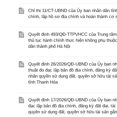
Chỉ thị 11/CT-UBND của Ủy ban nhân dân tỉnh
chính, lập hồ sơ địa chính và hoàn thành cơ s
Quyết định 493/QĐ-TTPVHCC của Trung tâm 
thủ tục hành chính thực hiện không phụ thuộ
dân thành phố Hà Nội
Quyết định 26/2026/QĐ-UBND của Ủy ban nhâ
thuật đo đạc lập bản đồ địa chính, đăng ký đất
nhận quyền sử dụng đất, quyền sở hữu tài sản
tỉnh Thanh Hóa
Quyết định 17/2026/QĐ-UBND của Ủy ban nhân
đạc lập bản đồ địa chính, đăng ký đất đai, tài
quyền sử dụng đất, quyền sở hữu tài sản gắn 