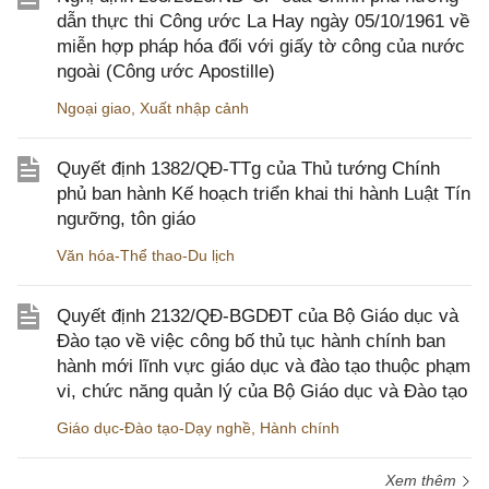
dẫn thực thi Công ước La Hay ngày 05/10/1961 về
miễn hợp pháp hóa đối với giấy tờ công của nước
ngoài (Công ước Apostille)
Ngoại giao
,
Xuất nhập cảnh
Quyết định 1382/QĐ-TTg của Thủ tướng Chính
phủ ban hành Kế hoạch triển khai thi hành Luật Tín
ngưỡng, tôn giáo
Văn hóa-Thể thao-Du lịch
Quyết định 2132/QĐ-BGDĐT của Bộ Giáo dục và
Đào tạo về việc công bố thủ tục hành chính ban
hành mới lĩnh vực giáo dục và đào tạo thuộc phạm
vi, chức năng quản lý của Bộ Giáo dục và Đào tạo
Giáo dục-Đào tạo-Dạy nghề
,
Hành chính
Xem thêm