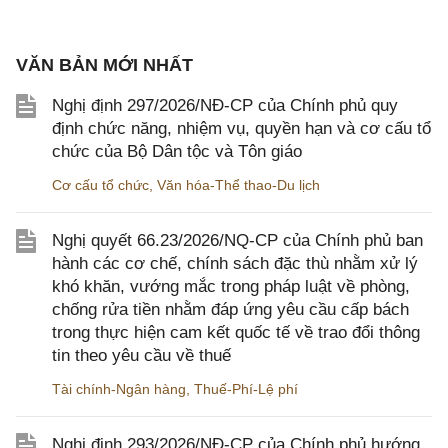
VĂN BẢN MỚI NHẤT
Nghị định 297/2026/NĐ-CP của Chính phủ quy
định chức năng, nhiệm vụ, quyền hạn và cơ cấu tổ
chức của Bộ Dân tộc và Tôn giáo
Cơ cấu tổ chức
,
Văn hóa-Thể thao-Du lịch
Nghị quyết 66.23/2026/NQ-CP của Chính phủ ban
hành các cơ chế, chính sách đặc thù nhằm xử lý
khó khăn, vướng mắc trong pháp luật về phòng,
chống rửa tiền nhằm đáp ứng yêu cầu cấp bách
trong thực hiện cam kết quốc tế về trao đổi thông
tin theo yêu cầu về thuế
Tài chính-Ngân hàng
,
Thuế-Phí-Lệ phí
Nghị định 293/2026/NĐ-CP của Chính phủ hướng