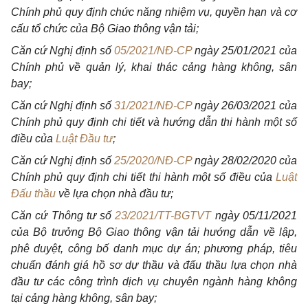
Chính phủ quy định chức năng nhiệm vụ, quyền hạn và cơ
cấu tổ chức của Bộ Giao thông vận tải;
Căn cứ Nghị định số
05/2021/NĐ-CP
ngày 25/01/2021 của
Chính phủ về quản lý, khai thác cảng hàng không, sân
bay;
Căn cứ Nghị định số
31/2021/NĐ-CP
ngày 26/03/2021 của
Chính phủ quy định chi tiết và hướng dẫn thi hành một số
điều của
Luật Đầu tư
;
Căn cứ Nghị định số
25/2020/NĐ-CP
ngày 28/02/2020 của
Chính phủ quy định chi tiết thi hành một số điều của
Luật
Đấu thầu
về lựa chọn nhà đầu tư;
Căn cứ Thông tư số
23/2021/TT-BGTVT
ngày 05/11/2021
của Bộ trưởng Bộ Giao thông vận tải hướng dẫn về lập,
phê duyệt, công bố danh mục dự án; phương pháp, tiêu
chuẩn đánh giá hồ sơ dự thầu và đấu thầu lựa chọn nhà
đầu tư các công trình dịch vụ chuyên ngành hàng không
tại cảng hàng không, sân bay;