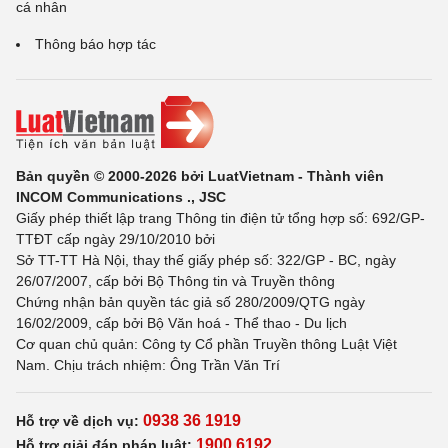
cá nhân
Thông báo hợp tác
Bản quyền © 2000-2026 bởi LuatVietnam - Thành viên
INCOM Communications ., JSC
Giấy phép thiết lập trang Thông tin điện tử tổng hợp số: 692/GP-
TTĐT cấp ngày 29/10/2010 bởi
Sở TT-TT Hà Nội, thay thế giấy phép số: 322/GP - BC, ngày
26/07/2007, cấp bởi Bộ Thông tin và Truyền thông
Chứng nhận bản quyền tác giả số 280/2009/QTG ngày
16/02/2009, cấp bởi Bộ Văn hoá - Thể thao - Du lịch
Cơ quan chủ quản: Công ty Cổ phần Truyền thông Luật Việt
Nam. Chịu trách nhiệm: Ông Trần Văn Trí
0938 36 1919
Hỗ trợ về dịch vụ:
1900 6192
Hỗ trợ giải đáp pháp luật: