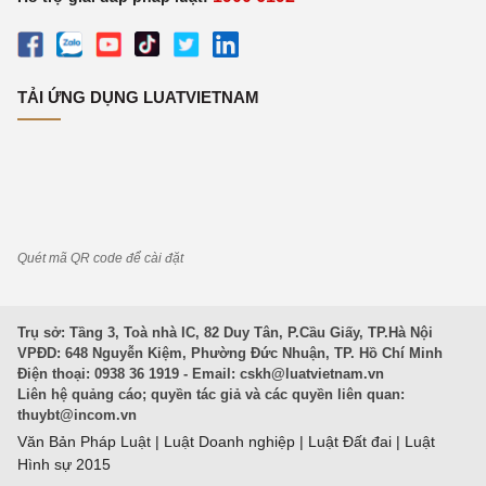
TẢI ỨNG DỤNG LUATVIETNAM
Quét mã QR code để cài đặt
Trụ sở: Tầng 3, Toà nhà IC, 82 Duy Tân, P.Cầu Giấy, TP.Hà Nội
VPĐD: 648 Nguyễn Kiệm, Phường Đức Nhuận, TP. Hồ Chí Minh
Điện thoại: 0938 36 1919 - Email:
cskh@luatvietnam.vn
Liên hệ quảng cáo; quyền tác giả và các quyền liên quan:
thuybt@incom.vn
Văn Bản Pháp Luật
|
Luật Doanh nghiệp
|
Luật Đất đai
|
Luật
Hình sự 2015