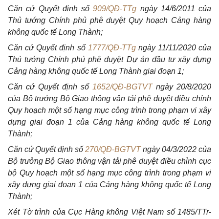
Căn cứ Quyết định số
909/QĐ-TTg
ngày 14/6/2011 của
Thủ tướng Chính phủ phê duyệt Quy hoạch Cảng hàng
không quốc tế Long Thành;
Căn cứ Quyết định số
1777/QĐ-TTg
ngày 11/11/2020 của
Thủ tướng Chính phủ phê duyệt Dự án đầu tư xây dựng
Cảng hàng không quốc tế Long Thành giai đoạn 1;
Căn cứ Quyết định số
1652/QĐ-BGTVT
ngày 20/8/2020
của Bộ trưởng Bộ Giao thông vận tải phê duyệt điều chỉnh
Quy hoạch một số hạng mục công trình trong phạm vi xây
dựng giai đoạn 1 của Cảng hàng không quốc tế Long
Thành;
Căn cứ Quyết định số
270/QĐ-BGTVT
ngày 04/3/2022 của
Bộ trưởng Bộ Giao thông vận tải phê duyệt điều chỉnh cục
bộ Quy hoạch một số hạng mục công trình trong phạm vi
xây dựng giai đoạn 1 của Cảng hàng không quốc tế Long
Thành;
Xét Tờ trình của Cục Hàng không Việt Nam số 1485/TTr-