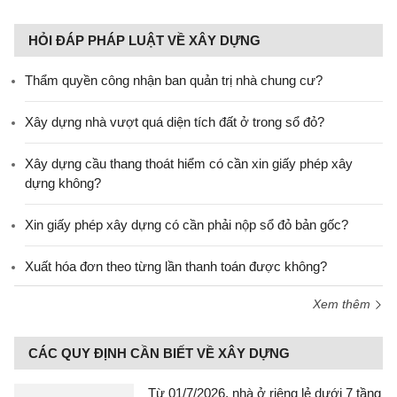
HỎI ĐÁP PHÁP LUẬT VỀ XÂY DỰNG
Thẩm quyền công nhận ban quản trị nhà chung cư?
Xây dựng nhà vượt quá diện tích đất ở trong sổ đỏ?
Xây dựng cầu thang thoát hiểm có cần xin giấy phép xây
dựng không?
Xin giấy phép xây dựng có cần phải nộp sổ đỏ bản gốc?
Xuất hóa đơn theo từng lần thanh toán được không?
Xem thêm
CÁC QUY ĐỊNH CẦN BIẾT VỀ XÂY DỰNG
Từ 01/7/2026, nhà ở riêng lẻ dưới 7 tầng