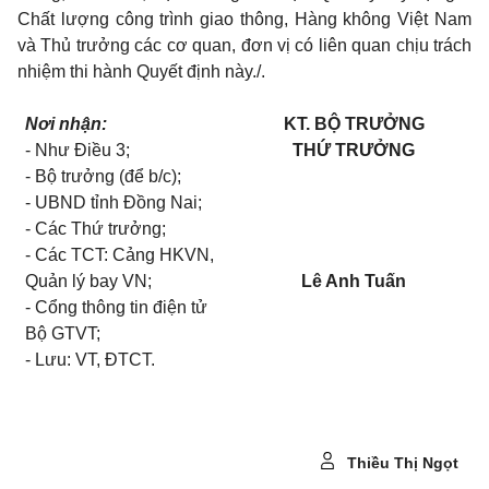
Chất lượng công trình giao thông, Hàng không Việt Nam
và Thủ trưởng các cơ quan, đơn vị có liên quan chịu trách
nhiệm thi hành Quyết định này./.
Nơi nhận:
KT. BỘ TRƯỞNG
- Như Điều 3;
THỨ TRƯỞNG
- Bộ trưởng (để b/c);
- UBND tỉnh Đồng Nai;
- Các Thứ trưởng;
- Các TCT: Cảng HKVN,
Quản lý bay VN;
Lê Anh Tuấn
- Cổng thông tin điện tử
Bộ GTVT;
- Lưu: VT, ĐTCT.
Thiều Thị Ngọt