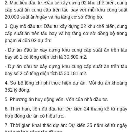
2. Mục tiêu đầu tư: Đầu tư xây dựng 02 khu chế biến, cung
cấp suất ăn cung cấp trên tàu bay với mỗi khu công suất
20.000 suất ăn/ngày và hạ tầng cơ sở đồng bộ.
3. Quy mô đầu tư: Đầu tư xây dựng 02 khu chế biến, cung
cấp suất ăn trên tàu bay và hạ tầng cơ sở đồng bộ trong
phạm vi của 02 dự án:
- Dự án đầu tư xây dựng khu cung cấp suất ăn trên tàu
bay số 1 có tổng diện tích là 30.600 m2.
- Dự án đầu tư xây dựng khu cung cấp suất ăn trên tàu
bay số 2 có tổng diện tích là 30.181 m2.
4. Sơ bộ tổng chi phí thực hiện dự án: Mỗi dự án khoảng
362 tỷ đồng.
5. Phương án huy động vốn: Vốn của nhà đầu tư.
6. Thời hạn, tiến độ đầu tư: Dự kiến 24 tháng kể từ ngày
hợp đồng dự án có hiệu lực.
7. Thời gian khai thác dự án: Dự kiến 25 năm kể từ ngày