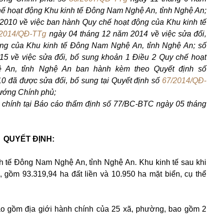
hế hoạt động Khu kinh tế Đông Nam Nghệ An, tỉnh Nghệ An;
2010 về việc ban hành Quy chế hoạt động của Khu kinh tế
/2014/QĐ-TTg
ngày 04 tháng 12 năm 2014 về việc sửa đổi,
ng của Khu kinh tế Đông Nam Nghệ An, tỉnh Nghệ An; số
5 về việc sửa đổi, bổ sung khoản 1 Điều 2 Quy chế hoạt
 An, tỉnh Nghệ An ban hành kèm theo Quyết định số
 đã được sửa đổi, bổ sung tại Quyết định số
67/2014/QĐ-
ướng Chính phủ;
 chính tại Báo cáo thẩm định số 77/BC-BTC ngày 05 tháng
QUYẾT ĐỊNH:
h tế Đông Nam Nghệ An, tỉnh Nghệ An. Khu kinh tế sau khi
, gồm 93.319,94 ha đất liền và 10.950 ha mặt biển
, cụ thể
 gồm địa giới hành chính của 25 xã, phường, bao gồm 2