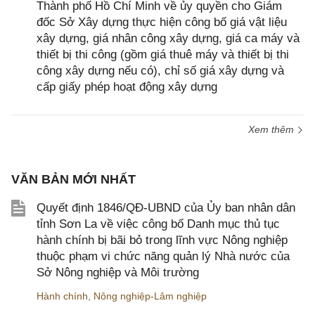
Thành phố Hồ Chí Minh về ủy quyền cho Giám
đốc Sở Xây dựng thực hiện công bố giá vật liệu
xây dựng, giá nhân công xây dựng, giá ca máy và
thiết bị thi công (gồm giá thuê máy và thiết bị thi
công xây dựng nếu có), chỉ số giá xây dựng và
cấp giấy phép hoạt động xây dựng
Xem thêm
VĂN BẢN MỚI NHẤT
Quyết định 1846/QĐ-UBND của Ủy ban nhân dân
tỉnh Sơn La về việc công bố Danh mục thủ tục
hành chính bị bãi bỏ trong lĩnh vực Nông nghiệp
thuộc phạm vi chức năng quản lý Nhà nước của
Sở Nông nghiệp và Môi trường
Hành chính
,
Nông nghiệp-Lâm nghiệp