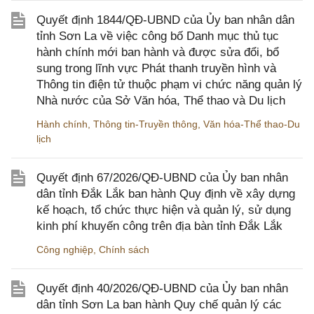
Quyết định 1844/QĐ-UBND của Ủy ban nhân dân
tỉnh Sơn La về việc công bố Danh mục thủ tục
hành chính mới ban hành và được sửa đổi, bổ
sung trong lĩnh vực Phát thanh truyền hình và
Thông tin điện tử thuộc phạm vi chức năng quản lý
Nhà nước của Sở Văn hóa, Thể thao và Du lịch
Hành chính
,
Thông tin-Truyền thông
,
Văn hóa-Thể thao-Du
lịch
Quyết định 67/2026/QĐ-UBND của Ủy ban nhân
dân tỉnh Đắk Lắk ban hành Quy định về xây dựng
kế hoạch, tổ chức thực hiện và quản lý, sử dụng
kinh phí khuyến công trên địa bàn tỉnh Đắk Lắk
Công nghiệp
,
Chính sách
Quyết định 40/2026/QĐ-UBND của Ủy ban nhân
dân tỉnh Sơn La ban hành Quy chế quản lý các