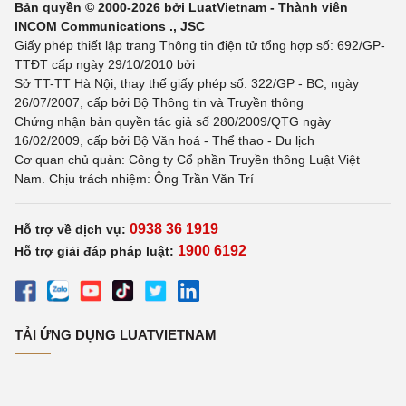
Bản quyền © 2000-2026 bởi LuatVietnam - Thành viên
INCOM Communications ., JSC
Giấy phép thiết lập trang Thông tin điện tử tổng hợp số: 692/GP-
TTĐT cấp ngày 29/10/2010 bởi
Sở TT-TT Hà Nội, thay thế giấy phép số: 322/GP - BC, ngày
26/07/2007, cấp bởi Bộ Thông tin và Truyền thông
Chứng nhận bản quyền tác giả số 280/2009/QTG ngày
16/02/2009, cấp bởi Bộ Văn hoá - Thể thao - Du lịch
Cơ quan chủ quản: Công ty Cổ phần Truyền thông Luật Việt
Nam. Chịu trách nhiệm: Ông Trần Văn Trí
0938 36 1919
Hỗ trợ về dịch vụ:
1900 6192
Hỗ trợ giải đáp pháp luật:
TẢI ỨNG DỤNG LUATVIETNAM