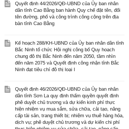
Quyết định 44/2026/QĐ-UBND của Ủy ban nhân
dân tỉnh Cao Bằng ban hành Quy chế đặt tên, đổi
tên đường, phố và công trình công cộng trên địa
bàn tỉnh Cao Bằng
Kế hoạch 288/KH-UBND của Ủy ban nhân dân tỉnh
Bắc Ninh tổ chức Hội nghị công bố Quy hoạch
chung đô thị Bắc Ninh đến năm 2050, tầm nhìn
đến năm 2075 và Quyết định công nhận tỉnh Bắc
Ninh đạt tiêu chí đô thị loại I
Quyết định 46/2026/QĐ-UBND của Ủy ban nhân
dân tỉnh Sơn La quy định thẩm quyền quyết định
phê duyệt chủ trương và dự kiến kinh phí thực
hiện nhiệm vụ mua sắm, sửa chữa, cải tạo, nâng
cấp tài sản, trang thiết bị; nhiệm vụ thuê hàng hóa,
dịch vụ; phê duyệt chủ trương và dự kiến chi phí
thực hiện nhiệm vụ sửa chữa, cải tạo, nâng cấp,