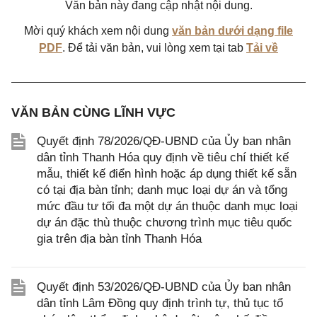
Văn bản này đang cập nhật nội dung.
Mời quý khách xem nội dung
văn bản dưới dạng file
PDF
. Để tải văn bản, vui lòng xem tại tab
Tải về
VĂN BẢN CÙNG LĨNH VỰC
Quyết định 78/2026/QĐ-UBND của Ủy ban nhân
dân tỉnh Thanh Hóa quy định về tiêu chí thiết kế
mẫu, thiết kế điển hình hoặc áp dụng thiết kế sẵn
có tại địa bàn tỉnh; danh mục loại dự án và tổng
mức đầu tư tối đa một dự án thuộc danh mục loại
dự án đặc thù thuộc chương trình mục tiêu quốc
gia trên địa bàn tỉnh Thanh Hóa
Quyết định 53/2026/QĐ-UBND của Ủy ban nhân
dân tỉnh Lâm Đồng quy định trình tự, thủ tục tổ