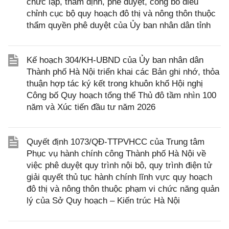
chức lập, thẩm định, phê duyệt, công bố điều
chỉnh cục bộ quy hoạch đô thị và nông thôn thuộc
thẩm quyền phê duyệt của Ủy ban nhân dân tỉnh
Kế hoạch 304/KH-UBND của Ủy ban nhân dân
Thành phố Hà Nội triển khai các Bản ghi nhớ, thỏa
thuận hợp tác ký kết trong khuôn khổ Hội nghị
Công bố Quy hoạch tổng thể Thủ đô tầm nhìn 100
năm và Xúc tiến đầu tư năm 2026
Quyết định 1073/QĐ-TTPVHCC của Trung tâm
Phục vụ hành chính công Thành phố Hà Nội về
việc phê duyệt quy trình nội bộ, quy trình điện tử
giải quyết thủ tục hành chính lĩnh vực quy hoạch
đô thị và nông thôn thuộc phạm vi chức năng quản
lý của Sở Quy hoạch – Kiến trúc Hà Nội