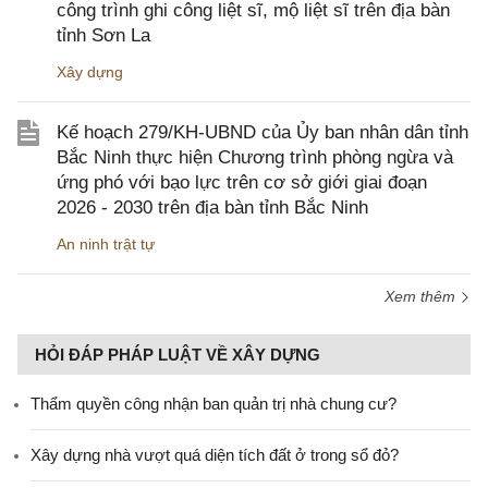
công trình ghi công liệt sĩ, mộ liệt sĩ trên địa bàn
tỉnh Sơn La
Xây dựng
Kế hoạch 279/KH-UBND của Ủy ban nhân dân tỉnh
Bắc Ninh thực hiện Chương trình phòng ngừa và
ứng phó với bạo lực trên cơ sở giới giai đoạn
2026 - 2030 trên địa bàn tỉnh Bắc Ninh
An ninh trật tự
Xem thêm
HỎI ĐÁP PHÁP LUẬT VỀ XÂY DỰNG
Thẩm quyền công nhận ban quản trị nhà chung cư?
Xây dựng nhà vượt quá diện tích đất ở trong sổ đỏ?