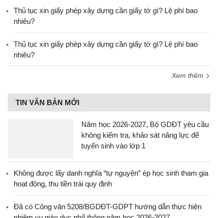
Thủ tục xin giấy phép xây dựng cần giấy tờ gì? Lệ phí bao
nhiêu?
Thủ tục xin giấy phép xây dựng cần giấy tờ gì? Lệ phí bao
nhiêu?
Xem thêm
TIN VĂN BẢN MỚI
Năm học 2026-2027, Bộ GDĐT yêu cầu
không kiểm tra, khảo sát năng lực để
tuyển sinh vào lớp 1
Không được lấy danh nghĩa “tự nguyện” ép học sinh tham gia
hoạt động, thu tiền trái quy định
Đã có Công văn 5208/BGDĐT-GDPT hướng dẫn thực hiện
nhiệm vụ giáo dục phổ thông năm học 2026-2027