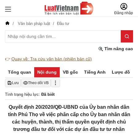
Đăng nhập
Văn bản pháp luật
Đầu tư
Tìm nâng cao
👉
Quay về: Tra cứu văn bản (phiên bản cũ)
Tổng quan
Nội dung
VB gốc
Tiếng Anh
Lược đồ
Lưu
Theo dõi VB
Tình trạng hiệu lực:
Đã biết
Quyết định 20/2020/QĐ-UBND của Ủy ban nhân dân
tỉnh Phú Thọ về việc phân cấp cho Ủy ban nhân dân
các huyện, thành, thị thẩm quyền quyết định chủ
trương đầu tư đối với các dự án đầu tư tư nhân