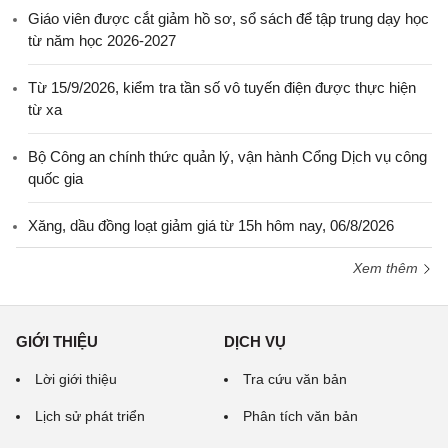
Giáo viên được cắt giảm hồ sơ, sổ sách để tập trung dạy học
từ năm học 2026-2027
Từ 15/9/2026, kiểm tra tần số vô tuyến điện được thực hiện
từ xa
Bộ Công an chính thức quản lý, vận hành Cổng Dịch vụ công
quốc gia
Xăng, dầu đồng loạt giảm giá từ 15h hôm nay, 06/8/2026
Xem thêm
GIỚI THIỆU
DỊCH VỤ
Lời giới thiệu
Tra cứu văn bản
Lịch sử phát triển
Phân tích văn bản