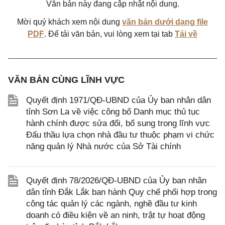
Văn bản này đang cập nhật nội dung.
Mời quý khách xem nội dung
văn bản dưới dạng file
PDF
. Để tải văn bản, vui lòng xem tại tab
Tải về
VĂN BẢN CÙNG LĨNH VỰC
Quyết định 1971/QĐ-UBND của Ủy ban nhân dân
tỉnh Sơn La về việc công bố Danh mục thủ tục
hành chính được sửa đổi, bổ sung trong lĩnh vực
Đấu thầu lựa chọn nhà đầu tư thuộc phạm vi chức
năng quản lý Nhà nước của Sở Tài chính
Quyết định 78/2026/QĐ-UBND của Ủy ban nhân
dân tỉnh Đắk Lắk ban hành Quy chế phối hợp trong
công tác quản lý các ngành, nghề đầu tư kinh
doanh có điều kiện về an ninh, trật tự hoạt động