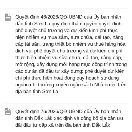
Quyết định 46/2026/QĐ-UBND của Ủy ban nhân
dân tỉnh Sơn La quy định thẩm quyền quyết định
phê duyệt chủ trương và dự kiến kinh phí thực
hiện nhiệm vụ mua sắm, sửa chữa, cải tạo, nâng
cấp tài sản, trang thiết bị; nhiệm vụ thuê hàng hóa,
dịch vụ; phê duyệt chủ trương và dự kiến chi phí
thực hiện nhiệm vụ sửa chữa, cải tạo, nâng cấp,
mở rộng, xây dựng mới hạng mục công trình trong
các dự án đã đầu tư xây dựng; phê duyệt dự kiến
chi phí thực hiện hoạt động quy hoạch sử dụng
nguồn chi thường xuyên ngân sách Nhà nước trên
địa bàn tỉnh Sơn La
Quyết định 76/2026/QĐ-UBND của Ủy ban nhân
dân tỉnh Đắk Lắk xác định và công bố địa bàn ưu
đãi đầu tư cấp xã trên địa bàn tỉnh Đắk Lắk