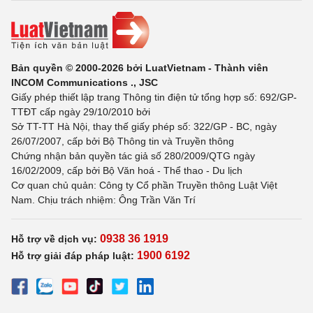
Bản quyền © 2000-2026 bởi LuatVietnam - Thành viên
INCOM Communications ., JSC
Giấy phép thiết lập trang Thông tin điện tử tổng hợp số: 692/GP-
TTĐT cấp ngày 29/10/2010 bởi
Sở TT-TT Hà Nội, thay thế giấy phép số: 322/GP - BC, ngày
26/07/2007, cấp bởi Bộ Thông tin và Truyền thông
Chứng nhận bản quyền tác giả số 280/2009/QTG ngày
16/02/2009, cấp bởi Bộ Văn hoá - Thể thao - Du lịch
Cơ quan chủ quản: Công ty Cổ phần Truyền thông Luật Việt
Nam. Chịu trách nhiệm: Ông Trần Văn Trí
0938 36 1919
Hỗ trợ về dịch vụ:
1900 6192
Hỗ trợ giải đáp pháp luật: