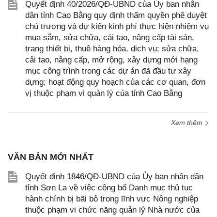
Quyết định 40/2026/QĐ-UBND của Ủy ban nhân
dân tỉnh Cao Bằng quy định thẩm quyền phê duyệt
chủ trương và dự kiến kinh phí thực hiện nhiệm vụ
mua sắm, sửa chữa, cải tạo, nâng cấp tài sản,
trang thiết bị, thuê hàng hóa, dịch vụ; sửa chữa,
cải tạo, nâng cấp, mở rộng, xây dựng mới hạng
mục công trình trong các dự án đã đầu tư xây
dựng; hoạt động quy hoạch của các cơ quan, đơn
vị thuộc phạm vi quản lý của tỉnh Cao Bằng
Xem thêm
VĂN BẢN MỚI NHẤT
Quyết định 1846/QĐ-UBND của Ủy ban nhân dân
tỉnh Sơn La về việc công bố Danh mục thủ tục
hành chính bị bãi bỏ trong lĩnh vực Nông nghiệp
thuộc phạm vi chức năng quản lý Nhà nước của