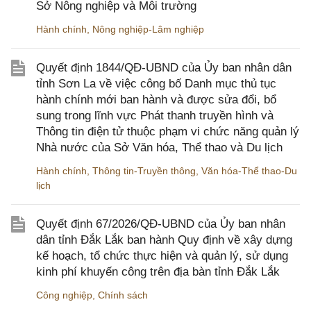
Sở Nông nghiệp và Môi trường
Hành chính
,
Nông nghiệp-Lâm nghiệp
Quyết định 1844/QĐ-UBND của Ủy ban nhân dân
tỉnh Sơn La về việc công bố Danh mục thủ tục
hành chính mới ban hành và được sửa đổi, bổ
sung trong lĩnh vực Phát thanh truyền hình và
Thông tin điện tử thuộc phạm vi chức năng quản lý
Nhà nước của Sở Văn hóa, Thể thao và Du lịch
Hành chính
,
Thông tin-Truyền thông
,
Văn hóa-Thể thao-Du
lịch
Quyết định 67/2026/QĐ-UBND của Ủy ban nhân
dân tỉnh Đắk Lắk ban hành Quy định về xây dựng
kế hoạch, tổ chức thực hiện và quản lý, sử dụng
kinh phí khuyến công trên địa bàn tỉnh Đắk Lắk
Công nghiệp
,
Chính sách