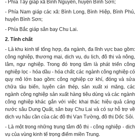
- Phía Tây giáp xã Bình Nguyên, huyện Bình Sơn;
- Phía Nam giáp các xã: Bình Long, Bình Hiệp, Bình Phú,
huyện Bình Sơn;
- Phía Bắc giáp sân bay Chu Lai.
2. Tính chất
- Là khu kinh tế tổng hợp, đa ngành, đa lĩnh vực bao gồm:
công nghiệp, thương mại, dịch vụ, du lịch, đô thị và nông,
lâm, ngư nghiệp. Trong đó trọng tâm là phát triển công
nghiệp lọc - hóa dầu - hóa chất; các ngành công nghiệp có
quy mô lớn bao gồm: công nghiệp cơ khí, đóng và sửa
chữa tàu biển, luỵên cán thép, sản xuất xi măng, các
ngành công nghiệp sản xuất hàng tiêu dùng và các ngành
công nghiệp khác gắn với việc khai thác hiệu quả cảng
nước sâu Dung Quất, sân bay Chu Lai và có sự hỗ trợ về
dịch vụ hậu cần của các đô thị Vạn Tường, đô thị Dốc Sỏi.
- Là một trong những trung tâm đô thị - công nghiệp - dịch
vụ của vùng kinh tế trọng điểm miền Trung.