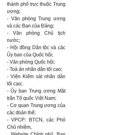
thành phố
trực thuộc Trung
ương;
- Văn phòng Trung ương
và các Ban của Đảng;
-
Văn phòng Chủ tịch
nước;
- Hội đồng Dân tộc và các
Ủy ban của Quốc hội;
- Văn phòng Quốc hội;
- Toà án nhân dân tối cao;
- Viện Kiểm sát nhân dân
tối cao;
- Ủy ban Trung ương Mặt
trận Tổ quốc Việt Nam;
- Cơ quan Trung ương của
các đoàn thể;
- VPCP: BTCN, các Phó
Chủ nhiệm,
Website Chính phủ, Ban