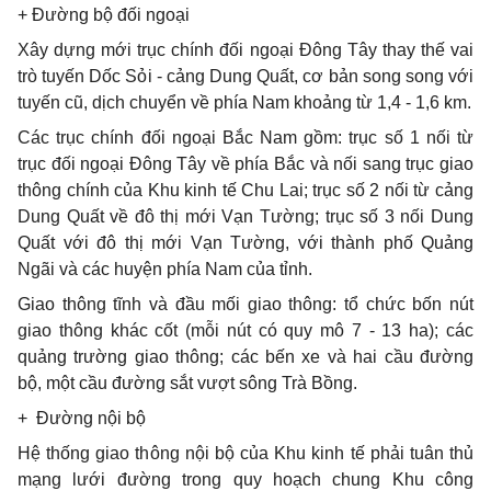
+ Đường bộ đối ngoại
Xây dựng mới trục chính đối ngoại Đông Tây thay thế vai
trò tuyến Dốc Sỏi - cảng Dung Quất, cơ bản song song với
tuyến cũ, dịch chuyển về phía Nam khoảng từ 1,4 - 1,6 km.
Các trục chính đối ngoại Bắc Nam gồm: trục số 1 nối từ
trục đối ngoại Đông Tây về phía Bắc và nối sang trục giao
thông chính của Khu kinh tế Chu Lai; trục số 2 nối từ cảng
Dung Quất về đô thị mới Vạn Tường; trục số 3 nối Dung
Quất với đô thị mới Vạn Tường, với thành phố Quảng
Ngãi và các huyện phía Nam của tỉnh.
Giao thông tĩnh và đầu mối giao thông: tổ chức bốn nút
giao thông khác cốt (mỗi nút có quy mô 7 - 13 ha); các
quảng trường giao thông; các bến xe và hai cầu đường
bộ, một cầu đường sắt vượt sông Trà Bồng.
+
Đường nội bộ
Hệ thống giao thông nội bộ của Khu kinh tế phải tuân thủ
mạng lưới đường trong quy hoạch chung Khu công