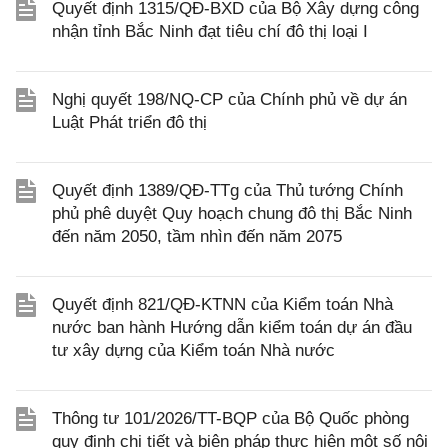
Quyết định 1315/QĐ-BXD của Bộ Xây dựng công
nhận tỉnh Bắc Ninh đạt tiêu chí đô thị loại I
Nghị quyết 198/NQ-CP của Chính phủ về dự án
Luật Phát triển đô thị
Quyết định 1389/QĐ-TTg của Thủ tướng Chính
phủ phê duyệt Quy hoạch chung đô thị Bắc Ninh
đến năm 2050, tầm nhìn đến năm 2075
Quyết định 821/QĐ-KTNN của Kiểm toán Nhà
nước ban hành Hướng dẫn kiểm toán dự án đầu
tư xây dựng của Kiểm toán Nhà nước
Thông tư 101/2026/TT-BQP của Bộ Quốc phòng
quy định chi tiết và biện pháp thực hiện một số nội