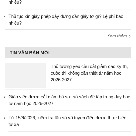
nhiêu?
Thủ tục xin giấy phép xây dựng cần giấy tờ gì? Lệ phí bao
nhiêu?
Xem thêm
TIN VĂN BẢN MỚI
Thủ tướng yêu cầu cắt giảm các kỳ thi,
cuộc thi không cần thiết từ năm học
2026-2027
Giáo viên được cắt giảm hồ sơ, sổ sách để tập trung dạy học
từ năm học 2026-2027
Từ 15/9/2026, kiểm tra tần số vô tuyến điện được thực hiện
từ xa