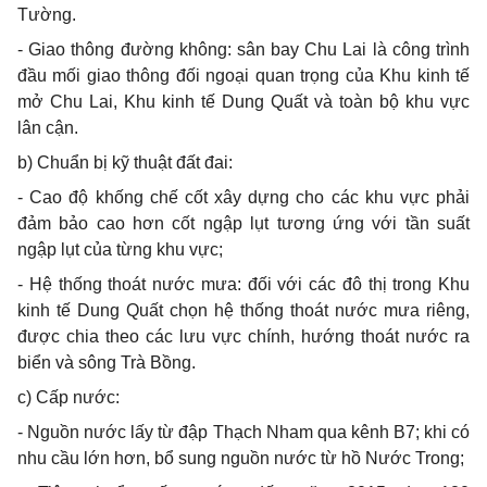
Tường.
- Giao thông đường không: sân bay Chu Lai là công trình
đầu mối giao thông đối ngoại quan trọng của Khu kinh tế
mở Chu Lai, Khu kinh tế Dung Quất và toàn bộ khu vực
lân cận.
b) Chuẩn bị kỹ thuật đất đai:
- Cao độ khống chế cốt xây dựng cho các khu vực phải
đảm bảo cao hơn cốt ngập lụt tương ứng với tần suất
ngập lụt của từng khu vực;
- Hệ thống thoát nước mưa: đối với các đô thị trong Khu
kinh tế Dung Quất chọn hệ thống thoát nước mưa riêng,
được chia theo các lưu vực chính, hướng thoát nước ra
biển và sông Trà Bồng.
c)
Cấp nước:
- Nguồn nước lấy từ đập Thạch Nham qua kênh B7; khi có
nhu cầu lớn hơn, bổ sung nguồn nước từ hồ Nước Trong;