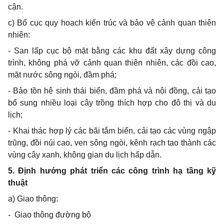
cận.
c) Bố cục quy hoạch kiến trúc và bảo vệ cảnh quan thiên
nhiên:
- San lấp cục bộ mặt bằng các khu đất xây dựng công
trình, không phá vỡ cảnh quan thiên nhiên, các đồi cao,
mặt nước sông ngòi, đầm phá;
- Bảo tồn hệ sinh thái biển, đầm phá và nội đồng, cải tạo
bổ sung nhiều loại cây trồng thích hợp cho đô thị và du
lịch;
- Khai thác hợp lý các bãi tắm biển, cải tạo các vùng ngập
trũng, đồi núi cao, ven sông ngòi, kênh rạch tạo thành các
vùng cây xanh, không gian du lịch hấp dẫn.
5. Định hướng phát triển các công trình hạ tầng kỹ
thuật
a) Giao thông:
-
Giao thông đường bộ