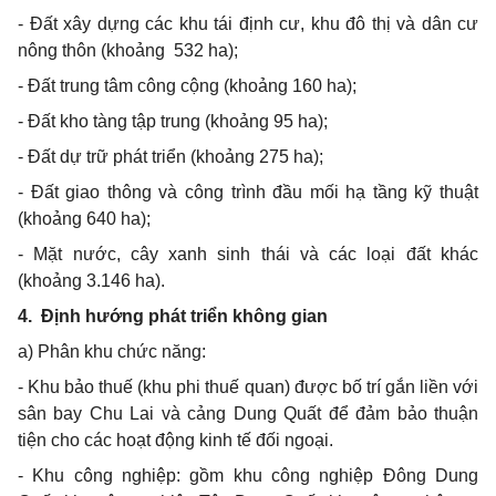
- Đất xây dựng các khu tái định cư, khu đô thị và dân cư
nông thôn (khoảng
532 ha);
- Đất trung tâm công cộng (khoảng 160 ha);
- Đất kho tàng tập trung (khoảng 95 ha);
- Đất dự trữ phát triển (khoảng 275 ha);
- Đất giao thông và công trình đầu mối hạ tầng kỹ thuật
(khoảng 640 ha);
- Mặt nước, cây xanh sinh thái và các loại đất khác
(khoảng 3.146 ha).
4.
Định hướng phát triển không gian
a) Phân khu chức năng:
- Khu bảo thuế (khu phi thuế quan) được bố trí gắn liền với
sân bay Chu Lai và cảng Dung Quất để đảm bảo thuận
tiện cho các hoạt động kinh tế đối ngoại.
- Khu công nghiệp: gồm khu công nghiệp Đông Dung