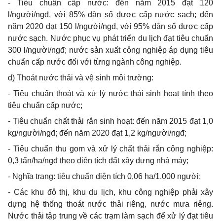
- Tiêu chuẩn cấp nước: đến năm 2015 đạt 120
l/người/ngđ, với 85% dân số được cấp nước sạch; đến
năm 2020 đạt 150 l/người/ngđ, với 95% dân số được cấp
nước sạch. Nước phục vụ phát triển du lịch đạt tiêu chuẩn
300 l/người/ngđ; nước sản xuất công nghiệp áp dụng tiêu
chuẩn cấp nước đối với từng ngành công nghiệp.
d) Thoát nước thải và vệ sinh môi trường:
- Tiêu chuẩn thoát và xử lý nước thải sinh hoạt tính theo
tiêu chuẩn cấp nước;
- Tiêu chuẩn chất thải rắn sinh hoạt: đến năm 2015 đạt 1,0
kg/người/ngđ; đến năm 2020 đạt 1,2 kg/người/ngđ;
- Tiêu chuẩn thu gom và xử lý chất thải rắn công nghiệp:
0,3 tấn/ha/ngđ theo diện tích đất xây dựng nhà máy;
- Nghĩa trang: tiêu chuẩn diện tích 0,06 ha/1.000 người;
- Các khu đô thị, khu du lịch, khu công nghiệp phải xây
dựng hệ thống thoát nước thải riêng, nước mưa riêng.
Nước thải tập trung về các trạm làm sạch để xử lý đạt tiêu