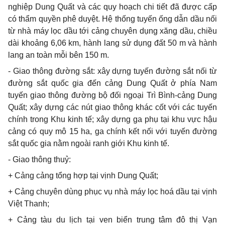
nghiệp Dung Quất và các quy hoạch chi tiết đã được cấp
có thẩm quyền phê duyệt. Hệ thống tuyến ống dẫn dầu nối
từ nhà máy lọc dầu tới cảng chuyên dụng xăng dầu, chiều
dài khoảng 6,06 km, hành lang sử dụng đất 50 m và hành
lang an toàn mỗi bên 150 m.
- Giao thông đường sắt: xây dựng tuyến đường sắt nối từ
đường sắt quốc gia đến cảng Dung Quất ở phía Nam
tuyến giao thông đường bộ đối ngoại Trì Bình-cảng Dung
Quất; xây dựng các nút giao thông khác cốt với các tuyến
chính trong Khu kinh tế; xây dựng ga phụ tại khu vực hậu
cảng có quy mô 15 ha, ga chính kết nối với tuyến đường
sắt quốc gia nằm ngoài ranh giới Khu kinh tế.
- Giao thông thuỷ:
+ Cảng cảng tổng hợp tại vịnh Dung Quất;
+ Cảng chuyên dùng phục vụ nhà máy lọc hoá dầu tại vịnh
Việt Thanh;
+ Cảng tàu du lịch tại ven biển trung tâm đô thị Vạn