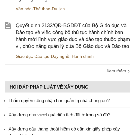
Văn hóa-Thể thao-Du lịch
Quyết định 2132/QĐ-BGDĐT của Bộ Giáo dục và
Đào tạo về việc công bố thủ tục hành chính ban
hành mới lĩnh vực giáo dục và đào tạo thuộc phạm
vi, chức năng quản lý của Bộ Giáo dục và Đào tạo
Giáo dục-Đào tạo-Dạy nghề
,
Hành chính
Xem thêm
HỎI ĐÁP PHÁP LUẬT VỀ XÂY DỰNG
Thẩm quyền công nhận ban quản trị nhà chung cư?
Xây dựng nhà vượt quá diện tích đất ở trong sổ đỏ?
Xây dựng cầu thang thoát hiểm có cần xin giấy phép xây