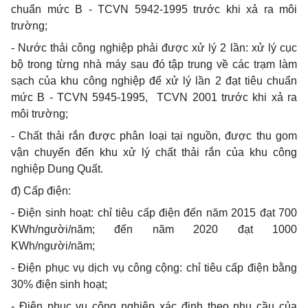
chuẩn mức B - TCVN 5942-1995 trước khi xả ra môi
trường;
- Nước thải công nghiệp phải được xử lý 2 lần: xử lý cục
bộ trong từng nhà máy sau đó tập trung về các trạm làm
sạch của khu công nghiệp để xử lý lần 2 đạt tiêu chuẩn
mức B - TCVN 5945-1995,
TCVN 2001 trước khi xả ra
môi trường;
- Chất thải rắn được phân loại tại nguồn, được thu gom
vận chuyển đến khu xử lý chất thải rắn của khu công
nghiệp Dung Quất.
đ) Cấp điện:
- Điện sinh hoạt: chỉ tiêu cấp điện đến năm 2015 đạt 700
KWh/người/năm; đến năm 2020 đạt 1000
KWh/người/năm;
- Điện phục vụ dịch vụ công cộng: chỉ tiêu cấp điện bằng
30% điện sinh hoạt;
- Điện phục vụ công nghiệp xác định theo nhu cầu của