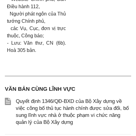
Điều hành 112,
Người phát ngôn của Thủ
tướng Chính phủ,
các Vụ, Cục, đơn vị trực
thuộc, Công báo;
- Lưu: Văn thư, CN (6b).
Hoà 305 bản.
VĂN BẢN CÙNG LĨNH VỰC
Quyết định 1346/QĐ-BXD của Bộ Xây dựng về
việc công bố thủ tục hành chính được sửa đổi, bổ
sung lĩnh vực nhà ở thuộc phạm vi chức năng
quản lý của Bộ Xây dựng