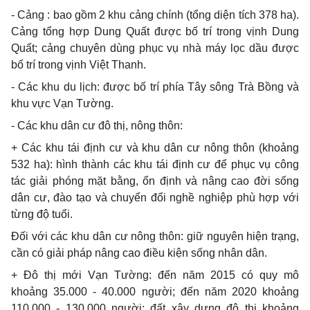
- Cảng : bao gồm 2 khu cảng chính (tổng diện tích 378 ha).
Cảng tổng hợp Dung Quất được bố trí trong vịnh Dung
Quất; cảng chuyên dùng phục vụ nhà máy lọc dầu được
bố trí trong vịnh Việt Thanh.
- Các khu du lịch: được bố trí phía Tây sông Trà Bồng và
khu vực Vạn Tường.
- Các khu dân cư đô thị, nông thôn:
+ Các khu tái định cư và khu dân cư nông thôn (khoảng
532 ha): hình thành các khu tái định cư để phục vụ công
tác giải phóng mặt bằng, ổn định và nâng cao đời sống
dân cư, đào tạo và chuyển đổi nghề nghiệp phù hợp với
từng độ tuổi.
Đối với các khu dân cư nông thôn: giữ nguyên hiện trạng,
cần có giải pháp nâng cao điều kiện sống nhân dân.
+ Đô thị mới Vạn Tường: đến năm 2015 có quy mô
khoảng 35.000 - 40.000 người; đến năm 2020 khoảng
110.000 - 130.000 người; đất xây dựng đô thị khoảng