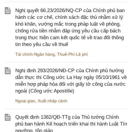
Nghị quyết 66.23/2026/NQ-CP của Chính phủ ban
hành các cơ chế, chính sách đặc thù nhằm xử lý
khó khăn, vướng mắc trong pháp luật về phòng,
chống rửa tiền nhằm đáp ứng yêu cầu cấp bách
trong thực hiện cam kết quốc tế về trao đổi thông
tin theo yêu cầu về thuế
Tài chính-Ngân hàng
,
Thuế-Phí-Lệ phí
Nghị định 293/2026/NĐ-CP của Chính phủ hướng
dẫn thực thi Công ước La Hay ngày 05/10/1961 về
miễn hợp pháp hóa đối với giấy tờ công của nước
ngoài (Công ước Apostille)
Ngoại giao
,
Xuất nhập cảnh
Quyết định 1382/QĐ-TTg của Thủ tướng Chính
phủ ban hành Kế hoạch triển khai thi hành Luật Tín
ngưỡng, tôn giáo