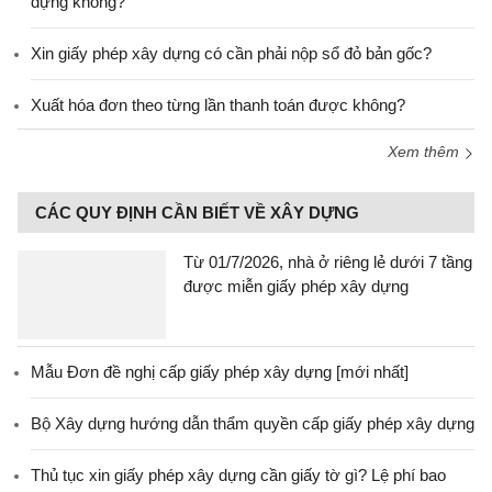
dựng không?
Xin giấy phép xây dựng có cần phải nộp sổ đỏ bản gốc?
Xuất hóa đơn theo từng lần thanh toán được không?
Xem thêm
CÁC QUY ĐỊNH CẦN BIẾT VỀ XÂY DỰNG
Từ 01/7/2026, nhà ở riêng lẻ dưới 7 tầng
được miễn giấy phép xây dựng
Mẫu Đơn đề nghị cấp giấy phép xây dựng [mới nhất]
Bộ Xây dựng hướng dẫn thẩm quyền cấp giấy phép xây dựng
Thủ tục xin giấy phép xây dựng cần giấy tờ gì? Lệ phí bao