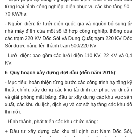
từng loại hình công nghiệp; điện phục vụ các kho tàng 50 -
70 KW/ha;
- Nguồn điện: từ lưới điện quốc gia và nguồn bổ sung từ
nhà máy điện của một số tổ hợp công nghiệp, thông qua
các trạm 220 KV Dốc Sỏi và Dung Quất; trạm 220 KV Dốc
Sỏi được nâng lên thành trạm 500/220 KV;
- Lưới điện: bao gồm các lưới điện 110 KV, 22 KV và 0,4
KV.
6. Quy hoạch xây dựng đợt đầu (đến năm 2015):
- Mục tiêu: hoàn thiện từng bước các công trình hạ tầng kỹ
thuật chính, xây dựng các khu tái định cư phục vụ di dân
và giải phóng mặt bằng, đầu tư xây dựng các khu vực sản
xuất, các khu du lịch, dịch vụ và cơ sở hạ tầng các khu đô
thị mới.
- Hình thành, phát triển các khu chức năng:
+ Đầu tư xây dựng các khu tái định cư: Nam Dốc Sỏi,