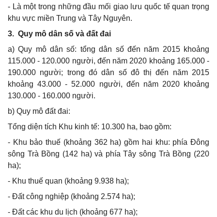
- Là một trong những đầu mối giao lưu quốc tế quan trọng
khu vực miền Trung và Tây Nguyên.
3.
Quy mô dân số và đất đai
a) Quy mô dân số: tổng dân số đến năm 2015 khoảng
115.000 - 120.000 người, đến năm 2020 khoảng 165.000 -
190.000 người; trong đó dân số đô thị đến năm 2015
khoảng 43.000 - 52.000 người, đến năm 2020 khoảng
130.000 - 160.000 người.
b) Quy mô đất đai:
Tổng diện tích Khu kinh tế: 10.300 ha, bao gồm:
- Khu bảo thuế (khoảng 362 ha) gồm hai khu: phía Đông
sông Trà Bồng (142 ha) và phía Tây sông Trà Bồng
(220
ha);
- Khu thuế quan (khoảng 9.938 ha);
- Đất công nghiệp (khoảng 2.574 ha);
- Đất các khu du lịch (khoảng 677 ha);