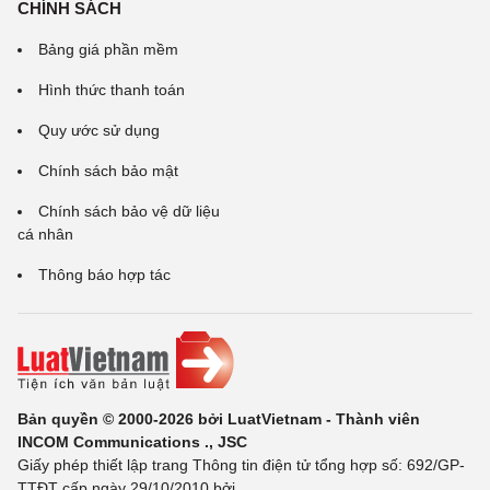
CHÍNH SÁCH
Bảng giá phần mềm
Hình thức thanh toán
Quy ước sử dụng
Chính sách bảo mật
Chính sách bảo vệ dữ liệu
cá nhân
Thông báo hợp tác
Bản quyền © 2000-2026 bởi LuatVietnam - Thành viên
INCOM Communications ., JSC
Giấy phép thiết lập trang Thông tin điện tử tổng hợp số: 692/GP-
TTĐT cấp ngày 29/10/2010 bởi