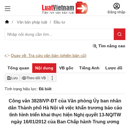
Đăng nhập
Văn bản pháp luật
Đầu tư
Tìm nâng cao
👉
Quay về: Tra cứu văn bản (phiên bản cũ)
Tổng quan
Nội dung
VB gốc
Tiếng Anh
Lược đồ
Lưu
Theo dõi VB
Tình trạng hiệu lực:
Đã biết
Công văn 3828/VP-ĐT của Văn phòng Ủy ban nhân
dân Thành phố Hà Nội về việc khẩn trương báo cáo
tình hình triển khai thực hiện Nghị quyết 13-NQ/TW
ngày 16/01/2012 của Ban Chấp hành Trung ương