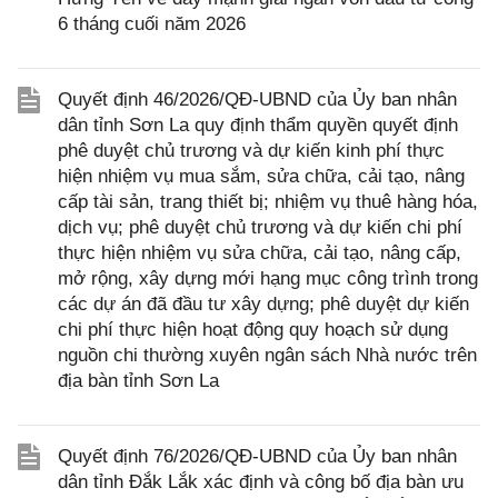
6 tháng cuối năm 2026
Quyết định 46/2026/QĐ-UBND của Ủy ban nhân
dân tỉnh Sơn La quy định thẩm quyền quyết định
phê duyệt chủ trương và dự kiến kinh phí thực
hiện nhiệm vụ mua sắm, sửa chữa, cải tạo, nâng
cấp tài sản, trang thiết bị; nhiệm vụ thuê hàng hóa,
dịch vụ; phê duyệt chủ trương và dự kiến chi phí
thực hiện nhiệm vụ sửa chữa, cải tạo, nâng cấp,
mở rộng, xây dựng mới hạng mục công trình trong
các dự án đã đầu tư xây dựng; phê duyệt dự kiến
chi phí thực hiện hoạt động quy hoạch sử dụng
nguồn chi thường xuyên ngân sách Nhà nước trên
địa bàn tỉnh Sơn La
Quyết định 76/2026/QĐ-UBND của Ủy ban nhân
dân tỉnh Đắk Lắk xác định và công bố địa bàn ưu