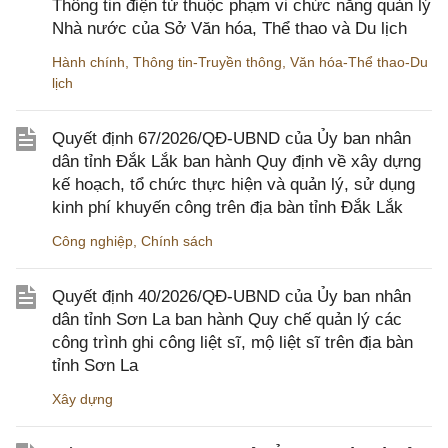
Thông tin điện tử thuộc phạm vi chức năng quản lý
Nhà nước của Sở Văn hóa, Thể thao và Du lịch
Hành chính
,
Thông tin-Truyền thông
,
Văn hóa-Thể thao-Du
lịch
Quyết định 67/2026/QĐ-UBND của Ủy ban nhân
dân tỉnh Đắk Lắk ban hành Quy định về xây dựng
kế hoạch, tổ chức thực hiện và quản lý, sử dụng
kinh phí khuyến công trên địa bàn tỉnh Đắk Lắk
Công nghiệp
,
Chính sách
Quyết định 40/2026/QĐ-UBND của Ủy ban nhân
dân tỉnh Sơn La ban hành Quy chế quản lý các
công trình ghi công liệt sĩ, mộ liệt sĩ trên địa bàn
tỉnh Sơn La
Xây dựng