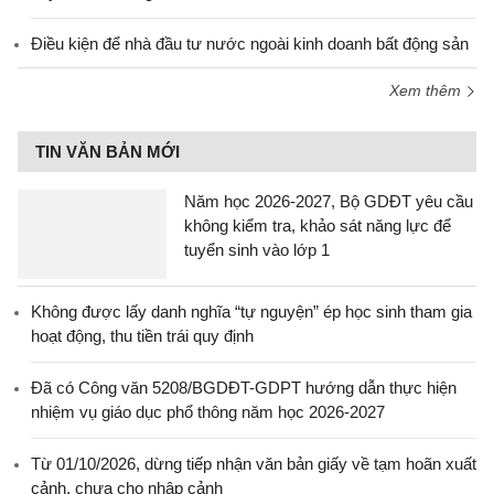
Điều kiện để nhà đầu tư nước ngoài kinh doanh bất động sản
Xem thêm
TIN VĂN BẢN MỚI
Năm học 2026-2027, Bộ GDĐT yêu cầu
không kiểm tra, khảo sát năng lực để
tuyển sinh vào lớp 1
Không được lấy danh nghĩa “tự nguyện” ép học sinh tham gia
hoạt động, thu tiền trái quy định
Đã có Công văn 5208/BGDĐT-GDPT hướng dẫn thực hiện
nhiệm vụ giáo dục phổ thông năm học 2026-2027
Từ 01/10/2026, dừng tiếp nhận văn bản giấy về tạm hoãn xuất
cảnh, chưa cho nhập cảnh