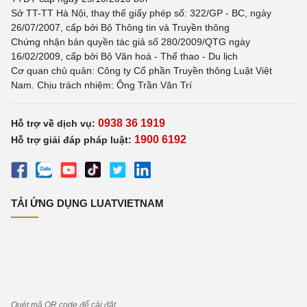
Sở TT-TT Hà Nội, thay thế giấy phép số: 322/GP - BC, ngày
26/07/2007, cấp bởi Bộ Thông tin và Truyền thông
Chứng nhận bản quyền tác giả số 280/2009/QTG ngày
16/02/2009, cấp bởi Bộ Văn hoá - Thể thao - Du lịch
Cơ quan chủ quản: Công ty Cổ phần Truyền thông Luật Việt
Nam. Chịu trách nhiệm: Ông Trần Văn Trí
0938 36 1919
Hỗ trợ về dịch vụ:
1900 6192
Hỗ trợ giải đáp pháp luật:
TẢI ỨNG DỤNG LUATVIETNAM
Quét mã QR code để cài đặt