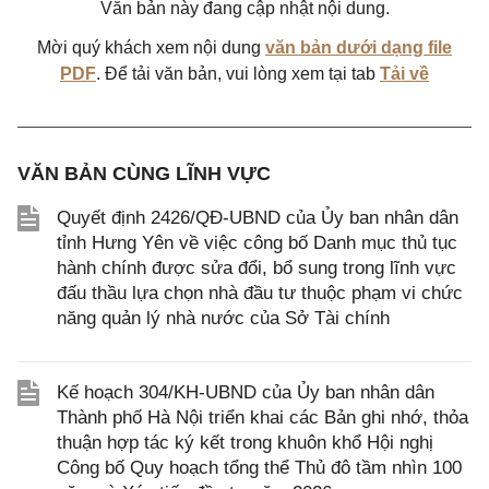
Văn bản này đang cập nhật nội dung.
Mời quý khách xem nội dung
văn bản dưới dạng file
PDF
. Để tải văn bản, vui lòng xem tại tab
Tải về
VĂN BẢN CÙNG LĨNH VỰC
Quyết định 2426/QĐ-UBND của Ủy ban nhân dân
tỉnh Hưng Yên về việc công bố Danh mục thủ tục
hành chính được sửa đổi, bổ sung trong lĩnh vực
đấu thầu lựa chọn nhà đầu tư thuộc phạm vi chức
năng quản lý nhà nước của Sở Tài chính
Kế hoạch 304/KH-UBND của Ủy ban nhân dân
Thành phố Hà Nội triển khai các Bản ghi nhớ, thỏa
thuận hợp tác ký kết trong khuôn khổ Hội nghị
Công bố Quy hoạch tổng thể Thủ đô tầm nhìn 100