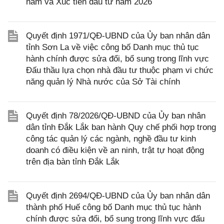
năm và Xúc tiến đầu tư năm 2026
Quyết định 1971/QĐ-UBND của Ủy ban nhân dân
tỉnh Sơn La về việc công bố Danh mục thủ tục
hành chính được sửa đổi, bổ sung trong lĩnh vực
Đấu thầu lựa chọn nhà đầu tư thuộc phạm vi chức
năng quản lý Nhà nước của Sở Tài chính
Quyết định 78/2026/QĐ-UBND của Ủy ban nhân
dân tỉnh Đắk Lắk ban hành Quy chế phối hợp trong
công tác quản lý các ngành, nghề đầu tư kinh
doanh có điều kiện về an ninh, trật tự hoạt động
trên địa bàn tỉnh Đắk Lắk
Quyết định 2694/QĐ-UBND của Ủy ban nhân dân
thành phố Huế công bố Danh mục thủ tục hành
chính được sửa đổi, bổ sung trong lĩnh vực đấu