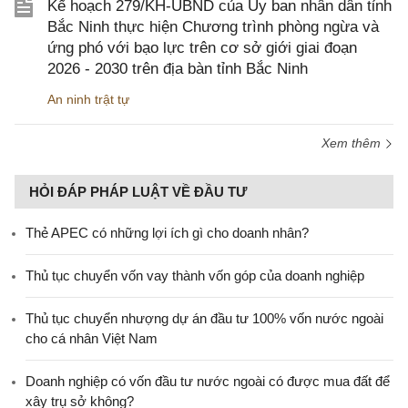
Kế hoạch 279/KH-UBND của Ủy ban nhân dân tỉnh
Bắc Ninh thực hiện Chương trình phòng ngừa và
ứng phó với bạo lực trên cơ sở giới giai đoạn
2026 - 2030 trên địa bàn tỉnh Bắc Ninh
An ninh trật tự
Xem thêm
HỎI ĐÁP PHÁP LUẬT VỀ ĐẦU TƯ
Thẻ APEC có những lợi ích gì cho doanh nhân?
Thủ tục chuyển vốn vay thành vốn góp của doanh nghiệp
Thủ tục chuyển nhượng dự án đầu tư 100% vốn nước ngoài
cho cá nhân Việt Nam
Doanh nghiệp có vốn đầu tư nước ngoài có được mua đất để
xây trụ sở không?