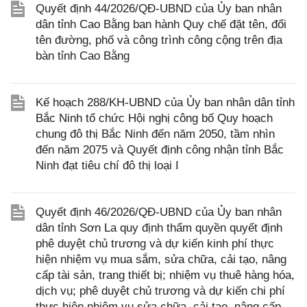
Quyết định 44/2026/QĐ-UBND của Ủy ban nhân
dân tỉnh Cao Bằng ban hành Quy chế đặt tên, đổi
tên đường, phố và công trình công cộng trên địa
bàn tỉnh Cao Bằng
Kế hoạch 288/KH-UBND của Ủy ban nhân dân tỉnh
Bắc Ninh tổ chức Hội nghị công bố Quy hoạch
chung đô thị Bắc Ninh đến năm 2050, tầm nhìn
đến năm 2075 và Quyết định công nhận tỉnh Bắc
Ninh đạt tiêu chí đô thị loại I
Quyết định 46/2026/QĐ-UBND của Ủy ban nhân
dân tỉnh Sơn La quy định thẩm quyền quyết định
phê duyệt chủ trương và dự kiến kinh phí thực
hiện nhiệm vụ mua sắm, sửa chữa, cải tạo, nâng
cấp tài sản, trang thiết bị; nhiệm vụ thuê hàng hóa,
dịch vụ; phê duyệt chủ trương và dự kiến chi phí
thực hiện nhiệm vụ sửa chữa, cải tạo, nâng cấp,