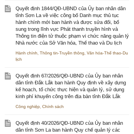
Quyết định 1844/QĐ-UBND của Ủy ban nhân dân
tỉnh Sơn La về việc công bố Danh mục thủ tục
hành chính mới ban hành và được sửa đổi, bổ
sung trong lĩnh vực Phát thanh truyền hình và
Thông tin điện tử thuộc phạm vi chức năng quản lý
Nhà nước của Sở Văn hóa, Thể thao và Du lịch
Hành chính
,
Thông tin-Truyền thông
,
Văn hóa-Thể thao-Du
lịch
Quyết định 67/2026/QĐ-UBND của Ủy ban nhân
dân tỉnh Đắk Lắk ban hành Quy định về xây dựng
kế hoạch, tổ chức thực hiện và quản lý, sử dụng
kinh phí khuyến công trên địa bàn tỉnh Đắk Lắk
Công nghiệp
,
Chính sách
Quyết định 40/2026/QĐ-UBND của Ủy ban nhân
dân tỉnh Sơn La ban hành Quy chế quản lý các