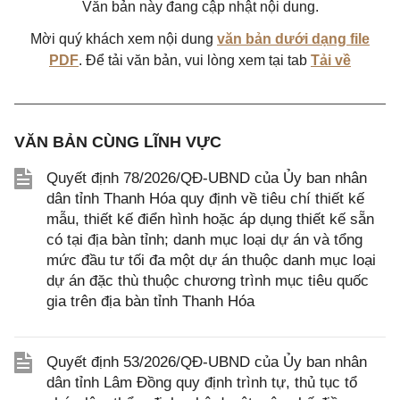
Văn bản này đang cập nhật nội dung.
Mời quý khách xem nội dung
văn bản dưới dạng file
PDF
. Để tải văn bản, vui lòng xem tại tab
Tải về
VĂN BẢN CÙNG LĨNH VỰC
Quyết định 78/2026/QĐ-UBND của Ủy ban nhân
dân tỉnh Thanh Hóa quy định về tiêu chí thiết kế
mẫu, thiết kế điển hình hoặc áp dụng thiết kế sẵn
có tại địa bàn tỉnh; danh mục loại dự án và tổng
mức đầu tư tối đa một dự án thuộc danh mục loại
dự án đặc thù thuộc chương trình mục tiêu quốc
gia trên địa bàn tỉnh Thanh Hóa
Quyết định 53/2026/QĐ-UBND của Ủy ban nhân
dân tỉnh Lâm Đồng quy định trình tự, thủ tục tổ