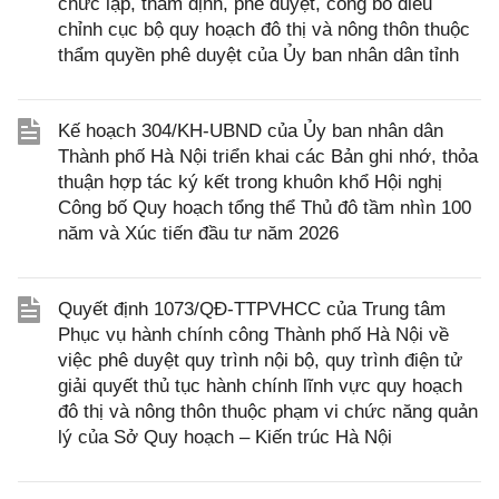
chức lập, thẩm định, phê duyệt, công bố điều
chỉnh cục bộ quy hoạch đô thị và nông thôn thuộc
thẩm quyền phê duyệt của Ủy ban nhân dân tỉnh
Kế hoạch 304/KH-UBND của Ủy ban nhân dân
Thành phố Hà Nội triển khai các Bản ghi nhớ, thỏa
thuận hợp tác ký kết trong khuôn khổ Hội nghị
Công bố Quy hoạch tổng thể Thủ đô tầm nhìn 100
năm và Xúc tiến đầu tư năm 2026
Quyết định 1073/QĐ-TTPVHCC của Trung tâm
Phục vụ hành chính công Thành phố Hà Nội về
việc phê duyệt quy trình nội bộ, quy trình điện tử
giải quyết thủ tục hành chính lĩnh vực quy hoạch
đô thị và nông thôn thuộc phạm vi chức năng quản
lý của Sở Quy hoạch – Kiến trúc Hà Nội