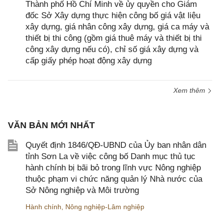
Thành phố Hồ Chí Minh về ủy quyền cho Giám
đốc Sở Xây dựng thực hiện công bố giá vật liệu
xây dựng, giá nhân công xây dựng, giá ca máy và
thiết bị thi công (gồm giá thuê máy và thiết bị thi
công xây dựng nếu có), chỉ số giá xây dựng và
cấp giấy phép hoạt động xây dựng
Xem thêm
VĂN BẢN MỚI NHẤT
Quyết định 1846/QĐ-UBND của Ủy ban nhân dân
tỉnh Sơn La về việc công bố Danh mục thủ tục
hành chính bị bãi bỏ trong lĩnh vực Nông nghiệp
thuộc phạm vi chức năng quản lý Nhà nước của
Sở Nông nghiệp và Môi trường
Hành chính
,
Nông nghiệp-Lâm nghiệp