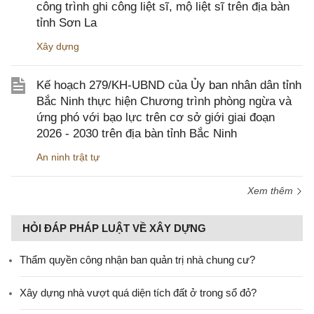
công trình ghi công liệt sĩ, mộ liệt sĩ trên địa bàn
tỉnh Sơn La
Xây dựng
Kế hoạch 279/KH-UBND của Ủy ban nhân dân tỉnh
Bắc Ninh thực hiện Chương trình phòng ngừa và
ứng phó với bạo lực trên cơ sở giới giai đoạn
2026 - 2030 trên địa bàn tỉnh Bắc Ninh
An ninh trật tự
Xem thêm
HỎI ĐÁP PHÁP LUẬT VỀ XÂY DỰNG
Thẩm quyền công nhận ban quản trị nhà chung cư?
Xây dựng nhà vượt quá diện tích đất ở trong sổ đỏ?