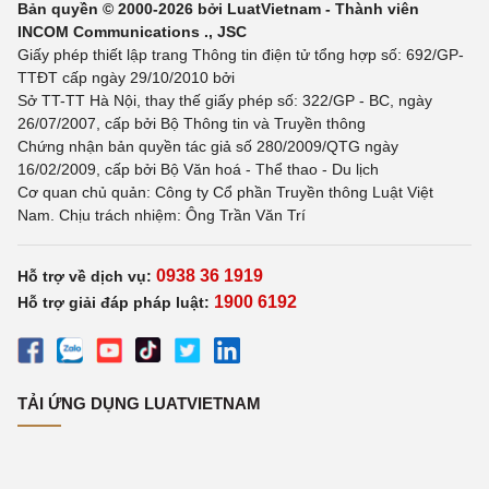
Bản quyền © 2000-2026 bởi LuatVietnam - Thành viên
INCOM Communications ., JSC
Giấy phép thiết lập trang Thông tin điện tử tổng hợp số: 692/GP-
TTĐT cấp ngày 29/10/2010 bởi
Sở TT-TT Hà Nội, thay thế giấy phép số: 322/GP - BC, ngày
26/07/2007, cấp bởi Bộ Thông tin và Truyền thông
Chứng nhận bản quyền tác giả số 280/2009/QTG ngày
16/02/2009, cấp bởi Bộ Văn hoá - Thể thao - Du lịch
Cơ quan chủ quản: Công ty Cổ phần Truyền thông Luật Việt
Nam. Chịu trách nhiệm: Ông Trần Văn Trí
0938 36 1919
Hỗ trợ về dịch vụ:
1900 6192
Hỗ trợ giải đáp pháp luật:
TẢI ỨNG DỤNG LUATVIETNAM