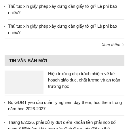
Thủ tục xin giấy phép xây dựng cần giấy tờ gì? Lệ phí bao
nhiêu?
Thủ tục xin giấy phép xây dựng cần giấy tờ gì? Lệ phí bao
nhiêu?
Xem thêm
TIN VĂN BẢN MỚI
Hiệu trưởng chịu trách nhiệm về kế
hoạch giáo dục, chất lượng và an toàn
trường học
Bộ GDĐT yêu cầu quản lý nghiêm dạy thêm, học thêm trong
năm học 2026-2027
Tháng 8/2026, phải xử lý dứt điểm khoản tiền phải nộp bổ
sung 3,6%/năm khi chưa xác định được giá đất cụ thể