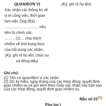
QUAN/ĐƠN VỊ
(Ký, ghi rõ họ tên)
Xác nhận các thông tin về
vị trí công việc, thời gian
làm việc Ông (Bà):
……………………… nêu
trên là chính xác.
………(1)… chịu trách
nhiệm về tính trung thực
của nội dung xác nhận.
(Ký, ghi rõ họ tên, chức vụ
và đóng dấu)
Ghi chú:
(1) Tên cơ quan/đơn vị xác nhận
(2) Số, ký hiệu, ngày tháng của các Hợp đồng, quyết định
giao nhiệm vụ và gửi kèm theo Giấy xác nhận này bản sao
của các Hợp đồng, quyết định giao nhiệm vụ.
[5]
Mẫu số 01
Phụ lục I