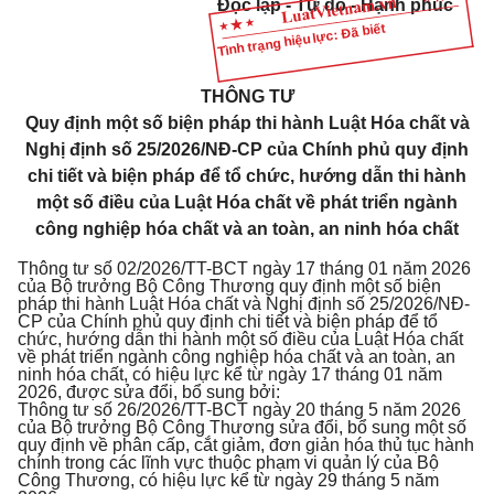
Độc lập - Tự do - Hạnh phúc
Tình trạng hiệu lực: Đã biết
THÔNG TƯ
Quy định một số biện pháp thi hành Luật Hóa chất và
Nghị định số 25/2026/NĐ-CP của Chính phủ quy định
chi tiết và biện pháp để tổ chức, hướng dẫn thi hành
một số điều của Luật Hóa chất về phát triển ngành
công nghiệp hóa chất và an toàn, an ninh hóa chất
Thông tư số 02/2026/TT-BCT ngày 17 tháng 01 năm 2026
của Bộ trưởng Bộ Công Thương quy định một số biện
pháp thi hành Luật Hóa chất và Nghị định số 25/2026/NĐ-
CP của Chính phủ quy định chi tiết và biện pháp để tổ
chức, hướng dẫn thi hành một số điều của Luật Hóa chất
về phát triển ngành công nghiệp hóa chất và an toàn, an
ninh hóa chất, có hiệu lực kể từ ngày 17 tháng 01 năm
2026, được sửa đổi, bổ sung bởi:
Thông tư số 26/2026/TT-BCT ngày 20 tháng 5 năm 2026
của Bộ trưởng Bộ Công Thương sửa đổi, bổ sung một số
quy định về phân cấp, cắt giảm, đơn giản hóa thủ tục hành
chính trong các lĩnh vực thuộc phạm vi quản lý của Bộ
Công Thương, có hiệu lực kể từ ngày 29 tháng 5 năm