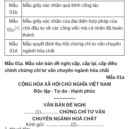
Mẫu
Mẫu giấy xác nhận quá trình công tác
01b
Mẫu
Mẫu giấy xác nhận của đại diện hợp pháp của
[4]
chủ đầu tư về các công việc mà cá nhân đã hoàn
01c
thành
Mẫu
Mẫu quyết định thu hồi chứng chỉ tư vấn chuyên
01d
ngành hóa chất
Mẫu 01a. Mẫu văn bản đề nghị cấp, cấp lại, cấp điều
chỉnh chứng chỉ tư vấn chuyên ngành hóa chất
Mẫu 01a
CỘNG HÒA XÃ HỘI CHỦ NGHĨA VIỆT NAM
Độc lập - Tự do - Hạnh phúc
---------------
VĂN BẢN ĐỀ NGHỊ
..........(1)...............
CHỨNG CHỈ TƯ VẤN
CHUYÊN NGÀNH HOÁ CHẤT
Kính gửi: ......................(2).......................