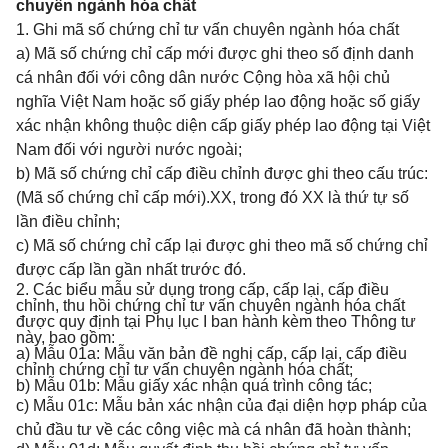
chuyên ngành hóa chất
1. Ghi mã số chứng chỉ tư vấn chuyên ngành hóa chất
a) Mã số chứng chỉ cấp mới được ghi theo số định danh
cá nhân đối với công dân nước Cộng hòa xã hội chủ
nghĩa Việt Nam hoặc số giấy phép lao động hoặc số giấy
xác nhận không thuộc diện cấp giấy phép lao động tại Việt
Nam đối với người nước ngoài;
b) Mã số chứng chỉ cấp điều chỉnh được ghi theo cấu trúc:
(Mã số chứng chỉ cấp mới).XX, trong đó XX là thứ tự số
lần điều chỉnh;
c) Mã số chứng chỉ cấp lại được ghi theo mã số chứng chỉ
được cấp lần gần nhất trước đó.
2. Các biểu mẫu sử dụng trong cấp, cấp lại, cấp điều
chỉnh, thu hồi chứng chỉ tư vấn chuyên ngành hóa chất
được quy định tại Phụ lục I ban hành kèm theo Thông tư
này, bao gồm:
a) Mẫu 01a: Mẫu văn bản đề nghị cấp, cấp lại, cấp điều
chỉnh chứng chỉ tư vấn chuyên ngành hóa chất;
b) Mẫu 01b: Mẫu giấy xác nhận quá trình công tác;
c) Mẫu 01c: Mẫu bản xác nhận của đại diện hợp pháp của
chủ đầu tư về các công việc mà cá nhân đã hoàn thành;