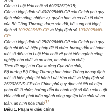
2026.
Căn cứ Luật Hóa chất số 69/2025/QH15;
Căn cứ Nghị định số 40/2025/NĐ-CP của Chính phủ quy
định chức năng, nhiệm vụ, quyền hạn và cơ cấu tổ chức
của Bộ Công Thương, được sửa đổi, bổ sung bởi Nghị
định số
109/2025/
NĐ
-
CP
và Nghị định số
193/2025/
NĐ
-
CP
;
Căn cứ Nghị định số
25/2026/NĐ-CP của Chính phủ quy
định chi tiết và biện pháp để tổ chức, hướng dẫn thi hành
một số điều của Luật Hóa chất về phát triển ngành công
nghiệp hóa chất và an toàn, an ninh hóa chất;
Theo đề nghị của Cục trưởng Cục Hóa chất;
Bộ trưởng Bộ Công Thương ban hành Thông tư quy định
một số biện pháp thi hành Luật Hóa chất và Nghị định số
25/2026/NĐ-CP của Chính phủ quy định chi tiết và biện
pháp để tổ chức, hướng dẫn thi hành một số điều của Luật
Hóa chất về phát triển ngành công nghiệp hóa chất và an
[1]
toàn, an ninh hóa chất.
Điều 1. Phạm vi điều chỉnh