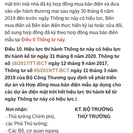
mặt trời mái nhà đã ký hợp đồng mua bán điện và đưa
vào vận hành thương mại sau ngày 30 tháng 6 năm
2019 đến trước ngày Thông tư này có hiệu lực, Bên
mua điện và Bên bán điện thực hiện ký lại hoặc sửa đổi,
bổ sung hợp đồng đã ký theo hợp đồng mua bán điện
mẫu tại
Điều 6 Thông tư này
.
Điều 10. Hiệu lực thi hành Thông tư này có hiệu lực
thi hành kể từ ngày 31 tháng 8 năm 2020. Thông tư
số
16/2017/TT-BCT
ngày 12 tháng 9 năm 2017,
Thông tư số
05/2019/TT-BCT
ngày 11 tháng 3 năm
2019 của Bộ Công Thương quy định về phát triển
dự án và Hợp đồng mua bán điện mẫu áp dụng cho
các dự án điện mặt trời hết hiệu lực thi hành kể từ
ngày Thông tư này có hiệu lực./.
Nơi nhận:
KT. BỘ TRƯỞNG
- Thủ tướng Chính phủ,
THỨ TRƯỞNG
các Phó Thủ tướng;
- Các Bộ, cơ quan ngang