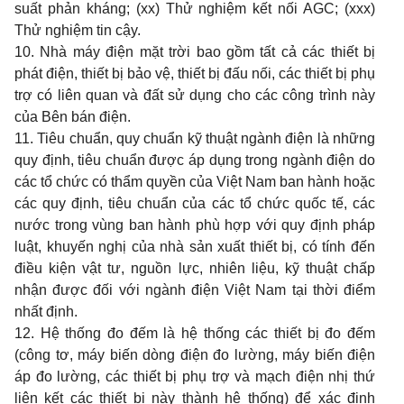
suất phản kháng; (xx) Thử nghiệm kết nối AGC; (xxx)
Thử nghiệm tin cậy.
10. Nhà máy điện mặt trời bao gồm tất cả các thiết bị
phát điện, thiết bị bảo vệ, thiết bị đấu nối, các thiết bị phụ
trợ có liên quan và đất sử dụng cho các công trình này
của Bên bán điện.
11. Tiêu chuẩn, quy chuẩn kỹ thuật ngành điện là những
quy định, tiêu chuẩn được áp dụng trong ngành điện do
các tổ chức có thẩm quyền của Việt Nam ban hành hoặc
các quy định, tiêu chuẩn của các tổ chức quốc tế, các
nước trong vùng ban hành phù hợp với quy định pháp
luật, khuyến nghị của nhà sản xuất thiết bị, có tính đến
điều kiện vật tư, nguồn lực, nhiên liệu, kỹ thuật chấp
nhận được đối với ngành điện Việt Nam tại thời điểm
nhất định.
12. Hệ thống đo đếm là hệ thống các thiết bị đo đếm
(công tơ, máy biến dòng điện đo lường, máy biến điện
áp đo lường, các thiết bị phụ trợ và mạch điện nhị thứ
liên kết các thiết bị này thành hệ thống) để xác định