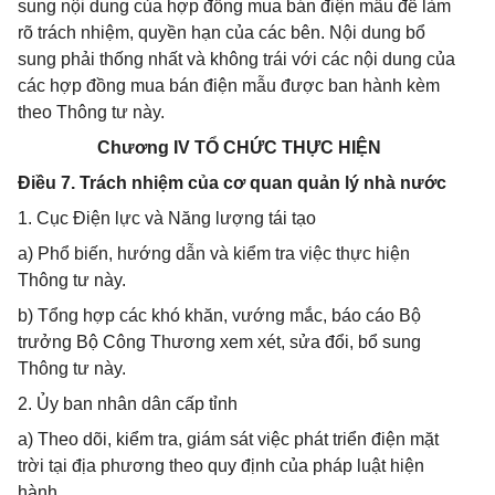
sung nội dung của hợp đồng mua bán điện mẫu để làm
rõ trách nhiệm, quyền hạn của các bên. Nội dung bổ
sung phải thống nhất và không trái với các nội dung của
các hợp đồng mua bán điện mẫu được ban hành kèm
theo Thông tư này.
Chương IV TỔ CHỨC THỰC HIỆN
Điều 7. Trách nhiệm của cơ quan quản lý nhà nước
1. Cục Điện lực và Năng lượng tái tạo
a) Phổ biến, hướng dẫn và kiểm tra việc thực hiện
Thông tư này.
b) Tổng hợp các khó khăn, vướng mắc, báo cáo Bộ
trưởng Bộ Công Thương xem xét, sửa đổi, bổ sung
Thông tư này.
2. Ủy ban nhân dân cấp tỉnh
a) Theo dõi, kiểm tra, giám sát việc phát triển điện mặt
trời tại địa phương theo quy định của pháp luật hiện
hành.