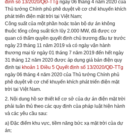
định số 13/2020/QĐ-TTg
ngày 06 tháng 4 năm 2020 của
Thủ tướng Chính phủ phê duyệt về cơ chế khuyến khích
phát triển điện mặt trời tại Việt Nam;
Công suất của một phần hoặc toàn bộ dự án không
thuộc tổng công suất tích lũy 2.000 MW, đã được cơ
quan có thẩm quyền quyết định chủ trương đầu tư trước
ngày 23 tháng 11 năm 2019 và có ngày vận hành
thương mại từ ngày 01 tháng 7 năm 2019 đến hết ngày
31 tháng 12 năm 2020 được áp dụng giá bán điện quy
định tại
khoản 1 Điều 5 Quyết định số 13/2020/QĐ-TTg
ngày 06 tháng 4 năm 2020 của Thủ tướng Chính phủ
phê duyệt về cơ chế khuyến khích phát triển điện mặt
trời tại Việt Nam.
2. Nội dung hồ sơ thiết kế cơ sở của dự án điện mặt trời
phải tuân thủ theo các quy định của pháp luật hiện hành
và các yêu cầu sau:
a) Đặc điểm khu vực, tiềm năng bức xạ mặt trời của dự
án;