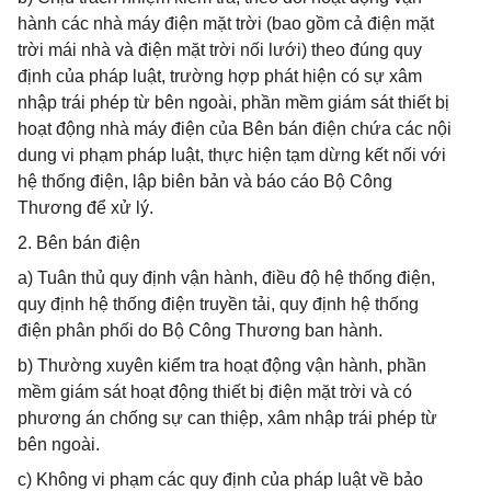
hành các nhà máy điện mặt trời (bao gồm cả điện mặt
trời mái nhà và điện mặt trời nối lưới) theo đúng quy
định của pháp luật, trường hợp phát hiện có sự xâm
nhập trái phép từ bên ngoài, phần mềm giám sát thiết bị
hoạt động nhà máy điện của Bên bán điện chứa các nội
dung vi phạm pháp luật, thực hiện tạm dừng kết nối với
hệ thống điện, lập biên bản và báo cáo Bộ Công
Thương để xử lý.
2. Bên bán điện
a) Tuân thủ quy định vận hành, điều độ hệ thống điện,
quy định hệ thống điện truyền tải, quy định hệ thống
điện phân phối do Bộ Công Thương ban hành.
b) Thường xuyên kiểm tra hoạt động vận hành, phần
mềm giám sát hoạt động thiết bị điện mặt trời và có
phương án chống sự can thiệp, xâm nhập trái phép từ
bên ngoài.
c) Không vi phạm các quy định của pháp luật về bảo