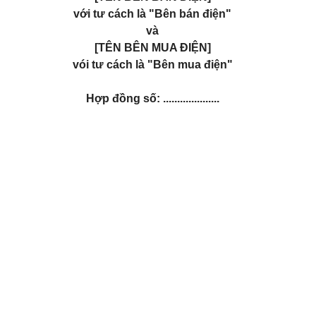
với tư cách là "Bên bán điện"
và
[TÊN BÊN MUA ĐIỆN]
vói tư cách là "Bên mua điện"
Hợp đồng số: ....................