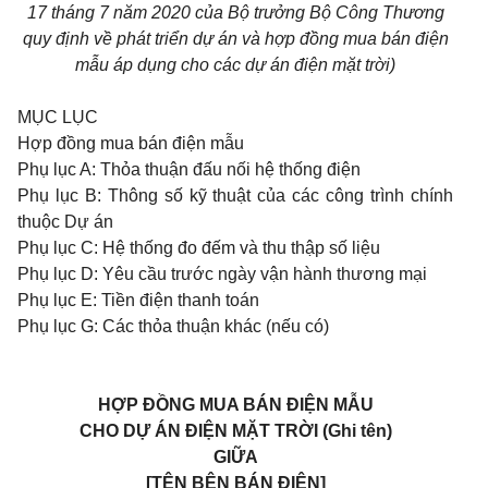
17 tháng 7 năm 2020 của Bộ trưởng Bộ Công Thương
quy định về phát triển dự án và hợp đồng mua bán điện
mẫu áp dụng cho các dự án điện mặt trời)
MỤC LỤC
Hợp đồng mua bán điện mẫu
Phụ lục A: Thỏa thuận đấu nối hệ thống điện
Phụ lục B: Thông số kỹ thuật của các công trình chính
thuộc Dự án
Phụ lục C: Hệ thống đo đếm và thu thập số liệu
Phụ lục D: Yêu cầu trước ngày vận hành thương mại
Phụ lục E: Tiền điện thanh toán
Phụ lục G: Các thỏa thuận khác (nếu có)
HỢP ĐỒNG MUA BÁN ĐIỆN MẪU
CHO DỰ ÁN ĐIỆN MẶT TRỜI (Ghi tên)
GIỮA
[TÊN BÊN BÁN ĐIỆN]