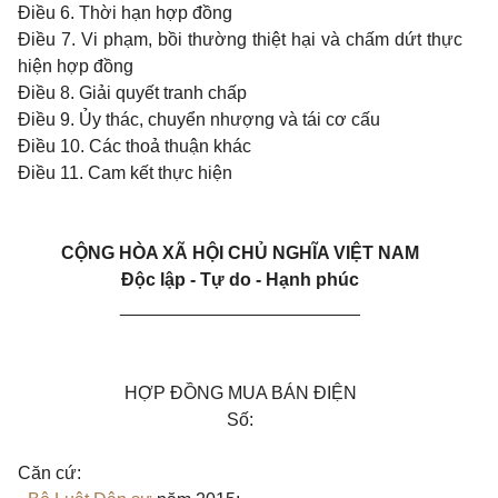
Điều 6. Thời hạn hợp đồng
Điều 7. Vi phạm, bồi thường thiệt hại và chấm dứt thực
hiện hợp đồng
Điều 8. Giải quyết tranh chấp
Điều 9. Ủy thác, chuyển nhượng và tái cơ cấu
Điều 10. Các thoả thuận khác
Điều 11. Cam kết thực hiện
CỘNG HÒA XÃ HỘI CHỦ NGHĨA VIỆT NAM
Độc lập - Tự do - Hạnh phúc
________________________
HỢP ĐỒNG MUA BÁN ĐIỆN
Số:
Căn cứ: