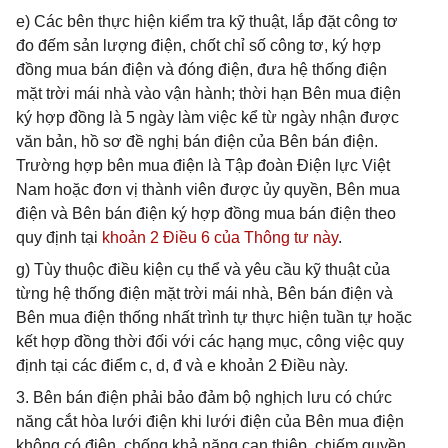
e) Các bên thực hiện kiểm tra kỹ thuật, lắp đặt công tơ
đo đếm sản lượng điện, chốt chỉ số công tơ, ký hợp
đồng mua bán điện và đóng điện, đưa hệ thống điện
mặt trời mái nhà vào vận hành; thời hạn Bên mua điện
ký hợp đồng là 5 ngày làm việc kể từ ngày nhận được
văn bản, hồ sơ đề nghị bán điện của Bên bán điện.
Trường hợp bên mua điện là Tập đoàn Điện lực Việt
Nam hoặc đơn vị thành viên được ủy quyền, Bên mua
điện và Bên bán điện ký hợp đồng mua bán điện theo
quy định tại
khoản 2 Điều 6 của Thông tư này
.
g) Tùy thuộc điều kiện cụ thể và yêu cầu kỹ thuật của
từng hệ thống điện mặt trời mái nhà, Bên bán điện và
Bên mua điện thống nhất trình tự thực hiện tuần tự hoặc
kết hợp đồng thời đối với các hạng mục, công việc quy
định tại các điểm c, d, đ và e khoản 2 Điều này.
3. Bên bán điện phải bảo đảm bộ nghịch lưu có chức
năng cắt hòa lưới điện khi lưới điện của Bên mua điện
không có điện, chống khả năng can thiệp, chiếm quyền