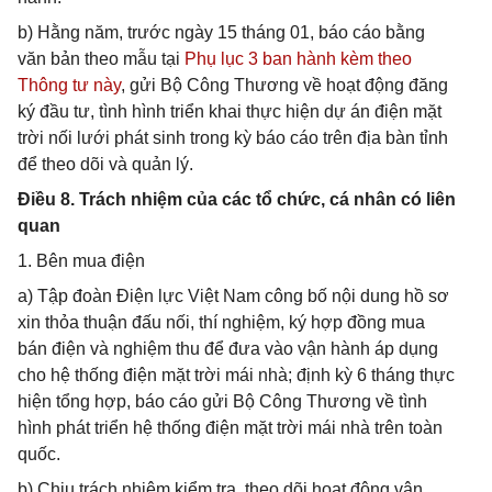
b) Hằng năm, trước ngày 15 tháng 01, báo cáo bằng
văn bản theo mẫu tại
Phụ lục 3 ban hành kèm theo
Thông tư này
, gửi Bộ Công Thương về hoạt động đăng
ký đầu tư, tình hình triển khai thực hiện dự án điện mặt
trời nối lưới phát sinh trong kỳ báo cáo trên địa bàn tỉnh
để theo dõi và quản lý.
Điều 8. Trách nhiệm của các tổ chức, cá nhân có liên
quan
1. Bên mua điện
a) Tập đoàn Điện lực Việt Nam công bố nội dung hồ sơ
xin thỏa thuận đấu nối, thí nghiệm, ký hợp đồng mua
bán điện và nghiệm thu để đưa vào vận hành áp dụng
cho hệ thống điện mặt trời mái nhà; định kỳ 6 tháng thực
hiện tổng hợp, báo cáo gửi Bộ Công Thương về tình
hình phát triển hệ thống điện mặt trời mái nhà trên toàn
quốc.
b) Chịu trách nhiệm kiểm tra, theo dõi hoạt động vận