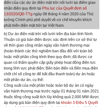
điện của các dự án điện mặt trời nối lưới tại điểm giao
nhận điện quy định tại
Phụ lục của Quyết định số
13/2020/QĐ-TTg
ngày 06 tháng 4 năm 2020 của Thủ
tướng Chính phủ phê duyệt về cơ chế khuyến khích
phát triển điện mặt trời tại Việt Nam.
b) Dự án điện mặt trời nối lưới trên địa bàn tỉnh Ninh
Thuận có giá bán điện được xác định trên cơ sở thứ tự
về thời gian công nhận ngày vận hành thương mại
(hoàn thành các thử nghiệm ban đầu đối với toàn bộ
hoặc một phần công trình theo quy định; đã được cơ
quan có thẩm quyền cấp giấy phép hoạt động điện lực
trong lĩnh vực phát điện; Bên bán điện và Bên mua điện
chốt chỉ số công tơ để bắt đầu thanh toán) dự án hoặc
một phần dự án, cụ thể:
Công suất của một phần hoặc toàn bộ dự án có ngày
vận hành thương mại trước ngày 01 tháng 01 năm 2021
thuộc tổng công suất tích lũy không quá 2.000 MW được
áp dụng giá bán điện quy định tại
khoản 3 Điều 5 Quyết