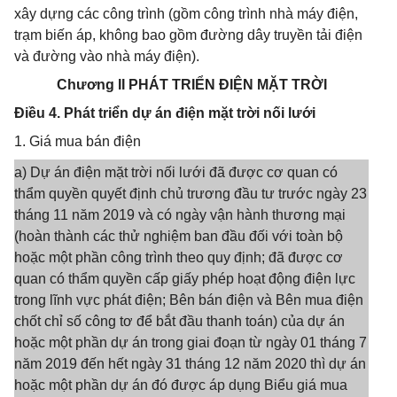
xây dựng các công trình (gồm công trình nhà máy điện,
trạm biến áp, không bao gồm đường dây truyền tải điện
và đường vào nhà máy điện).
Chương II PHÁT TRIỂN ĐIỆN MẶT TRỜI
Điều 4. Phát triển dự án điện mặt trời nối lưới
1. Giá mua bán điện
a) Dự án điện mặt trời nối lưới đã được cơ quan có
thẩm quyền quyết định chủ trương đầu tư trước ngày 23
tháng 11 năm 2019 và có ngày vận hành thương mại
(hoàn thành các thử nghiệm ban đầu đối với toàn bộ
hoặc một phần công trình theo quy định; đã được cơ
quan có thẩm quyền cấp giấy phép hoạt động điện lực
trong lĩnh vực phát điện; Bên bán điện và Bên mua điện
chốt chỉ số công tơ để bắt đầu thanh toán) của dự án
hoặc một phần dự án trong giai đoạn từ ngày 01 tháng 7
năm 2019 đến hết ngày 31 tháng 12 năm 2020 thì dự án
hoặc một phần dự án đó được áp dụng Biểu giá mua