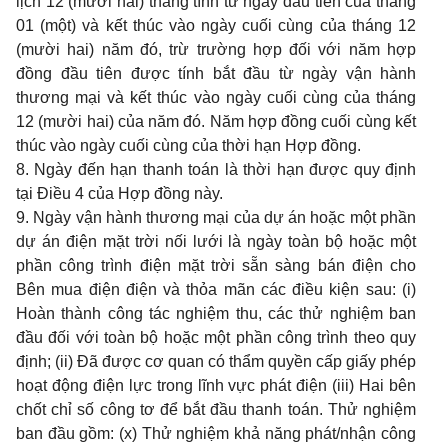
lịch 12 (mười hai) tháng tính từ ngày đầu tiên của tháng
01 (một) và kết thúc vào ngày cuối cùng của tháng 12
(mười hai) năm đó, trừ trường hợp đối với năm hợp
đồng đầu tiên được tính bắt đầu từ ngày vận hành
thương mại và kết thúc vào ngày cuối cùng của tháng
12 (mười hai) của năm đó. Năm hợp đồng cuối cùng kết
thúc vào ngày cuối cùng của thời hạn Hợp đồng.
8. Ngày đến hạn thanh toán là thời hạn được quy định
tại Điều 4 của Hợp đồng này.
9. Ngày vận hành thương mại của dự án hoặc một phần
dự án điện mặt trời nối lưới là ngày toàn bộ hoặc một
phần công trình điện mặt trời sẵn sàng bán điện cho
Bên mua điện điện và thỏa mãn các điều kiện sau: (i)
Hoàn thành công tác nghiệm thu, các thử nghiệm ban
đầu đối với toàn bộ hoặc một phần công trình theo quy
định; (ii) Đã được cơ quan có thẩm quyền cấp giấy phép
hoạt động điện lực trong lĩnh vực phát điện (iii) Hai bên
chốt chỉ số công tơ để bắt đầu thanh toán. Thử nghiệm
ban đầu gồm: (x) Thử nghiệm khả năng phát/nhận công