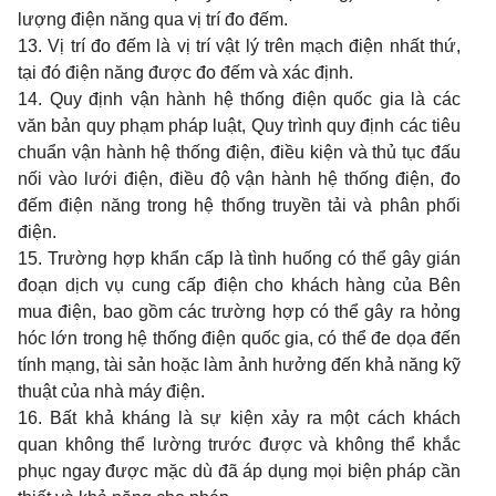
lượng điện năng qua vị trí đo đếm.
13. Vị trí đo đếm là vị trí vật lý trên mạch điện nhất thứ,
tại đó điện năng được đo đếm và xác định.
14. Quy định vận hành hệ thống điện quốc gia là các
văn bản quy phạm pháp luật, Quy trình quy định các tiêu
chuẩn vận hành hệ thống điện, điều kiện và thủ tục đấu
nối vào lưới điện, điều độ vận hành hệ thống điện, đo
đếm điện năng trong hệ thống truyền tải và phân phối
điện.
15. Trường hợp khẩn cấp là tình huống có thể gây gián
đoạn dịch vụ cung cấp điện cho khách hàng của Bên
mua điện, bao gồm các trường hợp có thể gây ra hỏng
hóc lớn trong hệ thống điện quốc gia, có thể đe dọa đến
tính mạng, tài sản hoặc làm ảnh hưởng đến khả năng kỹ
thuật của nhà máy điện.
16. Bất khả kháng là sự kiện xảy ra một cách khách
quan không thể lường trước được và không thể khắc
phục ngay được mặc dù đã áp dụng mọi biện pháp cần