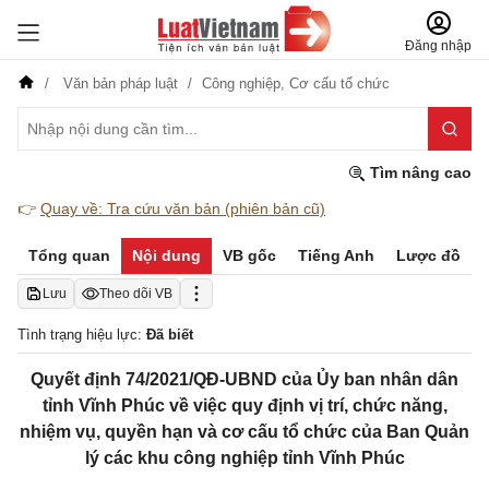
Đăng nhập
Văn bản pháp luật
Công nghiệp,
Cơ cấu tổ chức
Tìm nâng cao
👉
Quay về: Tra cứu văn bản (phiên bản cũ)
Tổng quan
Nội dung
VB gốc
Tiếng Anh
Lược đồ
Lưu
Theo dõi VB
Tình trạng hiệu lực:
Đã biết
Quyết định 74/2021/QĐ-UBND của Ủy ban nhân dân
tỉnh Vĩnh Phúc về việc quy định vị trí, chức năng,
nhiệm vụ, quyền hạn và cơ cấu tổ chức của Ban Quản
lý các khu công nghiệp tỉnh Vĩnh Phúc