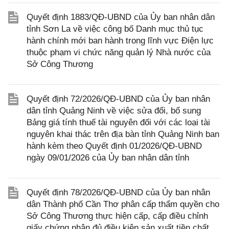
Quyết định 1883/QĐ-UBND của Ủy ban nhân dân
tỉnh Sơn La về việc công bố Danh mục thủ tục
hành chính mới ban hành trong lĩnh vực Điện lực
thuộc phạm vi chức năng quản lý Nhà nước của
Sở Công Thương
Quyết định 72/2026/QĐ-UBND của Ủy ban nhân
dân tỉnh Quảng Ninh về việc sửa đổi, bổ sung
Bảng giá tính thuế tài nguyên đối với các loại tài
nguyên khai thác trên địa bàn tỉnh Quảng Ninh ban
hành kèm theo Quyết định 01/2026/QĐ-UBND
ngày 09/01/2026 của Ủy ban nhân dân tỉnh
Quyết định 78/2026/QĐ-UBND của Ủy ban nhân
dân Thành phố Cần Thơ phân cấp thẩm quyền cho
Sở Công Thương thực hiện cấp, cấp điều chỉnh
giấy chứng nhận đủ điều kiện sản xuất tiền chất