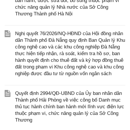
ban hành, được sửa đổi, bổ sung thuộc phạm vi
chức năng quản lý Nhà nước của Sở Công
Thương Thành phố Hà Nội
Nghị quyết 76/2026/NQ-HĐND của Hội đồng nhân
dân Thành phố Đà Nẵng quy định Ban Quản lý Khu
công nghệ cao và các khu công nghiệp Đà Nẵng
thực hiện tiếp nhận, rà soát, kiểm tra hồ sơ, ban
hành quyết định cho thuê đất và ký hợp đồng thuê
đất trong phạm vi Khu công nghệ cao và khu công
nghiệp được đầu tư từ nguồn vốn ngân sách
Quyết định 2994/QĐ-UBND của Ủy ban nhân dân
Thành phố Hải Phòng về việc công bố Danh mục
thủ tục hành chính ban hành mới lĩnh vực điện lực
thuộc phạm vi, chức năng quản lý của Sở Công
Thương