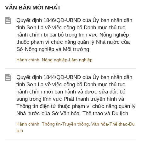
VĂN BẢN MỚI NHẤT
Quyết định 1846/QĐ-UBND của Ủy ban nhân dân
tỉnh Sơn La về việc công bố Danh mục thủ tục
hành chính bị bãi bỏ trong lĩnh vực Nông nghiệp
thuộc phạm vi chức năng quản lý Nhà nước của
Sở Nông nghiệp và Môi trường
Hành chính
,
Nông nghiệp-Lâm nghiệp
Quyết định 1844/QĐ-UBND của Ủy ban nhân dân
tỉnh Sơn La về việc công bố Danh mục thủ tục
hành chính mới ban hành và được sửa đổi, bổ
sung trong lĩnh vực Phát thanh truyền hình và
Thông tin điện tử thuộc phạm vi chức năng quản lý
Nhà nước của Sở Văn hóa, Thể thao và Du lịch
Hành chính
,
Thông tin-Truyền thông
,
Văn hóa-Thể thao-Du
lịch