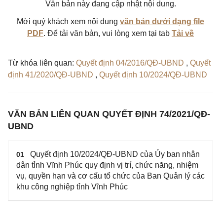
Văn bản này đang cập nhật nội dung.
Mời quý khách xem nội dung
văn bản dưới dạng file
PDF
. Để tải văn bản, vui lòng xem tại tab
Tải về
Từ khóa liên quan:
Quyết định 04/2016/QĐ-UBND
,
Quyết
định 41/2020/QĐ-UBND
,
Quyết định 10/2024/QĐ-UBND
VĂN BẢN LIÊN QUAN QUYẾT ĐỊNH 74/2021/QĐ-
UBND
Quyết định 10/2024/QĐ-UBND của Ủy ban nhân
01
dân tỉnh Vĩnh Phúc quy định vị trí, chức năng, nhiệm
vụ, quyền hạn và cơ cấu tổ chức của Ban Quản lý các
khu công nghiệp tỉnh Vĩnh Phúc