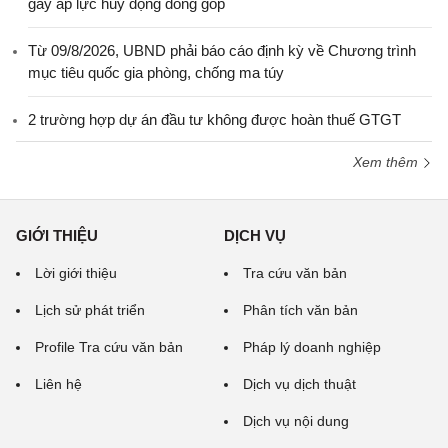
gây áp lực huy động đóng góp
Từ 09/8/2026, UBND phải báo cáo định kỳ về Chương trình
mục tiêu quốc gia phòng, chống ma túy
2 trường hợp dự án đầu tư không được hoàn thuế GTGT
Xem thêm
GIỚI THIỆU
DỊCH VỤ
Lời giới thiệu
Tra cứu văn bản
Lịch sử phát triển
Phân tích văn bản
Profile Tra cứu văn bản
Pháp lý doanh nghiệp
Liên hệ
Dịch vụ dịch thuật
Dịch vụ nội dung