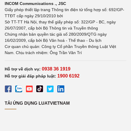
INCOM Communications ., JSC
Giấy phép thiết lập trang Thông tin điện tử tổng hợp số: 692/GP-
TTĐT cấp ngày 29/10/2010 bởi
Sở TT-TT Hà Nội, thay thế giấy phép số: 322/GP - BC, ngày
26/07/2007, cấp bởi Bộ Thông tin và Truyền thông
Chứng nhận bản quyền tác giả số 280/2009/QTG ngày
16/02/2009, cấp bởi Bộ Văn hoá - Thể thao - Du lịch
Cơ quan chủ quản: Công ty Cổ phần Truyền thông Luật Việt
Nam. Chịu trách nhiệm: Ông Trần Văn Trí
0938 36 1919
Hỗ trợ về dịch vụ:
1900 6192
Hỗ trợ giải đáp pháp luật:
TẢI ỨNG DỤNG LUATVIETNAM