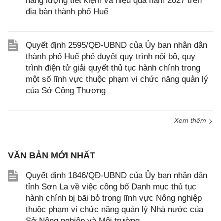
năng lượng tiết kiệm và hiệu quả năm 2027 trên
địa bàn thành phố Huế
Quyết định 2595/QĐ-UBND của Ủy ban nhân dân
thành phố Huế phê duyệt quy trình nội bộ, quy
trình điện tử giải quyết thủ tục hành chính trong
một số lĩnh vực thuộc phạm vi chức năng quản lý
của Sở Công Thương
Xem thêm
VĂN BẢN MỚI NHẤT
Quyết định 1846/QĐ-UBND của Ủy ban nhân dân
tỉnh Sơn La về việc công bố Danh mục thủ tục
hành chính bị bãi bỏ trong lĩnh vực Nông nghiệp
thuộc phạm vi chức năng quản lý Nhà nước của
Sở Nông nghiệp và Môi trường