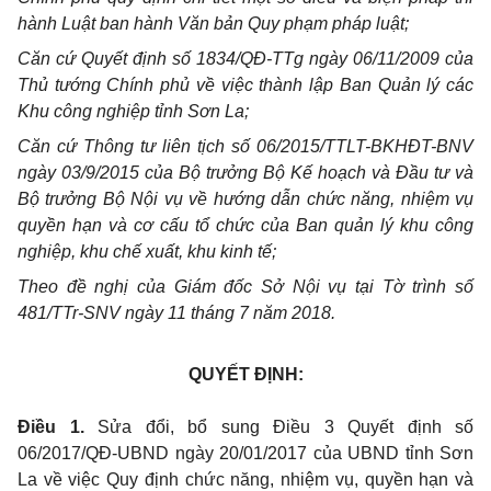
hành Luật ban hành Văn bản Quy phạm pháp luật;
Căn cứ Quyết định số 1834/QĐ-TTg ngày 06/11/2009 của
Thủ tướng Chính phủ về việc thành lập Ban Quản lý các
Khu công nghiệp tỉnh Sơn La;
Căn cứ Thông tư liên tịch số 06/2015/TTLT-BKHĐT-BNV
ngày 03/9/2015 của Bộ trưởng Bộ Kế hoạch và Đầu tư và
Bộ trưởng Bộ Nội vụ về hướng dẫn chức năng, nhiệm vụ
quyền hạn và cơ cấu tổ chức của Ban quản lý khu công
nghiệp, khu chế xuất, khu kinh tế;
Theo đề nghị của Giám đốc Sở Nội vụ tại Tờ trình số
481/TTr-SNV ngày 11 tháng 7 năm 2018.
QUYẾT ĐỊNH:
Điều 1.
Sửa đổi, bổ sung Điều 3 Quyết định số
06/2017/QĐ-UBND ngày 20/01/2017 của UBND tỉnh Sơn
La về việc Quy định chức năng, nhiệm vụ, quyền hạn và