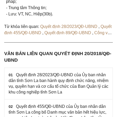
pháp;
- Trung tâm Thông tin;
- Lưu: VT, NC, Hiệp(30b).
Từ khóa liên quan:
Quyết định 28/2023/QĐ-UBND
,
Quyết
định 455/QĐ-UBND
,
Quyết định 89/QĐ-UBND
,
Công văn
983/UBND-NC
VĂN BẢN LIÊN QUAN QUYẾT ĐỊNH 20/2018/QĐ-
UBND
Quyết định 28/2023/QĐ-UBND của Ủy ban nhân
01
dân tỉnh Sơn La ban hành quy định chức năng, nhiệm
vụ, quyền hạn và cơ cấu tổ chức của Ban Quản lý các
khu công nghiệp tỉnh Sơn La
Quyết định 455/QĐ-UBND của Ủy ban nhân dân
02
tỉnh Sơn La công bố Danh mục văn bản hết hiệu lực,