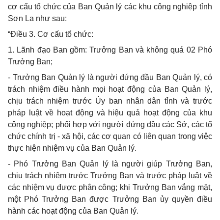
cơ cấu tổ chức của Ban Quản lý các khu công nghiệp tỉnh
Sơn La
như sau:
“Điều 3. Cơ cấu tổ chức:
1. Lãnh đạo Ban gồm: Trưởng Ban và không quá 02 Phó
Trưởng Ban;
- Trưởng Ban Quản lý là người đứng đầu Ban Quản lý, có
trách nhiệm điều hành mọi hoạt động của Ban Quản lý,
chịu trách nhiệm trước Ủy ban nhân dân tỉnh và trước
pháp luật về hoạt động và hiệu quả hoạt động của khu
công nghiệp; phối hợp với người đứng đầu các Sở, các tổ
chức chính trị - xã hội, các cơ quan có liên quan trong việc
thực hiện nhiệm vụ của Ban Quản lý.
- Phó Trưởng Ban Quản lý là người giúp Trưởng Ban,
chịu trách nhiệm trước Trưởng Ban và trước pháp luật về
các nhiệm vụ được phân công; khi Trưởng Ban vắng mặt,
một Phó Trưởng Ban được Trưởng Ban ủy quyền điều
hành các hoạt động của Ban Quản lý.