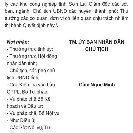
lý các khu công nghiệp tỉnh Sơn La; Giám đốc các sở,
ban, ngành; Chủ tịch UBND các huyện, thành phố; Thủ
trưởng các cơ quan, đơn vị có liên quan chịu trách nhiệm
thi hành Quyết định này./.
Nơi nhận:
TM. ỦY BAN NHÂN DÂN
- Thường trực tỉnh ủy;
CHỦ TỊCH
- Thường trực Hội đồng
nhân dân tỉnh;
- Chủ tịch, các phó chủ
tịch UBND tỉnh;
- Cục Kiểm tra văn bản
Cầm Ngọc Minh
QPPL, Bộ Tư pháp;
- Vụ pháp chế Bộ Kế
hoạch và Đầu tư;
- Vụ pháp chế, Bộ Nội vụ;
- Như Điều 3;
- Các Sở: Nội vụ, Tư