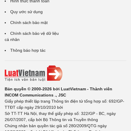
Hình thức thanh toán
Quy ước sử dụng
Chính sách bảo mật
Chính sách bảo vệ dữ liệu
cá nhân
Thông báo hợp tác
Bản quyền © 2000-2026 bởi LuatVietnam - Thành viên
INCOM Communications ., JSC
Giấy phép thiết lập trang Thông tin điện tử tổng hợp số: 692/GP-
TTĐT cấp ngày 29/10/2010 bởi
Sở TT-TT Hà Nội, thay thế giấy phép số: 322/GP - BC, ngày
26/07/2007, cấp bởi Bộ Thông tin và Truyền thông
Chứng nhận bản quyền tác giả số 280/2009/QTG ngày