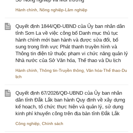
Hành chính
,
Nông nghiệp-Lâm nghiệp
Quyết định 1844/QĐ-UBND của Ủy ban nhân dân
tỉnh Sơn La về việc công bố Danh mục thủ tục
hành chính mới ban hành và được sửa đổi, bổ
sung trong lĩnh vực Phát thanh truyền hình và
Thông tin điện tử thuộc phạm vi chức năng quản lý
Nhà nước của Sở Văn hóa, Thể thao và Du lịch
Hành chính
,
Thông tin-Truyền thông
,
Văn hóa-Thể thao-Du
lịch
Quyết định 67/2026/QĐ-UBND của Ủy ban nhân
dân tỉnh Đắk Lắk ban hành Quy định về xây dựng
kế hoạch, tổ chức thực hiện và quản lý, sử dụng
kinh phí khuyến công trên địa bàn tỉnh Đắk Lắk
Công nghiệp
,
Chính sách