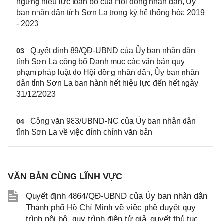
ngưng hiệu lực toàn bộ của Hội đồng nhân dân, Ủy
ban nhân dân tỉnh Sơn La trong kỳ hệ thống hóa 2019
- 2023
Quyết định 89/QĐ-UBND của Ủy ban nhân dân
03
tỉnh Sơn La công bố Danh mục các văn bản quy
phạm pháp luật do Hội đồng nhân dân, Ủy ban nhân
dân tỉnh Sơn La ban hành hết hiệu lực đến hết ngày
31/12/2023
Công văn 983/UBND-NC của Ủy ban nhân dân
04
tỉnh Sơn La về việc đính chính văn bản
VĂN BẢN CÙNG LĨNH VỰC
Quyết định 4864/QĐ-UBND của Ủy ban nhân dân
Thành phố Hồ Chí Minh về việc phê duyệt quy
trình nội bộ, quy trình điện tử giải quyết thủ tục