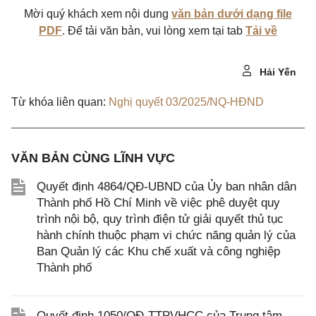
Mời quý khách xem nội dung
văn bản dưới dạng file
PDF
. Để tải văn bản, vui lòng xem tại tab
Tải về
Hải Yến
Từ khóa liên quan:
Nghị quyết 03/2025/NQ-HĐND
VĂN BẢN CÙNG LĨNH VỰC
Quyết định 4864/QĐ-UBND của Ủy ban nhân dân
Thành phố Hồ Chí Minh về việc phê duyệt quy
trình nội bộ, quy trình điện tử giải quyết thủ tục
hành chính thuộc phạm vi chức năng quản lý của
Ban Quản lý các Khu chế xuất và công nghiệp
Thành phố
Quyết định 1050/QĐ-TTPVHCC của Trung tâm