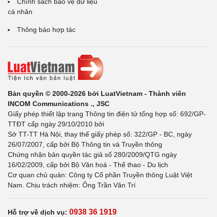
Chính sách bảo vệ dữ liệu
cá nhân
Thông báo hợp tác
Bản quyền © 2000-2026 bởi LuatVietnam - Thành viên
INCOM Communications ., JSC
Giấy phép thiết lập trang Thông tin điện tử tổng hợp số: 692/GP-
TTĐT cấp ngày 29/10/2010 bởi
Sở TT-TT Hà Nội, thay thế giấy phép số: 322/GP - BC, ngày
26/07/2007, cấp bởi Bộ Thông tin và Truyền thông
Chứng nhận bản quyền tác giả số 280/2009/QTG ngày
16/02/2009, cấp bởi Bộ Văn hoá - Thể thao - Du lịch
Cơ quan chủ quản: Công ty Cổ phần Truyền thông Luật Việt
Nam. Chịu trách nhiệm: Ông Trần Văn Trí
0938 36 1919
Hỗ trợ về dịch vụ: