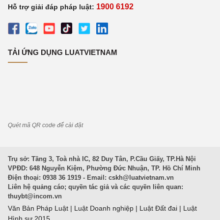
1900 6192
Hỗ trợ giải đáp pháp luật:
TẢI ỨNG DỤNG LUATVIETNAM
Quét mã QR code để cài đặt
Trụ sở: Tầng 3, Toà nhà IC, 82 Duy Tân, P.Cầu Giấy, TP.Hà Nội
VPĐD: 648 Nguyễn Kiệm, Phường Đức Nhuận, TP. Hồ Chí Minh
Điện thoại: 0938 36 1919 - Email:
cskh@luatvietnam.vn
Liên hệ quảng cáo; quyền tác giả và các quyền liên quan:
thuybt@incom.vn
Văn Bản Pháp Luật
|
Luật Doanh nghiệp
|
Luật Đất đai
|
Luật
Hình sự 2015