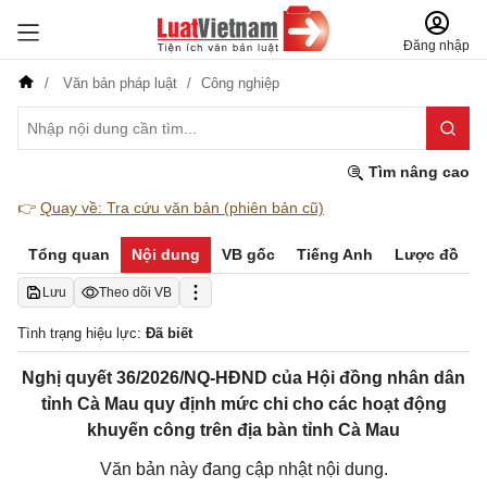
Đăng nhập
Văn bản pháp luật
Công nghiệp
Tìm nâng cao
👉
Quay về: Tra cứu văn bản (phiên bản cũ)
Tổng quan
Nội dung
VB gốc
Tiếng Anh
Lược đồ
Lưu
Theo dõi VB
Tình trạng hiệu lực:
Đã biết
Nghị quyết 36/2026/NQ-HĐND của Hội đồng nhân dân
tỉnh Cà Mau quy định mức chi cho các hoạt động
khuyến công trên địa bàn tỉnh Cà Mau
Văn bản này đang cập nhật nội dung.