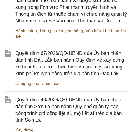
hành chính mới ban hành và được sửa đổi, bổ
sung trong lĩnh vực Phát thanh truyền hình và
Thông tin điện tử thuộc phạm vi chức năng quản lý
Nhà nước của Sở Văn hóa, Thể thao và Du lịch
Hành chính
,
Thông tin-Truyền thông
,
Văn hóa-Thể thao-Du
lịch
Quyết định 67/2026/QĐ-UBND của Ủy ban nhân
dân tỉnh Đắk Lắk ban hành Quy định về xây dựng
kế hoạch, tổ chức thực hiện và quản lý, sử dụng
kinh phí khuyến công trên địa bàn tỉnh Đắk Lắk
Công nghiệp
,
Chính sách
Quyết định 40/2026/QĐ-UBND của Ủy ban nhân
dân tỉnh Sơn La ban hành Quy chế quản lý các
công trình ghi công liệt sĩ, mộ liệt sĩ trên địa bàn
tỉnh Sơn La
Xây dựng