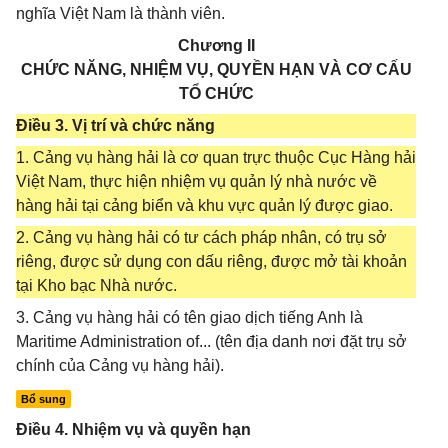
nghĩa Việt Nam là thành viên.
Chương II
CHỨC NĂNG, NHIỆM VỤ, QUYỀN HẠN VÀ CƠ CẤU
TỔ CHỨC
Điều 3. Vị trí và chức năng
1. Cảng vụ hàng hải là cơ quan trực thuộc Cục Hàng hải
Việt Nam, thực hiện nhiệm vụ quản lý nhà nước về
hàng hải tại cảng biển và khu vực quản lý được giao.
2. Cảng vụ hàng hải có tư cách pháp nhân, có trụ sở
riêng, được sử dụng con dấu riêng, được mở tài khoản
tại Kho bạc Nhà nước.
3. Cảng vụ hàng hải có tên giao dịch tiếng Anh là
Maritime Administration of... (tên địa danh nơi đặt trụ sở
chính của Cảng vụ hàng hải).
Bổ sung
Điều 4. Nhiệm vụ và quyền hạn