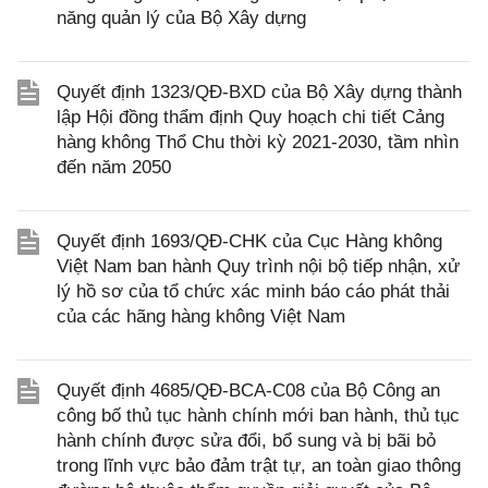
năng quản lý của Bộ Xây dựng
Quyết định 1323/QĐ-BXD của Bộ Xây dựng thành
lập Hội đồng thẩm định Quy hoạch chi tiết Cảng
hàng không Thổ Chu thời kỳ 2021-2030, tầm nhìn
đến năm 2050
Quyết định 1693/QĐ-CHK của Cục Hàng không
Việt Nam ban hành Quy trình nội bộ tiếp nhận, xử
lý hồ sơ của tổ chức xác minh báo cáo phát thải
của các hãng hàng không Việt Nam
Quyết định 4685/QĐ-BCA-C08 của Bộ Công an
công bố thủ tục hành chính mới ban hành, thủ tục
hành chính được sửa đổi, bổ sung và bị bãi bỏ
trong lĩnh vực bảo đảm trật tự, an toàn giao thông