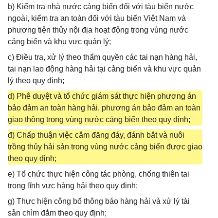
b) Kiểm tra nhà nước cảng biển đối với tàu biển nước
ngoài, kiểm tra an toàn đối với tàu biển Việt Nam và
phương tiện thủy nội địa hoạt động trong vùng nước
cảng biển và khu vực quản lý;
c) Điều tra, xử lý theo thẩm quyền các tai nạn hàng hải,
tai nạn lao động hàng hải tại cảng biển và khu vực quản
lý theo quy định;
d) Phê duyệt và tổ chức giám sát thực hiện phương án
bảo đảm an toàn hàng hải, phương án bảo đảm an toàn
giao thông trong vùng nước cảng biển theo quy định;
đ) Chấp thuận việc cắm đăng đáy, đánh bắt và nuôi
trồng thủy hải sản trong vùng nước cảng biển được giao
theo quy định;
e) Tổ chức thực hiện công tác phòng, chống thiên tai
trong lĩnh vực hàng hải theo quy định;
g) Thực hiện công bố thông báo hàng hải và xử lý tài
sản chìm đắm theo quy định;