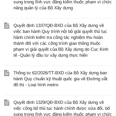
sung trong lĩnh vực đăng kiểm thuộc phạm vi chức
năng quản lý của Bộ Xây dựng
Quyết định 1337/QĐ-BXD của Bộ Xây dựng về
việc ban hành Quy trình nội bộ giải quyết thủ tục
hành chính kiểm tra công tác nghiệm thu hoàn
thành đối với các công trình giao thông thuộc
phạm vi giải quyết của Bộ Xây dựng do Cục Kinh
tế -Quản lý đầu tư xây dựng thực hiện
Thông tư 62/2026/TT-BXD của Bộ Xây dựng ban
hành Quy chuẩn kỹ thuật quốc gia về Đường sắt
đô thị - Loại hình metro
Quyết định 1329/QĐ-BXD của Bộ Xây dựng về
việc công bố thủ tục hành chính được sửa đổi, bổ
sung trong lĩnh vực đăng kiểm thuộc phạm vi chức