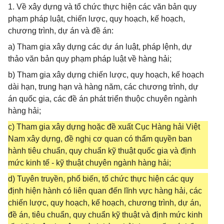
1. Về xây dựng và tổ chức thực hiện các văn bản quy
phạm pháp luật, chiến lược, quy hoạch, kế hoạch,
chương trình, dự án và đề án:
a) Tham gia xây dựng các dự án luật, pháp lệnh, dự
thảo văn bản quy phạm pháp luật về hàng hải;
b) Tham gia xây dựng chiến lược, quy hoạch, kế hoạch
dài hạn, trung hạn và hàng năm, các chương trình, dự
án quốc gia, các đề án phát triển thuộc chuyên ngành
hàng hải;
c) Tham gia xây dựng hoặc đề xuất Cục Hàng hải Việt
Nam xây dựng, đề nghị cơ quan có thẩm quyền ban
hành tiêu chuẩn, quy chuẩn kỹ thuật quốc gia và định
mức kinh tế - kỹ thuật chuyên ngành hàng hải;
d) Tuyên truyền, phổ biến, tổ chức thực hiện các quy
định hiện hành có liên quan đến lĩnh vực hàng hải, các
chiến lược, quy hoạch, kế hoạch, chương trình, dự án,
đề án, tiêu chuẩn, quy chuẩn kỹ thuật và định mức kinh