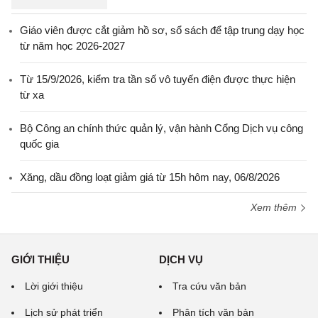
Giáo viên được cắt giảm hồ sơ, sổ sách để tập trung dạy học
từ năm học 2026-2027
Từ 15/9/2026, kiểm tra tần số vô tuyến điện được thực hiện
từ xa
Bộ Công an chính thức quản lý, vận hành Cổng Dịch vụ công
quốc gia
Xăng, dầu đồng loạt giảm giá từ 15h hôm nay, 06/8/2026
Xem thêm
GIỚI THIỆU
DỊCH VỤ
Lời giới thiệu
Tra cứu văn bản
Lịch sử phát triển
Phân tích văn bản