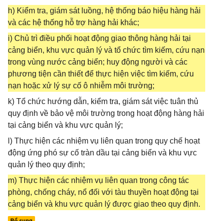
h) Kiểm tra, giám sát luồng, hệ thống báo hiệu hàng hải
và các hệ thống hỗ trợ hàng hải khác;
i) Chủ trì điều phối hoạt động giao thông hàng hải tại
cảng biển, khu vực quản lý và tổ chức tìm kiếm, cứu nạn
trong vùng nước cảng biển; huy động người và các
phương tiện cần thiết để thực hiện việc tìm kiếm, cứu
nạn hoặc xử lý sự cố ô nhiễm môi trường;
k) Tổ chức hướng dẫn, kiểm tra, giám sát việc tuân thủ
quy định về bảo vệ môi trường trong hoạt động hàng hải
tại cảng biển và khu vực quản lý;
l) Thực hiện các nhiệm vụ liên quan trong quy chế hoạt
động ứng phó sự cố tràn dầu tại cảng biển và khu vực
quản lý theo quy định;
m) Thực hiện các nhiệm vụ liên quan trong công tác
phòng, chống cháy, nổ đối với tàu thuyền hoạt động tại
cảng biển và khu vực quản lý được giao theo quy định.
Bổ sung