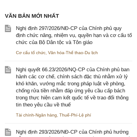
VĂN BẢN MỚI NHẤT
Nghị định 297/2026/NĐ-CP của Chính phủ quy
định chức năng, nhiệm vụ, quyền hạn và cơ cấu tổ
chức của Bộ Dân tộc và Tôn giáo
Cơ cấu tổ chức
,
Văn hóa-Thể thao-Du lịch
Nghị quyết 66.23/2026/NQ-CP của Chính phủ ban
hành các cơ chế, chính sách đặc thù nhằm xử lý
khó khăn, vướng mắc trong pháp luật về phòng,
chống rửa tiền nhằm đáp ứng yêu cầu cấp bách
trong thực hiện cam kết quốc tế về trao đổi thông
tin theo yêu cầu về thuế
Tài chính-Ngân hàng
,
Thuế-Phí-Lệ phí
Nghị định 293/2026/NĐ-CP của Chính phủ hướng