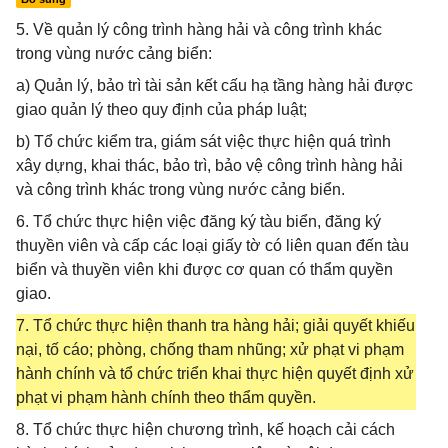
5. Về quản lý công trình hàng hải và công trình khác
trong vùng nước cảng biển:
a) Quản lý, bảo trì tài sản kết cấu hạ tầng hàng hải được
giao quản lý theo quy định của pháp luật;
b) Tổ chức kiểm tra, giám sát việc thực hiện quá trình
xây dựng, khai thác, bảo trì, bảo vệ công trình hàng hải
và công trình khác trong vùng nước cảng biển.
6. Tổ chức thực hiện việc đăng ký tàu biển, đăng ký
thuyền viên và cấp các loại giấy tờ có liên quan đến tàu
biển và thuyền viên khi được cơ quan có thẩm quyền
giao.
7. Tổ chức thực hiện thanh tra hàng hải; giải quyết khiếu
nại, tố cáo; phòng, chống tham nhũng; xử phạt vi phạm
hành chính và tổ chức triển khai thực hiện quyết định xử
phạt vi phạm hành chính theo thẩm quyền.
8. Tổ chức thực hiện chương trình, kế hoạch cải cách