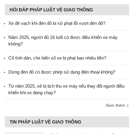
HỎI ĐÁP PHÁP LUẬT VỀ GIAO THÔNG
Xe đè vạch khi đèn đỏ bị xử phạt lỗi vượt đèn đỏ?
Năm 2025, người đủ 16 tuổi có được điều khiển xe máy
không?
Cố tình dán, che biển số xe bị phạt bao nhiêu tiền?
Dừng đèn đỏ có được phép sử dụng điện thoại không?
Từ năm 2025, sẽ bị tịch thu xe máy nếu thay đổi người điều
khiển khi xe đang chạy?
Xem thêm
TIN PHÁP LUẬT VỀ GIAO THÔNG