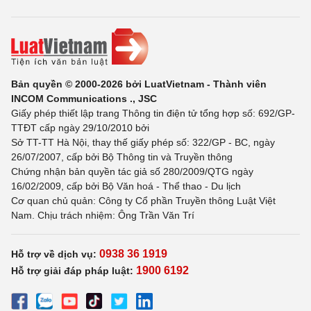
Bản quyền © 2000-2026 bởi LuatVietnam - Thành viên
INCOM Communications ., JSC
Giấy phép thiết lập trang Thông tin điện tử tổng hợp số: 692/GP-
TTĐT cấp ngày 29/10/2010 bởi
Sở TT-TT Hà Nội, thay thế giấy phép số: 322/GP - BC, ngày
26/07/2007, cấp bởi Bộ Thông tin và Truyền thông
Chứng nhận bản quyền tác giả số 280/2009/QTG ngày
16/02/2009, cấp bởi Bộ Văn hoá - Thể thao - Du lịch
Cơ quan chủ quản: Công ty Cổ phần Truyền thông Luật Việt
Nam. Chịu trách nhiệm: Ông Trần Văn Trí
0938 36 1919
Hỗ trợ về dịch vụ:
1900 6192
Hỗ trợ giải đáp pháp luật: