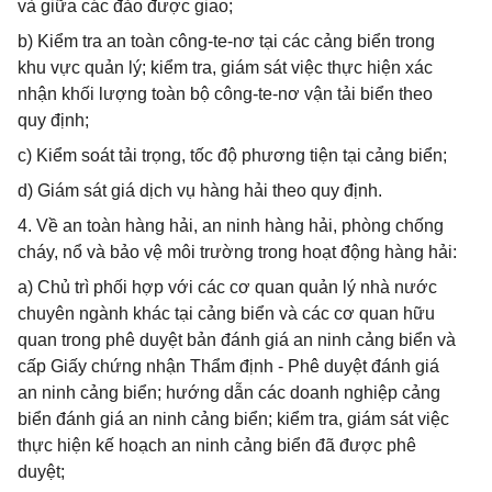
và giữa các đảo được giao;
b) Kiểm tra an toàn công-te-nơ tại các cảng biển trong
khu vực quản lý; kiểm tra, giám sát việc thực hiện xác
nhận khối lượng toàn bộ công-te-nơ vận tải biển theo
quy định;
c) Kiểm soát tải trọng, tốc độ phương tiện tại cảng biển;
d) Giám sát giá dịch vụ hàng hải theo quy định.
4. Về an toàn hàng hải, an ninh hàng hải, phòng chống
cháy, nổ và bảo vệ môi trường trong hoạt động hàng hải:
a) Chủ trì phối hợp với các cơ quan quản lý nhà nước
chuyên ngành khác tại cảng biển và các cơ quan hữu
quan trong phê duyệt bản đánh giá an ninh cảng biển và
cấp Giấy chứng nhận Thẩm định - Phê duyệt đánh giá
an ninh cảng biển; hướng dẫn các doanh nghiệp cảng
biển đánh giá an ninh cảng biển; kiểm tra, giám sát việc
thực hiện kế hoạch an ninh cảng biển đã được phê
duyệt;