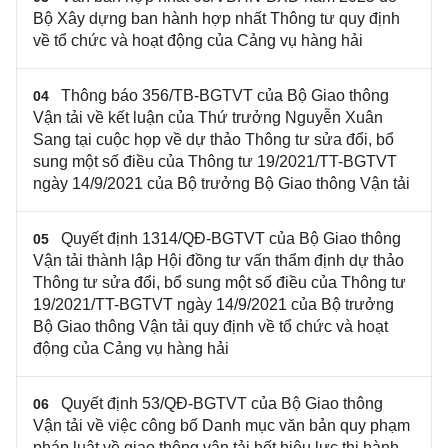
Bộ Xây dựng ban hành hợp nhất Thông tư quy định
về tổ chức và hoạt động của Cảng vụ hàng hải
Thông báo 356/TB-BGTVT của Bộ Giao thông
04
Vận tải về kết luận của Thứ trưởng Nguyễn Xuân
Sang tại cuộc họp về dự thảo Thông tư sửa đổi, bổ
sung một số điều của Thông tư 19/2021/TT-BGTVT
ngày 14/9/2021 của Bộ trưởng Bộ Giao thông Vận tải
Quyết định 1314/QĐ-BGTVT của Bộ Giao thông
05
Vận tải thành lập Hội đồng tư vấn thẩm định dự thảo
Thông tư sửa đổi, bổ sung một số điều của Thông tư
19/2021/TT-BGTVT ngày 14/9/2021 của Bộ trưởng
Bộ Giao thông Vận tải quy định về tổ chức và hoạt
động của Cảng vụ hàng hải
Quyết định 53/QĐ-BGTVT của Bộ Giao thông
06
Vận tải về việc công bố Danh mục văn bản quy phạm
pháp luật về giao thông vận tải hết hiệu lực thi hành