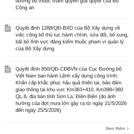
đường bộ thuộc thẩm quyền giải quyết của Bộ
Công an
Quyết định 1288/QĐ-BXD của Bộ Xây dựng về
việc công bố thủ tục hành chính, sửa đổi, bổ sung,
bãi bỏ lĩnh vực đăng kiểm thuộc phạm vi quản lý
của Bộ Xây dựng
Quyết định 850/QĐ-CĐBVN của Cục Đường bộ
Việt Nam ban hành Lệnh xây dựng công trình:
Khẩn cấp khắc phục hậu quả thiên tai, bảo đảm
giao thông tại khu vực Km363+410, Km398+360
QL.6, địa bàn tỉnh Sơn La, Điện Biên (do ảnh
hưởng của đợt mưa lớn gây ra từ ngày 21/5/2026
đến ngày 25/5/2026)
Xem thêm