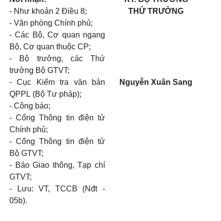
- Như khoản 2 Điều 8;
THỨ TRƯỞNG
- Văn phòng Chính phủ;
- Các Bộ, Cơ quan ngang
Bộ, Cơ quan thuộc CP;
- Bộ trưởng, các Thứ
trưởng Bộ GTVT;
- Cục Kiểm tra văn bản
Nguyễn Xuân Sang
QPPL (Bộ Tư pháp);
- Công báo;
- Cổng Thông tin điện tử
Chính phủ;
- Cổng Thông tin điện tử
Bộ GTVT;
- Báo Giao thông, Tạp chí
GTVT;
- Lưu: VT, TCCB (Nđt -
05b).