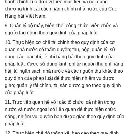
hành chính của đơn vị theo mục tiêu và nội dung
chương trình cải cách hành chính nhà nước của Cục
Hàng hải Việt Nam.
9. Quản lý bộ máy, biên chế, công chức, viên chức và
người lao động theo quy định của pháp luật.
10. Thực hiện cơ chế tài chính theo quy định của cơ
quan nhà nước có thẩm quyền; thu, nộp, quản lý, sử
dụng các loại phí, lệ phí hàng hải theo quy định của
pháp luật; được sử dụng kinh phí từ nguồn thu phí hàng
hải, từ ngân sách nhà nước và các nguồn thu khác theo
quy định của pháp luật để thực hiện nhiệm vụ được
giao; quản lý tài chính, tài sản được giao theo quy định
của pháp luật.
11. Trực tiếp quan hệ với các tổ chức, cá nhân trong
nước và nước ngoài có liên quan để thực hiện chức
năng, nhiệm vụ, quyền hạn được giao theo quy định của
pháp luật.
12. Thực hiện chế độ thống kê, báo cáo theo quy định.