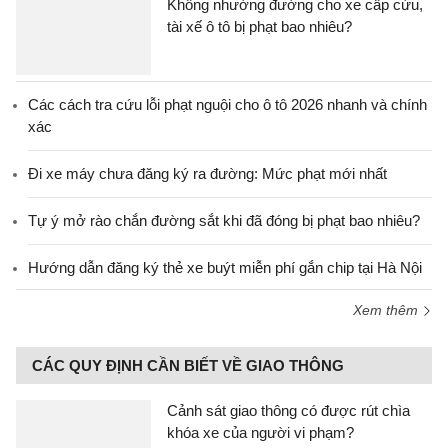
Không nhường đường cho xe cấp cứu,
tài xế ô tô bị phạt bao nhiêu?
Các cách tra cứu lỗi phạt nguội cho ô tô 2026 nhanh và chính
xác
Đi xe máy chưa đăng ký ra đường: Mức phạt mới nhất
Tự ý mở rào chắn đường sắt khi đã đóng bị phạt bao nhiêu?
Hướng dẫn đăng ký thẻ xe buýt miễn phí gắn chip tại Hà Nội
Xem thêm
CÁC QUY ĐỊNH CẦN BIẾT VỀ GIAO THÔNG
Cảnh sát giao thông có được rút chìa
khóa xe của người vi phạm?