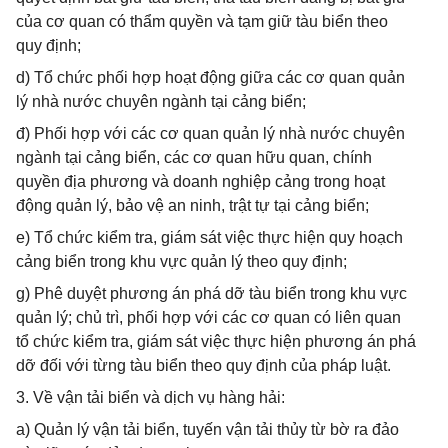
của cơ quan có thẩm quyền và tạm giữ tàu biển theo
quy định;
d) Tổ chức phối hợp hoạt động giữa các cơ quan quản
lý nhà nước chuyên ngành tại cảng biển;
đ) Phối hợp với các cơ quan quản lý nhà nước chuyên
ngành tại cảng biển, các cơ quan hữu quan, chính
quyền địa phương và doanh nghiệp cảng trong hoạt
động quản lý, bảo vệ an ninh, trật tự tại cảng biển;
e) Tổ chức kiểm tra, giám sát việc thực hiện quy hoạch
cảng biển trong khu vực quản lý theo quy định;
g) Phê duyệt phương án phá dỡ tàu biển trong khu vực
quản lý; chủ trì, phối hợp với các cơ quan có liên quan
tổ chức kiểm tra, giám sát việc thực hiện phương án phá
dỡ đối với từng tàu biển theo quy định của pháp luật.
3. Về vận tải biển và dịch vụ hàng hải:
a) Quản lý vận tải biển, tuyến vận tải thủy từ bờ ra đảo