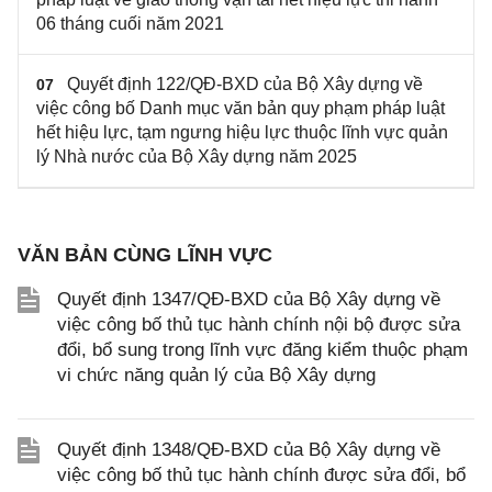
06 tháng cuối năm 2021
Quyết định 122/QĐ-BXD của Bộ Xây dựng về
07
việc công bố Danh mục văn bản quy phạm pháp luật
hết hiệu lực, tạm ngưng hiệu lực thuộc lĩnh vực quản
lý Nhà nước của Bộ Xây dựng năm 2025
VĂN BẢN CÙNG LĨNH VỰC
Quyết định 1347/QĐ-BXD của Bộ Xây dựng về
việc công bố thủ tục hành chính nội bộ được sửa
đổi, bổ sung trong lĩnh vực đăng kiểm thuộc phạm
vi chức năng quản lý của Bộ Xây dựng
Quyết định 1348/QĐ-BXD của Bộ Xây dựng về
việc công bố thủ tục hành chính được sửa đổi, bổ