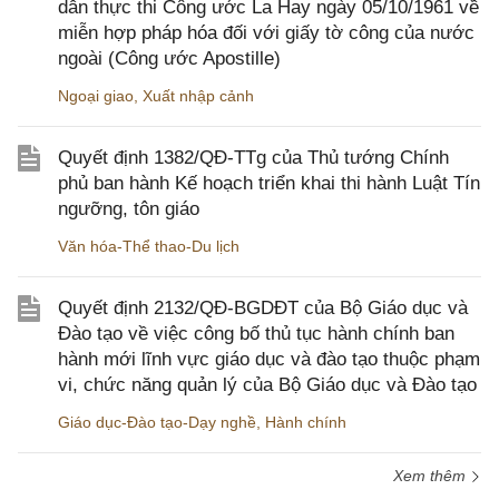
dẫn thực thi Công ước La Hay ngày 05/10/1961 về
miễn hợp pháp hóa đối với giấy tờ công của nước
ngoài (Công ước Apostille)
Ngoại giao
,
Xuất nhập cảnh
Quyết định 1382/QĐ-TTg của Thủ tướng Chính
phủ ban hành Kế hoạch triển khai thi hành Luật Tín
ngưỡng, tôn giáo
Văn hóa-Thể thao-Du lịch
Quyết định 2132/QĐ-BGDĐT của Bộ Giáo dục và
Đào tạo về việc công bố thủ tục hành chính ban
hành mới lĩnh vực giáo dục và đào tạo thuộc phạm
vi, chức năng quản lý của Bộ Giáo dục và Đào tạo
Giáo dục-Đào tạo-Dạy nghề
,
Hành chính
Xem thêm