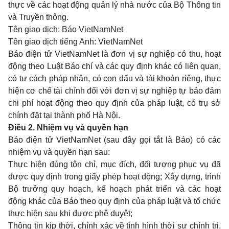
thực về các hoạt động quản lý nhà nước của Bộ Thông tin
và Truyền thông.
Tên giao dịch: Báo VietNamNet
Tên giao dịch tiếng Anh: VietNamNet
Báo điện tử VietNamNet là đơn vị sự nghiệp có thu, hoạt
động theo Luật Báo chí và các quy định khác có liên quan,
có tư cách pháp nhân, có con dấu và tài khoản riêng, thực
hiện cơ chế tài chính đối với đơn vị sự nghiệp tự bảo đảm
chi phí hoạt động theo quy định của pháp luật, có trụ sở
chính đặt tại thành phố Hà Nội.
Điều 2. Nhiệm vụ và quyền hạn
Báo điện tử VietNamNet (sau đây gọi tắt là Báo) có các
nhiệm vụ và quyền hạn sau:
Thực hiện đúng tôn chỉ, mục đích, đối tượng phục vụ đã
được quy định trong giấy phép hoạt động; Xây dựng, trình
Bộ trưởng quy hoạch, kế hoạch phát triển và các hoạt
động khác của Báo theo quy định của pháp luật và tổ chức
thực hiện sau khi được phê duyệt;
Thông tin kịp thời, chính xác về tình hình thời sự chính trị,