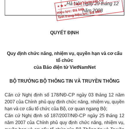
Hà Nội, ngày 29 tháng 12
Hiệu lực: Đã biết
năm 2008
Tình trạng hiệu lực: Đã biết
QUYẾT ĐỊNH
Quy định chức năng, nhiệm vụ, quyền hạn và cơ cấu
tổ chức
của Báo điện tử VietNamNet
BỘ TRƯỞNG BỘ THÔNG TIN VÀ TRUYỀN THÔNG
Căn cứ Nghị định số 178/NĐ-CP ngày 03 tháng 12 năm
2007 của Chính phủ quy định chức năng, nhiệm vụ, quyền
hạn và cơ cấu tổ chức của Bộ, cơ quan ngang Bộ;
Căn cứ Nghị định số 187/2007/NĐ-CP ngày 25 tháng 12
năm 2007 của Chính phủ quy định chức năng, nhiệm vụ,