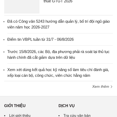
thuế GTGT 2026
Đã có Công văn 5243 hướng dẫn quản lý, bố trí đội ngũ giáo
viên năm học 2026-2027
Điểm tin VBPL tuần từ 31/7 - 06/8/2026
Trước 15/8/2026, các Bộ, địa phương phải rà soát lại thủ tục
hành chính đã cắt giảm dựa trên dữ liệu
Xem xét dùng kết quả học kỹ năng số làm tiêu chí đánh giá,
xếp loại cán bộ, công chức, viên chức hằng năm
Xem thêm
GIỚI THIỆU
DỊCH VỤ
Lời giới thiệu
Tra cứu văn bản