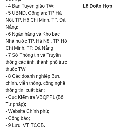
- 4 Ban Tuyên giáo TW;
Lê Doãn Hợp
- 5 UBND, Công an: TP Hà
Nội, TP. Hồ Chí Minh, TP. Đà
Nẵng;
- 6 Ngân hàng và Kho bạc
Nhà nước TP. Hà Nội, TP. Hồ
Chí Minh, TP. Đà Nẵng ;
- 7 Sở Thông tin và Truyền
thông các tỉnh, thành phố trực
thuộc TW;
- 8 Các doanh nghiệp Bưu
chính, viễn thông, công nghệ
thông tin, xuất bản;
- Cục Kiểm tra VBQPPL (Bộ
Tư pháp);
- Website Chính phủ;
- Công báo;
- 9 Lưu: VT, TCCB.