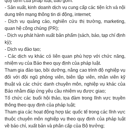
quy định của pháp luật, bao gồm:
- Sản xuất, kinh doanh dịch vụ cung cấp các tiện ích và nội
dung trên mạng thông tin di động, internet;
- Dịch vụ quảng cáo, nghiên cứu thị trường, marketing,
quan hệ công chúng (PR);
- Dịch vụ phát hành xuất bản phẩm (sách, báo, tạp chí định
kỳ);
- Dịch vụ đào tạo;
- Các dịch vụ khác có liên quan phù hợp với chức năng,
nhiệm vụ của Báo theo quy định của pháp luật.
Tham gia đào tạo, bồi dưỡng, nâng cao trình độ nghiệp vụ
đối với đội ngũ phóng viên, biên tập viên, nhân viên kỹ
thuật và các chức danh chuyên môn, nghiệp vụ khác của
Báo nhằm đáp ứng yêu cầu nhiệm vụ được giao;
Tổ chức các buổi hội thảo, tọa đàm trong lĩnh vực truyền
thông theo quy định của pháp luật;
Tham gia các hoạt động hợp tác quốc tế trong các lĩnh vực
thuộc chuyên môn nghiệp vụ theo quy định của pháp luật
về báo chí, xuất bản và phân cấp của Bộ trưởng;