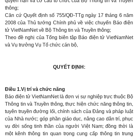
quyền hạn và cơ cấu tổ chức của Bộ Thông tin và Truyền
thông;
Căn cứ Quyết định số 755/QĐ-TTg ngày 17 tháng 6 năm
2008 của Thủ tướng Chính phủ về việc chuyển Báo điện
tử VietNamNet về Bộ Thông tin và Truyền thông;
Theo đề nghị của Tổng biên tập Báo điện tử VietNamNet
và Vụ trưởng Vụ Tổ chức cán bộ,
QUYẾT ĐỊNH:
Điều 1.
Vị trí và chức năng
Báo điện tử VietNamNet là đơn vị sự nghiệp trực thuộc Bộ
Thông tin và Truyền thông, thực hiện chức năng thông tin,
tuyên truyền đường lối, chính sách của Đảng và pháp luật
của Nhà nước; góp phần giáo dục, nâng cao dân trí, phục
vụ đời sống tinh thần của người Việt Nam; đồng thời là
một kênh thông tin quan trọng cung cấp thông tin trung