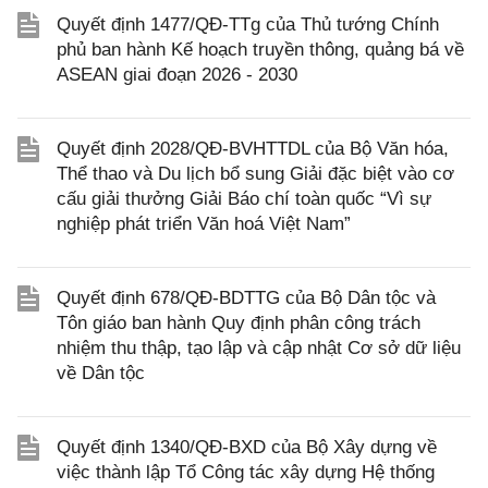
Quyết định 1477/QĐ-TTg của Thủ tướng Chính
phủ ban hành Kế hoạch truyền thông, quảng bá về
ASEAN giai đoạn 2026 - 2030
Quyết định 2028/QĐ-BVHTTDL của Bộ Văn hóa,
Thể thao và Du lịch bổ sung Giải đặc biệt vào cơ
cấu giải thưởng Giải Báo chí toàn quốc “Vì sự
nghiệp phát triển Văn hoá Việt Nam”
Quyết định 678/QĐ-BDTTG của Bộ Dân tộc và
Tôn giáo ban hành Quy định phân công trách
nhiệm thu thập, tạo lập và cập nhật Cơ sở dữ liệu
về Dân tộc
Quyết định 1340/QĐ-BXD của Bộ Xây dựng về
việc thành lập Tổ Công tác xây dựng Hệ thống