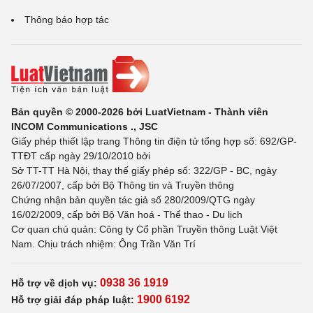
Thông báo hợp tác
Bản quyền © 2000-2026 bởi LuatVietnam - Thành viên
INCOM Communications ., JSC
Giấy phép thiết lập trang Thông tin điện tử tổng hợp số: 692/GP-
TTĐT cấp ngày 29/10/2010 bởi
Sở TT-TT Hà Nội, thay thế giấy phép số: 322/GP - BC, ngày
26/07/2007, cấp bởi Bộ Thông tin và Truyền thông
Chứng nhận bản quyền tác giả số 280/2009/QTG ngày
16/02/2009, cấp bởi Bộ Văn hoá - Thể thao - Du lịch
Cơ quan chủ quản: Công ty Cổ phần Truyền thông Luật Việt
Nam. Chịu trách nhiệm: Ông Trần Văn Trí
0938 36 1919
Hỗ trợ về dịch vụ:
1900 6192
Hỗ trợ giải đáp pháp luật: