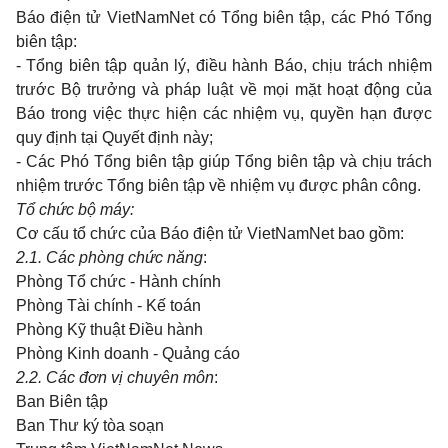
Báo điện tử VietNamNet có Tổng biên tập, các Phó Tổng
biên tập:
- Tổng biên tập quản lý, điều hành Báo, chịu trách nhiệm
trước Bộ trưởng và pháp luật về mọi mặt hoạt động của
Báo trong việc thực hiện các nhiệm vụ, quyền hạn được
quy định tại Quyết định này;
- Các Phó Tổng biên tập giúp Tổng biên tập và chịu trách
nhiệm trước Tổng biên tập về nhiệm vụ được phân công.
Tổ chức bộ máy:
Cơ cấu tổ chức của Báo điện tử VietNamNet bao gồm:
2.1. Các phòng chức năng
:
Phòng Tổ chức - Hành chính
Phòng Tài chính - Kế toán
Phòng Kỹ thuật Điều hành
Phòng Kinh doanh - Quảng cáo
2.2. Các đơn vị chuyên môn
:
Ban Biên tập
Ban Thư ký tòa soạn