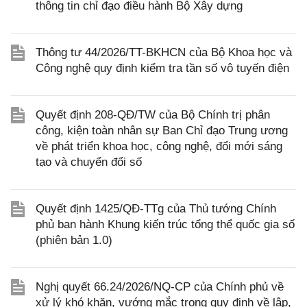
thông tin chỉ đạo điều hành Bộ Xây dựng
Thông tư 44/2026/TT-BKHCN của Bộ Khoa học và
Công nghệ quy định kiểm tra tần số vô tuyến điện
Quyết định 208-QĐ/TW của Bộ Chính trị phân
công, kiện toàn nhân sự Ban Chỉ đạo Trung ương
về phát triển khoa học, công nghệ, đổi mới sáng
tạo và chuyển đổi số
Quyết định 1425/QĐ-TTg của Thủ tướng Chính
phủ ban hành Khung kiến trúc tổng thể quốc gia số
(phiên bản 1.0)
Nghị quyết 66.24/2026/NQ-CP của Chính phủ về
xử lý khó khăn, vướng mắc trong quy định về lập,