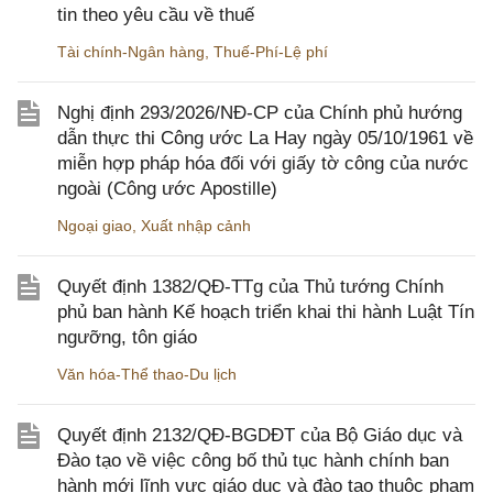
tin theo yêu cầu về thuế
Tài chính-Ngân hàng
,
Thuế-Phí-Lệ phí
Nghị định 293/2026/NĐ-CP của Chính phủ hướng
dẫn thực thi Công ước La Hay ngày 05/10/1961 về
miễn hợp pháp hóa đối với giấy tờ công của nước
ngoài (Công ước Apostille)
Ngoại giao
,
Xuất nhập cảnh
Quyết định 1382/QĐ-TTg của Thủ tướng Chính
phủ ban hành Kế hoạch triển khai thi hành Luật Tín
ngưỡng, tôn giáo
Văn hóa-Thể thao-Du lịch
Quyết định 2132/QĐ-BGDĐT của Bộ Giáo dục và
Đào tạo về việc công bố thủ tục hành chính ban
hành mới lĩnh vực giáo dục và đào tạo thuộc phạm