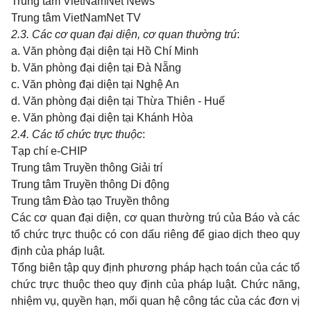
Trung tâm VietNamNet News
Trung tâm VietNamNet TV
2.3. Các cơ quan đại diện, cơ quan thường trú
:
a. Văn phòng đại diện tại Hồ Chí Minh
b. Văn phòng đại diện tại Đà Nẵng
c. Văn phòng đại diện tại Nghệ An
d. Văn phòng đại diện tại Thừa Thiên - Huế
e. Văn phòng đại diện tại Khánh Hòa
2.4. Các tổ chức trực thuộc
:
Tạp chí e-CHIP
Trung tâm Truyền thông Giải trí
Trung tâm Truyền thông Di động
Trung tâm Đào tạo Truyền thông
Các cơ quan đại diện, cơ quan thường trú của Báo và các
tổ chức trực thuộc có con dấu riêng để giao dịch theo quy
định của pháp luật.
Tổng biên tập quy định phương pháp hạch toán của các tổ
chức trực thuộc theo quy định của pháp luật. Chức năng,
nhiệm vụ, quyền hạn, mối quan hệ công tác của các đơn vị