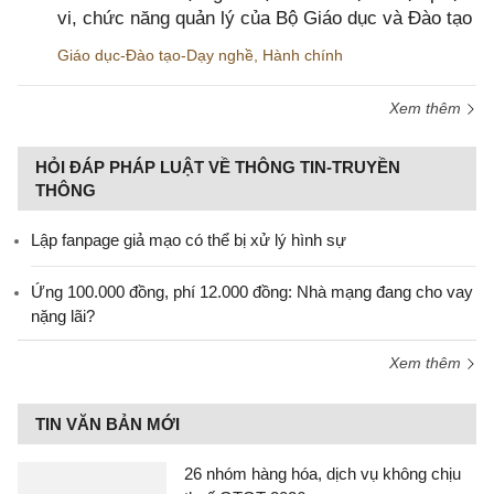
vi, chức năng quản lý của Bộ Giáo dục và Đào tạo
Giáo dục-Đào tạo-Dạy nghề
,
Hành chính
Xem thêm
HỎI ĐÁP PHÁP LUẬT VỀ THÔNG TIN-TRUYỀN
THÔNG
Lập fanpage giả mạo có thể bị xử lý hình sự
Ứng 100.000 đồng, phí 12.000 đồng: Nhà mạng đang cho vay
nặng lãi?
Xem thêm
TIN VĂN BẢN MỚI
26 nhóm hàng hóa, dịch vụ không chịu