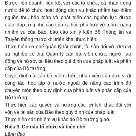
Được liên doanh, liên kết với các tổ chức, cá nhân trong
nước để tổ chức hoạt động dịch vụ khác nhằm tạo thêm
nguồn thu, bảo toàn và phát triển các nguồn lực được
giao, đáp ứng nhu cầu của xã hội, phù hợp với chức năng
nhiệm vụ của Báo, báo cáo xin ý kiến Bộ Thông tin và
Truyền thông trước khi triển khai thực hiện;
Thực hiện cơ chế quản lý tài chính, tài sản đối với đơn vị
sự nghiệp có thu; Quản lý cán bộ, viên chức, người lao
động và hồ sơ, tài liệu theo qui định của pháp luật và phân
cấp của Bộ trưởng;
Quyết định cử cán bộ, viên chức, nhân viên của đơn vị đi
công tác, học tập ở nước ngoài để nâng cao trình độ
chuyên môn theo quy định của pháp luật và phân cấp của
Bộ trưởng;
Thực hiện các quyền và hưởng các lợi ích khác đối với
vốn và tài sản của Báo theo quy định của pháp luật.
Thực hiện các nhiệm vụ khác do Bộ trưởng giao.
Điều 3. Cơ cấu tổ chức và biên chế
Lãnh đạo