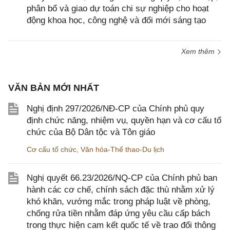
phân bổ và giao dự toán chi sự nghiệp cho hoạt
động khoa học, công nghệ và đổi mới sáng tạo
Xem thêm
VĂN BẢN MỚI NHẤT
Nghị định 297/2026/NĐ-CP của Chính phủ quy
định chức năng, nhiệm vụ, quyền hạn và cơ cấu tổ
chức của Bộ Dân tộc và Tôn giáo
Cơ cấu tổ chức
,
Văn hóa-Thể thao-Du lịch
Nghị quyết 66.23/2026/NQ-CP của Chính phủ ban
hành các cơ chế, chính sách đặc thù nhằm xử lý
khó khăn, vướng mắc trong pháp luật về phòng,
chống rửa tiền nhằm đáp ứng yêu cầu cấp bách
trong thực hiện cam kết quốc tế về trao đổi thông