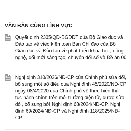
VĂN BẢN CÙNG LĨNH VỰC
Quyết định 2335/QĐ-BGDĐT của Bộ Giáo dục và
Đào tạo về việc kiện toàn Ban Chỉ đạo của Bộ
Giáo dục và Đào tạo về phát triển khoa học, công
nghệ, đổi mới sáng tạo, chuyển đổi số và Đề án 06
Nghị định 310/2026/NĐ-CP của Chính phủ sửa đổi,
bổ sung một số điều của Nghị định 45/2020/NĐ-CP
ngày 08/4/2020 của Chính phủ về thực hiện thủ
tục hành chính trên môi trường điện tử, được sửa
đổi, bổ sung bởi Nghị định 68/2024/NĐ-CP, Nghị
định 69/2024/NĐ-CP và Nghị định 118/2025/NĐ-
CP