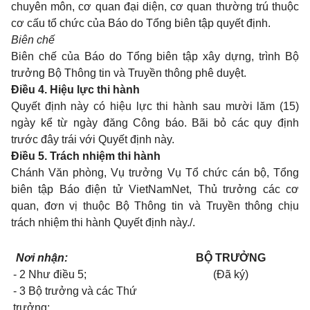
chuyên môn, cơ quan đại diện, cơ quan thường trú thuộc
cơ cấu tổ chức của Báo do Tổng biên tập quyết định.
Biên chế
Biên chế của Báo do Tổng biên tập xây dựng, trình Bộ
trưởng Bộ Thông tin và Truyền thông phê duyệt.
Điều 4. Hiệu lực thi hành
Quyết định này có hiệu lực thi hành sau mười lăm (15)
ngày kể từ ngày đăng Công báo. Bãi bỏ các quy định
trước đây trái với Quyết định này.
Điều 5. Trách nhiệm thi hành
Chánh Văn phòng, Vụ trưởng Vụ Tổ chức cán bộ, Tổng
biên tập Báo điện tử VietNamNet, Thủ trưởng các cơ
quan, đơn vị thuộc Bộ Thông tin và Truyền thông chịu
trách nhiệm thi hành Quyết định này./.
Nơi nhận:
BỘ TRƯỞNG
- 2 Như điều 5;
(Đã ký)
- 3 Bộ trưởng và các Thứ
trưởng;