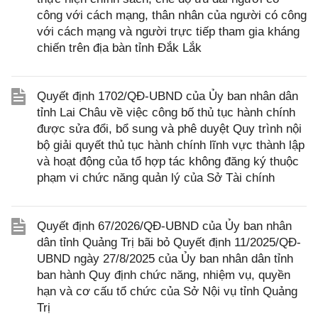
công với cách mạng, thân nhân của người có công
với cách mạng và người trực tiếp tham gia kháng
chiến trên địa bàn tỉnh Đắk Lắk
Quyết định 1702/QĐ-UBND của Ủy ban nhân dân
tỉnh Lai Châu về việc công bố thủ tục hành chính
được sửa đổi, bổ sung và phê duyệt Quy trình nội
bộ giải quyết thủ tục hành chính lĩnh vực thành lập
và hoạt động của tổ hợp tác không đăng ký thuộc
phạm vi chức năng quản lý của Sở Tài chính
Quyết định 67/2026/QĐ-UBND của Ủy ban nhân
dân tỉnh Quảng Trị bãi bỏ Quyết định 11/2025/QĐ-
UBND ngày 27/8/2025 của Ủy ban nhân dân tỉnh
ban hành Quy định chức năng, nhiệm vụ, quyền
hạn và cơ cấu tổ chức của Sở Nội vụ tỉnh Quảng
Trị