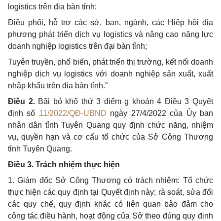
logistics trên địa bàn tỉnh;
Điều phối, hỗ trợ các sở, ban, ngành, các Hiệp hội địa
phương phát triển dịch vụ logistics và nâng cao năng lực
doanh nghiệp logistics trên đại bàn tỉnh;
Tuyên truyền, phổ biến, phát triển thị trường, kết nối doanh
nghiệp dịch vụ logistics với doanh nghiệp sản xuất, xuất
nhập khẩu trên địa bàn tỉnh.”
Điều 2.
Bãi bỏ khổ thứ 3 điểm g khoản 4 Điều 3 Quyết
định số
11/2022/QĐ-UBND
ngày 27/4/2022
của Ủy ban
nhân dân tỉnh Tuyên Quang quy định chức năng, nhiệm
vụ, quyền hạn và cơ cấu tổ chức của Sở Công Thương
tỉnh Tuyên Quang.
Điều 3. Trách nhiệm thực hiện
1. Giám đốc Sở Công Thương có trách nhiệm: Tổ chức
thực hiện các quy định tại Quyết định này; rà soát, sửa đổi
các quy chế, quy định khác có liên quan bảo đảm cho
công tác điều hành, hoạt động của Sở theo đúng quy định