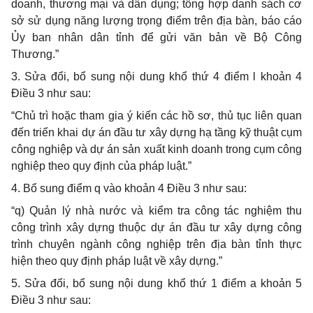
doanh, thương mại và dân dụng; tổng hợp danh sách cơ
sở sử dụng năng lượng trọng điểm trên địa bàn, báo cáo
Ủy ban nhân dân tỉnh để gửi văn bản về Bộ Công
Thương.”
3. Sửa đổi, bổ sung nội dung khổ thứ 4 điểm l khoản 4
Điều 3 như sau:
“Chủ trì hoặc tham gia ý kiến các hồ sơ, thủ tục liên quan
đến triển khai dự án đầu tư xây dựng hạ tầng kỹ thuật cụm
công nghiệp và dự án sản xuất kinh doanh trong cụm công
nghiệp theo quy định của pháp luật.”
4. Bổ sung điểm q vào khoản 4 Điều 3 như sau:
“q) Quản lý nhà nước và kiểm tra công tác nghiệm thu
công trình xây dựng thuộc dự án đầu tư xây dựng công
trình chuyên ngành công nghiệp trên địa bàn tỉnh thực
hiện theo quy định pháp luật về xây dựng.”
5. Sửa đổi, bổ sung nội dung khổ thứ 1 điểm a khoản 5
Điều 3 như sau: