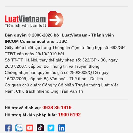
Bản quyền © 2000-2026 bởi LuatVietnam - Thành viên
INCOM Communications ., JSC
Giấy phép thiết lập trang Thông tin điện tử tổng hợp số: 692/GP-
TTĐT cấp ngày 29/10/2010 bởi
Sở TT-TT Hà Nội, thay thế giấy phép số: 322/GP - BC, ngày
26/07/2007, cấp bởi Bộ Thông tin và Truyền thông
Chứng nhận bản quyền tác giả số 280/2009/QTG ngày
16/02/2009, cấp bởi Bộ Văn hoá - Thể thao - Du lịch
Cơ quan chủ quản: Công ty Cổ phần Truyền thông Luật Việt
Nam. Chịu trách nhiệm: Ông Trần Văn Trí
0938 36 1919
Hỗ trợ về dịch vụ:
1900 6192
Hỗ trợ giải đáp pháp luật: