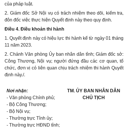
của pháp luật.
2. Giám đốc Sở Nội vụ có trách nhiệm theo dõi, kiểm tra,
đôn đốc việc thực hiện Quyết định này theo quy định.
Điều 4. Điều khoản thi hành
1. Quyết định này có hiệu lực thi hành kể từ ngày 01 tháng
11 năm 2023.
2. Chánh Văn phòng Ủy ban nhân dân tỉnh; Giám đốc sở:
Công Thương, Nội vụ; người đứng đầu các cơ quan, tổ
chức, đơn vị có liên quan chịu trách nhiệm thi hành Quyết
định này./.
Nơi nhận:
TM. ỦY BAN NHÂN DÂN
- Văn phòng Chính phủ;
CHỦ TỊCH
- Bộ Công Thương;
- Bộ Nội vụ;
- Thường trực Tỉnh ủy;
- Thường trực HĐND tỉnh;