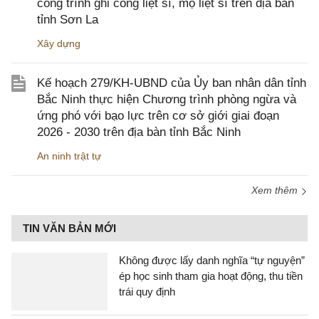
công trình ghi công liệt sĩ, mộ liệt sĩ trên địa bàn
tỉnh Sơn La
Xây dựng
Kế hoạch 279/KH-UBND của Ủy ban nhân dân tỉnh
Bắc Ninh thực hiện Chương trình phòng ngừa và
ứng phó với bạo lực trên cơ sở giới giai đoạn
2026 - 2030 trên địa bàn tỉnh Bắc Ninh
An ninh trật tự
Xem thêm
TIN VĂN BẢN MỚI
Không được lấy danh nghĩa “tự nguyện”
ép học sinh tham gia hoạt động, thu tiền
trái quy định