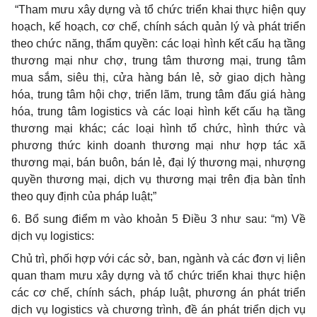
“Tham mưu xây dựng và tổ chức triển khai thực hiện quy
hoạch, kế hoạch, cơ chế, chính sách quản lý và phát triển
theo chức năng, thẩm quyền: các loại hình kết cấu hạ tầng
thương mại như chợ, trung tâm thương mại, trung tâm
mua sắm, siêu thị, cửa hàng bán lẻ, sở giao dịch hàng
hóa, trung tâm hội chợ, triển lãm, trung tâm đấu giá hàng
hóa, trung tâm logistics và các loại hình kết cấu hạ tầng
thương mại khác; các loại hình tổ chức, hình thức và
phương thức kinh doanh thương mại như hợp tác xã
thương mại, bán buôn, bán lẻ, đại lý thương mại, nhượng
quyền thương mại, dịch vụ thương mại trên địa bàn tỉnh
theo quy định của pháp luật;”
6. Bổ sung điểm m vào khoản 5 Điều 3 như sau: “m) Về
dịch vụ logistics:
Chủ trì, phối hợp với các sở, ban, ngành và các đơn vị liên
quan tham mưu xây dựng và tổ chức triển khai thực hiện
các cơ chế, chính sách, pháp luật, phương án phát triển
dịch vụ logistics và chương trình, đề án phát triển dịch vụ