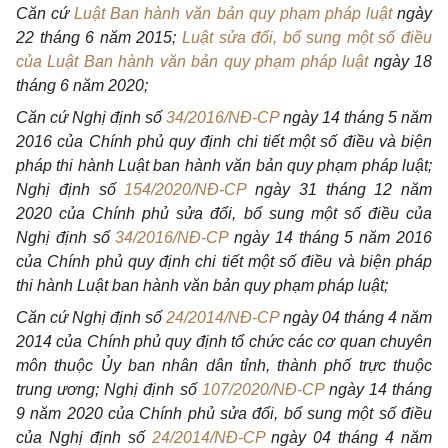
Căn cứ
Luật Ban hành văn bản quy phạm pháp luật
ngày
22 tháng 6 năm 2015;
Luật sửa đổi, bổ sung một số điều
của Luật Ban hành văn bản quy phạm pháp luật
ngày 18
tháng 6 năm 2020;
Căn cứ Nghị định số
34/2016/NĐ-CP
ngày 14 tháng 5 năm
2016 của Chính phủ quy định chi tiết một số điều và biện
pháp thi hành Luật ban hành văn bản quy phạm pháp luật;
Nghị định số
154/2020/NĐ-CP
ngày 31 tháng 12 năm
2020 của Chính phủ sửa đổi, bổ sung một số điều của
Nghị định số
34/2016/NĐ-CP
ngày 14 tháng 5 năm 2016
của Chính phủ quy định chi tiết một số điều và biện pháp
thi hành Luật ban hành văn bản quy phạm pháp luật;
Căn cứ Nghị định số
24/2014/NĐ-CP
ngày 04 tháng 4 năm
2014 của Chính phủ quy định tổ chức các cơ quan chuyên
môn thuộc Ủy ban nhân dân tỉnh, thành phố trực thuộc
trung ương; Nghị định số
107/2020/NĐ-CP
ngày 14 tháng
9 năm 2020 của Chính phủ sửa đổi, bổ sung một số điều
của Nghị định số
24/2014/NĐ-CP
ngày 04 tháng 4 năm