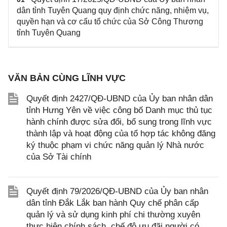
dân tỉnh Tuyên Quang quy định chức năng, nhiệm vụ,
quyền hạn và cơ cấu tổ chức của Sở Công Thương
tỉnh Tuyên Quang
VĂN BẢN CÙNG LĨNH VỰC
Quyết định 2427/QĐ-UBND của Ủy ban nhân dân
tỉnh Hưng Yên về việc công bố Danh mục thủ tục
hành chính được sửa đổi, bổ sung trong lĩnh vực
thành lập và hoạt động của tổ hợp tác không đăng
ký thuộc phạm vi chức năng quản lý Nhà nước
của Sở Tài chính
Quyết định 79/2026/QĐ-UBND của Ủy ban nhân
dân tỉnh Đắk Lắk ban hành Quy chế phân cấp
quản lý và sử dụng kinh phí chi thường xuyên
thực hiện chính sách, chế độ ưu đãi người có