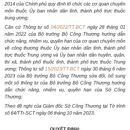
2014 của Chính phủ quy định tổ chức các cơ quan chuyên
môn thuộc Ủy ban nhân dân tỉnh, thành phố trực thuộc
trung ương;
Căn cứ Thông tư số
04/2022/TT-BCT
ngày 28 tháng 01
năm 2022 của Bộ trưởng Bộ Công Thương hướng dẫn
chức năng, nhiệm vụ, quyền hạn của cơ quan chuyên môn
về công thương thuộc Ủy ban nhân dân tỉnh, thành phố
trực thuộc Trung ương và Ủy ban nhân dân huyện, quận,
thị xã, thành phố thuộc tỉnh, thành phố trực thuộc Trung
ương; Thông tư số
15/2023/TT-BCT
ngày 30 tháng 6 năm
2023 của Bộ trưởng Bộ Công Thương sửa đổi, bổ sung
một số thông tư của Bộ trưởng Bộ Công Thương hướng
dẫn chức năng, nhiệm vụ, quyền hạn của Sở Công
Thương;
Theo đề nghị của Giám đốc Sở Công Thương tại Tờ trình
số 64/TTr-SCT ngày 06 tháng 10 năm 2023.
QUYẾT ĐỊNH: