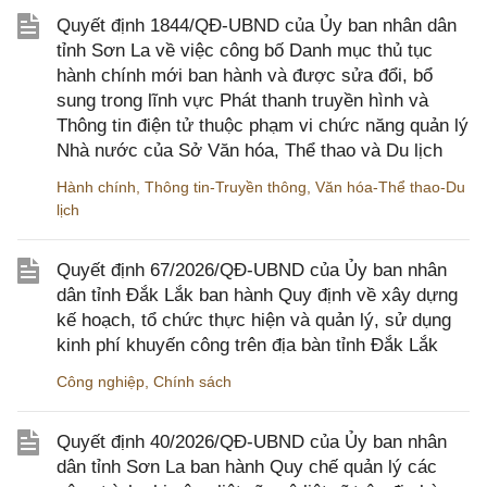
Quyết định 1844/QĐ-UBND của Ủy ban nhân dân
tỉnh Sơn La về việc công bố Danh mục thủ tục
hành chính mới ban hành và được sửa đổi, bổ
sung trong lĩnh vực Phát thanh truyền hình và
Thông tin điện tử thuộc phạm vi chức năng quản lý
Nhà nước của Sở Văn hóa, Thể thao và Du lịch
Hành chính
,
Thông tin-Truyền thông
,
Văn hóa-Thể thao-Du
lịch
Quyết định 67/2026/QĐ-UBND của Ủy ban nhân
dân tỉnh Đắk Lắk ban hành Quy định về xây dựng
kế hoạch, tổ chức thực hiện và quản lý, sử dụng
kinh phí khuyến công trên địa bàn tỉnh Đắk Lắk
Công nghiệp
,
Chính sách
Quyết định 40/2026/QĐ-UBND của Ủy ban nhân
dân tỉnh Sơn La ban hành Quy chế quản lý các