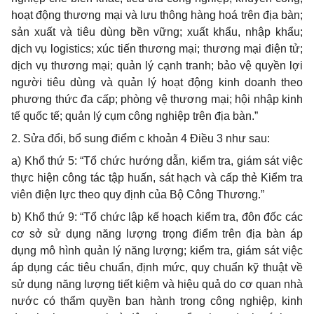
hoạt động thương mại và lưu thông hàng hoá trên địa bàn;
sản xuất và tiêu dùng bền vững; xuất khẩu, nhập khẩu;
dịch vụ logistics; xúc tiến thương mại; thương mại điện tử;
dịch vụ thương mại; quản lý cạnh tranh; bảo vệ quyền lợi
người tiêu dùng và quản lý hoạt động kinh doanh theo
phương thức đa cấp; phòng vệ thương mại; hội nhập kinh
tế quốc tế; quản lý cụm công nghiệp trên địa bàn.”
2. Sửa đổi, bổ sung điểm c khoản 4 Điều 3 như sau:
a) Khổ thứ 5: “Tổ chức hướng dẫn, kiểm tra, giám sát việc
thực hiện công tác tập huấn, sát hạch và cấp thẻ Kiểm tra
viên điện lực theo quy định của Bộ Công Thương.”
b) Khổ thứ 9: “Tổ chức lập kế hoạch kiểm tra, đôn đốc các
cơ sở sử dụng năng lượng trọng điểm trên địa bàn áp
dụng mô hình quản lý năng lượng; kiểm tra, giám sát việc
áp dụng các tiêu chuẩn, định mức, quy chuẩn kỹ thuật về
sử dụng năng lượng tiết kiệm và hiệu quả do cơ quan nhà
nước có thẩm quyền ban hành trong công nghiệp, kinh