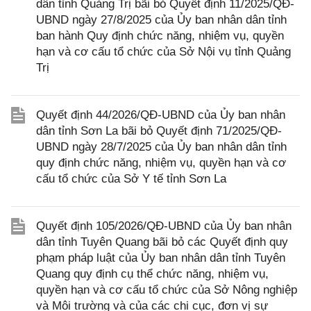
dân tỉnh Quảng Trị bãi bỏ Quyết định 11/2025/QĐ-
UBND ngày 27/8/2025 của Ủy ban nhân dân tỉnh
ban hành Quy định chức năng, nhiệm vụ, quyền
hạn và cơ cấu tổ chức của Sở Nội vụ tỉnh Quảng
Trị
Quyết định 44/2026/QĐ-UBND của Ủy ban nhân
dân tỉnh Sơn La bãi bỏ Quyết định 71/2025/QĐ-
UBND ngày 28/7/2025 của Ủy ban nhân dân tỉnh
quy định chức năng, nhiệm vụ, quyền hạn và cơ
cấu tổ chức của Sở Y tế tỉnh Sơn La
Quyết định 105/2026/QĐ-UBND của Ủy ban nhân
dân tỉnh Tuyên Quang bãi bỏ các Quyết định quy
phạm pháp luật của Ủy ban nhân dân tỉnh Tuyên
Quang quy định cụ thể chức năng, nhiệm vụ,
quyền hạn và cơ cấu tổ chức của Sở Nông nghiệp
và Môi trường và của các chi cục, đơn vị sự