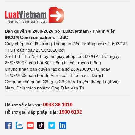
Bản quyền © 2000-2026 bởi LuatVietnam - Thành viên
INCOM Communications ., JSC
Giấy phép thiết lập trang Thông tin điện tử tổng hợp số: 692/GP-
TTĐT cấp ngày 29/10/2010 bởi
Sở TT-TT Hà Nội, thay thế giấy phép số: 322/GP - BC, ngày
26/07/2007, cấp bởi Bộ Thông tin và Truyền thông
Chứng nhận bản quyền tác giả số 280/2009/QTG ngày
16/02/2009, cấp bởi Bộ Văn hoá - Thể thao - Du lịch
Cơ quan chủ quản: Công ty Cổ phần Truyền thông Luật Việt
Nam. Chịu trách nhiệm: Ông Trần Văn Trí
0938 36 1919
Hỗ trợ về dịch vụ:
1900 6192
Hỗ trợ giải đáp pháp luật: