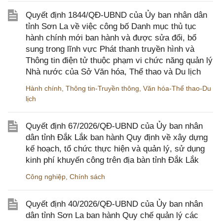
Quyết định 1844/QĐ-UBND của Ủy ban nhân dân
tỉnh Sơn La về việc công bố Danh mục thủ tục
hành chính mới ban hành và được sửa đổi, bổ
sung trong lĩnh vực Phát thanh truyền hình và
Thông tin điện tử thuộc phạm vi chức năng quản lý
Nhà nước của Sở Văn hóa, Thể thao và Du lịch
Hành chính
,
Thông tin-Truyền thông
,
Văn hóa-Thể thao-Du
lịch
Quyết định 67/2026/QĐ-UBND của Ủy ban nhân
dân tỉnh Đắk Lắk ban hành Quy định về xây dựng
kế hoạch, tổ chức thực hiện và quản lý, sử dụng
kinh phí khuyến công trên địa bàn tỉnh Đắk Lắk
Công nghiệp
,
Chính sách
Quyết định 40/2026/QĐ-UBND của Ủy ban nhân
dân tỉnh Sơn La ban hành Quy chế quản lý các