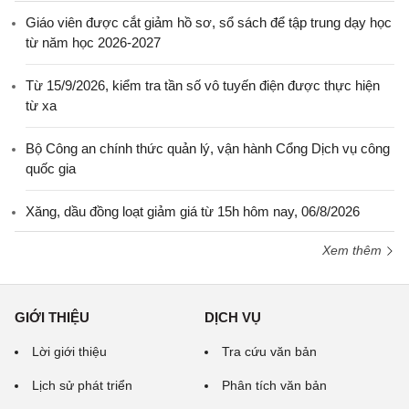
Giáo viên được cắt giảm hồ sơ, sổ sách để tập trung dạy học
từ năm học 2026-2027
Từ 15/9/2026, kiểm tra tần số vô tuyến điện được thực hiện
từ xa
Bộ Công an chính thức quản lý, vận hành Cổng Dịch vụ công
quốc gia
Xăng, dầu đồng loạt giảm giá từ 15h hôm nay, 06/8/2026
Xem thêm
GIỚI THIỆU
DỊCH VỤ
Lời giới thiệu
Tra cứu văn bản
Lịch sử phát triển
Phân tích văn bản