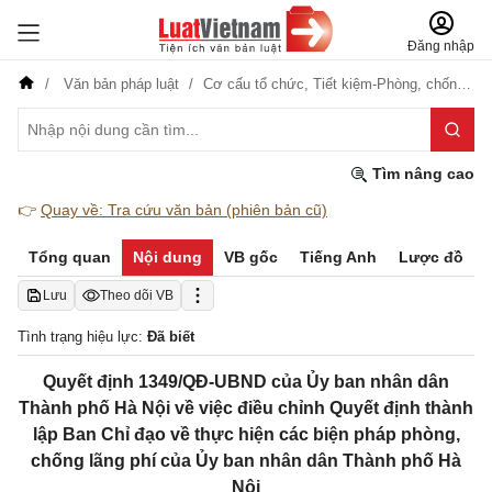
Đăng nhập
Văn bản pháp luật
Cơ cấu tổ chức,
Tiết kiệm-Phòng, chống tham nhũng, lãng phí
Tìm nâng cao
👉
Quay về: Tra cứu văn bản (phiên bản cũ)
Tổng quan
Nội dung
VB gốc
Tiếng Anh
Lược đồ
Lưu
Theo dõi VB
Tình trạng hiệu lực:
Đã biết
Quyết định 1349/QĐ-UBND của Ủy ban nhân dân
Thành phố Hà Nội về việc điều chỉnh Quyết định thành
lập Ban Chỉ đạo về thực hiện các biện pháp phòng,
chống lãng phí của Ủy ban nhân dân Thành phố Hà
Nội