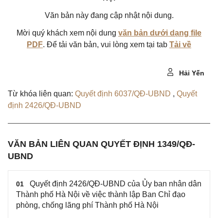
Văn bản này đang cập nhật nội dung.
Mời quý khách xem nội dung
văn bản dưới dạng file
PDF
. Để tải văn bản, vui lòng xem tại tab
Tải về
Hải Yến
Từ khóa liên quan:
Quyết định 6037/QĐ-UBND
,
Quyết
định 2426/QĐ-UBND
VĂN BẢN LIÊN QUAN QUYẾT ĐỊNH 1349/QĐ-
UBND
Quyết định 2426/QĐ-UBND của Ủy ban nhân dân
01
Thành phố Hà Nội về việc thành lập Ban Chỉ đạo
phòng, chống lãng phí Thành phố Hà Nội