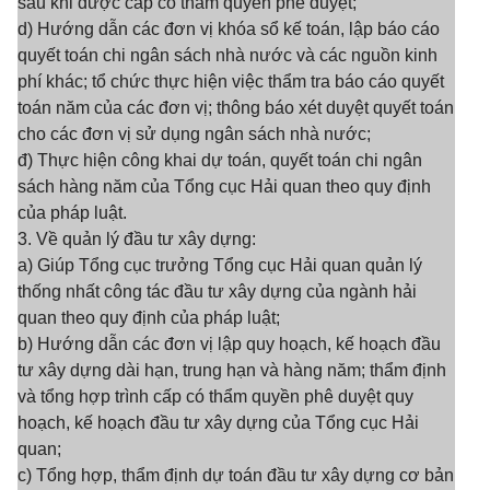
sau khi được cấp có thẩm quyền phê duyệt;
d) Hướng dẫn các đơn vị khóa sổ kế toán, lập báo cáo
quyết toán chi ngân sách nhà nước và các nguồn kinh
phí khác; tổ chức thực hiện việc thẩm tra báo cáo quyết
toán năm của các đơn vị; thông báo xét duyệt quyết toán
cho các đơn vị sử dụng ngân sách nhà nước;
đ) Thực hiện công khai dự toán, quyết toán chi ngân
sách hàng năm của Tổng cục Hải quan theo quy định
của pháp luật.
3. Về quản lý đầu tư xây dựng:
a) Giúp Tổng cục trưởng Tổng cục Hải quan quản lý
thống nhất công tác đầu tư xây dựng của ngành hải
quan theo quy định của pháp luật;
b) Hướng dẫn các đơn vị lập quy hoạch, kế hoạch đầu
tư xây dựng dài hạn, trung hạn và hàng năm; thẩm định
và tổng hợp trình cấp có thẩm quyền phê duyệt quy
hoạch, kế hoạch đầu tư xây dựng của Tổng cục Hải
quan;
c) Tổng hợp, thẩm định dự toán đầu tư xây dựng cơ bản