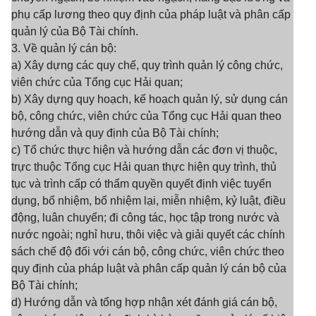
phụ cấp lương theo quy định của pháp luật và phân cấp
quản lý của Bộ Tài chính.
3. Về quản lý cán bộ:
a) Xây dựng các quy chế, quy trình quản lý công chức,
viên chức của Tổng cục Hải quan;
b) Xây dựng quy hoạch, kế hoạch quản lý, sử dụng cán
bộ, công chức, viên chức của Tổng cục Hải quan theo
hướng dẫn và quy định của Bộ Tài chính;
c) Tổ chức thực hiện và hướng dẫn các đơn vị thuộc,
trực thuộc Tổng cục Hải quan thực hiện quy trình, thủ
tục và trình cấp có thẩm quyền quyết định việc tuyển
dụng, bổ nhiệm, bổ nhiệm lại, miễn nhiệm, kỷ luật, điều
động, luân chuyển; đi công tác, học tập trong nước và
nước ngoài; nghỉ hưu, thôi việc và giải quyết các chính
sách chế độ đối với cán bộ, công chức, viên chức theo
quy định của pháp luật và phân cấp quản lý cán bộ của
Bộ Tài chính;
d) Hướng dẫn và tổng hợp nhận xét đánh giá cán bộ,