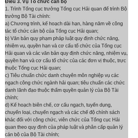
Điều 3. Vụ Tổ chức cán bộ
1. Trình Tổng cục trưởng Tổng cục Hải quan để trình Bộ
trưởng Bộ Tài chính:
a) Chương trình, kế hoạch dài hạn, hàng năm về công
tác tổ chức cán bộ của Tổng cục Hải quan;
b) Văn bản quy phạm pháp luật quy định chức năng,
nhiệm vụ, quyền hạn và cơ cấu tổ chức của Tổng cục
Hải quan và các văn bản quy định chức năng, nhiệm vụ,
quyền hạn và cơ cấu tổ chức của các đơn vị thuộc, trực
thuộc Tổng cục Hải quan;
c) Tiêu chuẩn chức danh chuyên môn nghiệp vụ các
ngạch công chức ngành hải quan; tiêu chuẩn các chức
danh lãnh đạo thuộc thẩm quyền quản lý của Bộ Tài
chính;
d) Kế hoạch biên chế, cơ cấu ngạch, tuyển dụng,
chuyển loại, chuyển ngạch và các chế độ chính sách
khác đối với công chức, viên chức của Tổng cục Hải
quan theo quy định của pháp luật và phân cấp quản lý
cán bộ của Bộ Tài chính;