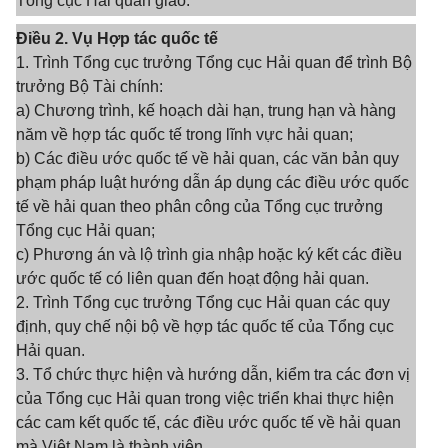
Tổng cục Hải quan giao.
Điều 2. Vụ Hợp tác quốc tế
1. Trình Tổng cục trưởng Tổng cục Hải quan để trình Bộ
trưởng Bộ Tài chính:
a) Chương trình, kế hoạch dài hạn, trung hạn và hàng
năm về hợp tác quốc tế trong lĩnh vực hải quan;
b) Các điều ước quốc tế về hải quan, các văn bản quy
phạm pháp luật hướng dẫn áp dụng các điều ước quốc
tế về hải quan theo phân công của Tổng cục trưởng
Tổng cục Hải quan;
c) Phương án và lộ trình gia nhập hoặc ký kết các điều
ước quốc tế có liên quan đến hoạt động hải quan.
2. Trình Tổng cục trưởng Tổng cục Hải quan các quy
định, quy chế nội bộ về hợp tác quốc tế của Tổng cục
Hải quan.
3. Tổ chức thực hiện và hướng dẫn, kiểm tra các đơn vị
của Tổng cục Hải quan trong việc triển khai thực hiện
các cam kết quốc tế, các điều ước quốc tế về hải quan
mà Việt Nam là thành viên.