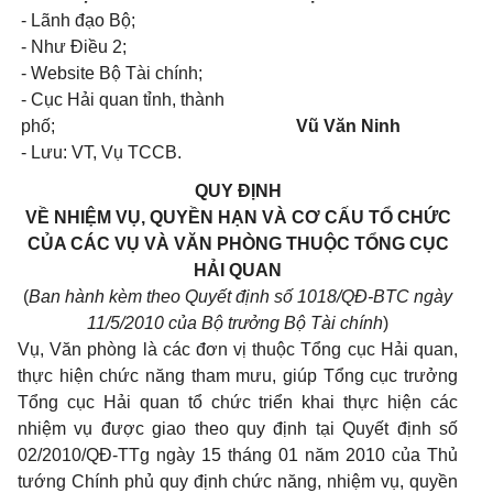
- Lãnh đạo Bộ;
- Như Điều 2;
- Website Bộ Tài chính;
- Cục Hải quan tỉnh, thành
phố;
Vũ Văn Ninh
- Lưu: VT, Vụ TCCB.
QUY ĐỊNH
VỀ NHIỆM VỤ, QUYỀN HẠN VÀ CƠ CẤU TỔ CHỨC
CỦA CÁC VỤ VÀ VĂN PHÒNG THUỘC TỔNG CỤC
HẢI QUAN
(
Ban hành kèm theo Quyết định số 1018/QĐ-BTC ngày
11/5/2010 của Bộ trưởng Bộ Tài chính
)
Vụ, Văn phòng là các đơn vị thuộc Tổng cục Hải quan,
thực hiện chức năng tham mưu, giúp Tổng cục trưởng
Tổng cục Hải quan tổ chức triển khai thực hiện các
nhiệm vụ được giao theo quy định tại Quyết định số
02/2010/QĐ-TTg ngày 15 tháng 01 năm 2010 của Thủ
tướng Chính phủ quy định chức năng, nhiệm vụ, quyền