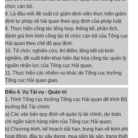
chức cán bộ.
8. Là đầu mối đề xuất cử giám định viên thực hiện giám
định tư pháp về hải quan theo quy định của pháp luật.
9. Thực hiện công tác tổng hợp, thống kê, phân tích,
đánh giá tình hình công tác tổ chức cán bộ của Tổng cục
Hải quan theo chế độ quy định.
10. Tổ chức nghiên cứu, thí điểm, tổng kết rút kinh
nghiệm, đề xuất triển khai hiện đại hóa công tác quản lý
nguồn nhân lực của Tổng cục Hải quan.
11. Thực hiện các nhiệm vụ khác do Tổng cục trưởng
Tổng cục Hải quan giao.
Điều 4. Vụ Tài vụ - Quản trị
1. Trình Tổng cục trưởng Tổng cục Hải quan để trình Bộ
trưởng Bộ Tài chính:
a) Các văn bản quy định về quản lý tài chính, dự toán
chi ngân sách hàng năm của Tổng cục Hải quan;
b) Chương trình, kế hoạch dài hạn, trung hạn về kinh phí
hoạt động, đầu tư xây dựng, mua sắm tài sản, trang thiết