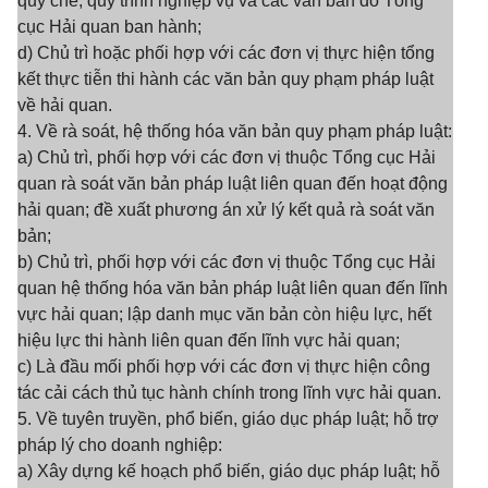
quy chế, quy trình nghiệp vụ và các văn bản do Tổng
cục Hải quan ban hành;
d) Chủ trì hoặc phối hợp với các đơn vị thực hiện tổng
kết thực tiễn thi hành các văn bản quy phạm pháp luật
về hải quan.
4. Về rà soát, hệ thống hóa văn bản quy phạm pháp luật:
a) Chủ trì, phối hợp với các đơn vị thuộc Tổng cục Hải
quan rà soát văn bản pháp luật liên quan đến hoạt động
hải quan; đề xuất phương án xử lý kết quả rà soát văn
bản;
b) Chủ trì, phối hợp với các đơn vị thuộc Tổng cục Hải
quan hệ thống hóa văn bản pháp luật liên quan đến lĩnh
vực hải quan; lập danh mục văn bản còn hiệu lực, hết
hiệu lực thi hành liên quan đến lĩnh vực hải quan;
c) Là đầu mối phối hợp với các đơn vị thực hiện công
tác cải cách thủ tục hành chính trong lĩnh vực hải quan.
5. Về tuyên truyền, phổ biến, giáo dục pháp luật; hỗ trợ
pháp lý cho doanh nghiệp:
a) Xây dựng kế hoạch phổ biến, giáo dục pháp luật; hỗ