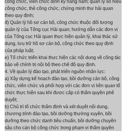
công chức, viên chức định kỳ hàng năm; quản lý số hiệu
công chức, thẻ công chức, chứng minh thư hải quan
theo quy định;
đ) Quản lý hồ sơ cán bộ, công chức thuộc đối tượng
quản lý của Tổng cục Hải quan; hướng dẫn các đơn vị
của Tổng cục Hải quan thực hiện quản lý, khai thác sử
dụng, lưu trữ hồ sơ cán bộ, công chức theo quy định
của pháp luật;
e) Tổ chức triển khai thực hiện các nội dung về công tác
bảo vệ chính trị nội bộ theo chế độ quy định.
4. Về quản lý đào tạo, phát triển nguồn nhân lực:
a) Xây dựng kế hoạch đào tạo, bồi dưỡng cán bộ, công
chức, viên chức và phối hợp với các đơn vị liên quan tổ
chức thực hiện sau khi được cấp có thẩm quyền phê
duyệt;
b) Chủ trì tổ chức thẩm định và xét duyệt nội dung,
chương trình đào tạo, bồi dưỡng thường xuyên, bồi
dưỡng theo chức danh tiêu chuẩn, bồi dưỡng chuyên
sâu cho cán bộ công chức trong phạm vi thẩm quyền