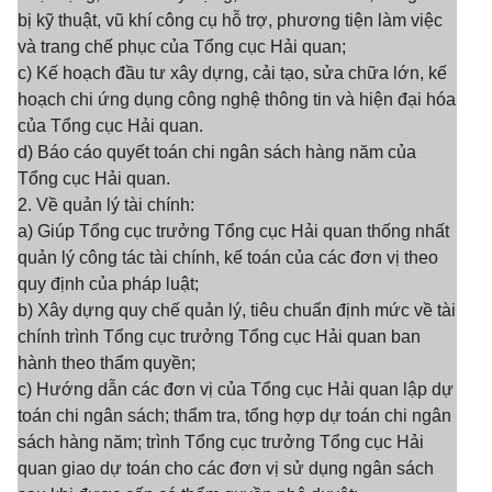
bị kỹ thuật, vũ khí công cụ hỗ trợ, phương tiện làm việc
và trang chế phục của Tổng cục Hải quan;
c) Kế hoạch đầu tư xây dựng, cải tạo, sửa chữa lớn, kế
hoạch chi ứng dụng công nghệ thông tin và hiện đại hóa
của Tổng cục Hải quan.
d) Báo cáo quyết toán chi ngân sách hàng năm của
Tổng cục Hải quan.
2. Về quản lý tài chính:
a) Giúp Tổng cục trưởng Tổng cục Hải quan thống nhất
quản lý công tác tài chính, kế toán của các đơn vị theo
quy định của pháp luật;
b) Xây dựng quy chế quản lý, tiêu chuẩn định mức về tài
chính trình Tổng cục trưởng Tổng cục Hải quan ban
hành theo thẩm quyền;
c) Hướng dẫn các đơn vị của Tổng cục Hải quan lập dự
toán chi ngân sách; thẩm tra, tổng hợp dự toán chi ngân
sách hàng năm; trình Tổng cục trưởng Tổng cục Hải
quan giao dự toán cho các đơn vị sử dụng ngân sách