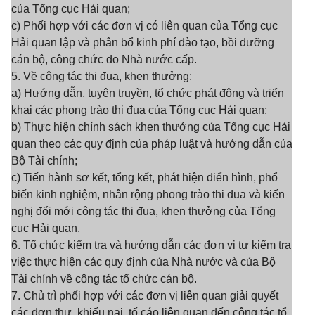
của Tổng cục Hải quan;
c) Phối hợp với các đơn vị có liên quan của Tổng cục
Hải quan lập và phân bổ kinh phí đào tạo, bồi dưỡng
cán bộ, công chức do Nhà nước cấp.
5. Về công tác thi đua, khen thưởng:
a) Hướng dẫn, tuyên truyền, tổ chức phát động và triển
khai các phong trào thi đua của Tổng cục Hải quan;
b) Thực hiện chính sách khen thưởng của Tổng cục Hải
quan theo các quy định của pháp luật và hướng dẫn của
Bộ Tài chính;
c) Tiến hành sơ kết, tổng kết, phát hiện điển hình, phổ
biến kinh nghiệm, nhân rộng phong trào thi đua và kiến
nghị đổi mới công tác thi đua, khen thưởng của Tổng
cục Hải quan.
6. Tổ chức kiểm tra và hướng dẫn các đơn vị tự kiểm tra
việc thực hiện các quy định của Nhà nước và của Bộ
Tài chính về công tác tổ chức cán bộ.
7. Chủ trì phối hợp với các đơn vị liên quan giải quyết
các đơn thư, khiếu nại, tố cáo liên quan đến công tác tổ