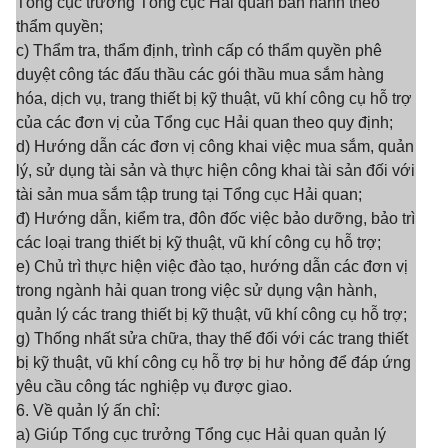
Tổng cục trưởng Tổng cục Hải quan ban hành theo
thẩm quyền;
c) Thẩm tra, thẩm định, trình cấp có thẩm quyền phê
duyệt công tác đấu thầu các gói thầu mua sắm hàng
hóa, dịch vụ, trang thiết bị kỹ thuật, vũ khí công cụ hỗ trợ
của các đơn vị của Tổng cục Hải quan theo quy định;
d) Hướng dẫn các đơn vị công khai việc mua sắm, quản
lý, sử dụng tài sản và thực hiện công khai tài sản đối với
tài sản mua sắm tập trung tại Tổng cục Hải quan;
đ) Hướng dẫn, kiểm tra, đôn đốc việc bảo dưỡng, bảo trì
các loại trang thiết bị kỹ thuật, vũ khí công cụ hỗ trợ;
e) Chủ trì thực hiện việc đào tạo, hướng dẫn các đơn vị
trong ngành hải quan trong việc sử dụng vận hành,
quản lý các trang thiết bị kỹ thuật, vũ khí công cụ hỗ trợ;
g) Thống nhất sửa chữa, thay thế đối với các trang thiết
bị kỹ thuật, vũ khí công cụ hỗ trợ bị hư hỏng để đáp ứng
yêu cầu công tác nghiệp vụ được giao.
6. Về quản lý ấn chỉ:
a) Giúp Tổng cục trưởng Tổng cục Hải quan quản lý