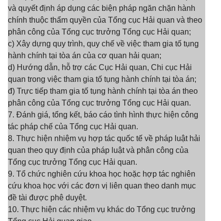
và quyết định áp dụng các biện pháp ngăn chặn hành
chính thuộc thẩm quyền của Tổng cục Hải quan và theo
phân công của Tổng cục trưởng Tổng cục Hải quan;
c) Xây dựng quy trình, quy chế về việc tham gia tố tụng
hành chính tại tòa án của cơ quan hải quan;
d) Hướng dẫn, hỗ trợ các Cục Hải quan, Chi cục Hải
quan trong việc tham gia tố tụng hành chính tại tòa án;
đ) Trực tiếp tham gia tố tụng hành chính tại tòa án theo
phân công của Tổng cục trưởng Tổng cục Hải quan.
7. Đánh giá, tổng kết, báo cáo tình hình thực hiện công
tác pháp chế của Tổng cục Hải quan.
8. Thực hiện nhiệm vụ hợp tác quốc tế về pháp luật hải
quan theo quy định của pháp luật và phân công của
Tổng cục trưởng Tổng cục Hải quan.
9. Tổ chức nghiên cứu khoa học hoặc hợp tác nghiên
cứu khoa học với các đơn vị liên quan theo danh mục
đề tài được phê duyệt.
10. Thực hiện các nhiệm vụ khác do Tổng cục trưởng