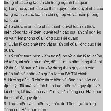
thống nhất công tác ấn chỉ trong ngành hải quan;
b) Tổng hợp, trình cấp có thẩm quyền phê duyệt nhu cầu
hàng năm về các loại ấn chỉ nghiệp vụ và niêm phong
hải quan;
c) Tổ chức in ấn, cấp phát, thanh quyết toán và thực
hiện công tác kế toán, quyết toán các loại ấn chỉ nghiệp
vụ và niêm phong của Tổng cục Hải quan;
d) Quản lý cấp phát kho vật tư, ấn chỉ của Tổng cục Hải
quan.
7. Tổ chức thực hiện kiểm tra nội bộ về quản lý tài chính,
kế toán, tài sản nhà nước, đầu tư mua sắm trang thiết bị
kỹ thuật, tài sản, đầu tư xây dựng theo quy định của
pháp luật và phân cấp quản lý của Bộ Tài chính.
8. Hướng dẫn, tổ chức thực hiện và tổng hợp báo cáo
định kỳ, đột xuất về tình hình thực hiện các quy định về
tài chính, kế toán của các đơn vị của Tổng cục Hải quan
theo chế độ quy định.
9. Thực hiện các nhiệm vụ khác do Tổng cục trưởng
Tổng cục Hải quan giao.