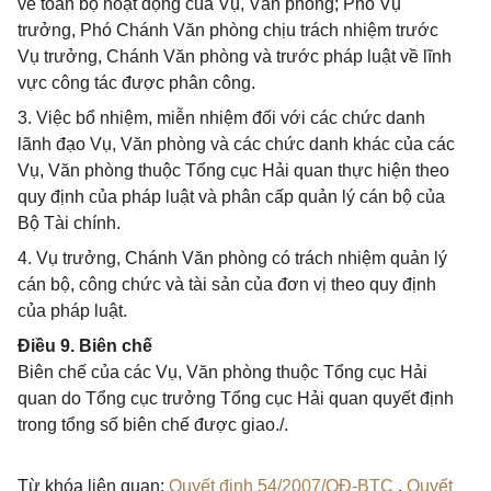
về toàn bộ hoạt động của Vụ, Văn phòng; Phó Vụ
trưởng, Phó Chánh Văn phòng chịu trách nhiệm trước
Vụ trưởng, Chánh Văn phòng và trước pháp luật về lĩnh
vực công tác được phân công.
3. Việc bổ nhiệm, miễn nhiệm đối với các chức danh
lãnh đạo Vụ, Văn phòng và các chức danh khác của các
Vụ, Văn phòng thuộc Tổng cục Hải quan thực hiện theo
quy định của pháp luật và phân cấp quản lý cán bộ của
Bộ Tài chính.
4. Vụ trưởng, Chánh Văn phòng có trách nhiệm quản lý
cán bộ, công chức và tài sản của đơn vị theo quy định
của pháp luật.
Điều 9. Biên chế
Biên chế của các Vụ, Văn phòng thuộc Tổng cục Hải
quan do Tổng cục trưởng Tổng cục Hải quan quyết định
trong tổng số biên chế được giao./.
Từ khóa liên quan:
Quyết định 54/2007/QĐ-BTC
,
Quyết