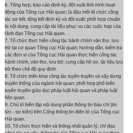
6. Tổng hợp, báo cáo định kỳ, đột xuất tình hình hoạt
động của Tổng cục Hải quan; là đầu mối tổ chức công
tác sơ kết, tổng kết định kỳ và đột xuất; phối hợp chuẩn
bị nội dung, cung cấp tài liệu phục vụ các cuộc họp của
lãnh đạo Tổng cục Hải quan.
7. Tổ chức thực hiện công tác hành chính văn thư, lưu
trữ tại cơ quan Tổng cục Hải quan; hướng dẫn, kiểm tra
các đơn vị của Tổng cục Hải quan thực hiện công tác
hành chính, văn thư, lưu trữ; cung cấp hồ sơ, tài liệu lưu
trữ theo chế độ quy định.
8. Tổ chức triển khai công tác tuyên truyền và xây dựng
truyền thống của ngành hải quan; phối hợp phổ biến
tuyên truyền giáo dục pháp luật hải quan và pháp luật
liên quan.
9. Chủ trì biên tập nội dung phần thông tin báo chí (tin
tức - sự kiện) trên Cổng thông tin điện tử của Tổng cục
Hải quan.
10. Tổ chức thực hiện và thống nhất quản lý, chỉ đạo