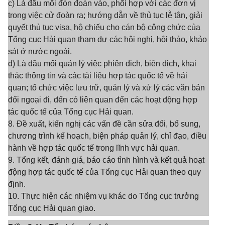
c) Là đầu mối đón đoàn vào, phối hợp với các đơn vị
trong việc cử đoàn ra; hướng dẫn về thủ tục lễ tân, giải
quyết thủ tục visa, hộ chiếu cho cán bộ công chức của
Tổng cục Hải quan tham dự các hội nghị, hội thảo, khảo
sát ở nước ngoài.
d) Là đầu mối quản lý việc phiên dịch, biên dịch, khai
thác thông tin và các tài liệu hợp tác quốc tế về hải
quan; tổ chức việc lưu trữ, quản lý và xử lý các văn bản
đối ngoại đi, đến có liên quan đến các hoạt động hợp
tác quốc tế của Tổng cục Hải quan.
8. Đề xuất, kiến nghị các vấn đề cần sửa đổi, bổ sung,
chương trình kế hoạch, biện pháp quản lý, chỉ đạo, điều
hành về hợp tác quốc tế trong lĩnh vực hải quan.
9. Tổng kết, đánh giá, báo cáo tình hình và kết quả hoạt
động hợp tác quốc tế của Tổng cục Hải quan theo quy
định.
10. Thực hiện các nhiệm vụ khác do Tổng cục trưởng
Tổng cục Hải quan giao.