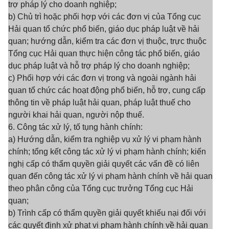
trợ pháp lý cho doanh nghiệp;
b) Chủ trì hoặc phối hợp với các đơn vị của Tổng cục
Hải quan tổ chức phổ biến, giáo dục pháp luật về hải
quan; hướng dẫn, kiểm tra các đơn vị thuộc, trực thuộc
Tổng cục Hải quan thực hiện công tác phổ biến, giáo
dục pháp luật và hỗ trợ pháp lý cho doanh nghiệp;
c) Phối hợp với các đơn vị trong và ngoài ngành hải
quan tổ chức các hoạt động phổ biến, hỗ trợ, cung cấp
thông tin về pháp luật hải quan, pháp luật thuế cho
người khai hải quan, người nộp thuế.
6. Công tác xử lý, tố tụng hành chính:
a) Hướng dẫn, kiểm tra nghiệp vụ xử lý vi phạm hành
chính; tổng kết công tác xử lý vi phạm hành chính; kiến
nghị cấp có thẩm quyền giải quyết các vấn đề có liên
quan đến công tác xử lý vi phạm hành chính về hải quan
theo phân công của Tổng cục trưởng Tổng cục Hải
quan;
b) Trình cấp có thẩm quyền giải quyết khiếu nại đối với
các quyết định xử phạt vi phạm hành chính về hải quan