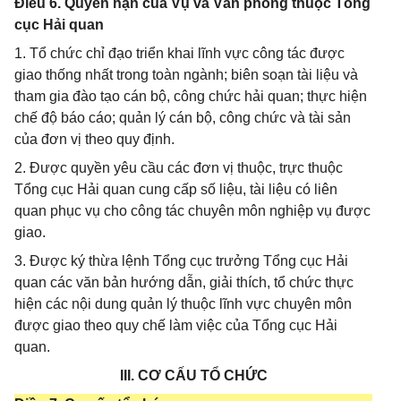
Điều 6. Quyền hạn của Vụ và Văn phòng thuộc Tổng
cục Hải quan
1. Tổ chức chỉ đạo triển khai lĩnh vực công tác được
giao thống nhất trong toàn ngành; biên soạn tài liệu và
tham gia đào tạo cán bộ, công chức hải quan; thực hiện
chế độ báo cáo; quản lý cán bộ, công chức và tài sản
của đơn vị theo quy định.
2. Được quyền yêu cầu các đơn vị thuộc, trực thuộc
Tổng cục Hải quan cung cấp số liệu, tài liệu có liên
quan phục vụ cho công tác chuyên môn nghiệp vụ được
giao.
3. Được ký thừa lệnh Tổng cục trưởng Tổng cục Hải
quan các văn bản hướng dẫn, giải thích, tổ chức thực
hiện các nội dung quản lý thuộc lĩnh vực chuyên môn
được giao theo quy chế làm việc của Tổng cục Hải
quan.
III. CƠ CẤU TỔ CHỨC