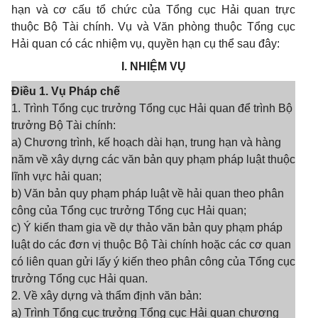
hạn và cơ cấu tổ chức của Tổng cục Hải quan trực
thuộc Bộ Tài chính. Vụ và Văn phòng thuộc Tổng cục
Hải quan có các nhiệm vụ, quyền hạn cụ thể sau đây:
I. NHIỆM VỤ
Điều 1. Vụ Pháp chế
1. Trình Tổng cục trưởng Tổng cục Hải quan để trình Bộ
trưởng Bộ Tài chính:
a) Chương trình, kế hoạch dài hạn, trung hạn và hàng
năm về xây dựng các văn bản quy phạm pháp luật thuộc
lĩnh vực hải quan;
b) Văn bản quy phạm pháp luật về hải quan theo phân
công của Tổng cục trưởng Tổng cục Hải quan;
c) Ý kiến tham gia về dự thảo văn bản quy phạm pháp
luật do các đơn vị thuộc Bộ Tài chính hoặc các cơ quan
có liên quan gửi lấy ý kiến theo phân công của Tổng cục
trưởng Tổng cục Hải quan.
2. Về xây dựng và thẩm định văn bản:
a) Trình Tổng cục trưởng Tổng cục Hải quan chương