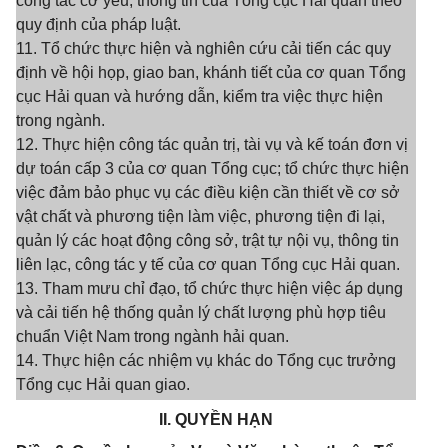
công tác cơ yếu, thông tin của Tổng cục Hải quan theo
quy định của pháp luật.
11. Tổ chức thực hiện và nghiên cứu cải tiến các quy
định về hội họp, giao ban, khánh tiết của cơ quan Tổng
cục Hải quan và hướng dẫn, kiểm tra việc thực hiện
trong ngành.
12. Thực hiện công tác quản trị, tài vụ và kế toán đơn vị
dự toán cấp 3 của cơ quan Tổng cục; tổ chức thực hiện
việc đảm bảo phục vụ các điều kiện cần thiết về cơ sở
vật chất và phương tiện làm việc, phương tiện đi lại,
quản lý các hoạt động công sở, trật tự nội vụ, thông tin
liên lạc, công tác y tế của cơ quan Tổng cục Hải quan.
13. Tham mưu chỉ đạo, tổ chức thực hiện việc áp dụng
và cải tiến hệ thống quản lý chất lượng phù hợp tiêu
chuẩn Việt Nam trong ngành hải quan.
14. Thực hiện các nhiệm vụ khác do Tổng cục trưởng
Tổng cục Hải quan giao.
II. QUYỀN HẠN