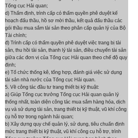
Tổng cục Hải quan;
d) Thẩm định, trình cấp có thẩm quyền phê duyệt kế
hoạch đấu thầu, hồ sơ mời thầu, kết quả đấu thầu các
gói thầu mua sắm tài sản theo phân cấp quản lý của Bộ
Tài chính;
đ) Trình cấp có thẩm quyền phê duyệt việc trang bị tài
sản, thu hồi tài sản, thanh lý tài sản, điều chuyển tài sản
giữa các đơn vị của Tổng cục Hải quan theo chế độ quy
định;
e) Tổ chức thống kê, tổng hợp, đánh giá việc sử dụng
tài sản nhà nước của Tổng cục Hải quan.
5. Về công tác đầu tư trang thiết bị kỹ thuật:
a) Giúp Tổng cục trưởng Tổng cục Hải quan quản lý
thống nhất, toàn diện công tác mua sắm hàng hóa, dịch
vụ và sử dụng tài sản, trang thiết bị kỹ thuật, vũ khí công
cụ hỗ trợ trong ngành hải quan;
b) Xây dựng quy chế quản lý, sử dụng, tiêu chuẩn định
mức trang thiết bị kỹ thuật, vũ khí công cụ hỗ trợ, trình