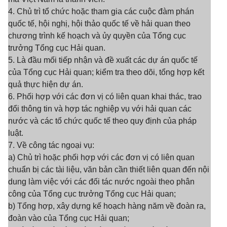
4. Chủ trì tổ chức hoặc tham gia các cuộc đàm phán
quốc tế, hội nghị, hội thảo quốc tế về hải quan theo
chương trình kế hoạch và ủy quyền của Tổng cục
trưởng Tổng cục Hải quan.
5. Là đầu mối tiếp nhận và đề xuất các dự án quốc tế
của Tổng cục Hải quan; kiểm tra theo dõi, tổng hợp kết
quả thực hiện dự án.
6. Phối hợp với các đơn vị có liên quan khai thác, trao
đổi thông tin và hợp tác nghiệp vụ với hải quan các
nước và các tổ chức quốc tế theo quy định của pháp
luật.
7. Về công tác ngoại vụ:
a) Chủ trì hoặc phối hợp với các đơn vị có liên quan
chuẩn bị các tài liệu, văn bản cần thiết liên quan đến nội
dung làm việc với các đối tác nước ngoài theo phân
công của Tổng cục trưởng Tổng cục Hải quan;
b) Tổng hợp, xây dựng kế hoạch hàng năm về đoàn ra,
đoàn vào của Tổng cục Hải quan;