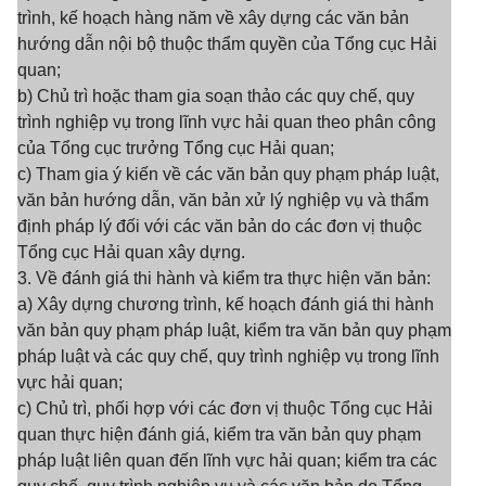
trình, kế hoạch hàng năm về xây dựng các văn bản
hướng dẫn nội bộ thuộc thẩm quyền của Tổng cục Hải
quan;
b) Chủ trì hoặc tham gia soạn thảo các quy chế, quy
trình nghiệp vụ trong lĩnh vực hải quan theo phân công
của Tổng cục trưởng Tổng cục Hải quan;
c) Tham gia ý kiến về các văn bản quy phạm pháp luật,
văn bản hướng dẫn, văn bản xử lý nghiệp vụ và thẩm
định pháp lý đối với các văn bản do các đơn vị thuộc
Tổng cục Hải quan xây dựng.
3. Về đánh giá thi hành và kiểm tra thực hiện văn bản:
a) Xây dựng chương trình, kế hoạch đánh giá thi hành
văn bản quy phạm pháp luật, kiểm tra văn bản quy phạm
pháp luật và các quy chế, quy trình nghiệp vụ trong lĩnh
vực hải quan;
c) Chủ trì, phối hợp với các đơn vị thuộc Tổng cục Hải
quan thực hiện đánh giá, kiểm tra văn bản quy phạm
pháp luật liên quan đến lĩnh vực hải quan; kiểm tra các