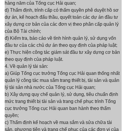
hàng năm của Tổng cục Hải quan;
d) Thẩm định, trình cấp có thẩm quyền phê duyệt hồ sơ
dự án, kế hoạch đấu thầu, quyết toán các dự án đầu tư
xây dựng cơ bản của các đơn vị theo phân cấp quản lý
của Bộ Tài chính;
đ) Kiểm tra, báo cáo về tình hình quản lý, sử dụng vốn
đầu tư của các chủ dự án theo quy định của pháp luật;
e) Thực hiện công tác giám sát đầu tư xây dựng cơ bản
theo quy định của pháp luật.
4. Về quản lý tài sản:
a) Giúp Tổng cục trưởng Tổng cục Hải quan thống nhất
quản lý công tác mua sắm trang thiết bị, tài sản và quản
lý tài sản nhà nước của Tổng cục Hải quan;
b) Xây dựng quy chế quản lý, sử dụng, tiêu chuẩn định
mức trang thiết bị tài sản và trang chế phục trình Tổng
cục trưởng Tổng cục Hải quan ban hành theo thẩm
quyền;
c) Thẩm định kế hoạch về mua sắm và sửa chữa tài
sản, phương tiện và trang chế phục của các đơn vị của