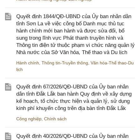
Quyết định 1844/QĐ-UBND của Ủy ban nhân dân
tỉnh Sơn La về việc công bố Danh mục thủ tục
hành chính mới ban hành và được sửa đổi, bổ
sung trong lĩnh vực Phát thanh truyền hình và
Thông tin điện tử thuộc phạm vi chức năng quản lý
Nhà nước của Sở Văn hóa, Thể thao và Du lịch
Hành chính
,
Thông tin-Truyền thông
,
Văn hóa-Thể thao-Du
lịch
Quyết định 67/2026/QĐ-UBND của Ủy ban nhân
dân tỉnh Đắk Lắk ban hành Quy định về xây dựng
kế hoạch, tổ chức thực hiện và quản lý, sử dụng
kinh phí khuyến công trên địa bàn tỉnh Đắk Lắk
Công nghiệp
,
Chính sách
Quyết định 40/2026/QĐ-UBND của Ủy ban nhân