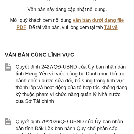
Văn bản này đang cập nhật nội dung.
Mời quý khách xem nội dung
văn bản dưới dạng file
PDF
. Để tải văn bản, vui lòng xem tại tab
Tải về
VĂN BẢN CÙNG LĨNH VỰC
Quyết định 2427/QĐ-UBND của Ủy ban nhân dân
tỉnh Hưng Yên về việc công bố Danh mục thủ tục
hành chính được sửa đổi, bổ sung trong lĩnh vực
thành lập và hoạt động của tổ hợp tác không đăng
ký thuộc phạm vi chức năng quản lý Nhà nước
của Sở Tài chính
Quyết định 79/2026/QĐ-UBND của Ủy ban nhân
dân tỉnh Đắk Lắk ban hành Quy chế phân cấp