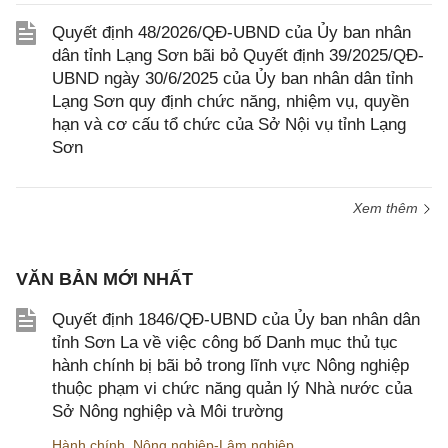
Quyết định 48/2026/QĐ-UBND của Ủy ban nhân
dân tỉnh Lạng Sơn bãi bỏ Quyết định 39/2025/QĐ-
UBND ngày 30/6/2025 của Ủy ban nhân dân tỉnh
Lạng Sơn quy định chức năng, nhiệm vụ, quyền
hạn và cơ cấu tổ chức của Sở Nội vụ tỉnh Lạng
Sơn
Xem thêm
VĂN BẢN MỚI NHẤT
Quyết định 1846/QĐ-UBND của Ủy ban nhân dân
tỉnh Sơn La về việc công bố Danh mục thủ tục
hành chính bị bãi bỏ trong lĩnh vực Nông nghiệp
thuộc phạm vi chức năng quản lý Nhà nước của
Sở Nông nghiệp và Môi trường
Hành chính
,
Nông nghiệp-Lâm nghiệp