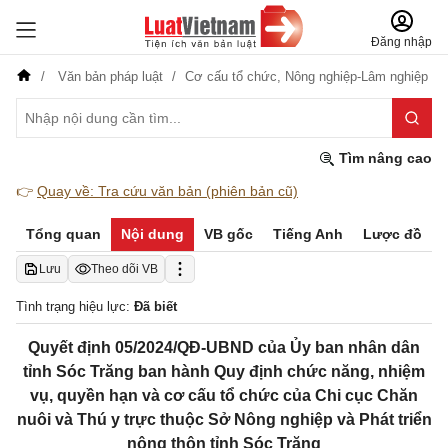
Đăng nhập
Văn bản pháp luật
Cơ cấu tổ chức,
Nông nghiệp-Lâm nghiệp
Tìm nâng cao
👉
Quay về: Tra cứu văn bản (phiên bản cũ)
Tổng quan
Nội dung
VB gốc
Tiếng Anh
Lược đồ
Lưu
Theo dõi VB
Tình trạng hiệu lực:
Đã biết
Quyết định 05/2024/QĐ-UBND của Ủy ban nhân dân
tỉnh Sóc Trăng ban hành Quy định chức năng, nhiệm
vụ, quyền hạn và cơ cấu tổ chức của Chi cục Chăn
nuôi và Thú y trực thuộc Sở Nông nghiệp và Phát triển
nông thôn tỉnh Sóc Trăng