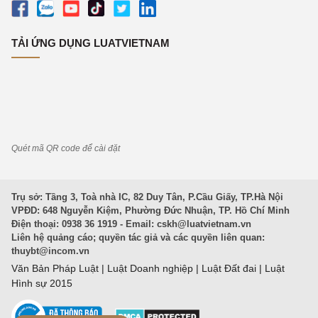
TẢI ỨNG DỤNG LUATVIETNAM
Quét mã QR code để cài đặt
Trụ sở: Tầng 3, Toà nhà IC, 82 Duy Tân, P.Cầu Giấy, TP.Hà Nội
VPĐD: 648 Nguyễn Kiệm, Phường Đức Nhuận, TP. Hồ Chí Minh
Điện thoại: 0938 36 1919 - Email:
cskh@luatvietnam.vn
Liên hệ quảng cáo; quyền tác giả và các quyền liên quan:
thuybt@incom.vn
Văn Bản Pháp Luật
|
Luật Doanh nghiệp
|
Luật Đất đai
|
Luật
Hình sự 2015