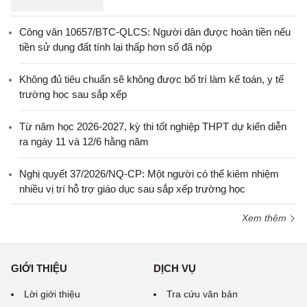
Công văn 10657/BTC-QLCS: Người dân được hoàn tiền nếu
tiền sử dụng đất tính lại thấp hơn số đã nộp
Không đủ tiêu chuẩn sẽ không được bố trí làm kế toán, y tế
trường học sau sắp xếp
Từ năm học 2026-2027, kỳ thi tốt nghiệp THPT dự kiến diễn
ra ngày 11 và 12/6 hằng năm
Nghị quyết 37/2026/NQ-CP: Một người có thể kiêm nhiệm
nhiều vị trí hỗ trợ giáo dục sau sắp xếp trường học
Xem thêm
GIỚI THIỆU
DỊCH VỤ
Lời giới thiệu
Tra cứu văn bản