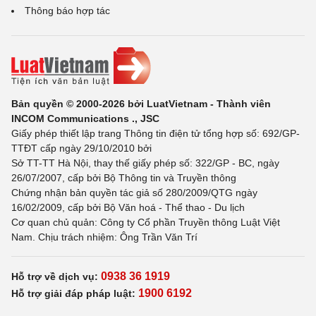
Thông báo hợp tác
Bản quyền © 2000-2026 bởi LuatVietnam - Thành viên
INCOM Communications ., JSC
Giấy phép thiết lập trang Thông tin điện tử tổng hợp số: 692/GP-
TTĐT cấp ngày 29/10/2010 bởi
Sở TT-TT Hà Nội, thay thế giấy phép số: 322/GP - BC, ngày
26/07/2007, cấp bởi Bộ Thông tin và Truyền thông
Chứng nhận bản quyền tác giả số 280/2009/QTG ngày
16/02/2009, cấp bởi Bộ Văn hoá - Thể thao - Du lịch
Cơ quan chủ quản: Công ty Cổ phần Truyền thông Luật Việt
Nam. Chịu trách nhiệm: Ông Trần Văn Trí
0938 36 1919
Hỗ trợ về dịch vụ:
1900 6192
Hỗ trợ giải đáp pháp luật: