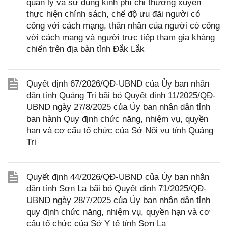
quản lý và sử dụng kinh phí chi thường xuyên
thực hiện chính sách, chế độ ưu đãi người có
công với cách mạng, thân nhân của người có công
với cách mạng và người trực tiếp tham gia kháng
chiến trên địa bàn tỉnh Đắk Lắk
Quyết định 67/2026/QĐ-UBND của Ủy ban nhân
dân tỉnh Quảng Trị bãi bỏ Quyết định 11/2025/QĐ-
UBND ngày 27/8/2025 của Ủy ban nhân dân tỉnh
ban hành Quy định chức năng, nhiệm vụ, quyền
hạn và cơ cấu tổ chức của Sở Nội vụ tỉnh Quảng
Trị
Quyết định 44/2026/QĐ-UBND của Ủy ban nhân
dân tỉnh Sơn La bãi bỏ Quyết định 71/2025/QĐ-
UBND ngày 28/7/2025 của Ủy ban nhân dân tỉnh
quy định chức năng, nhiệm vụ, quyền hạn và cơ
cấu tổ chức của Sở Y tế tỉnh Sơn La