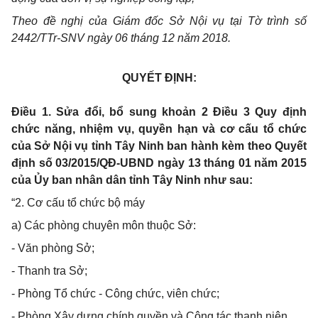
Theo đề nghị của Giám đốc Sở Nội vụ tại Tờ trình số
2442/TTr-SNV ngày 06 tháng 12 năm 2018.
QUYẾT ĐỊNH:
Điều 1. Sửa đổi, bổ sung khoản 2 Điều 3 Quy định
chức năng, nhiệm vụ, quyền hạn và cơ cấu tổ chức
của Sở Nội vụ tỉnh Tây Ninh ban hành kèm theo Quyết
định số 03/2015/QĐ-UBND ngày 13 tháng 01 năm 2015
của Ủy ban nhân dân tỉnh Tây Ninh như sau:
“2. Cơ cấu tổ chức bộ máy
a) Các phòng chuyên môn thuộc Sở:
- Văn phòng Sở;
- Thanh tra Sở;
- Phòng Tổ chức - Công chức, viên chức;
- Phòng Xây dựng chính quyền và Công tác thanh niên.