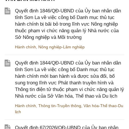
Quyết định 1846/QĐ-UBND của Ủy ban nhân dân
tỉnh Sơn La về việc công bố Danh mục thủ tục
hành chính bị bãi bỏ trong lĩnh vực Nông nghiệp
thuộc phạm vi chức năng quản lý Nhà nước của
Sở Nông nghiệp và Môi trường
Hành chính
,
Nông nghiệp-Lâm nghiệp
Quyết định 1844/QĐ-UBND của Ủy ban nhân dân
tỉnh Sơn La về việc công bố Danh mục thủ tục
hành chính mới ban hành và được sửa đổi, bổ
sung trong lĩnh vực Phát thanh truyền hình và
Thông tin điện tử thuộc phạm vi chức năng quản lý
Nhà nước của Sở Văn hóa, Thể thao và Du lịch
Hành chính
,
Thông tin-Truyền thông
,
Văn hóa-Thể thao-Du
lịch
Quyết định 67/2026/QĐ-UBND của Ủy ban nhân