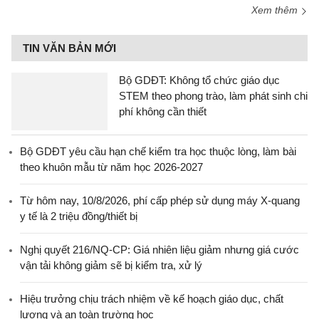
Xem thêm
TIN VĂN BẢN MỚI
Bộ GDĐT: Không tổ chức giáo dục
STEM theo phong trào, làm phát sinh chi
phí không cần thiết
Bộ GDĐT yêu cầu hạn chế kiểm tra học thuộc lòng, làm bài
theo khuôn mẫu từ năm học 2026-2027
Từ hôm nay, 10/8/2026, phí cấp phép sử dụng máy X-quang
y tế là 2 triệu đồng/thiết bị
Nghị quyết 216/NQ-CP: Giá nhiên liệu giảm nhưng giá cước
vận tải không giảm sẽ bị kiểm tra, xử lý
Hiệu trưởng chịu trách nhiệm về kế hoạch giáo dục, chất
lượng và an toàn trường học