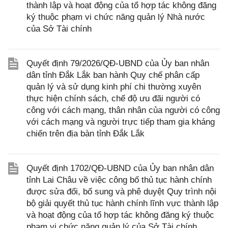
thành lập và hoạt động của tổ hợp tác không đăng
ký thuộc phạm vi chức năng quản lý Nhà nước
của Sở Tài chính
Quyết định 79/2026/QĐ-UBND của Ủy ban nhân
dân tỉnh Đắk Lắk ban hành Quy chế phân cấp
quản lý và sử dụng kinh phí chi thường xuyên
thực hiện chính sách, chế độ ưu đãi người có
công với cách mạng, thân nhân của người có công
với cách mạng và người trực tiếp tham gia kháng
chiến trên địa bàn tỉnh Đắk Lắk
Quyết định 1702/QĐ-UBND của Ủy ban nhân dân
tỉnh Lai Châu về việc công bố thủ tục hành chính
được sửa đổi, bổ sung và phê duyệt Quy trình nội
bộ giải quyết thủ tục hành chính lĩnh vực thành lập
và hoạt động của tổ hợp tác không đăng ký thuộc
phạm vi chức năng quản lý của Sở Tài chính