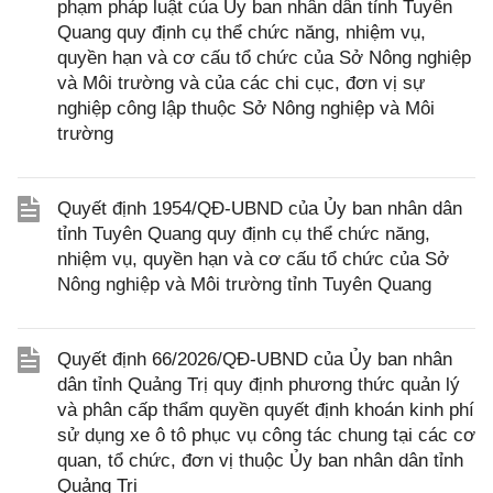
phạm pháp luật của Ủy ban nhân dân tỉnh Tuyên
Quang quy định cụ thể chức năng, nhiệm vụ,
quyền hạn và cơ cấu tổ chức của Sở Nông nghiệp
và Môi trường và của các chi cục, đơn vị sự
nghiệp công lập thuộc Sở Nông nghiệp và Môi
trường
Quyết định 1954/QĐ-UBND của Ủy ban nhân dân
tỉnh Tuyên Quang quy định cụ thể chức năng,
nhiệm vụ, quyền hạn và cơ cấu tổ chức của Sở
Nông nghiệp và Môi trường tỉnh Tuyên Quang
Quyết định 66/2026/QĐ-UBND của Ủy ban nhân
dân tỉnh Quảng Trị quy định phương thức quản lý
và phân cấp thẩm quyền quyết định khoán kinh phí
sử dụng xe ô tô phục vụ công tác chung tại các cơ
quan, tổ chức, đơn vị thuộc Ủy ban nhân dân tỉnh
Quảng Trị