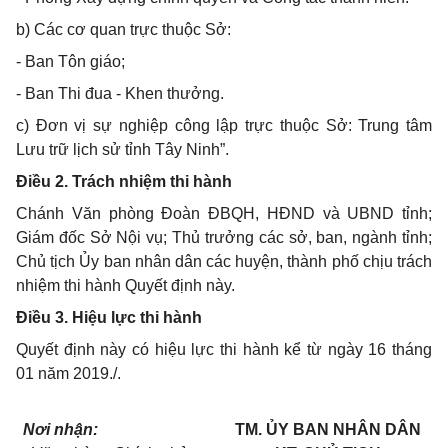
b) Các cơ quan trực thuộc Sở:
- Ban Tôn giáo;
- Ban Thi đua - Khen thưởng.
c) Đơn vị sự nghiệp công lập trực thuộc Sở: Trung tâm
Lưu trữ lịch sử tỉnh Tây Ninh”.
Điều 2. Trách nhiệm thi hành
Chánh Văn phòng Đoàn ĐBQH, HĐND và UBND tỉnh;
Giám đốc Sở Nội vụ; Thủ trưởng các sở, ban, ngành tỉnh;
Chủ tịch Ủy ban nhân dân các huyện, thành phố chịu trách
nhiệm thi hành Quyết định này.
Điều 3. Hiệu lực thi hành
Quyết định này có hiệu lực thi hành kể từ ngày 16 tháng
01 năm 2019./.
Nơi nhận:
TM. ỦY BAN NHÂN DÂN