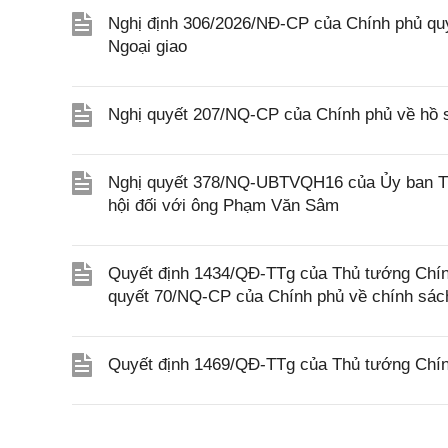
Nghị định 306/2026/NĐ-CP của Chính phủ quy
Ngoại giao
Nghị quyết 207/NQ-CP của Chính phủ về hồ s
Nghị quyết 378/NQ-UBTVQH16 của Ủy ban Thư
hội đối với ông Phạm Văn Sâm
Quyết định 1434/QĐ-TTg của Thủ tướng Chính
quyết 70/NQ-CP của Chính phủ về chính sách
Quyết định 1469/QĐ-TTg của Thủ tướng Chín