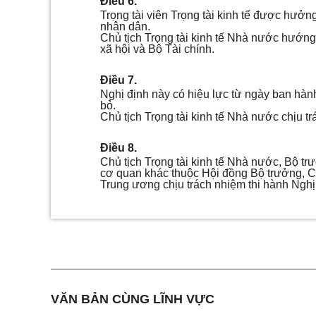
Điều 6.
Trọng tài viên Trọng tài kinh tế được hưở
nhân dân.
Chủ tịch Trọng tài kinh tế Nhà nước hướn
xã hội và Bộ Tài chính.
Điều 7.
Nghị định này có hiệu lực từ ngày ban hành
bỏ.
Chủ tịch Trọng tài kinh tế Nhà nước chịu t
Điều 8.
Chủ tịch Trọng tài kinh tế Nhà nước, Bộ 
cơ quan khác thuộc Hội đồng Bộ trưởng, Ch
Trung ương chịu trách nhiệm thi hành Nghị
VĂN BẢN CÙNG LĨNH VỰC