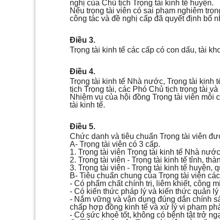
nghị của Chủ tịch Trọng tài kinh tế huyện.
Nếu trọng tài viên có sai phạm nghiêm trọng
công tác và đề nghị cấp đã quyết định bổ nh
Điều 3.
Trọng tài kinh tế các cấp có con dấu, tài kh
Điều 4.
Trọng tài kinh tế Nhà nước, Trọng tài kinh
tịch Trọng tài, các Phó Chủ tịch trọng tài và
Nhiệm vụ của hội đồng Trọng tài viên mỗi 
tài kinh tế.
Điều 5.
Chức danh và tiêu chuẩn Trọng tài viên đư
A- Trọng tài viên có 3 cấp.
1. Trọng tài viên Trọng tài kinh tế Nhà nước
2. Trọng tài viên - Trọng tài kinh tế tỉnh, 
3. Trọng tài viên - Trọng tài kinh tế huyện
B- Tiêu chuẩn chung của Trọng tài viên các
- Có phẩm chất chính trị, liêm khiết, công m
- Có kiến thức pháp lý và kiến thức quản lý 
- Nắm vững và vận dụng đúng dắn chính sá
chấp hợp đồng kinh tế và xử lý vi phạm phá
- Có sức khoẻ tốt, không có bệnh tật trở ng