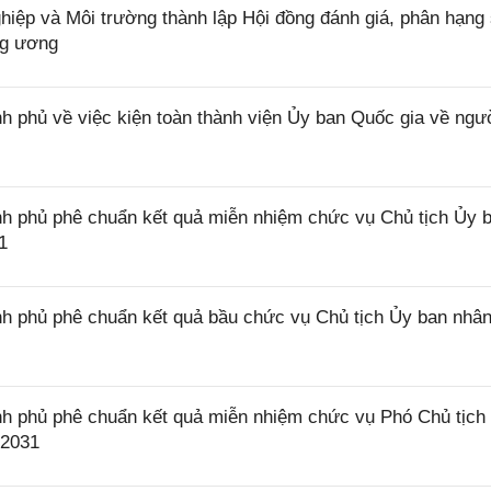
ệp và Môi trường thành lập Hội đồng đánh giá, phân hạng
ng ương
 phủ về việc kiện toàn thành viện Ủy ban Quốc gia về ngư
h phủ phê chuẩn kết quả miễn nhiệm chức vụ Chủ tịch Ủy 
1
h phủ phê chuẩn kết quả bầu chức vụ Chủ tịch Ủy ban nhâ
h phủ phê chuẩn kết quả miễn nhiệm chức vụ Phó Chủ tịch
 2031