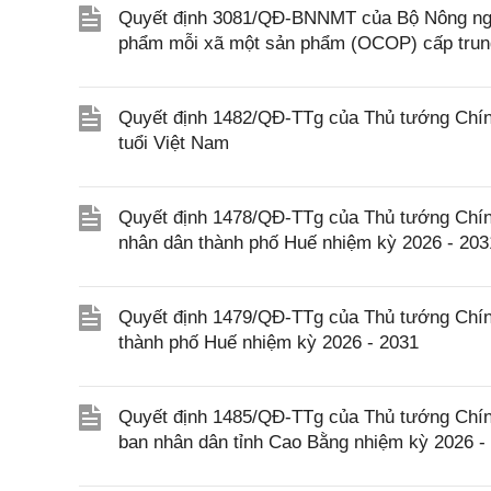
Quyết định 3081/QĐ-BNNMT của Bộ Nông nghi
phẩm mỗi xã một sản phẩm (OCOP) cấp tru
Quyết định 1482/QĐ-TTg của Thủ tướng Chính
tuổi Việt Nam
Quyết định 1478/QĐ-TTg của Thủ tướng Chín
nhân dân thành phố Huế nhiệm kỳ 2026 - 203
Quyết định 1479/QĐ-TTg của Thủ tướng Chín
thành phố Huế nhiệm kỳ 2026 - 2031
Quyết định 1485/QĐ-TTg của Thủ tướng Chín
ban nhân dân tỉnh Cao Bằng nhiệm kỳ 2026 -