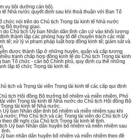
iệm vụ bồi dưỡng cán bộ).
h tế Nhà nước quyết định sau khi thoả thuận với Ban Tổ
 chức nói trên do Chủ tịch Trọng tài kinh tế Nhà nước
ng Bộ trưởng giao.
nh do Chủ tịch Uỷ ban Nhân dân tỉnh căn cứ vào khối lượng
định thành lập các phòng hay tổ để chuyên trách các mặt
nh tế; xử lý vi phạm pháp luật hợp đồng kinh tế; giám sát và
ị.
huyện được thành lập ở những huyện, quận và cấp tương
hiều tranh chấp hợp đồng kinh tế do Chủ tịch Trọng tài kinh
 ban Tổ chức - cán bộ Chính phủ, quy định cụ thể những
 lập tổ chức Trọng tài kinh tế.
 tịch và Trọng tài viên Trọng tài kinh tế các cấp qui định
 Chủ tịch Hội đồng Bộ trưởng bổ nhiệm và miễn nhiệm, Phó
 tài viên Trọng tài kinh tế Nhà nước do Chủ tịch Hội đồng Bộ
Trọng tài kinh tế Nhà nước.
tịch Uỷ ban Nhân dân tỉnh bổ nhiệm và miễn nhiệm sau khi
hà nước; Phó Chủ tịch và các Trọng tài viên do Chủ tịch Uỷ
heo đề nghị của Chủ tịch Trọng tài kinh tế tỉnh.
ủ tịch Uỷ ban Nhân dân huyện bổ nhiệm và miễn nhiệm sau
 tỉnh.
h Uỷ ban nhân dân huyện bổ nhiệm và miễn nhiệm theo đề