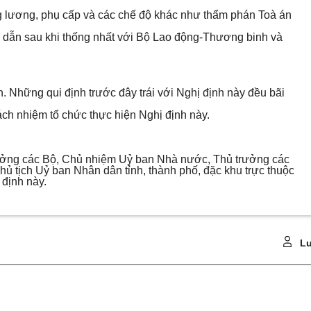
ng lương, phụ cấp và các chế độ khác như thẩm phán Toà án
g dẫn sau khi thống nhất với Bộ Lao động-Thương binh và
. Những qui định trước đây trái với Nghị định này đều bãi
rách nhiệm tổ chức thực hiện Nghị định này.
trưởng các Bộ, Chủ nhiệm Uỷ ban Nhà nước, Thủ trưởng các
ủ tịch Uỷ ban Nhân dân tỉnh, thành phố, đặc khu trực thuộc
 định này.
Lu