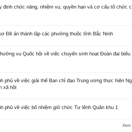
 định chức năng, nhiệm vụ, quyền hạn và cơ cấu tổ chức 
ơ Đề án thành lập các phường thuộc tỉnh Bắc Ninh
ờng vụ Quốc hội về việc chuyển sinh hoạt Đoàn đại biểu
 phủ về việc giải thể Ban chỉ đạo Trung ương thực hiện Ng
 xã hội
h phủ về việc bổ nhiệm giữ chức Tư lệnh Quân khu 1
Xem