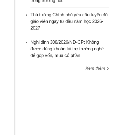
trong trường học
Thủ tướng Chính phủ yêu cầu tuyển đủ
giáo viên ngay từ đầu năm học 2026-
2027
Nghị định 308/2026/NĐ-CP: Không
được dùng khoản tài trợ trường nghề
để góp vốn, mua cổ phần
Xem thêm