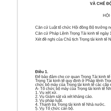
VÀ CHẾ ĐỘ
HỘI
Căn cứ Luật tổ chức Hội đồng Bộ trưởng n
Căn cứ Pháp Lệnh Trọng Tài kinh tế ngày 
Xét đề nghị của Chủ tịch Trọng tài kinh tế
Điều 1.
Để bảo đảm cho cơ quan Trọng Tài kinh tế 
Trọng Tài kinh tế quy định ở Pháp lệnh Trọ
chức bộ máy của Trọng tài kinh tế các cấp
A- Tổ chức bộ máy của Trọng tài kinh tế 
1. Vụ xét xử.
2. Vụ Giám sát và xét kháng cáo.
3. Vụ pháp luật.
4. Thanh tra Trọng tài kinh tế Nhà nước.
5. Vụ Tổ chức cán bộ.