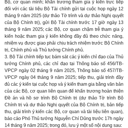
Bộ, cơ quan mình; khẩn trương tham gia ý kiến trực tiếp
đối với các tài liệu Bộ Tài chính gửi tại cuộc họp ngày 12
tháng 9 năm 2025 (dự thảo Tờ trình và dự thảo Nghị quyết
của Bộ Chính trị), gửi Bộ Tài chính trước 17 giờ ngày 13
tháng 9 năm 2025; các Bộ, cơ quan chậm trễ tham gia ý
kiến hoặc tham gia ý kiến không đầy đủ theo chức năng,
nhiệm vụ được giao phải chịu trách nhiệm trước Bộ Chính
trị, Chính phủ và Thủ tướng Chính phủ.
3. Bộ Tài chính tiếp tục bám sát các ý kiến chỉ đạo của Thủ
tướng Chính phủ, các chỉ đạo tại Thông báo số 456/TB-
VPCP ngày 02 tháng 9 năm 2025, Thông báo số 457/TB-
VPCP ngày 04 tháng 9 năm 2025; tiếp thu, giải trình đầy
đủ các ý kiến tại cuộc họp và ý kiến tham gia bằng văn bản
của các Bộ, cơ quan liên quan để khẩn trương hoàn thiện
Đề án và hồ sơ trình Bộ Chính trị (dự thảo Tờ trình Bộ
Chính trị và dự thảo Nghị quyết của Bộ Chính trị, bản tiếp
thu, giải trình ý kiến các Bộ, cơ quan và tài liệu liên quan),
báo cáo Phó Thủ tướng Nguyễn Chí Dũng trước 17h ngày
14 tháng 9 năm 2025; trong đó, lưu ý một số nội dung sau: