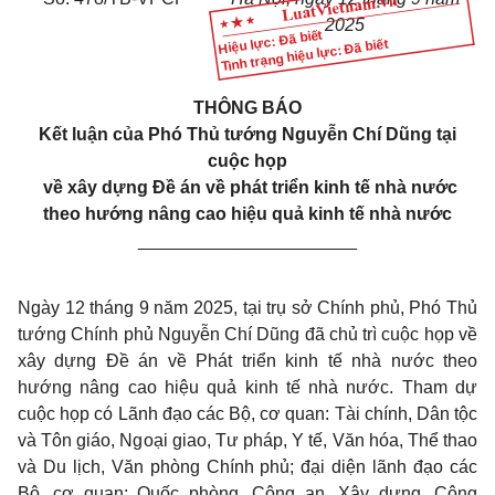
2025
Hiệu lực: Đã biết
Tình trạng hiệu lực: Đã biết
THÔNG BÁO
Kết luận của Phó Thủ tướng Nguyễn Chí Dũng tại
cuộc họp
về xây dựng Đề án về phát triển kinh tế nhà nước
theo hướng nâng cao hiệu quả kinh tế nhà nước
______________________
Ngày 12 tháng 9 năm 2025, tại trụ sở Chính phủ, Phó Thủ
tướng Chính phủ Nguyễn Chí Dũng đã chủ trì cuộc họp về
xây dựng Đề án về Phát triển kinh tế nhà nước theo
hướng nâng cao hiệu quả kinh tế nhà nước. Tham dự
cuộc họp có Lãnh đạo các Bộ, cơ quan: Tài chính, Dân tộc
và Tôn giáo, Ngoại giao, Tư pháp, Y tế, Văn hóa, Thể thao
và Du lịch, Văn phòng Chính phủ; đại diện lãnh đạo các
Bộ, cơ quan: Quốc phòng, Công an, Xây dựng, Công