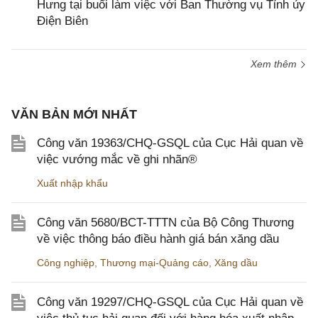
Hưng tại buổi làm việc với Ban Thường vụ Tỉnh ủy
Điện Biên
Xem thêm
VĂN BẢN MỚI NHẤT
Công văn 19363/CHQ-GSQL của Cục Hải quan về
việc vướng mắc về ghi nhãn®
Xuất nhập khẩu
Công văn 5680/BCT-TTTN của Bộ Công Thương
về việc thông báo điều hành giá bán xăng dầu
Công nghiệp
,
Thương mại-Quảng cáo
,
Xăng dầu
Công văn 19297/CHQ-GSQL của Cục Hải quan về