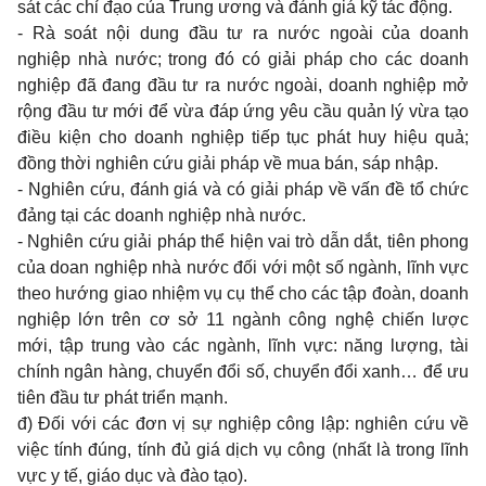
sát các chỉ đạo của Trung ương và đánh giá kỹ tác động.
- Rà soát nội dung đầu tư ra nước ngoài của doanh
nghiệp nhà nước; trong đó có giải pháp cho các doanh
nghiệp đã đang đầu tư ra nước ngoài, doanh nghiệp mở
rộng đầu tư mới để vừa đáp ứng yêu cầu quản lý vừa tạo
điều kiện cho doanh nghiệp tiếp tục phát huy hiệu quả;
đồng thời nghiên cứu giải pháp về mua bán, sáp nhập.
- Nghiên cứu, đánh giá và có giải pháp về vấn đề tổ chức
đảng tại các doanh nghiệp nhà nước.
- Nghiên cứu giải pháp thể hiện vai trò dẫn dắt, tiên phong
của doan nghiệp nhà nước đối với một số ngành, lĩnh vực
theo hướng giao nhiệm vụ cụ thể cho các tập đoàn, doanh
nghiệp lớn trên cơ sở 11 ngành công nghệ chiến lược
mới, tập trung vào các ngành, lĩnh vực: năng lượng, tài
chính ngân hàng, chuyển đổi số, chuyển đổi xanh… để ưu
tiên đầu tư phát triển mạnh.
đ) Đối với các đơn vị sự nghiệp công lập: nghiên cứu về
việc tính đúng, tính đủ giá dịch vụ công (nhất là trong lĩnh
vực y tế, giáo dục và đào tạo).