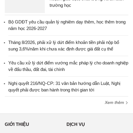
trường học
Bộ GDĐT yêu cầu quản lý nghiêm dạy thêm, học thêm trong
năm học 2026-2027
Tháng 8/2026, phải xử lý dứt điểm khoản tiền phải nộp bổ
sung 3,6%/năm khi chưa xác định được giá đất cụ thể
Yêu cầu xử lý dứt điểm vướng mắc pháp lý cho doanh nghiệp
về đấu thầu, đất đai, tài chính
Nghị quyết 216/NQ-CP: 31 văn bản hướng dẫn Luật, Nghị
quyết phải được ban hành trong thời gian tới
Xem thêm
GIỚI THIỆU
DỊCH VỤ