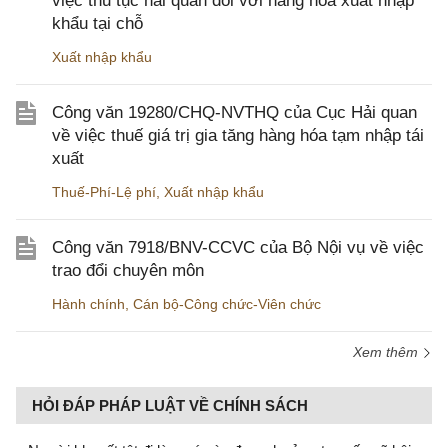
việc thủ tục hải quan đối với hàng hóa xuất nhập
khẩu tại chỗ
Xuất nhập khẩu
Công văn 19280/CHQ-NVTHQ của Cục Hải quan
về việc thuế giá trị gia tăng hàng hóa tạm nhập tái
xuất
Thuế-Phí-Lệ phí
,
Xuất nhập khẩu
Công văn 7918/BNV-CCVC của Bộ Nội vụ về việc
trao đổi chuyên môn
Hành chính
,
Cán bộ-Công chức-Viên chức
Xem thêm
HỎI ĐÁP PHÁP LUẬT VỀ CHÍNH SÁCH