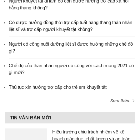
Người khuyết tật đi làm có còn được hưởng trợ cấp xã hội
hằng tháng không?
​Có được hưởng đồng thời trợ cấp tuất hàng tháng thân nhân
liệt sĩ và trợ cấp người khuyết tật không?
Người có công nuôi dưỡng liệt sĩ được hưởng những chế độ
gì?
Chế độ của thân nhân người có công với cách mạng 2021 có
gì mới?
Thủ tục xin hưởng trợ cấp cho trẻ em khuyết tật
Xem thêm
TIN VĂN BẢN MỚI
Hiệu trưởng chịu trách nhiệm về kế
hoạch giáo dục, chất lượng và an toàn