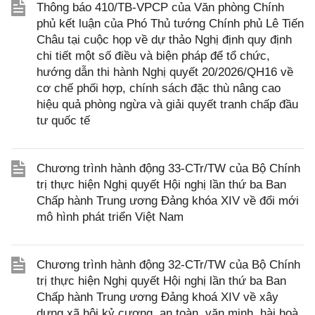
Thông báo 410/TB-VPCP của Văn phòng Chính
phủ kết luận của Phó Thủ tướng Chính phủ Lê Tiến
Châu tại cuộc họp về dự thảo Nghị định quy định
chi tiết một số điều và biện pháp để tổ chức,
hướng dẫn thi hành Nghị quyết 20/2026/QH16 về
cơ chế phối hợp, chính sách đặc thù nâng cao
hiệu quả phòng ngừa và giải quyết tranh chấp đầu
tư quốc tế
Chương trình hành động 33-CTr/TW của Bộ Chính
trị thực hiện Nghị quyết Hội nghị lần thứ ba Ban
Chấp hành Trung ương Đảng khóa XIV về đổi mới
mô hình phát triển Việt Nam
Chương trình hành động 32-CTr/TW của Bộ Chính
trị thực hiện Nghị quyết Hội nghị lần thứ ba Ban
Chấp hành Trung ương Đảng khoá XIV về xây
dựng xã hội kỷ cương, an toàn, văn minh, hài hoà,