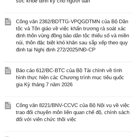
sức khỏe định kỳ cho người dân
Công văn 2362/BDTTG-VPQGDTMN của Bộ Dân
tộc và Tôn giáo về việc khẩn trương rà soát xác
định thôn vùng đồng bào dân tộc thiểu số và miền
núi, thôn đặc biệt khó khăn sau sắp xếp theo quy
định tại Nghị định 272/2025/NĐ-CP
Báo cáo 612/BC-BTC của Bộ Tài chính về tình
hình thực hiện các Chương trình mục tiêu quốc
gia Kỳ tháng 7 năm 2026
Công văn 8221/BNV-CCVC của Bộ Nội vụ về việc
trao đổi chuyên môn liên quan chế độ, chính sách
đối với viên chức thôi việc