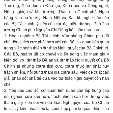
Thương, Giáo dục và Đào tạo, Khoa học và Công nghệ,
Nông nghiệp và Môi trường, Thanh tra Chính phủ, Ngân
hàng Nhà nước Việt Nam, Nội vụ. Sau khi nghe báo cáo
của Bộ Tài chính, ý kiến của các đại biểu dự họp, Phó Thủ
tướng Chính phủ Nguyễn Chí Dũng kết luận như sau:
1. Hoan nghênh Bộ Tài chính, Văn phòng Chính phủ đã
chủ động, tích cực phối hợp với các Bộ, cơ quan liên quan
trong việc hoàn thiện dự thảo Nghị quyết của Bộ Chính trị.
Các Bộ, ngành đã có chuyển biến trong việc tham gia ý
kiến đối với dự thảo Đề án và dự thảo Nghị quyết của Bộ
Chính trị nhưng chưa tích cực, chưa thực sự phát huy
trách nhiệm, nội dung tham gia chưa sâu, việc đề xuất các
giải pháp đột phá để đưa vào dự thảo Nghị quyết còn hạn
chế.
2. Yêu cầu các Bộ, cơ quan liên quan cần tập trung cao
độ, nghiên cứu sâu hơn, trách nhiệm cao hơn trong việc
tham gia ý kiến đối với dự thảo Nghị quyết của Bộ Chính
trị; các ý kiến phát biểu tại cuộc họp phải là quan điểm của