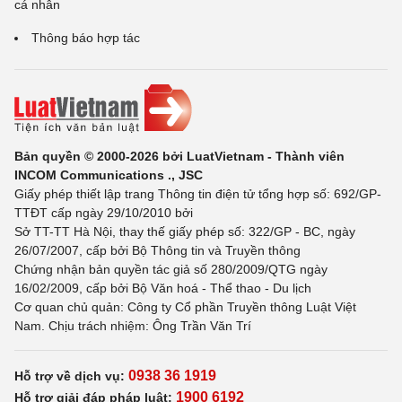
cá nhân
Thông báo hợp tác
Bản quyền © 2000-2026 bởi LuatVietnam - Thành viên
INCOM Communications ., JSC
Giấy phép thiết lập trang Thông tin điện tử tổng hợp số: 692/GP-
TTĐT cấp ngày 29/10/2010 bởi
Sở TT-TT Hà Nội, thay thế giấy phép số: 322/GP - BC, ngày
26/07/2007, cấp bởi Bộ Thông tin và Truyền thông
Chứng nhận bản quyền tác giả số 280/2009/QTG ngày
16/02/2009, cấp bởi Bộ Văn hoá - Thể thao - Du lịch
Cơ quan chủ quản: Công ty Cổ phần Truyền thông Luật Việt
Nam. Chịu trách nhiệm: Ông Trần Văn Trí
0938 36 1919
Hỗ trợ về dịch vụ:
1900 6192
Hỗ trợ giải đáp pháp luật: