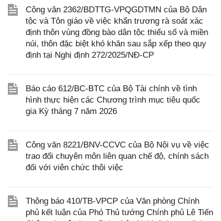
Công văn 2362/BDTTG-VPQGDTMN của Bộ Dân
tộc và Tôn giáo về việc khẩn trương rà soát xác
định thôn vùng đồng bào dân tộc thiểu số và miền
núi, thôn đặc biệt khó khăn sau sắp xếp theo quy
định tại Nghị định 272/2025/NĐ-CP
Báo cáo 612/BC-BTC của Bộ Tài chính về tình
hình thực hiện các Chương trình mục tiêu quốc
gia Kỳ tháng 7 năm 2026
Công văn 8221/BNV-CCVC của Bộ Nội vụ về việc
trao đổi chuyên môn liên quan chế độ, chính sách
đối với viên chức thôi việc
Thông báo 410/TB-VPCP của Văn phòng Chính
phủ kết luận của Phó Thủ tướng Chính phủ Lê Tiến