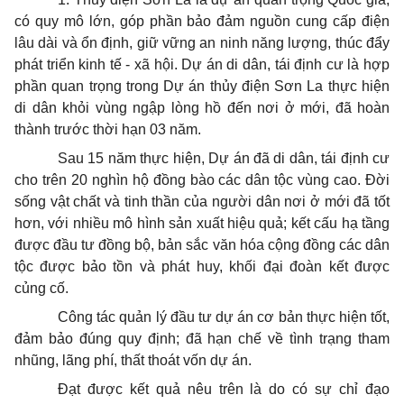
có quy mô lớn, góp phần bảo đảm nguồn cung cấp điện
lâu dài và ổn định, giữ vững an ninh năng lượng, thúc đẩy
phát triển kinh tế - xã hội. Dự án di dân, tái định cư là hợp
phần quan trọng trong Dự án thủy điện Sơn La thực hiện
di dân khỏi vùng ngập lòng hồ đến nơi ở mới, đã hoàn
thành trước thời hạn 03 năm.
Sau 15 năm thực hiện, Dự án đã di dân, tái định cư
cho trên 20 nghìn hộ đồng bào các dân tộc vùng cao. Đời
sống vật chất và tinh thần của người dân nơi ở mới đã tốt
hơn, với nhiều mô hình sản xuất hiệu quả; kết cấu hạ tầng
được đầu tư đồng bộ, bản sắc văn hóa cộng đồng các dân
tộc được bảo tồn và phát huy, khối đại đoàn kết được
củng cố.
Công tác quản lý đầu tư dự án cơ bản thực hiện tốt,
đảm bảo đúng quy định; đã hạn chế về tình trạng tham
nhũng, lãng phí, thất
thoát
vốn dự án.
Đạt được kết quả nêu trên là do có sự chỉ đạo