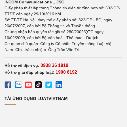
INCOM Communications ., JSC
Giấy phép thiết lập trang Thông tin điện tử tổng hợp số: 692/GP-
TTĐT cấp ngày 29/10/2010 bởi
Sở TT-TT Hà Nội, thay thế giấy phép số: 322/GP - BC, ngày
26/07/2007, cấp bởi Bộ Thông tin và Truyền thông
Chứng nhận bản quyền tác giả số 280/2009/QTG ngày
16/02/2009, cấp bởi Bộ Văn hoá - Thể thao - Du lịch
Cơ quan chủ quản: Công ty Cổ phần Truyền thông Luật Việt
Nam. Chịu trách nhiệm: Ông Trần Văn Trí
0938 36 1919
Hỗ trợ về dịch vụ:
1900 6192
Hỗ trợ giải đáp pháp luật:
TẢI ỨNG DỤNG LUATVIETNAM