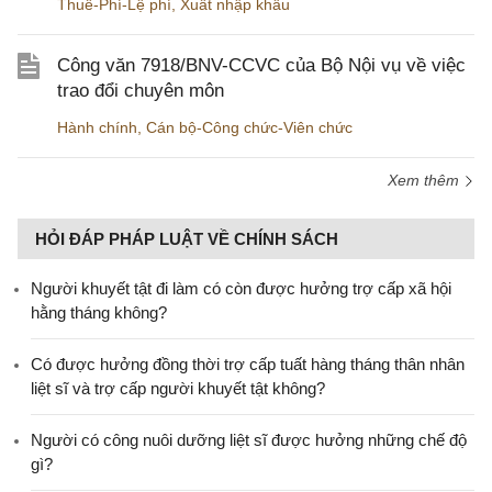
Thuế-Phí-Lệ phí
,
Xuất nhập khẩu
Công văn 7918/BNV-CCVC của Bộ Nội vụ về việc
trao đổi chuyên môn
Hành chính
,
Cán bộ-Công chức-Viên chức
Xem thêm
HỎI ĐÁP PHÁP LUẬT VỀ CHÍNH SÁCH
Người khuyết tật đi làm có còn được hưởng trợ cấp xã hội
hằng tháng không?
​Có được hưởng đồng thời trợ cấp tuất hàng tháng thân nhân
liệt sĩ và trợ cấp người khuyết tật không?
Người có công nuôi dưỡng liệt sĩ được hưởng những chế độ
gì?