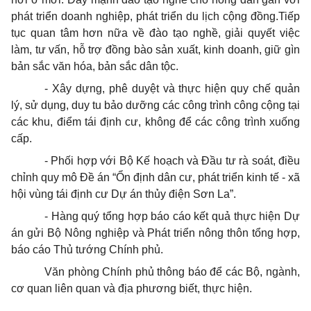
phát triển doanh nghiệp, phát triển du lịch cộng đồng.Tiếp
tục quan tâm hơn nữa về đào tạo nghề, giải quyết việc
làm, tư vấn, hỗ trợ đồng bào sản xuất, kinh doanh, giữ gìn
bản sắc văn hóa, bản sắc dân tộc.
- Xây dựng, phê duyệt và thực hiện quy chế quản
lý, sử dụng, duy tu bảo dưỡng các công trình công cộng tại
các khu, điểm tái định cư, không để các công trình xuống
cấp.
- Phối hợp với Bộ Kế hoạch và Đầu tư rà soát, điều
chỉnh quy mô Đề án “Ổn định dân cư, phát triển kinh tế - xã
hội vùng tái định cư Dự án thủy điện Sơn La”.
- Hàng quý tổng hợp báo cáo kết quả thực hiện Dự
án gửi Bộ Nông nghiệp và Phát triển nông thôn tổng hợp,
báo cáo Thủ tướng Chính phủ.
Văn
phòng Chính phủ thông báo để các Bộ, ngành,
cơ quan liên quan và địa phương biết, thực hiện.