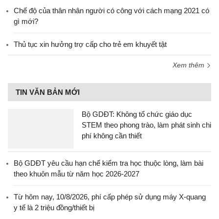
Chế độ của thân nhân người có công với cách mạng 2021 có
gì mới?
Thủ tục xin hưởng trợ cấp cho trẻ em khuyết tật
Xem thêm
TIN VĂN BẢN MỚI
Bộ GDĐT: Không tổ chức giáo dục
STEM theo phong trào, làm phát sinh chi
phí không cần thiết
Bộ GDĐT yêu cầu hạn chế kiểm tra học thuộc lòng, làm bài
theo khuôn mẫu từ năm học 2026-2027
Từ hôm nay, 10/8/2026, phí cấp phép sử dụng máy X-quang
y tế là 2 triệu đồng/thiết bị