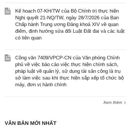
Kế hoạch 07-KH/TW của Bộ Chính trị thực hiện
Nghị quyết 21-NQ/TW, ngày 28/7/2026 của Ban
Chấp hành Trung ương Đảng khoá XIV về quan
điểm, định hướng sửa đổi Luật Đất đai và các luật
có liên quan
Công văn 7409/VPCP-CN của Văn phòng Chính
phủ về việc báo cáo việc thực hiện chính sách,
pháp luật về quản lý, sử dụng tài sản công là trụ
sở làm việc sau khi thực hiện sắp xếp tổ chức bộ
máy, đơn vị hành chính
Xem thêm
VĂN BẢN MỚI NHẤT