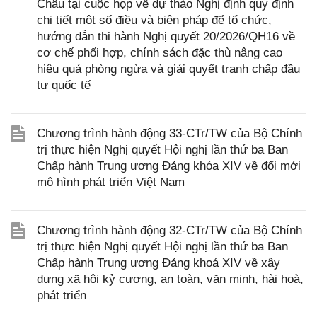
Châu tại cuộc họp về dự thảo Nghị định quy định
chi tiết một số điều và biện pháp để tổ chức,
hướng dẫn thi hành Nghị quyết 20/2026/QH16 về
cơ chế phối hợp, chính sách đặc thù nâng cao
hiệu quả phòng ngừa và giải quyết tranh chấp đầu
tư quốc tế
Chương trình hành động 33-CTr/TW của Bộ Chính
trị thực hiện Nghị quyết Hội nghị lần thứ ba Ban
Chấp hành Trung ương Đảng khóa XIV về đổi mới
mô hình phát triển Việt Nam
Chương trình hành động 32-CTr/TW của Bộ Chính
trị thực hiện Nghị quyết Hội nghị lần thứ ba Ban
Chấp hành Trung ương Đảng khoá XIV về xây
dựng xã hội kỷ cương, an toàn, văn minh, hài hoà,
phát triển