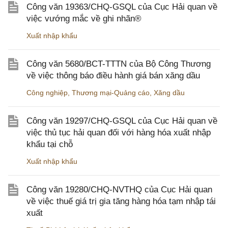
Công văn 19363/CHQ-GSQL của Cục Hải quan về
việc vướng mắc về ghi nhãn®
Xuất nhập khẩu
Công văn 5680/BCT-TTTN của Bộ Công Thương
về việc thông báo điều hành giá bán xăng dầu
Công nghiệp
,
Thương mại-Quảng cáo
,
Xăng dầu
Công văn 19297/CHQ-GSQL của Cục Hải quan về
việc thủ tục hải quan đối với hàng hóa xuất nhập
khẩu tại chỗ
Xuất nhập khẩu
Công văn 19280/CHQ-NVTHQ của Cục Hải quan
về việc thuế giá trị gia tăng hàng hóa tạm nhập tái
xuất