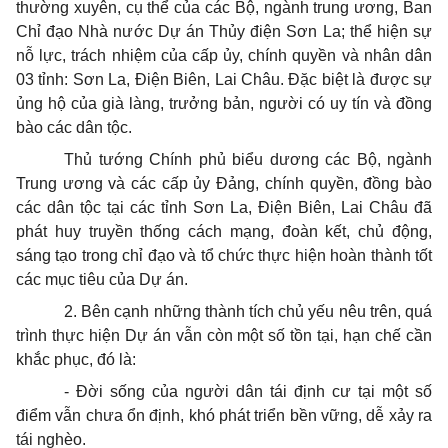
thường xuyên, cụ thể của các Bộ, ngành trung ương, Ban
Chỉ đạo Nhà nước Dự án Thủy điện Sơn La; thể hiện sự
nỗ lực, trách nhiệm của cấp ủy, chính quyền và nhân dân
03 tỉnh: Sơn La, Điện Biên, Lai Châu. Đặc biệt là được sự
ủng hộ của già làng, trưởng bản, người có uy tín và đồng
bào các dân tộc.
Thủ tướng Chính phủ biểu dương các Bộ, ngành
Trung ương và các cấp ủy Đảng, chính quyền, đồng bào
các dân tộc tại các tỉnh Sơn La, Điện Biên, Lai Châu đã
phát huy truyền thống cách mạng, đoàn kết, chủ động,
sáng tạo trong chỉ đạo và tổ chức thực hiện hoàn thành tốt
các mục tiêu của Dự án.
2. Bên cạnh những thành tích chủ yếu nêu trên, quá
trình thực hiện Dự án vẫn còn một số tồn tại, hạn chế cần
khắc phục, đó là:
- Đời sống của người dân tái định cư tại một số
điểm vẫn chưa ổn định, khó phát triển bền vững, dễ xảy ra
tái nghèo.